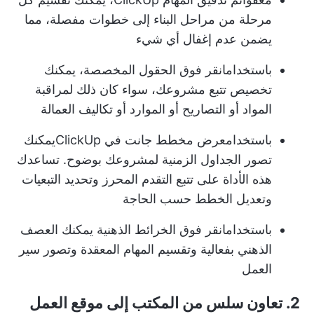
مرحلة من مراحل البناء إلى خطوات مفصلة، مما
يضمن عدم إغفال أي شيء
باستخدام
انقر فوق الحقول المخصصة
، يمكنك
تخصيص تتبع مشروعك، سواء كان ذلك لمراقبة
المواد أو التصاريح أو الموارد أو تكاليف العمالة
باستخدام
عرض مخطط جانت في ClickUp
يمكنك
تصور الجداول الزمنية لمشروعك بوضوح. تساعدك
هذه الأداة على تتبع التقدم المحرز وتحديد التبعيات
وتعديل الخطط حسب الحاجة
باستخدام
انقر فوق الخرائط الذهنية
يمكنك العصف
الذهني بفعالية وتقسيم المهام المعقدة وتصور سير
العمل
2. تعاون سلس من المكتب إلى موقع العمل