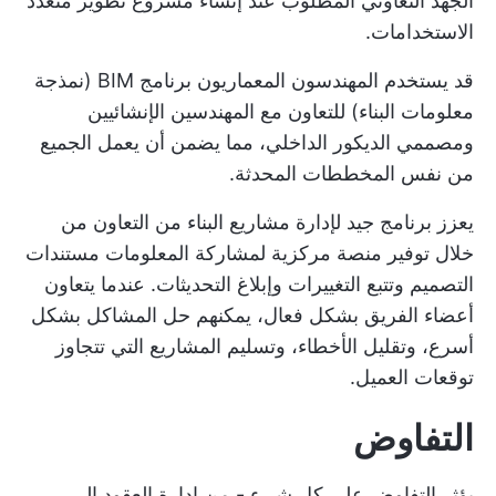
الجهد التعاوني المطلوب عند إنشاء مشروع تطوير متعدد
الاستخدامات.
قد يستخدم المهندسون المعماريون برنامج BIM (نمذجة
معلومات البناء) للتعاون مع المهندسين الإنشائيين
ومصممي الديكور الداخلي، مما يضمن أن يعمل الجميع
من نفس المخططات المحدثة.
يعزز برنامج جيد لإدارة مشاريع البناء من التعاون من
خلال توفير منصة مركزية لمشاركة المعلومات
مستندات
التصميم
وتتبع التغييرات وإبلاغ التحديثات. عندما يتعاون
أعضاء الفريق بشكل فعال، يمكنهم حل المشاكل بشكل
أسرع، وتقليل الأخطاء، وتسليم المشاريع التي تتجاوز
توقعات العميل.
التفاوض
يؤثر التفاوض على كل شيء - من إدارة العقود إلى