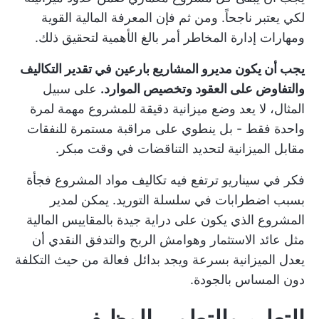
لكي يعتبر ناجحاً. ومن ثم فإن المعرفة المالية القوية
ومهارات إدارة المخاطر أمر بالغ الأهمية لتحقيق ذلك.
يجب أن يكون مديرو المشاريع بارعين في تقدير التكاليف
والتفاوض على العقود وتخصيص الموارد.
على سبيل
المثال، لا يعد وضع ميزانية دقيقة للمشروع مهمة لمرة
واحدة فقط - بل ينطوي على مراقبة مستمرة للنفقات
مقابل الميزانية لتحديد التناقضات في وقت مبكر.
فكر في سيناريو ترتفع فيه تكاليف مواد المشروع فجأة
بسبب اضطرابات في سلسلة التوريد. يمكن لمدير
المشروع الذي يكون على دراية جيدة بالمقاييس المالية
مثل عائد الاستثمار وهوامش الربح والتدفق النقدي أن
يعدل الميزانية بسرعة ويجد بدائل فعالة من حيث التكلفة
دون المساس بالجودة.
التعليم والتطوير الوظيفي