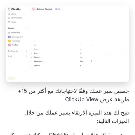
خصص سير عملك وفقًا لاحتياجاتك مع أكثر من 15+
طريقة عرض ClickUp View
تتيح لك هذه الميزة الارتقاء بسير عملك من خلال
الميزات التالية:
مع
قوائم تدقيق المهام ClickUp
، يمكنك تقسيم كل