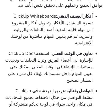
توافق الجميع وعملهم على تحقيق نفس الأهداف.
أفكار العصف الذهني:
ClickUp Whiteboards
تسمح لك بتبادل الأفكار وتحويل أفكار المشروع
إلى مهام قابلة للتنفيذ. أضف الملفات والروابط
والمزيد، ثم قم بتعيين المهام مباشرةً من لوحتك
الافتراضية
تعاون في الوقت الفعلي:
استخدم
ClickUp Docs
للإشارة إلى أعضاء الفريق وترك التعليقات وتحديث
مستندات الإنشاء في الوقت الفعلي. يمكنك حتى
تعيين المهام داخل مستنداتك لإبقاء كل شيء على
المسار الصحيح
التواصل بفعالية:
عرض الدردشة في ClickUp
تبسّط التواصل من خلال الاحتفاظ بجميع المحادثات
في مكان واحد. سواء في لوحة تحكم مشتركة أو