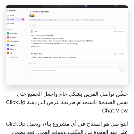
حسِّن تواصل الفريق بشكل عام واجعل الجميع على
نفس الصفحة باستخدام طريقة عرض الدردشة ClickUp
Chat View
التواصل هو المفتاح في أي مشروع بناء، ويعمل ClickUp
على سد الفجوة بين المكتب وموقع العمل. فهو يضمن