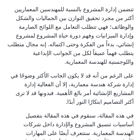
تتضمن إدارة المشروع بالنسبة للمهندسين المعماريين
أكثر من مجرد تحقيق التوازن بين الجماليات والشكل
والوظائف؛ فهي تتطلب التعامل مع اللوائح الصارمة
وإدارة الميزانيات وفهم
دورة حياة المشروع
لمشروع
إنشائي، بدءاً من الفكرة وحتى اكتماله. إنه مجال متطلب
يتطلب فهماً عميقاً لكل من الجوانب الإبداعية
واللوجستية للهندسة المعمارية.
على الرغم من أنه قد لا يكون الجانب الأكثر وضوحًا في
إدارة شركة هندسة معمارية، إلا أن الفعالية
إدارة
المشاريع الإنشائية
أمر بالغ الأهمية. فبدونها قد لا ترى
أكثر التصاميم ابتكارًا النور أبدًا.
في هذه المقالة، سنقوم في هذه المقالة بتفصيل
أساسيات
تنسيق المشروع
والإدارة داخل شركات
الهندسة المعمارية. ستتعرف أيضًا على المهارات