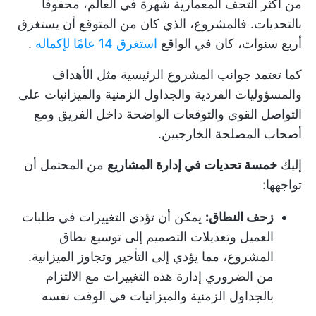
من أكثر التحف المعمارية شهرة في العالم، محفوفًا
بالتحديات. فالمشروع، الذي كان من المتوقع أن يستغرق
أربع سنوات، كان في الواقع
استغرق 14 عامًا لإكماله
.
كما تعتمد جوانب المشروع الرئيسية مثل الأهداف
والمسؤوليات الفردية والجداول الزمنية والميزانيات على
التواصل القوي والتوقعات الواضحة داخل الفريق ومع
أصحاب المصلحة الخارجيين.
إليك
خمسة تحديات في إدارة المشاريع
من المحتمل أن
تواجهها:
زحف النطاق:
يمكن أن تؤدي التغييرات في طلبات
العميل وتعديلات التصميم إلى توسيع نطاق
المشروع، مما يؤدي إلى التأخير وتجاوز الميزانية.
من الضروري إدارة هذه التغييرات مع الالتزام
بالجداول الزمنية والميزانيات في الوقت نفسه