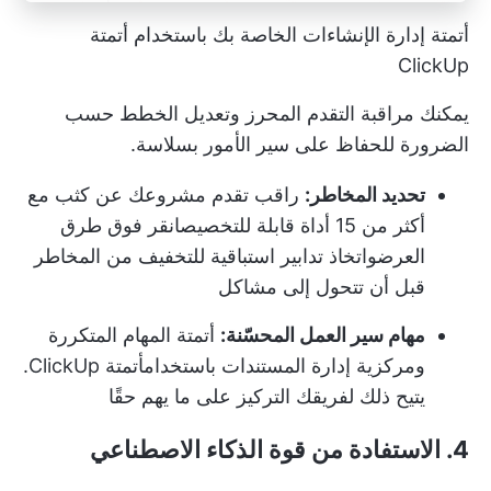
أتمتة إدارة الإنشاءات الخاصة بك باستخدام أتمتة
ClickUp
يمكنك مراقبة التقدم المحرز وتعديل الخطط حسب
الضرورة للحفاظ على سير الأمور بسلاسة.
تحديد المخاطر:
راقب تقدم مشروعك عن كثب مع
أكثر من 15 أداة قابلة للتخصيص
انقر فوق طرق
العرض
واتخاذ تدابير استباقية للتخفيف من المخاطر
قبل أن تتحول إلى مشاكل
مهام سير العمل المحسّنة:
أتمتة المهام المتكررة
ومركزية إدارة المستندات باستخدام
أتمتة ClickUp
.
يتيح ذلك لفريقك التركيز على ما يهم حقًا
4. الاستفادة من قوة الذكاء الاصطناعي