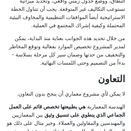
النطاق، ووضع جدول زمني واقعي، وتحديد ميزانية
تستوعب التكاليف غير المتوقعة. يجب أن تتناول الخطة
الاستراتيجية أيضاً الموافقات التنظيمية والمخاوف البيئية
المحتملة وكيفية إشراك المجتمع في العملية.
من خلال تحديد هذه الجوانب بعناية منذ البداية، يمكن
لمدير المشروع تخصيص الموارد بفعالية وتوقع المخاطر
والتخفيف من حدتها وضمان سير كل مرحلة بسلاسة -
بدءاً من التصميم وحتى اللمسات النهائية.
التعاون
لا يمكن لأي مشروع معماري أن ينجح بدون التعاون.
الهندسة المعمارية
هي بطبيعتها تخصص قائم على العمل
الجماعي الذي ينطوي على تنسيق وثيق
بين المعماريين
والمهندسين والمقاولين والعملاء. وخير مثال على ذلك هو