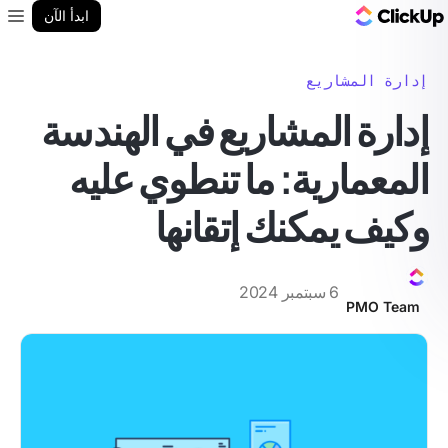
مدونة ClickUp
ابدأ الآن
enu
إدارة المشاريع
إدارة المشاريع في الهندسة
المعمارية: ما تنطوي عليه
وكيف يمكنك إتقانها
6 سبتمبر 2024
PMO Team