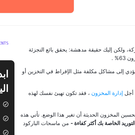
ENTS
ركة، ولكن إليك حقيقة مدهشة: يحقق بائع التجزئة
 63%
.
ا يؤدي إلى مشاكل مكلفة مثل الإفراط في التخزين أو
الي
ن أجل
إدارة المخزون
، فقد تكون تهيئ نفسك لهذه
سين المخزون الحديثة أن تغير هذا الوضع. تأتي هذه
توريد الخاصة بك أكثر كفاءة -
من ماسحات الباركود