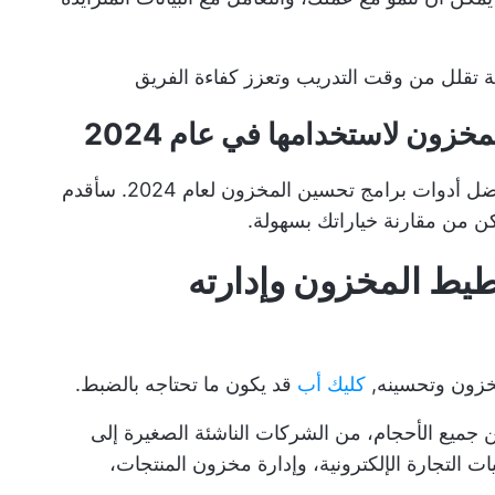
ية تقلل من وقت التدريب وتعزز كفاءة الفريق
في القائمة أدناه، سأتناول في القائمة أدناه أفضل أدوات برامج تحسين المخزون لعام 2024. سأقدم
ن من مقارنة خياراتك بسهولة.
ضل لتخطيط المخزون وإدارته
خزون وتحسينه,
كليك أب
قد يكون ما تحتاجه بالضبط.
ميع الأحجام، من الشركات الناشئة الصغيرة إلى
ت التجارة الإلكترونية، وإدارة مخزون المنتجات،