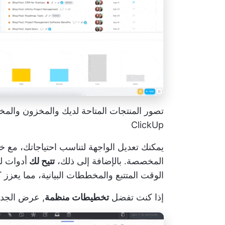
تصور المنتجات المتاحة لديك والمخزون والمخ
ClickUp
يمكنك تعديل الواجهة لتناسب احتياجاتك، مع خي
المخصصة. بالإضافة إلى ذلك،
تتيح لك
أدوات ل
الوقت المتتبع والمخططات البيانية، مما يعزز 
إذا كنت تفضل
تخطيطات منظمة
,
عرض الجدول في