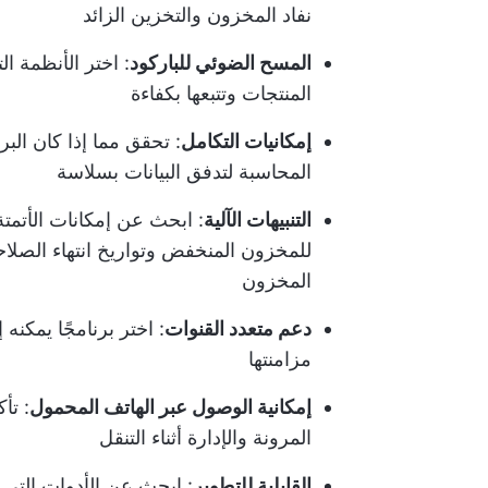
نفاد المخزون والتخزين الزائد
المسح الضوئي للباركود
: اختر الأنظمة 
المنتجات وتتبعها بكفاءة
إمكانيات التكامل
: تحقق مما إذا كان الب
المحاسبة لتدفق البيانات بسلاسة
التنبيهات الآلية
: ابحث عن إمكانات الأتمت
للمخزون المنخفض وتواريخ انتهاء الصل
المخزون
دعم متعدد القنوات
: اختر برنامجًا يمكنه
مزامنتها
إمكانية الوصول عبر الهاتف المحمول
: تأ
المرونة والإدارة أثناء التنقل
القابلية للتطوير
: ابحث عن الأدوات التي ي