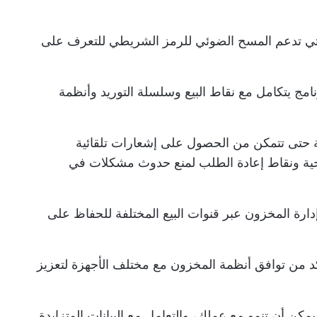
التي تدعم المسح الضوئي للرمز الشريطي للتعرف على
رنامج يتكامل مع نقاط البيع وسلسلة التوريد وأنظمة
ة حتى تتمكن من الحصول على إشعارات تلقائية
احية ونقاط إعادة الطلب لمنع حدوث مشكلات في
 إدارة المخزون عبر قنوات البيع المختلفة للحفاظ على
كد من توافق أنظمة المخزون مع مختلف الأجهزة لتعزيز
مكن أن تنمو مع عملك، والتعامل مع البيانات المتزايدة