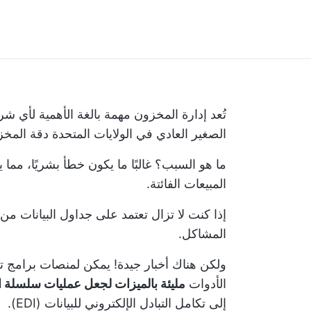
تُعد إدارة المخزون مهمة بالغة الأهمية لأي ش
الصغير العادي في الولايات المتحدة
دقة المخزون
ما هو السبب؟ غالبًا ما يكون خطأ بشريًا، مم
المبيعات الفائتة.
إذا كنت لا تزال تعتمد على جداول البيانات م
المشاكل.
ولكن هناك أخبار جيدة! يمكن لمنصات برامج تح
الأدوات
مليئة بالميزات لجعل عمليات سلسلة ال
إلى تكامل التبادل الإلكتروني للبيانات (EDI).