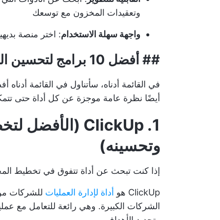
وتعقيدات المخزون مع توسعك
واجهة سهلة الاستخدام
: اختر منصة بديه
## أفضل 10 برامج لتحسين المخزون لاستخدامها في عام 2024
أيضًا نظرة عامة موجزة عن كل أداة حتى تتمك
1. ClickUp (الأف
وتحسينه)
إذا كنت تبحث عن أداة تتفوق في تخطيط الم
ClickUp هو
أداة لإدارة العمليات
للشركات من ج
الشركات الكبيرة. وهي رائعة للتعامل مع عمليا
وتحديد الأهداف.