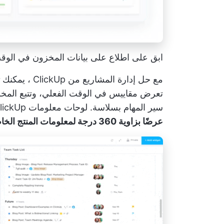
ابق على اطلاع على بيانات المخزون في الوقت الفعلي مع منصة
مع
حل إدارة المشاريع من ClickUp
، يمكنك
تعرض مقاييس في الوقت الفعلي، وتتبع المخز
سير المهام بسلاسة.
لوحات معلومات ClickUp
عرضًا بزاوية 360 درجة لمعلومات المنتج الخاص بك.