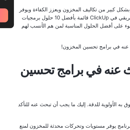
 بشكل كبير من تكاليف المخزون ويعزز الكفاءة ويوفر
الوقت. على مدار العام الماضي، اختبرنا أنا وفريقي في ClickUp قائمة بأفضل 10 حلول برمجيات
2024، مع تسليط الضوء على أفضل الحلول المناسبة لمن هم الأنسب لهم
ث عنه في برامج تحسين المخزون!
ث عنه في برامج تحسين
ه الأولوية للدقة. إليك ما يجب أن تبحث عنه للتأكد
لبرنامج يوفر مستويات وتحركات محدثة للمخزون لمنع