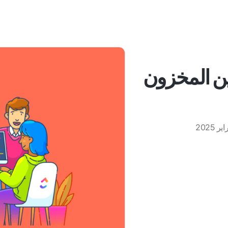
تحسين المخزون