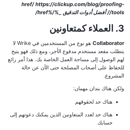
href/
https://clickup.com/blog/proofing-
tools//
أفضل أدوات التدقيق
_
%/%href/
3. العملاء كمتعاونين
Collaborator
هو نوع من المستخدمين في Wrike لا
يتطلب مقعد مستخدم مدفوع الأجر، ومع ذلك فهو يتيح
لهم الوصول إلى مساحة العمل الخاصة بك. هذا أمر رائع
للحفاظ على
أصحاب المصلحة
حتى الآن عن حالة
المشروع.
ولكن هناك بندان مهمان:
هناك حد لحقوقهم
هناك حد لعدد المتعاونين الذين يمكنك دعوتهم إلى
حسابك