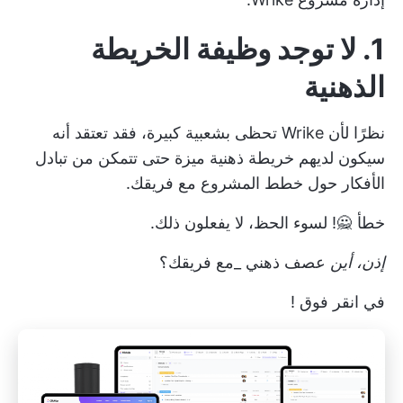
1. لا توجد وظيفة الخريطة
الذهنية
نظرًا لأن Wrike تحظى بشعبية كبيرة، فقد تعتقد أنه
سيكون لديهم
خريطة ذهنية
ميزة حتى تتمكن من تبادل
الأفكار حول خطط المشروع مع فريقك.
خطأ 🙅! لسوء الحظ، لا يفعلون ذلك.
إذن، أين
عصف ذهني
_مع فريقك؟
في
انقر فوق
!