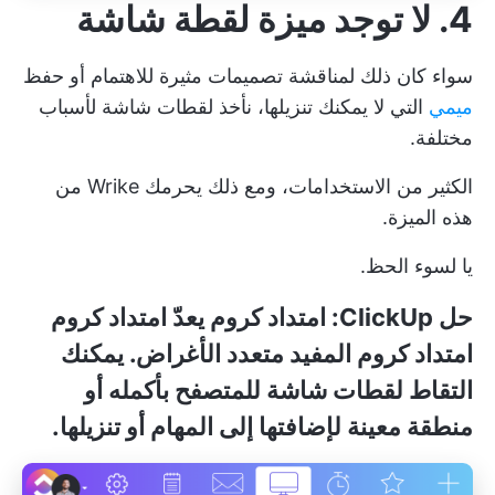
4. لا توجد ميزة لقطة شاشة
سواء كان ذلك لمناقشة تصميمات مثيرة للاهتمام أو حفظ
ميمي
التي لا يمكنك تنزيلها، نأخذ لقطات شاشة لأسباب
مختلفة.
الكثير من الاستخدامات، ومع ذلك يحرمك Wrike من
هذه الميزة.
يا لسوء الحظ.
حل ClickUp:
امتداد كروم
يعدّ امتداد كروم
امتداد كروم المفيد
متعدد الأغراض. يمكنك
التقاط لقطات شاشة للمتصفح بأكمله أو
منطقة معينة لإضافتها إلى المهام أو تنزيلها.