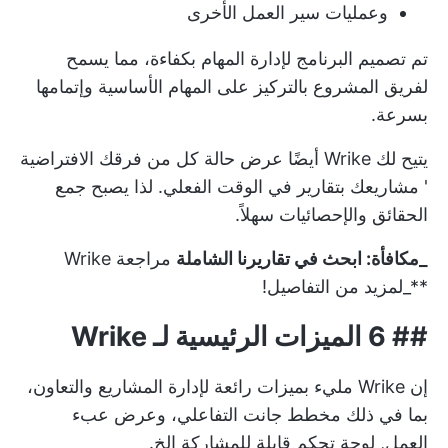
وعمليات سير العمل الأخرى
تم تصميم البرنامج لإدارة المهام بكفاءة، مما يسمح
لفريق المشروع بالتركيز على المهام الأساسية وإتمامها
بسرعة.
يتيح لك Wrike أيضًا عرض حالة كل من
فرقك الافتراضية
' مشاريعك بتقارير في الوقت الفعلي. لذا يصبح جمع
الحقائق والإحصائيات سهلاً.
_مكافأة: ابحث في تقاريرنا الشاملة
مراجعة Wrike
**_لمزيد من التفاصيل!
## 6 الميزات الرئيسية لـ Wrike
إن Wrike مليء بميزات رائعة لإدارة المشاريع والتعاون،
بما في ذلك مخطط جانت التفاعلي، وعرض عبء
العمل,
لوحة تحكم قابلة للمشاركة
إلخ.