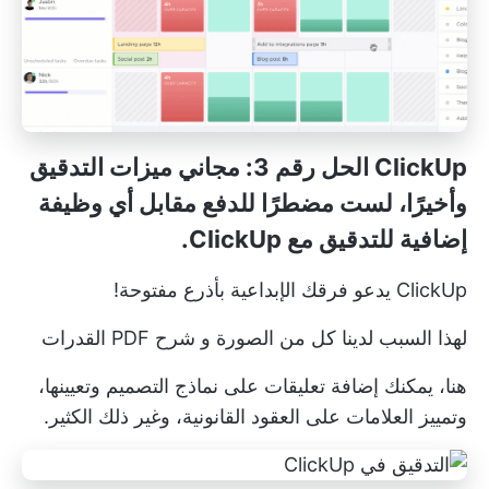
ClickUp الحل رقم 3: مجاني
ميزات التدقيق
وأخيرًا، لست مضطرًا للدفع مقابل أي وظيفة
إضافية للتدقيق مع ClickUp.
ClickUp يدعو فرقك الإبداعية بأذرع مفتوحة!
لهذا السبب لدينا كل من الصورة و
شرح PDF
القدرات
هنا، يمكنك إضافة تعليقات على نماذج التصميم وتعيينها،
وتمييز العلامات على العقود القانونية، وغير ذلك الكثير.