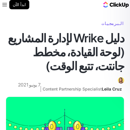
مدونة ClickUp
ابدأ الآن
enu
البرمجيات
دليل Wrike لإدارة المشاريع
(لوحة القيادة، مخطط
جانتت، تتبع الوقت)
7 يونيو 2021
Content Partnership Specialist
Leila Cruz