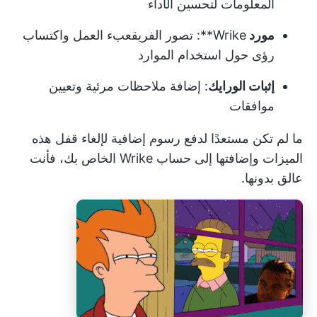
المعلومات
لتحسين الأداء
مورد
Wrike**: تصور الفريق
عبء العمل
واكتساب
رؤى حول استخدام الموارد
إثبات الورايك
: إضافة ملاحظات مرئية وتعيين
موافقات
ما لم تكن مستعدًا لدفع رسوم إضافية لإلغاء قفل هذه
الميزات وإضافتها إلى حساب Wrike الخاص بك، فأنت
عالق بدونها.