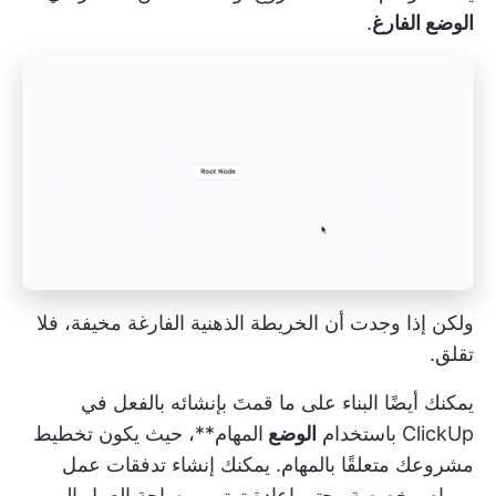
الوضع الفارغ
.
ولكن إذا وجدت أن الخريطة الذهنية الفارغة مخيفة، فلا
تقلق.
يمكنك أيضًا البناء على ما قمتَ بإنشائه بالفعل في
ClickUp باستخدام
الوضع
المهام**، حيث يكون تخطيط
مشروعك متعلقًا بالمهام. يمكنك إنشاء تدفقات عمل
ومهام مخصصة وحتى إعادة ترتيب
مساحة العمل
إلى