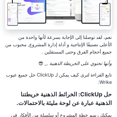
نعم، لقد توصلنا إلى الإجابة بسرعة لأنها واحدة من
الأعلى تصنيفًا
الإنتاجية و
أداة إدارة المشروع,
محبوب من
جميع أحجام الفرق وحتى المستقلين
.
وأنها تحتوي على
الخريطة الذهنية
._ 😎
تابع القراءة لترى كيف يمكن لـ ClickUp حل جميع عيوب
Wrike:
حل ClickUp:
الخرائط الذهنية
خريطتنا
الذهنية عبارة عن لوحة مليئة بالاحتمالات.
يمكنك رسم
خطة المشروع
أو سلسلة من الأفكار في