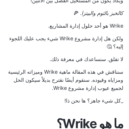
ويكاد يكون من المستحيل الفصل بين الاثنين!
كالخبز بالثوم والبيتزا
. 🍕
Wrike هو أحد حلول إدارة المشاريع.
ولكن هل إدارة مشروع Wrike شيء يجب عليك اللجوء
إليه؟ 🤔
لا تقلق. سنساعدك في معرفة ذلك.
سنناقش في هذه المقالة ماهية Wrike وميزاته الرئيسية
ومزاياه وقيوده. سنقوم أيضًا
نقترح بديلاً
سيكون الحل
لجميع عيوب إدارة مشروع Wrike.
_كل شيء جاهز؟ ها نحن ذا!
ما هو Wrike؟