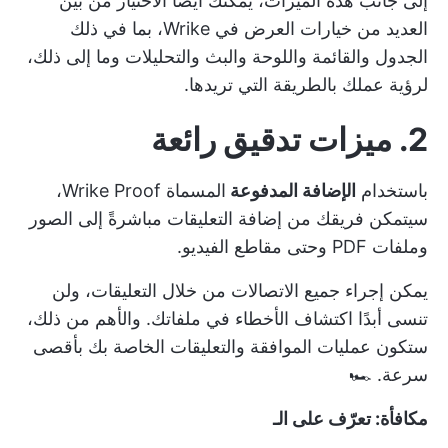
إلى جانب هذه الميزات، يمكنك أيضًا الاختيار من بين
العديد من خيارات العرض في Wrike، بما في ذلك
الجدول والقائمة واللوحة والبث والتحليلات وما إلى ذلك،
لرؤية عملك بالطريقة التي تريدها.
2. ميزات تدقيق رائعة
باستخدام
الإضافة المدفوعة
المسماة Wrike Proof،
سيتمكن فريقك من إضافة التعليقات مباشرةً إلى الصور
وملفات PDF وحتى مقاطع الفيديو.
يمكن إجراء جميع الاتصالات من خلال التعليقات، ولن
تنسى أبدًا اكتشاف الأخطاء في ملفاتك. والأهم من ذلك،
ستكون عمليات الموافقة والتعليقات الخاصة بك بأقصى
سرعة. 🏎️
مكافأة: تعرّف على الـ