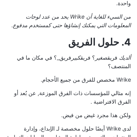
واحدة.
من السيء للغاية أن Wrike يحد من عدد لوحات
المعلومات التي يمكنك إنشاؤها حتى كمستخدم مدفوع
.
4. حلول الفريق
ألديك
فريق
صغير
؟ فريق
كبير
فريق_؟ في مكان ما في
المنتصف؟
Wrike مخصص للفرق من جميع الأحجام.
إنه مثالي للمؤسسات ذات الفرق الموزعة,
عن بُعد
أو
الفرق الافتراضية
.
ولكن هذا مجرد غيض من فيض.
لدى Wrike أيضًا حلول مخصصة لـ
الإبداع، وإدارة