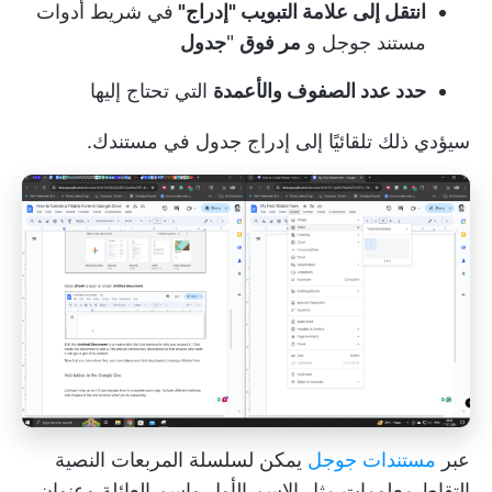
انتقل إلى علامة التبويب "إدراج"
في شريط أدوات
مستند جوجل و
مر فوق
"
جدول
حدد عدد الصفوف والأعمدة
التي تحتاج إليها
سيؤدي ذلك تلقائيًا إلى إدراج جدول في مستندك.
عبر
مستندات جوجل
يمكن لسلسلة المربعات النصية
التقاط معلومات مثل الاسم الأول واسم العائلة وعنوان