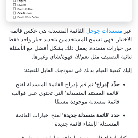
عبر
مستندات جوجل
القائمة المنسدلة هي عكس قائمة
الاختيار. فهي تسمح للمستخدمين بتحديد خيار واحد فقط
من خيارات متعددة. يعمل ذلك بشكل أفضل مع الأسئلة
ثنائية التصنيف مثل نعم/لا، قهوة/شاي وغيرها.
إليك كيفية القيام بذلك في نموذجك القابل للتعبئة:
حدِّد
'
إدراج'
ثم قم بإدراج القائمة المنسدلة لفتح
'قائمة المستند المنسدلة' التي تحتوي على قوالب
قائمة منسدلة موجودة مسبقًا
حدد
'
قائمة منسدلة جديدة'
لفتح 'خيارات القائمة
المنسدلة' لإنشاء قائمة جديدة
يمكنك إنشاء قالب جديد وإضافة خيارات وحفظه في