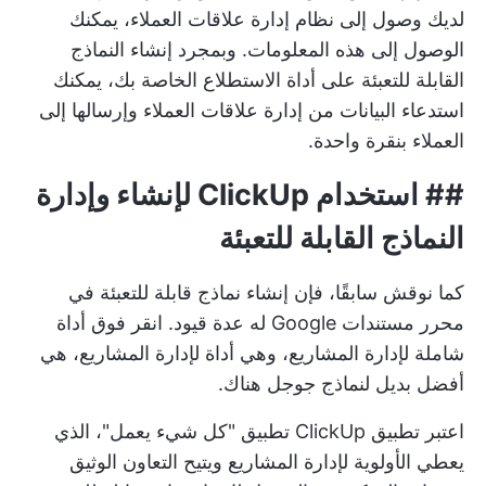
لديك وصول إلى نظام إدارة علاقات العملاء، يمكنك
الوصول إلى هذه المعلومات. وبمجرد إنشاء النماذج
القابلة للتعبئة على أداة الاستطلاع الخاصة بك، يمكنك
استدعاء البيانات من إدارة علاقات العملاء وإرسالها إلى
العملاء بنقرة واحدة.
## استخدام ClickUp لإنشاء وإدارة
النماذج القابلة للتعبئة
كما نوقش سابقًا، فإن إنشاء نماذج قابلة للتعبئة في
محرر مستندات Google له عدة قيود.
انقر فوق
أداة
شاملة لإدارة المشاريع، وهي أداة لإدارة المشاريع، هي
أفضل بديل لنماذج جوجل
هناك.
اعتبر تطبيق ClickUp تطبيق "كل شيء يعمل"، الذي
يعطي الأولوية لإدارة المشاريع ويتيح التعاون الوثيق