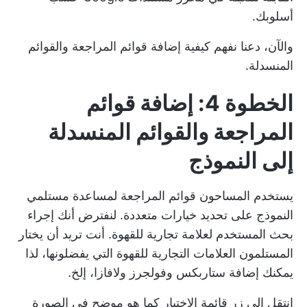
أسلوبك.
والآن، دعنا نفهم كيفية إضافة قوائم المراجعة والقوائم
المنسدلة.
الخطوة 4: إضافة قوائم
المراجعة والقوائم المنسدلة
إلى النموذج
يستخدم المساحون قوائم المراجعة لمساعدة مستلمي
النموذج على تحديد خيارات متعددة. لنفترض أنك
إجراء
بحث المستخدم
لعلامة تجارية للقهوة. أنت تريد أن يختار
المستلمون العلامات التجارية للقهوة التي يفضلونها، لذا
يمكنك إضافة ستاربكس وفولجرز ولافازا، إلخ.
انتقل إلى زر قائمة الاختيار كما هو موضح في الصورة