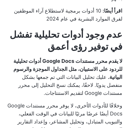
اقرأ أيضًا:
10 أدوات برمجية لاستطلاع آراء الموظفين
لفرق الموارد البشرية في عام 2024
عدم وجود أدوات تحليلية تفشل
في توفير رؤى أعمق
لا يقدم محرر مستندات Google Docs أدوات تحليلية
للردود على الاستبيان، مثل الجداول الموجزة والرسوم
البيانية.
عليك تحليل البيانات التي تم جمعها بشكل
منفصل يدويًا. لاحقًا، يمكنك نسخ التحليل إلى محرر
مستندات Google لتقديم الاستنتاجات.
وخلافًا للأدوات الأخرى، لا يوفر محرر مستندات Google
Docs أيضًا عرضًا مرئيًا للبيانات في الوقت الفعلي،
والتبويب المتبادل، وتحليل المشاعر، وإعداد التقارير