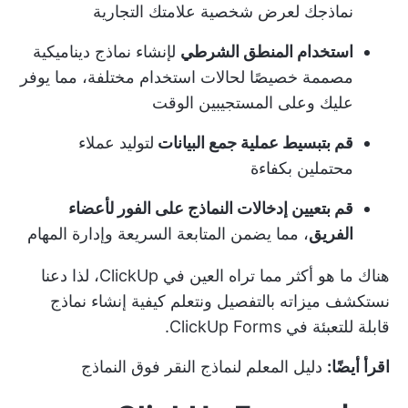
نماذجك لعرض شخصية علامتك التجارية
استخدام المنطق الشرطي
لإنشاء نماذج ديناميكية
مصممة خصيصًا لحالات استخدام مختلفة، مما يوفر
عليك وعلى المستجيبين الوقت
قم بتبسيط عملية جمع البيانات
لتوليد عملاء
محتملين بكفاءة
قم بتعيين إدخالات النماذج على الفور لأعضاء
الفريق
، مما يضمن المتابعة السريعة وإدارة المهام
هناك ما هو أكثر مما تراه العين في ClickUp، لذا دعنا
نستكشف ميزاته بالتفصيل ونتعلم كيفية إنشاء نماذج
قابلة للتعبئة في ClickUp Forms.
اقرأ أيضًا:
دليل المعلم لنماذج النقر فوق النماذج