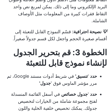
البريد الإلكتروني وما إلى ذلك. يمكن لمربع نص واحد
التقاط فقرات كبيرة من المعلومات مثل الأوصاف
الشاملة.
💡
نصيحة احترافية:
قسّم النموذج القابل للتعبئة إلى
أقسام صغيرة الحجم واجعل لكل قسم جدولاً صغيراً.
الخطوة 3: قم بتحرير الجدول
لإنشاء نموذج قابل للتعبئة
حدد
'
تنسيق'
في شريط أدوات مستند Google، ثم
مرر مؤشر الماوس فوق '
جدول'
حدد
'
جدول
خصائص
في أسفل القائمة المنسدلة
لفتح مجموعة شاملة من الخيارات لتخصيص
جدولك. يمكنك تخصيص خلفية الخلية واللون