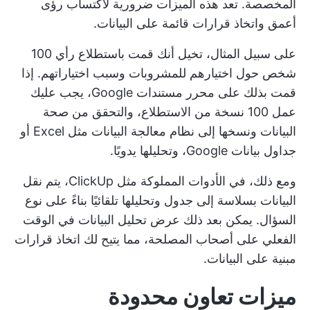
المخصصة. تعد هذه الميزات ضرورية لاكتساب رؤى
أعمق واتخاذ قرارات قائمة على البيانات.
على سبيل المثال، تخيل أنك قمت باستطلاع رأي 100
شخص حول اختيارهم للمشروبات وسبب اختياراتهم. إذا
قمت بذلك على محرر مستندات Google، يجب عليك
عمل 100 نسخة من الاستطلاع، والتحقق من صحة
البيانات ونسخها إلى نظام معالجة البيانات مثل Excel أو
جداول بيانات Google، وتحليلها يدويًا.
ومع ذلك، في الأدوات المملوكة مثل ClickUp، يتم نقل
البيانات بسلاسة إلى جدول وتحليلها تلقائيًا بناءً على نوع
السؤال. يمكن بعد ذلك عرض تحليل البيانات في الوقت
الفعلي على أصحاب المصلحة، مما يتيح لك اتخاذ قرارات
مبنية على البيانات.
ميزات تعاون محدودة