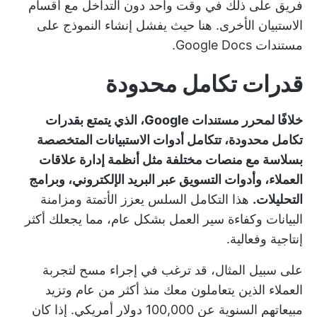
فريق على ذلك في وقت واحد دون التداخل مع أقسام
الاستبيان الأخرى. هنا حيث يفشل إنشاء النموذج على
مستندات Google Docs.
قدرات تكامل محدودة
خلافًا لمحرر مستندات Google، الذي يتمتع بقدرات
تكامل محدودة، تتكامل أدوات الاستبيانات المتخصصة
بسلاسة مع منصات مختلفة مثل أنظمة إدارة علاقات
العملاء، وأدوات التسويق عبر البريد الإلكتروني، وبرامج
التحليلات.
هذا التكامل السلس يعزز الأتمتة ومزامنة
البيانات وكفاءة سير العمل بشكل عام، مما يجعلك أكثر
إنتاجية وفعالية.
على سبيل المثال، قد ترغب في إجراء مسح لتجربة
العملاء الذين يتعاملون معك منذ أكثر من عام وتزيد
مبيعاتهم السنوية عن 100,000 دولار أمريكي. إذا كان