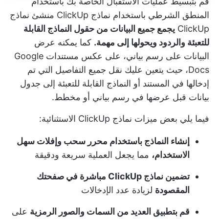
قم بتبسيط عمليات الاستقبال الخاصة بك باستخدام
المنطق الشرطي باستخدام نماذج ClickUp
منشئ نماذج
ClickUp
يجمع جميع البيانات من حقول النماذج القابلة
للتعبئة والردود ويحولها إلى مهمة.
كما يمكنه عرض
البيانات على رسم بياني، على عكس مستندات Google
Docs، حيث يتعين عليك نقل جميع التفاصيل التي تم
إدخالها في المستند أو النماذج القابلة للتعبئة إلى جدول
بيانات قبل عرضها في رسم بياني أو مخطط.
فيما يلي بعض ميزات نماذج ClickUp الاستثنائية:
إنشاء النماذج باستخدام محرر سحب وإفلات سهل
الاستخدام،
مما يجعل العملية سريعة ودقيقة
تضمين نماذج ClickUp مباشرة في صفحتك
المقصودة
لزيادة عدد الإدخالات
قم بتطبيق العديد من السمات والصور الرمزية
على