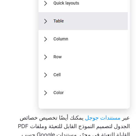
عبر
مستندات جوجل
يمكنك أيضًا تخصيص خصائص
الجدول لتصميم النموذج القابل للتعبئة وملفات PDF
القابلة للتعبئة في محرّر مستندات Google حسب