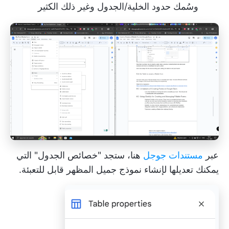
وسُمك حدود الخلية/الجدول وغير ذلك الكثير
عبر
مستندات جوجل
هنا، ستجد "خصائص الجدول" التي
يمكنك تعديلها لإنشاء نموذج جميل المظهر قابل للتعبئة.