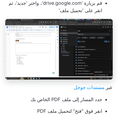
قم بزيارة 'drive.google.com'، واختر 'جديد'، ثم
انقر على 'تحميل ملف'
عبر
مستندات جوجل
حدد المسار إلى ملف PDF الخاص بك
انقر فوق "فتح" لتحميل ملف PDF