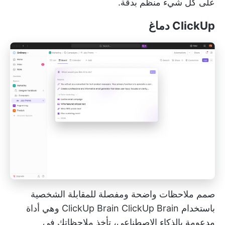
على كل شيء منظم بدقة.
ClickUp
دماغ
صمم ملاحظات واضحة ومفصلة للمقابلة الشخصية
باستخدام ClickUp Brain
ClickUp Brain
وهي أداة
مدعومة بالذكاء الاصطناعي، تأخذ ملاحظاتك في