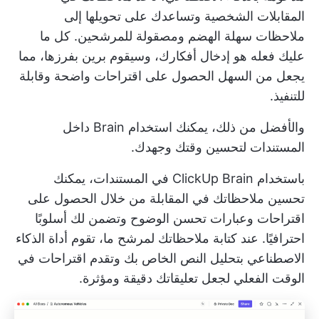
المقابلات الشخصية وتساعدك على تحويلها إلى
ملاحظات سهلة الهضم ومصقولة للمرشحين. كل ما
عليك فعله هو إدخال أفكارك، وسيقوم برين بفرزها، مما
يجعل من السهل الحصول على اقتراحات واضحة وقابلة
للتنفيذ.
والأفضل من ذلك، يمكنك استخدام Brain داخل
المستندات لتحسين وقتك وجهدك.
باستخدام ClickUp Brain في المستندات، يمكنك
تحسين ملاحظاتك في المقابلة من خلال الحصول على
اقتراحات وعبارات تحسن الوضوح وتضمن لك أسلوبًا
احترافيًا. عند كتابة ملاحظاتك لمرشح ما، تقوم أداة الذكاء
الاصطناعي بتحليل النص الخاص بك وتقدم اقتراحات في
الوقت الفعلي لجعل تعليقاتك دقيقة ومؤثرة.