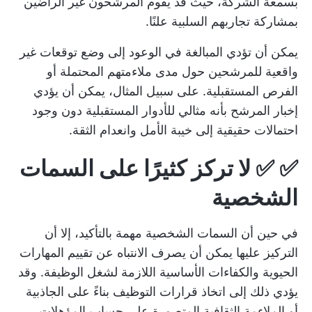
بسمعة الشركة، حيث قد يقوم المرشحون غير الراضين
بمشاركة تجاربهم السلبية علنًا.
يمكن أن تؤدي المبالغة في الوعود إلى وضع توقعات غير
واقعية للمرشحين حول مدى ملاءمتهم المحتملة أو
الفرص المستقبلية. على سبيل المثال، يمكن أن يؤدي
إخبار المرشح بأنه مثالي للأدوار المستقبلية دون وجود
احتمالات حقيقية إلى خيبة الأمل وانعدام الثقة.
✅ ✅
لا تركز كثيرًا على السمات
الشخصية
في حين أن السمات الشخصية مهمة بالتأكيد، إلا أن
التركيز عليها يمكن أن يصرف الانتباه عن تقييم المهارات
الحيوية والكفاءات الأساسية اللازمة لشغل الوظيفة. وقد
يؤدي ذلك إلى اتخاذ قرارات التوظيف بناءً على الجاذبية
أو الملاءمة الثقافية المتصورة على حساب المؤهلات