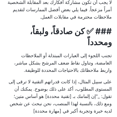
لا يجب أن تكون مشاركة أفكارك بعد المقابلة الشخصية
أمراً مزعجاً. فيما يلي بعض أفضل الممارسات لتقديم
ملاحظات محترمة في مقابلات العمل.
### ✅
كن صادقاً، ولبقاً،
ومحدداً
تجنب اللجوء إلى العبارات المبتذلة أو الملاحظات
الغامضة، وتناول نقاط ضعف المرشح بشكل مباشر،
واربط ملاحظاتك بالاحتياجات المحددة للوظيفة.
على سبيل المثال، إذا كانت قدراتهم التقنية لا ترقى إلى
المستوى المطلوب، أكد على ذلك بوضوح. يمكنك أن
تقول: _"إن إلمامك بـ [تقنية محددة] هو أساس متين؛
ومع ذلك، بالنسبة لهذا المنصب، نحن نبحث عن شخص
لديه خبرة وتجربة أكبر في [مهارة محددة]