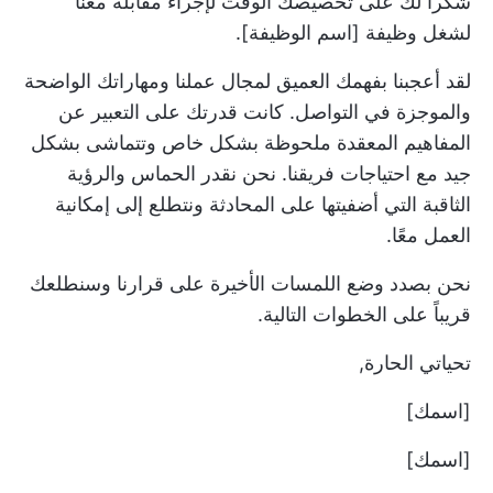
شكراً لك على تخصيصك الوقت لإجراء مقابلة معنا
لشغل وظيفة [اسم الوظيفة].
لقد أعجبنا بفهمك العميق لمجال عملنا ومهاراتك الواضحة
والموجزة في التواصل. كانت قدرتك على التعبير عن
المفاهيم المعقدة ملحوظة بشكل خاص وتتماشى بشكل
جيد مع احتياجات فريقنا. نحن نقدر الحماس والرؤية
الثاقبة التي أضفيتها على المحادثة ونتطلع إلى إمكانية
العمل معًا.
نحن بصدد وضع اللمسات الأخيرة على قرارنا وسنطلعك
قريباً على الخطوات التالية.
تحياتي الحارة,
[اسمك]
[اسمك]