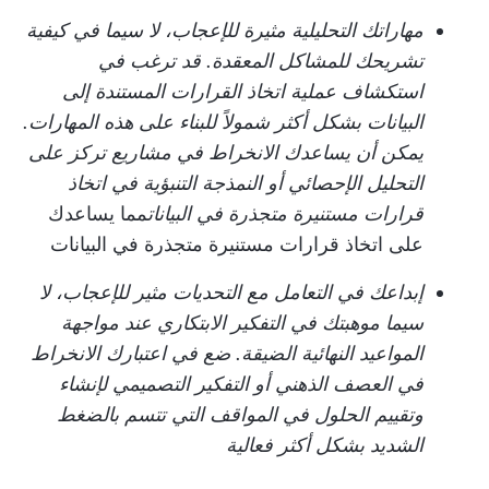
مهاراتك التحليلية مثيرة للإعجاب، لا سيما في كيفية
تشريحك للمشاكل المعقدة. قد ترغب في
استكشاف عملية اتخاذ القرارات المستندة إلى
البيانات بشكل أكثر شمولاً للبناء على هذه المهارات.
يمكن أن يساعدك الانخراط في مشاريع تركز على
التحليل الإحصائي أو النمذجة التنبؤية في اتخاذ
قرارات مستنيرة متجذرة في البيانات
مما يساعدك
على اتخاذ قرارات مستنيرة متجذرة في البيانات
إبداعك في التعامل مع التحديات مثير للإعجاب، لا
سيما موهبتك في التفكير الابتكاري عند مواجهة
المواعيد النهائية الضيقة. ضع في اعتبارك الانخراط
في العصف الذهني أو التفكير التصميمي لإنشاء
وتقييم الحلول في المواقف التي تتسم بالضغط
الشديد بشكل أكثر فعالية