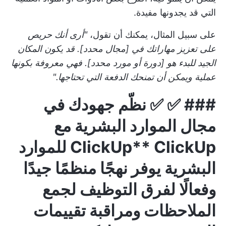
التي قد يجدونها مفيدة.
على سبيل المثال، يمكنك أن تقول،
"أرى أنك حريص
على تعزيز مهاراتك في [مجال محدد]. قد يكون المكان
الجيد للبدء هو [دورة أو مورد محدد]. فهي معروفة بكونها
عملية ويمكن أن تمنحك الدفعة التي تحتاجها."
### ✅ ✅ نظّم جهودك في
مجال الموارد البشرية مع
ClickUp**
ClickUp للموارد
البشرية
يوفر نهجًا منظمًا جيدًا
وفعالًا لفرق التوظيف لجمع
الملاحظات ومراقبة تقييمات