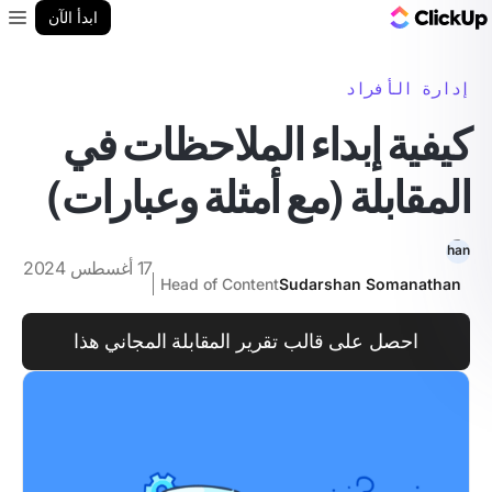
مدونة ClickUp
ابدأ الآن
enu
إدارة الأفراد
كيفية إبداء الملاحظات في
المقابلة (مع أمثلة وعبارات)
17 أغسطس 2024
Head of Content
Sudarshan Somanathan
احصل على قالب تقرير المقابلة المجاني هذا