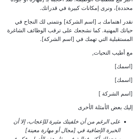
محددة]، ونرى إمكانات كبيرة في قدراتك.
نقدر اهتمامك بـ [اسم الشركة] ونتمنى لك النجاح في
حياتك المهنية. كما نشجعك على ترقب الوظائف الشاغرة
المستقبلية التي تهمك في [اسم الشركة].
مع أطيب التحيات,
[اسمك]
[اسمك]
[اسم الشركة ]
إليك بعض الأمثلة الأخرى
على الرغم من أن خلفيتك مثيرة للإعجاب، إلا أن
الخبرة الإضافية في [مجال أو مهارة معينة]
ستجعلك أكثر فعالية في مثل هذه الأدوار. فكر في