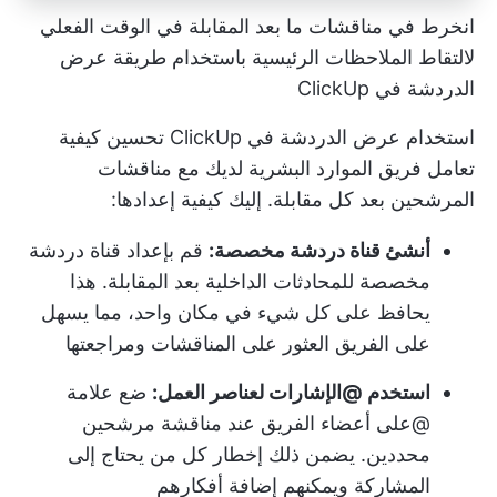
انخرط في مناقشات ما بعد المقابلة في الوقت الفعلي
لالتقاط الملاحظات الرئيسية باستخدام طريقة عرض
الدردشة في ClickUp
استخدام
عرض الدردشة في ClickUp
تحسين كيفية
تعامل فريق الموارد البشرية لديك مع مناقشات
المرشحين بعد كل مقابلة. إليك كيفية إعدادها:
أنشئ قناة دردشة مخصصة:
قم بإعداد قناة دردشة
مخصصة للمحادثات الداخلية بعد المقابلة. هذا
يحافظ على كل شيء في مكان واحد، مما يسهل
على الفريق العثور على المناقشات ومراجعتها
استخدم @الإشارات لعناصر العمل:
ضع علامة
@على أعضاء الفريق عند مناقشة مرشحين
محددين. يضمن ذلك إخطار كل من يحتاج إلى
المشاركة ويمكنهم إضافة أفكارهم