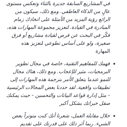
في المشاريع السابقة جديرة بالثناء وتعكس مستوى
عالٍ من الذكاء العاطفي. ومع ذلك، سيكون من
الرائع رؤية المزيد من الأمثلة على اتخاذك زمام
المبادرة في القيادة. لتعزيز مجموعة المهارات هذه،
فكّر في البحث عن فرص لقيادة مشاريع أو فرق
صغيرة، ولو على أساس تطوعي
لتعزيز هذه
المهارة
فهمك للمفاهيم التقنية، خاصة في مجال تطوير
البرمجيات، مثير للإعجاب. ومع ذلك، هناك مجال
للنمو عندما يتعلق الأمر بترجمة هذه المهارات إلى
تطبيقات واقعية. لقد حددنا بعض المجالات الرئيسية
- مثل إدارة قواعد البيانات والتحسين - حيث يمكنك
صقل خبراتك بشكل أكبر
خلال مقابلة العمل، شعرنا أنك كنت متوتراً بعض
الشيء. ربما أثر ذلك على قدرتك على تقديم