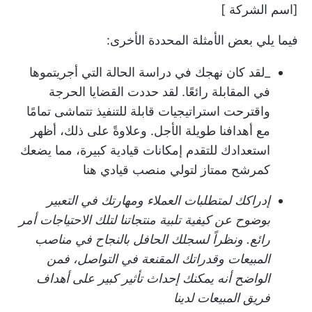
[اسم الشركة ]
فيما يلي بعض الأمثلة المحددة الأخرى:
_لقد كان نهجك في دراسة الحالة التي أجريتموها
في المقابلة رائعًا. لقد حددت القضايا الحرجة
واقترحت استراتيجيات قابلة للتنفيذ تتماشى تمامًا
مع أهدافنا طويلة الأجل. وعلاوةً على ذلك، أظهر
استعدادك للتقدم إمكانات قيادية كبيرة، مما يضعك
كمرشح ممتاز لتولي منصب قيادي هنا
إدراكك لمتطلبات العملاء ومهارتك في التعبير
بوضوح عن كيفية تلبية منتجاتنا لتلك الاحتياجات أمر
رائع. ونظراً لسجلك الحافل بالنجاح في مناصب
المبيعات وقدراتك المقنعة في التواصل، فمن
الواضح أنه يمكنك إحداث تأثير كبير على أهداف
فريق المبيعات لدينا