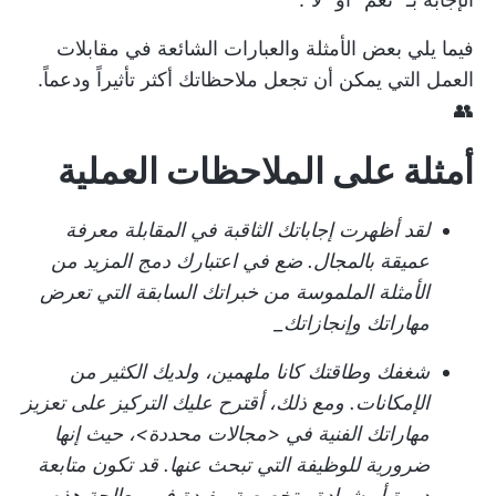
فيما يلي بعض الأمثلة والعبارات الشائعة في مقابلات
العمل التي يمكن أن تجعل ملاحظاتك أكثر تأثيراً ودعماً.
👥
أمثلة على الملاحظات العملية
لقد أظهرت إجاباتك الثاقبة في المقابلة معرفة
عميقة بالمجال. ضع في اعتبارك دمج المزيد من
الأمثلة الملموسة من خبراتك السابقة التي تعرض
مهاراتك وإنجازاتك_
شغفك وطاقتك كانا ملهمين، ولديك الكثير من
الإمكانات. ومع ذلك، أقترح عليك التركيز على تعزيز
مهاراتك الفنية في <مجالات محددة>، حيث إنها
ضرورية للوظيفة التي تبحث عنها. قد تكون متابعة
دورة أو شهادة متخصصة مفيدة في معالجة هذه