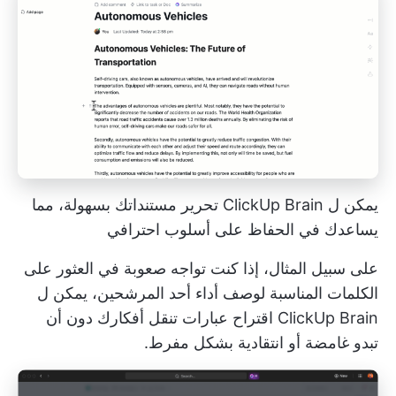
يمكن ل ClickUp Brain تحرير مستنداتك بسهولة، مما
يساعدك في الحفاظ على أسلوب احترافي
على سبيل المثال، إذا كنت تواجه صعوبة في العثور على
الكلمات المناسبة لوصف أداء أحد المرشحين، يمكن ل
ClickUp Brain اقتراح عبارات تنقل أفكارك دون أن
تبدو غامضة أو انتقادية بشكل مفرط.