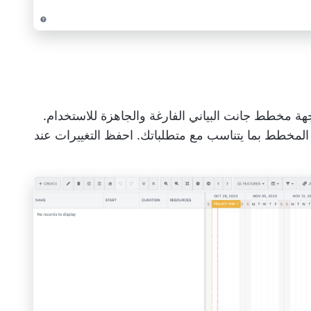
هة مخطط جانت البياني الفارغة والجاهزة للاستخدام.
لمخطط بما يتناسب مع متطلباتك. احفظ التغييرات عند