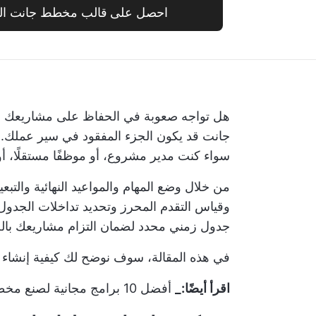
احصل على قالب مخطط جانت البيا
هل تواجه صعوبة في الحفاظ على مشاريعك على المسا
جانت
قد يكون الجزء المفقود في سير عملك. هذه 
سواء كنت مدير مشروع، أو موظفًا مستقلًا، أو ط
من خلال وضع المهام والمواعيد النهائية وال
وقياس التقدم المحرز وتحديد تداخلات الجدول
جدول زمني محدد لضمان التزام مشاريعك بالج
في هذه المقالة، سوف نوضح لك كيفية إنشاء
اقرأ أيضًا:_
أفضل 10 برامج مجانية لصنع مخططات جانت البيانية في عام 2024