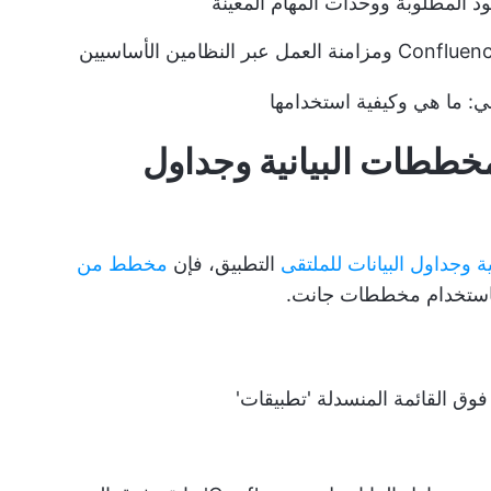
ود المطلوبة ووحدات المهام المعينة
: ما هي وكيفية استخدامها
خططات البيانية وجداول
ة وجداول البيانات للملتقى
التطبيق، فإن
مخطط من
باستخدام مخططات جانت.