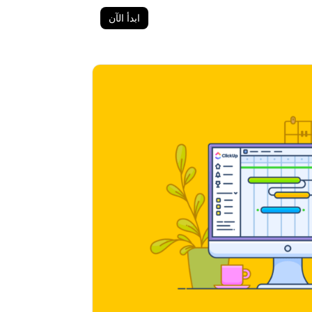
ابدأ الآن