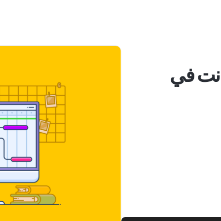
نت في