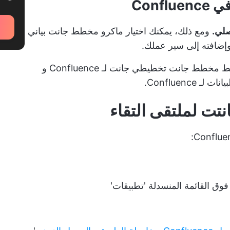
Conf
صلي.
ومع ذلك، يمكنك اختيار ماكرو مخطط جانت بياني
إضافته إلى سير عملك.
وجدنا اثنين من وحدات الماكرو المفيدة: مخطط مخطط جانت تخطيطي جانت لـ Confluence و
Confluen.
 لملتقى التقاء