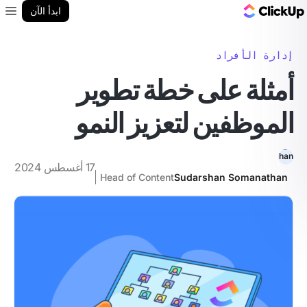
مدونة ClickUp
ابدأ الآن
enu
إدارة الأفراد
أمثلة على خطة تطوير
الموظفين لتعزيز النمو
17 أغسطس 2024
Head of Content
Sudarshan Somanathan