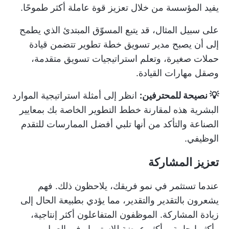
يفيد المؤسسة من خلال تعزيز قوة عاملة أكثر طموحًا.
على سبيل المثال، قد يتبع المسوّق المبتدئ الذي يطمح
إلى أن يصبح مدير تسويق خطة تطوير تتضمن قيادة
حملات صغيرة، وتعلم استراتيجيات تسويق متقدمة،
وصقل مهارات القيادة.
💡 نصيحة للمحترفين:
انظر إلى أمثلة استراتيجية الموارد
البشرية هذه
لمقارنة خطط التطوير الخاصة بك بمعايير
الصناعة والتأكد من أنها تلبي أفضل الممارسات للتقدم
الوظيفي.
تعزيز المشاركة
عندما تستثمر في نمو فريقك، يلاحظون ذلك. فهم
يشعرون بالتقدير والتقدير، مما يؤدي بطبيعة الحال إلى
زيادة المشاركة. الموظفون المتفاعلون أكثر إنتاجية،
وأكثر إيجابية، وأكثر عرضة للاستمرار في العمل.