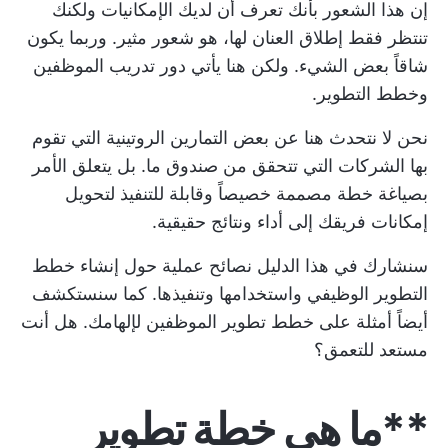
إن هذا الشعور بأنك تعرف أن لديك الإمكانيات ولكنك
تنتظر فقط إطلاق العنان لها، هو شعور مثير. وربما يكون
شاقاً بعض الشيء. ولكن هنا يأتي دور تدريب الموظفين
وخطط التطوير.
نحن لا نتحدث هنا عن بعض التمارين الروتينية التي تقوم
بها الشركات التي تتحقق من صندوق ما. بل يتعلق الأمر
بصياغة خطة مصممة خصيصاً وقابلة للتنفيذ لتحويل
إمكانات فريقك إلى أداء ونتائج حقيقية.
سنشارك في هذا الدليل نصائح عملية حول إنشاء خطط
التطوير الوظيفي واستخدامها وتنفيذها. كما سنستكشف
أيضاً أمثلة على خطط تطوير الموظفين لإلهامك. هل أنت
مستعد للتعمق؟
**ما هي خطة تطوير