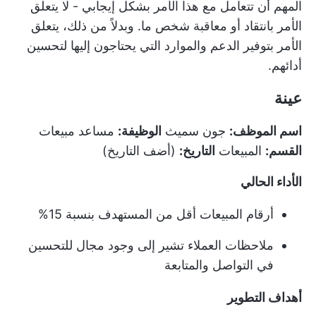
المهم أن تتعامل مع هذا الأمر بشكل إيجابي - لا يتعلق
الأمر بانتقاد أو معاقبة شخص ما. وبدلاً من ذلك، يتعلق
الأمر بتوفير الدعم والموارد التي يحتاجون إليها لتحسين
أدائهم.
عينة
اسم الموظف:
جون سميث
الوظيفة:
مساعد مبيعات
القسم:
المبيعات
التاريخ:
(أضف التاريخ)
الأداء الحالي
أرقام المبيعات أقل من المستهدف بنسبة 15%
ملاحظات العملاء تشير إلى وجود مجال للتحسين
في التواصل والمتابعة
أهداف التطوير