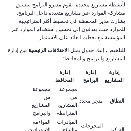
لأنشطة مشاريع محددة. يقوم مديرو البرامج بتنسيق
مشاركة الموارد عبر مشاريع متعددة داخل البرنامج.
يشارك مدير المحفظة في تخطيط أكثر استراتيجية
للموارد حيث يهدفون إلى تحسين استخدام الموارد عبر
المؤسسة مع تعظيم العائد على الاستثمار.
للتلخيص، إليك جدول يمثل
الاختلافات الرئيسية
بين إدارة
المشاريع والبرامج والمحافظ:
إدارة
إدارة
إدارة
المشاريع
البرامج
المحافظ
مجموعة
مجموعة
من
من
النطاق
منجز محدد
المشاريع
المشاريع
المترابطة
والبرامج
المبادرات
المواءمة
المخرجات
التركيز
والنتائج
الاستراتيجية