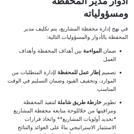
أدوار مدير المحفظة
ومسؤولياته
في نهج إدارة محفظة المشاريع، يتم تكليف مدير
المحفظة بالأدوار والمسؤوليات التالية:
ضمان
المواءمة
بين أهداف المحفظة وأهداف
العمل
تصميم
إطار عمل للمحفظة
لإدارة المتطلبات من
الموارد، وتخفيف القيود وضمان التسليم في الوقت
المناسب
تطوير
خارطة طريق شاملة
لتنفيذ المحفظة
ومراقبتها من خلال
لوحة متابعة محفظة المشاريع
*
تحديد أولويات المشاريع** واتخاذ قرارات
الاستثمار الاستراتيجي بناءً على العوائد والنتائج