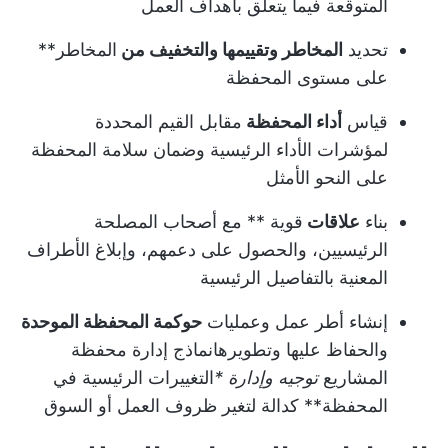
المتوقعة فيما يتعلق بأهداف العمل
تحديد
المخاطر وتقييمها والتخفيف من
المخاطر**
على مستوى المحفظة
قياس
أداء المحفظة
مقابل القيم المحددة
لمؤشرات الأداء الرئيسية وضمان سلامة المحفظة
على النحو الأمثل
بناء
علاقات
قوية ** مع أصحاب المصلحة
الرئيسيين، والحصول على دعمهم، وإبلاغ الأطراف
المعنية بالتفاصيل الرئيسية
إنشاء أطر عمل وعمليات
حوكمة المحفظة الموحدة
والحفاظ عليها وتطويرها
نماذج إدارة محفظة
المشاريع
توجيه وإدارة *
التغييرات الرئيسية في
المحفظة** كدالة لتغير ظروف العمل أو السوق