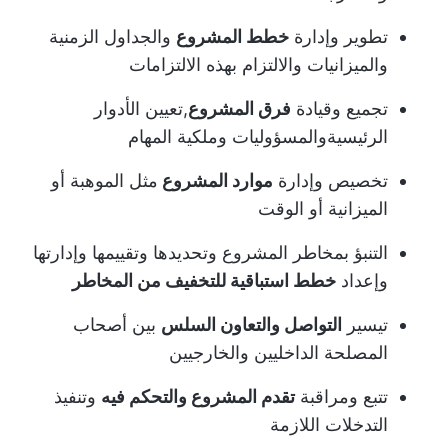
تطوير وإدارة
خطط المشروع
والجداول الزمنية
والميزانيات والالتزام بهذه الالتزامات
تجميع وقيادة
فرق المشروع
,
تعيين الأدوار
الرئيسية
والمسؤوليات وملكية المهام
تخصيص وإدارة
موارد المشروع
مثل الموهبة أو
الميزانية أو الوقت
التنبؤ بمخاطر المشروع وتحديدها وتقييمها وإدارتها
وإعداد
خطط استباقية للتخفيف من المخاطر
تيسير
التواصل والتعاون السلس
بين أصحاب
المصلحة الداخليين والخارجيين
تتبع ومراقبة
تقدم المشروع والتحكم فيه
وتنفيذ
التدخلات اللازمة