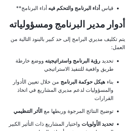
قياس
أداء البرنامج والتحكم فيه
أداء البرنامج**
أدوار مدير البرنامج ومسؤولياته
يتم تكليف مديري البرامج إلى حد كبير بالبنود التالية من
العمل:
تحديد
رؤية البرنامج واستراتيجيته
ووضع خارطة
طريق واقعية للتنفيذ الاستراتيجي
بناء
هيكل حوكمة البرنامج
من خلال تعيين الأدوار
والمسؤوليات لدعم مديري المشاريع في اتخاذ
القرارات
توضيح النتائج المرجوة وربطها مع
الأثر التنظيمي
تحديد الأولويات
واختيار المشاريع ذات التأثير الكبير