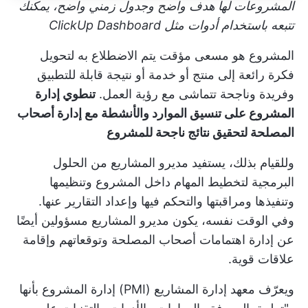
المشروعات لها هدف واضح وجدول زمني واضح، يمكنك
تتبعه باستخدام أدوات مثل ClickUp Dashboard
المشروع هو مسعى مؤقت يتم الاضطلاع به لتحويل
فكرة رائعة إلى منتج أو خدمة أو نتيجة قابلة للتطبيق
وفريدة وناجحة تتماشى مع رؤية العمل.
تنطوي إدارة
المشروع على تنسيق الموارد والأنشطة مع إدارة أصحاب
المصلحة لتحقيق نتائج ناجحة للمشروع
وللقيام بذلك، يستفيد مديرو المشاريع من الحلول
البرمجية لتخطيط المهام داخل المشروع وتنظيمها
وتنفيذها ومراقبتها والتحكم فيها وإعداد التقارير عنها.
وفي الوقت نفسه، يكون مديرو المشاريع مسؤولين أيضًا
عن إدارة اهتمامات أصحاب المصلحة وتوقعاتهم وإقامة
علاقات قوية.
ويعرّف معهد إدارة المشاريع (PMI) إدارة المشروع بأنها