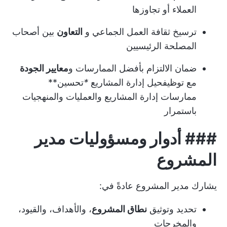
العملاء أو تجاوزها
ترسيخ ثقافة العمل الجماعي و
التعاون
بين أصحاب
المصلحة الرئيسيين
ضمان الالتزام بأفضل الممارسات و
معايير الجودة
مع توظيف
حيل إدارة المشاريع
*
تحسين**
ممارسات إدارة المشاريع والعمليات والمنهجيات
باستمرار
###
أدوار ومسؤوليات مدير
المشروع
يشارك مدير المشروع عادةً في:
تحديد وتوثيق
نطاق المشروع
، والأهداف، والقيود،
والمخرجات