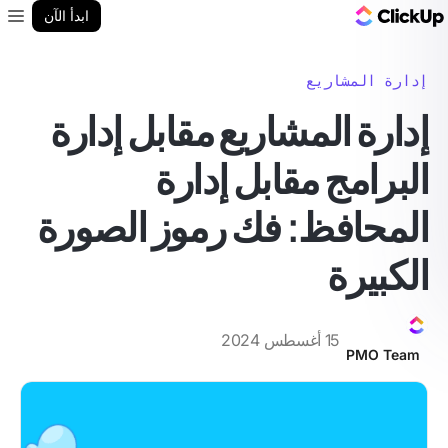
مدونة ClickUp
ابدأ الآن
enu
إدارة المشاريع
إدارة المشاريع مقابل إدارة
البرامج مقابل إدارة
المحافظ: فك رموز الصورة
الكبيرة
15 أغسطس 2024
PMO Team