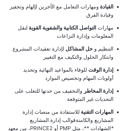
القيادة
ومهارات التعامل مع الآخرين لإلهام وتحفيز
وقيادة الفرق
مهارات
التواصل الكتابية والشفوية القوية
لنقل
المعلومات وإدارة النزاعات
التنظيم و
حل المشاكل
لإدارة تعقيدات المشروع
وابتكار الحلول والتكيف مع التغيير
إدارة الوقت
للوفاء بالمواعيد النهائية وتحديد
أولويات المهام وتخصيص الموارد
إدارة المخاطر
والتخفيف من حدتها للتغلب على
التحديات غير المتوقعة
المهارات التقنية
للاستفادة من منصات إدارة
المشاريع والكامنة
قوالب إدارة المشاريع
*
الشهادات **، مثل PMP أو PRINCE2، من معهد