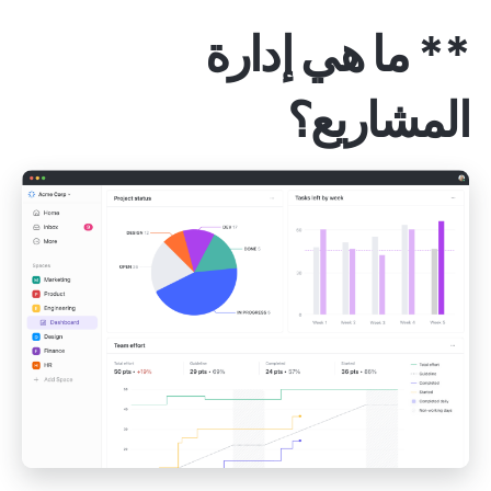
** ما هي إدارة
المشاريع؟