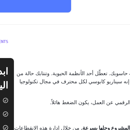
ENTS
اسوبك. تعطّل أحد الأنظمة الحيوية. وتنتابك حالة من
إنه سيناريو كابوسي لكل محترف في مجال تكنولوجيا
الي
 الرقمي عن العمل، يكون الضغط هائلاً.
 المشروع وحلها بسرعة.
من خلال إدارة هذه الانقطاعات