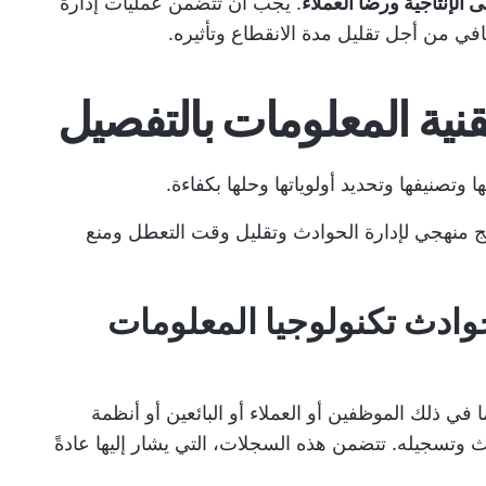
الإنتاجية ورضا العملاء
. يجب أن تتضمن عمليات إدارة
في من أجل تقليل مدة الانقطاع وتأثيره.
قنية المعلومات بالتفصيل
تصنيفها وتحديد أولوياتها وحلها بكفاءة.
 منهجي لإدارة الحوادث وتقليل وقت التعطل ومنع
ادث تكنولوجيا المعلومات
ي ذلك الموظفين أو العملاء أو البائعين أو أنظمة
ث وتسجيله. تتضمن هذه السجلات، التي يشار إليها عادةً