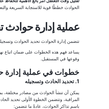
تقليل وقت التعطل أمر بالغ الأهمية للحفاظ على 
الحوادث خططًا قوية للاستجابة السريعة والتعا
عملية إدارة حوادث ت
تتضمن إدارة الحوادث تحديد الحوادث وتسجيلها و
يساعد فهم هذه الخطوات على ضمان اتباع نهج
وقوعها في المستقبل.
خطوات في عملية إدارة حو
1. تحديد الحادث وتسجيله
يمكن أن تنشأ الحوادث من مصادر مختلفة، بما ف
المراقبة، وتتضمن الخطوة الأولى تحديد الحاد
باسم تذاكر الحوادث، عادةً ما تتضمن: