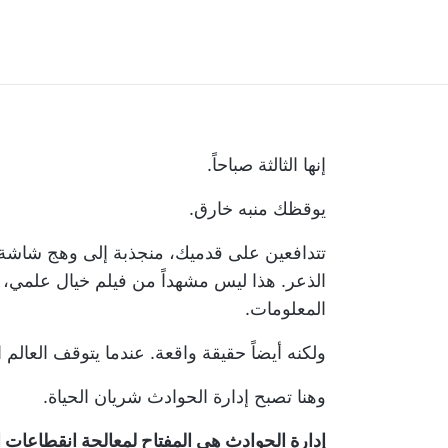
إنها الثالثة صباحاً.
يوقظك منبه خارق.
تتدافعين على قدميك، منجذبة إلى وهج شاشة ح
الذعر. هذا ليس مشهداً من فيلم خيال علمي، 
المعلومات.
ولكنه أيضاً حقيقة واقعة. عندما يتوقف العالم
وهنا تصبح إدارة الحوادث شريان الحياة.
إدارة الحوادث هي المفتاح لمعالجة انقطاعات