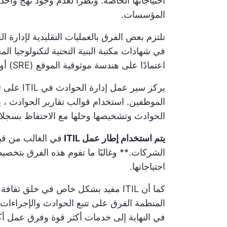
احتياجاتها الخاصة. ونظرًا لعدم وجود نهج واحد
المؤسسات.
تلتزم بعض الفرق بالعمليات التقليدية لإدارة 
اعتمادًا على هندسة موثوقية الموقع (SRE) أو نهجًا موجهًا نحو DevOps.
يركز سير 
الموظفين. استخدام
قوالب تقارير الحوادث
، ي
الحوادث وتشخيصها وحلها مع الاحتفاظ بسجلا
يتم استخدام إطار عمل ITIL
في الغالب من قبل
احتياجاتها.
كما أن ITIL مفيد بشكل خاص في خلق ثقافة استباقية لاستكشاف الأخطاء وإصلاحها
المنظمة الفرق على تتبع الحوادث والإجراءات ب
في النهاية إلى خدمات أكثر قوة وفرق عمل أكث