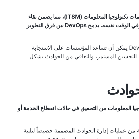
تعد إدارة الحوادث عنصرًا أساسيًا في إدارة خدمات تكنولوجيا المعلومات (ITSM)، مما يضمن بقاء
خدمات تكنولوجيا المعلومات متاحة وموثوقة. وفي الوقت نفسه، يدمج DevOps بين فرق التطوير
يمكن أن تساعد المؤسسات على الاستجابة
ة التحسين المستمر، والتعافي من الحوادث بشكل
حوادث
وجيا المعلومات من التحقيق في حالات انقطاع الخدمة أو
لفة من عمليات إدارة الحوادث المصممة خصيصاً لتلبية