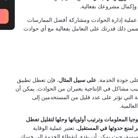
ج وإكمال مشروعك بفعالية.
عملية إدارة الحوادث ومشاركة أفضل الممارسات
من ذلك قدرتك على التعامل بفعالية مع أي حوادث
لى جودة الخدمة.
على سبيل المثال
، فإن تعطل تطبيق
ب مشاكل في الإنتاجية يعتبران من الحوادث. يمكن أن
ة التي تؤثر على عدد قليل من المستخدمين إلى
عالمية.
يا المعلومات وترتيب أولوياتها وحلها لتقليل تعطل
بير لمنع حدوثها في المستقبل.
تعتبر عملية الوقاية
 مؤسسة، حيث يمكن أن يؤدي انقطاع الخدمة إلى خسائر