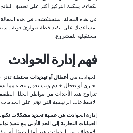
بكفاءة، يمكنك التركيز أكثر على تحقيق النتائ
في هذه المقالة، سنستكشف في هذه المقالة 
لمساعدتك على تنفيذ
خطة طوارئ قوية
. سيض
مستقبلية للمشروع.
فهم إدارة الحوادث
الحوادث هي
أعطال أو تهديدات محتملة
تؤثر ع
تجاري أو تعطل خادم ويب يعمل ببطء مما يسب
تتراوح هذه الأحداث من مواطن الخلل الطفيف
الانقطاعات الرئيسية التي تؤثر على الخدمات ال
إدارة الحوادث هي عملية تحديد مشكلات تكنولوج
العمليات التجارية إلى الحد الأدنى مع تنفيذ تدا
الاستباقية من الحوادث هذه أمرًا حيويًا لأي