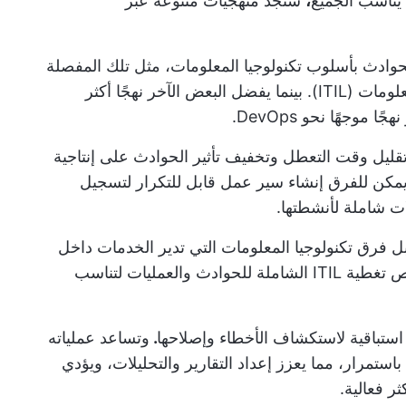
 يناسب الجميع
،
ستجد منهجيات متنوعة عبر
الحوادث بأسلوب تكنولوجيا المعلومات، مثل تلك المفصلة
في شهادات مكتبة البنية التحتية لتكنولوجيا المعلومات (ITIL). بينما يفضل البعض الآخر نهجًا أكثر
عمل إدارة الحوادث في ITIL على تقليل وقت التعطل وتخفيف تأثير الحوادث على إنتاجية
مكن للفرق إنشاء سير عمل قابل للتكرار لتسجيل
ت شاملة لأنشطتها.
 فرق تكنولوجيا المعلومات التي تدير الخدمات داخل
الشركات.** وغالبًا ما تقوم هذه الفرق بتخصيص تغطية ITIL الشاملة للحوادث والعمليات لتناسب
.
وتساعد عملياته
استمرار، مما يعزز إعداد التقارير والتحليلات، ويؤدي
ر فعالية.