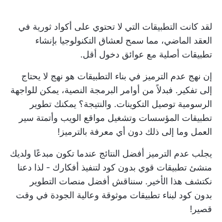
لقد كانت التطبيقات التي لا تحتوي على أكواد ثورية في
العقد الماضي، مما سمح لعشاق التكنولوجيا بإنشاء
تطبيقات أصلية مع عوائق دخول أقل.
إن نهج عدم الترميز في بناء التطبيقات هو نهج لا يحتاج
إلى تفكير. فبدلاً من أوامر البرمجة النصية، يمكن للواجهة
الرسومية توصيل التكوينات. والنتيجة؟ يمكنك
تطوير
تطبيقات المؤسسات
وتشغيل مواقع الويب وأتمتة سير
العمل وما إلى ذلك دون أي معرفة بالترميز!
يجلب عدم الترميز أفضل النتائج عندما تكون مبدعًا ولديك
منشئ تطبيقات قوي بدون كود لتنفيذ أفكارك - لذا دعنا
نكتشف هذا الأخير. سنناقش أفضل منصات التطوير
بدون كود لبناء تطبيقات موثوقة وعالية الجودة في وقت
قصير!