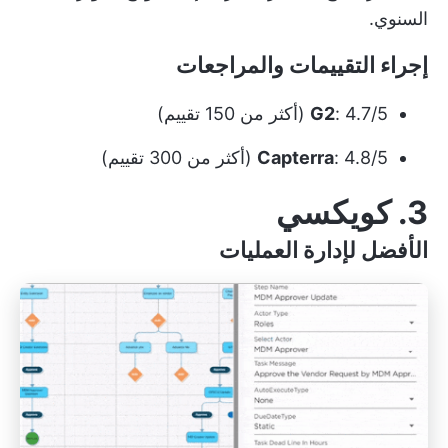
السنوي.
إجراء التقييمات والمراجعات
: 4.7/5 (أكثر من 150 تقييم)
G2
: 4.8/5 (أكثر من 300 تقييم)
Capterra
3. كويكسي
الأفضل لإدارة العمليات