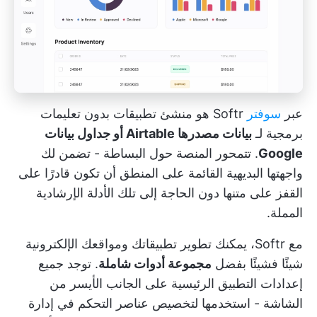
عبر
سوفتر
Softr هو منشئ تطبيقات بدون تعليمات
برمجية لـ
بيانات مصدرها Airtable أو جداول بيانات
Google
. تتمحور المنصة حول البساطة - تضمن لك
واجهتها البديهية القائمة على المنطق أن تكون قادرًا على
القفز على متنها دون الحاجة إلى تلك الأدلة الإرشادية
المملة.
مع Softr، يمكنك تطوير تطبيقاتك ومواقعك الإلكترونية
شيئًا فشيئًا بفضل
مجموعة أدوات شاملة
. توجد جميع
إعدادات التطبيق الرئيسية على الجانب الأيسر من
الشاشة - استخدمها لتخصيص عناصر التحكم في إدارة