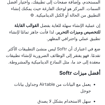
المستخدم، وإضافة صفحات إلى تطبيقك، واختيار أفضل
السمات. المركز هو لوحتك الفارغة حيث يمكنك إنشاء
التطبيق من الحالة أو الكتل الديناميكية. ⚙️
إن عملية الإنشاء سهلة للغاية بفضل
القوالب القابلة
للتخصيص وميزات التحرير
، لذا فأنت جاهز تمامًا لإنشاء
تطبيق عملي واحترافي المظهر.
ضع في اعتبارك أن Softr ليس منشئ التطبيقات الأكثر
تقدمًا. فهو يفتقر إلى الوظائف الضرورية لإنشاء تطبيقات
معقدة إلى حد ما، مثل النماذج الديناميكية والمشروطة.
أفضل ميزات Softr
يعمل مع البيانات من Airtable وجداول بيانات
جوجل
سهل الاستخدام بشكل لا يصدق