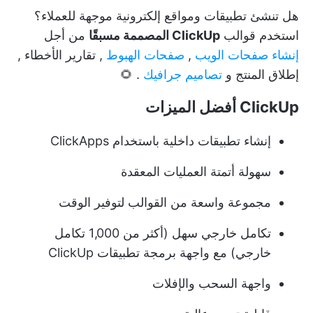
هل تنشئ تطبيقات ومواقع إلكترونية موجهة للعملاء؟
استخدم قوالب
ClickUp المصممة مسبقًا
من أجل
إنشاء صفحات الويب
,
صفحات الهبوط
,
تقارير الأخطاء
,
إطلاق المنتج
و
تصاميم جرافيك
. 🌻
ClickUp أفضل الميزات
إنشاء تطبيقات داخلية باستخدام ClickApps
سهولة أتمتة العمليات المعقدة
مجموعة واسعة من القوالب لتوفير الوقت
تكامل خارجي سهل (أكثر من 1,000 تكامل
خارجي) مع واجهة برمجة تطبيقات ClickUp
واجهة السحب والإفلات