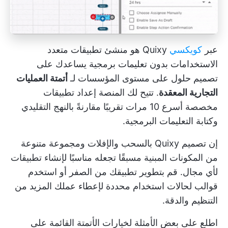
عبر
كويكسي
Quixy هو منشئ تطبيقات متعدد
الاستخدامات بدون تعليمات برمجية يساعدك على
تصميم حلول على مستوى المؤسسات لـ
أتمتة العمليات
التجارية المعقدة
. تتيح لك المنصة إعداد تطبيقات
مخصصة أسرع 10 مرات تقريبًا مقارنةً بالنهج التقليدي
وكتابة التعليمات البرمجية.
إن تصميم Quixy بالسحب والإفلات ومجموعة متنوعة
من المكونات المبنية مسبقًا تجعله مناسبًا لإنشاء تطبيقات
لأي مجال. قم بتطوير تطبيقك من الصفر أو استخدم
قوالب لحالات استخدام محددة لإعطاء عملك المزيد من
التنظيم والدقة.
اطلع على بعض الأمثلة لخيارات الأتمتة القائمة على