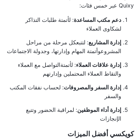
Quixy عبر خمس فئات:
دعم مكتب المساعدة
: لأتمتة طلبات التذاكر
لشكاوى العملاء
إدارة المشاريع
: لتتبع
كل مرحلة من مراحل
المشروع
وأتمتة المهام وإدارتها، وجدولة الاجتماعات
إدارة علاقات العملاء
: لأتمتة
التواصل مع العملاء
والتقاط العملاء المحتملين وإدارتهم
إدارة السفر والمصروفات
: لحساب نفقات المكتب
والسفر
إدارة أداء الموظفين
: لمراقبة الحضور وتتبع
الإنجازات
كويكسي أفضل الميزات