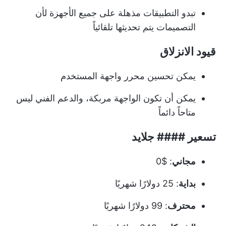
تبدو التطبيقات مذهلة على جميع الأجهزة لأن
التصميمات يتم تحديثها تلقائياً
قيود الانزلاق
يمكن تحسين محرر واجهة المستخدم
يمكن أن تكون الواجهة مربكة، والدعم الفني ليس
متاحاً دائماً
تسعير #### جلايد
مجاني
: $0
بداية
: 25 دولارًا شهريًا
محترف
: 99 دولارًا شهريًا