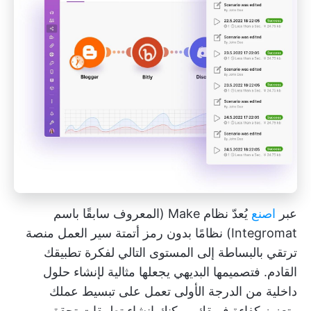
عبر
اصنع
يُعدّ نظام Make (المعروف سابقًا باسم
Integromat) نظامًا بدون رمز
أتمتة سير العمل
منصة
ترتقي بالبساطة إلى المستوى التالي لفكرة تطبيقك
القادم. فتصميمها البديهي يجعلها مثالية لإنشاء حلول
داخلية من الدرجة الأولى تعمل على تبسيط عملك
وتعزيز كفاءة فريقك. يمكنك إنشاء تطبيقات تحقق