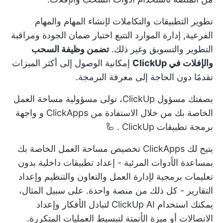
تطوير التطبيقات والتكاملات لإنشاء المهام والمهام
الفرعية,
إدارة الموارد
التتبع
اختبار ضمان الجودة
ومراقبة
التطوير والتسويق وغير ذلك.
تضمن وظيفة السحب
والإفلات في ClickUp
إمكانية الوصول إلى أكثر الميزات
تقدمًا دون الحاجة إلى معرفة البرمجة.
بصفتك مسؤول ClickUp، تولى مسؤولية مساحة العمل
الخاصة بك من خلال الاستفادة من
ClickApps
و
واجهة
برمجة تطبيقات ClickUp
. 🦾
يتيح لك ClickApps تخصيص مساحة العمل الخاصة بك
بمساعدة الأدوات المرئية - إعداد تطبيقات داخلية بدون
تعليمات برمجية لإدارة العمل والتعاون والتنظيم وإعداد
التقارير - كل ذلك من منصة واحدة. على سبيل المثال،
يمكنك استخدام
ClickUp AI
لتبادل الأفكار وإعداد
الاتصالات أو
ميزة الأتمتة
لتبسيط العمليات المتكررة.