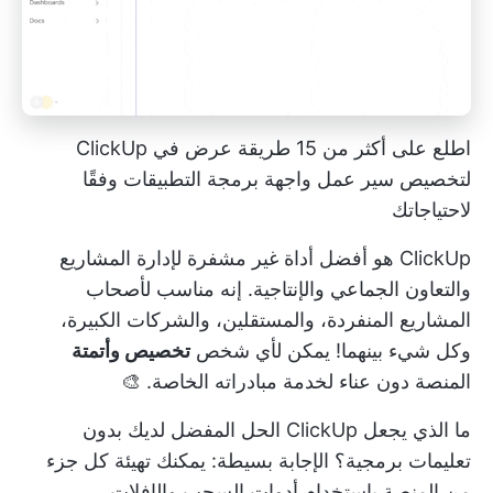
اطلع على أكثر من 15 طريقة عرض في ClickUp
لتخصيص سير عمل واجهة برمجة التطبيقات وفقًا
لاحتياجاتك
ClickUp هو أفضل أداة غير مشفرة لإدارة المشاريع
والتعاون الجماعي والإنتاجية. إنه مناسب لأصحاب
المشاريع المنفردة، والمستقلين، والشركات الكبيرة،
وكل شيء بينهما! يمكن لأي شخص
تخصيص وأتمتة
المنصة دون عناء لخدمة مبادراته الخاصة. 🎨
ما الذي يجعل ClickUp الحل المفضل لديك بدون
تعليمات برمجية؟ الإجابة بسيطة: يمكنك تهيئة كل جزء
من المنصة باستخدام أدوات السحب والإفلات.