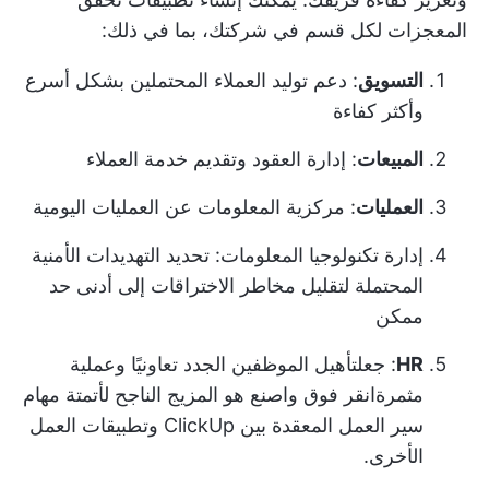
المعجزات لكل قسم في شركتك، بما في ذلك:
التسويق
: دعم توليد العملاء المحتملين بشكل أسرع
وأكثر كفاءة
المبيعات
: إدارة العقود وتقديم خدمة العملاء
العمليات
: مركزية المعلومات عن العمليات اليومية
إدارة تكنولوجيا المعلومات
: تحديد التهديدات الأمنية
المحتملة لتقليل مخاطر الاختراقات إلى أدنى حد
ممكن
HR
: جعل
تأهيل الموظفين الجدد
تعاونيًا و
عملية
مثمرة
انقر فوق واصنع
هو المزيج الناجح لأتمتة مهام
سير العمل المعقدة بين ClickUp وتطبيقات العمل
الأخرى.