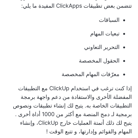
تتضمن بعض تطبيقات ClickApps المفيدة ما يلي:
السباقات
تبعيات المهام
التحرير التعاوني
الحقول المخصصة
معرّفات المهام المخصصة
إذا كنت ترغب في استخدام ClickUp مع
التطبيقات
المفضلة الأخرى
والاستفادة من دعم واجهة برمجة
التطبيقات الخاصة به. يتيح لك إنشاء تطبيقات ونصوص
برمجية لـ
دمج المنصة مع أكثر من 1000 أداة أخرى
.
يتيح لك ذلك أتمتة العمليات خارج ClickUp، وإنشاء
المهام والقوائم وإدارتها، و
تتبع الوقت
!