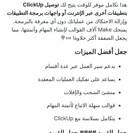
هذا
تكامل موفر للوقت
يتيح لك
توصيل ClickUp
بتطبيقات أخرى عبر الإنترنت أو واجهات برمجة التطبيقات
وإزالة الاحتكاك من عملياتك دون أي معرفة بالبرمجة.
يمنحك Make آلاف القوالب لإنشاء المهام وأتمتتها، مما
يجعل الصفقة أكثر حلاوة! 🍬🍭
جعل أفضل الميزات
يدعم سير العمل عبر عدة أقسام
يساعد على تفكيك العمليات المعقدة
منشئ السحب والإفلات
قوالب سهلة الاتباع لأتمتة المهام
يتكامل بسلاسة مع ClickUp
جعل القيود #### جعل القيود