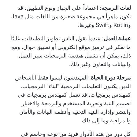
لغات البرمجة
: اعتماداً على الجهاز ونوع التطبيق، قد
تكون ماهراً في مجموعة صغيرة من اللغات مثل Java
وKotlin وSwift وغيرها.
عملية العمل
: عندما يقول الناس تطوير التطبيقات، غالبًا
ما نفكر في ترميز موقع إلكتروني أو تطبيق جوال. ومع
ذلك، يمكن أن تشمل هندسة البرمجيات سير العمل
والبيانات والتعاون وغير ذلك.
مرحلة دورة الحياة
: المهندسون ليسوا فقط الأشخاص
الذين يكتبون التعليمات البرمجية "لبناء" البرمجيات.
كمهندس برمجيات، قد تعمل كمهندس برمجيات في
تصميم البنية وتجربة المستخدم والبرمجة والاختبار
والنشر وإدارة البنية التحتية وأنظمة البيانات والأمان
والمراقبة وما إلى ذلك.
كل دور من هذه الأدوار فريد من نوعه وحاسم في