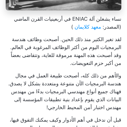
نساء يشغلن آلة ENIAC في أربعينيات القرن الماضي
(المصدر:
معهد كلايمان
)
لقد تغير الكثير منذ ذلك الحين. أصبحت وظائف هندسة
البرمجيات اليوم من أكثر الوظائف المرغوبة في العالم.
وقد أصبحت هذه المهنة مرموقة للغاية، وتتقاضى بعضاً
من أكبر حزم التعويضات.
والأهم من ذلك كله، أصبحت طبيعة العمل في مجال
هندسة البرمجيات الآن متنوعة ومتعددة بشكل لا يصدق.
فهناك جميع أنواع مهندسي البرمجيات بدءًا من مهندس
البيانات الذي يقوم بإعداد بنية تطبيقات المؤسسة إلى
مهندس اختبار أمن المحيط الخارجي!
قبل أن ندخل في أهم الأدوار وكيف يمكنك التفوق فيها،