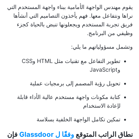
يقوم مهندس الواجهة الأمامية ببناء واجهة المستخدم التي
نراها ونتفاعل معها. فهم يأخذون التصاميم التي أنشأها
فريق تجربة المستخدم ويجعلونها تنبض بالحياة كجزء
وظيفي من البرنامج.
وتشمل مسؤولياتهم ما يلي:
تطوير التفاعل مع تقنيات مثل HTML وCSS
وJavaScript
تحويل رؤية المصمم إلى برمجيات عملية
كتابة مكونات واجهة مستخدم عالية الأداء قابلة
لإعادة الاستخدام
تمكين تكامل الواجهة الخلفية بسلاسة
نطاق الراتب المتوقع
وفقًا ل Glassdoor
فإن