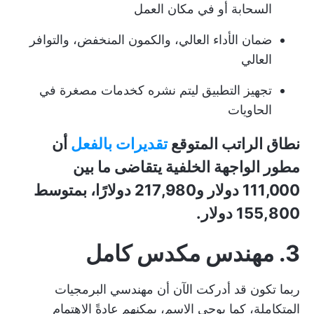
السحابة أو في مكان العمل
ضمان الأداء العالي، والكمون المنخفض، والتوافر
العالي
تجهيز التطبيق ليتم نشره كخدمات مصغرة في
الحاويات
نطاق الراتب المتوقع
تقديرات بالفعل
أن
مطور الواجهة الخلفية يتقاضى ما بين
111,000 دولار و217,980 دولارًا، بمتوسط
155,800 دولار.
3. مهندس مكدس كامل
ربما تكون قد أدركت الآن أن مهندسي البرمجيات
المتكاملة، كما يوحي الاسم، يمكنهم عادةً الاهتمام