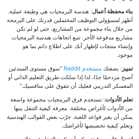
بناء محفظة أعمال
: هندسة البرمجيات هي وظيفة عملية.
أظهر لمسؤولي التوظيف المحتملين قدرتك على البرمجة
من خلال بناء مجموعة من المشاريع، حتى لو لم تكن
مشاريع مدفوعة الأجر. تتبع
اتجاهات هندسة البرمجيات
وإنشاء منتجات لإظهار أنك على اطلاع دائم بما هو
موجود.
تمييز
: بصفتك
مستخدم Reddit
"سوق مستوى المبتدئين
أصبح مزدحمًا جدًا، لذا إذا سلكت طريق التعليم الذاتي أو
المعسكر التدريبي فعليك أن تتفوق على منافسيك."
تعلم الأدوات
: تستخدم فرق البرمجيات مجموعة واسعة
من الأدوات لأغراض مختلفة. معرفة كيفية التنقل بينها
يمكن أن يغير قواعد اللعبة. جرّب بعض
القوالب الهندسية
وتعلم كيفية تخصيصها لأغراضك.