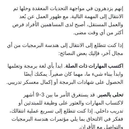
إنهم يزدهرون في مواجهة التحديات المعقدة وحلها ثم
الانتقال إلى المهمة التالية. مع ظهور العمل عن بُعد
والعمل المستقل، أصبح لدى المساهمين الأفراد فرص
أكثر من أي وقت مضى.
إذا كنت تتطلع إلى الانتقال إلى هندسة البرمجيات من أي
مجال آخر، فإليك بعض النصائح:
اكتسب المهارات ذات الصلة
. ابدأ بأي لغة برمجة وتعلمها
وابدأ ببناء شيء ما، مهما كان صغيراً. يمكنك أيضًا
الحصول على
شهادات البرمجة
أو إكمال معسكر تدريبي.
تحلى بالصبر
. قد يستغرق الأمر ما بين 3-9 أشهر
لاكتساب المهارات والعثور على وظيفة للمبتدئين أو
تدريب داخلي. إذا كنت تتطلع إلى تسريع عملية انتقالك،
ففكر في الالتحاق بما يلي
مؤتمرات هندسة البرمجيات
والتواصل مع الأقران.