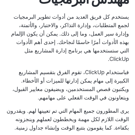
يستخدم كل فريق العديد من
أدوات تطوير البرمجيات
لجمع المتطلبات، وإدارة التذاكر، والاختبار، والأتمتة،
وإدارة سير العمل، وما إلى ذلك. يمكن أن يكون الإلمام
بهذه الأدوات أمرًا حاسمًا لنجاحك. إحدى أهم الأدوات
التي ستستخدمها هي برنامج إدارة المشاريع مثل
ClickUp.
فباستخدام ClickUp، تقوم الفرق بتقسيم المشاريع
الكبيرة إلى مهام يمكن إدارتها للميزات أو الأخطاء.
ويكتبون قصص المستخدمين، ويضيفون معايير القبول،
ويتعاونون في الوقت الفعلي على مهامهم.
يرى المطورون جميع المهام التي تم تعيينها لهم. ويقدرون
الوقت اللازم لكل مهمة ويخططون لعملهم وينجزونه
بكفاءة. كما يقومون بتتبع الوقت وإنشاء جداول زمنية.