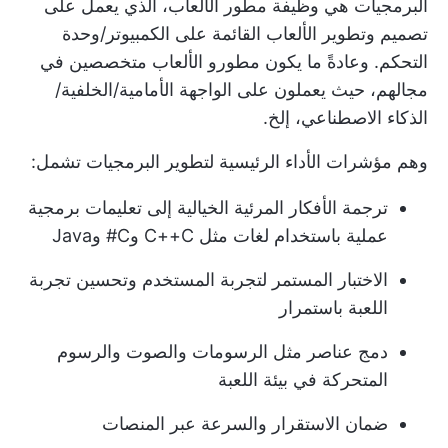
البرمجيات هي وظيفة مطور الألعاب، الذي يعمل على
تصميم وتطوير الألعاب القائمة على الكمبيوتر/وحدة
التحكم. وعادةً ما يكون مطورو الألعاب متخصصين في
مجالهم، حيث يعملون على الواجهة الأمامية/الخلفية/
الذكاء الاصطناعي، إلخ.
وهم
مؤشرات الأداء الرئيسية لتطوير البرمجيات
تشمل:
ترجمة الأفكار المرئية الخيالية إلى تعليمات برمجية
عملية باستخدام لغات مثل C++C وC# وJava
الاختبار المستمر لتجربة المستخدم وتحسين تجربة
اللعبة باستمرار
دمج عناصر مثل الرسومات والصوت والرسوم
المتحركة في بيئة اللعبة
ضمان الاستقرار والسرعة عبر المنصات