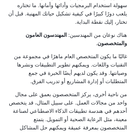
سهولة استخدام البرمجيات وأدائها وأمانها. ما تختاره
يلعب دورًا كبيرًا في كيفية تشكيل حياتك المهنية. قبل أن
تختار، إليك نقطة البداية.
هناك نوعان من المهندسين:
المهندسون العامون
والمتخصصون
.
غالبًا ما يكون المتخصص العام ماهرًا في مجموعة من
التقنيات واللغات. ويمكنهم تطوير التطبيقات ونشرها
وصيانتها. وقد يكون لديهم أيضًا الخبرة في جمع
المتطلبات أو إدارة المشاريع أو تدريب الفرق.
من ناحية أخرى، يركز المتخصصون بعمق على مجال
واحد من مجالات العمل. على سبيل المثال، قد يتخصص
أحدهم في هندسة تطبيقات الذكاء الاصطناعي لصناعة
معينة، مثل الرعاية الصحية أو التمويل. يتمتع
المتخصصون بمعرفة عميقة ويمكنهم حل المشاكل