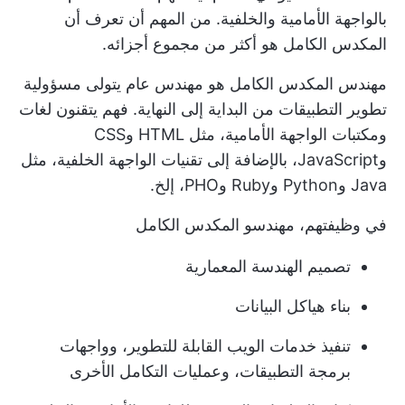
بالواجهة الأمامية والخلفية. من المهم أن تعرف أن
المكدس الكامل هو أكثر من مجموع أجزائه.
مهندس المكدس الكامل هو مهندس عام يتولى مسؤولية
تطوير التطبيقات من البداية إلى النهاية. فهم يتقنون لغات
ومكتبات الواجهة الأمامية، مثل HTML وCSS
وJavaScript، بالإضافة إلى تقنيات الواجهة الخلفية، مثل
Java وPython وRuby وPHO، إلخ.
في وظيفتهم، مهندسو المكدس الكامل
تصميم الهندسة المعمارية
بناء هياكل البيانات
تنفيذ خدمات الويب القابلة للتطوير، وواجهات
برمجة التطبيقات، وعمليات التكامل الأخرى