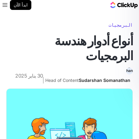
مدونة ClickUp
ابدأ الآن
enu
البرمجيات
أنواع أدوار هندسة
البرمجيات
30 يناير 2025
Head of Content
Sudarshan Somanathan