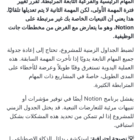
المهام الرئيسية والفرعية التابعة المرتبطة. تقرر تغيير
فترة المهمة الأولى، لكن المهمة الثانية لا يتم تعديلها تلقائيًا.
هذا يعني أن التبعيات الخاصة بك غير مرتبطة على
Notion، وهو ما يتعارض مع الغرض من مخططات جانت
الوظيفية.
لضبط الجداول الزمنية للمشروع، تحتاج إلى إعادة جدولة
جميع المهام التابعة يدويًا إذا تأخرت المهمة السابقة. هذه
العملية اليدوية تستغرق وقتًا طويلاً وعرضة للأخطاء على
المدى الطويل، خاصةً في المشاريع ذات المهام
المترابطة الكثيرة.
يفشل برنامج Notion أيضًا في توفير مؤشرات أو
تنبيهات مرئية للتعارضات التبعية. قد يختل الجدول الزمني
للمشروع إذا لم تتمكن من تحديد هذه المشكلات بشكل
استباقي.
💡 نصيحة احترافية:
استكشف بدائل الذكاء الاصطناعي لـ