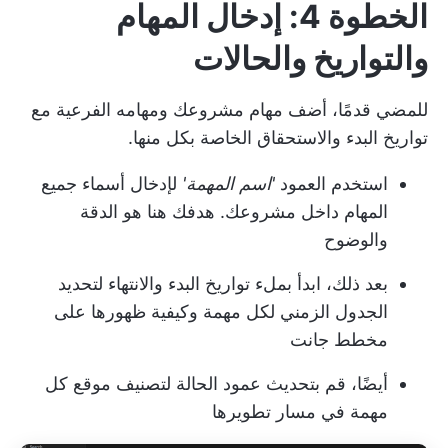
الخطوة 4: إدخال المهام
والتواريخ والحالات
للمضي قدمًا، أضف مهام مشروعك ومهامه الفرعية مع
تواريخ البدء والاستحقاق الخاصة بكل منها.
استخدم العمود
'اسم المهمة'
لإدخال أسماء جميع
المهام داخل مشروعك. هدفك هنا هو الدقة
والوضوح
بعد ذلك، ابدأ بملء تواريخ البدء والانتهاء لتحديد
الجدول الزمني لكل مهمة وكيفية ظهورها على
مخطط جانت
أيضًا، قم بتحديث عمود الحالة لتصنيف موقع كل
مهمة في مسار تطويرها