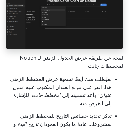
لمحة عن طريقة عرض الجدول الزمني لـ Notion
لمخططات جانت
سيُطلب منك أيضًا تسمية عرض المخطط الزمني
هذا. انقر على مربع العنوان المكتوب عليه
'بدون
عنوان'
وأعد تسميته إلى
'مخطط جانت'
للإشارة
إلى الغرض منه
تذكر تحديد خصائص التاريخ للمخطط الزمني
لمشروعك. عادةً ما يكون العمودان
تاريخ البدء
و