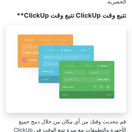
الحصرية.
تتبع وقت ClickUp
تتبع وقت ClickUp**
قم بتحديث وقتك من أي مكان من خلال دمج جميع
الأجهزة والتطبيقات مع ميزة تتبع الوقت في ClickUp