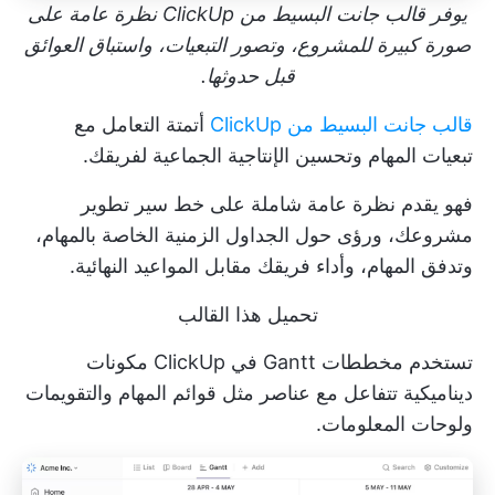
يوفر قالب جانت البسيط من ClickUp نظرة عامة على
صورة كبيرة للمشروع، وتصور التبعيات، واستباق العوائق
قبل حدوثها.
قالب جانت البسيط من ClickUp
أتمتة التعامل مع
تبعيات المهام وتحسين الإنتاجية الجماعية لفريقك.
فهو يقدم نظرة عامة شاملة على خط سير تطوير
مشروعك، ورؤى حول الجداول الزمنية الخاصة بالمهام،
وتدفق المهام، وأداء فريقك مقابل المواعيد النهائية.
تحميل هذا القالب
تستخدم مخططات Gantt في ClickUp مكونات
ديناميكية تتفاعل مع عناصر مثل قوائم المهام والتقويمات
ولوحات المعلومات.