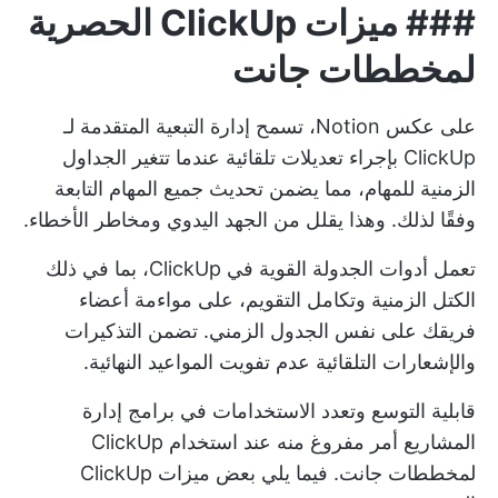
###
ميزات ClickUp الحصرية
لمخططات جانت
على عكس Notion، تسمح إدارة التبعية المتقدمة لـ
ClickUp بإجراء تعديلات تلقائية عندما تتغير الجداول
الزمنية للمهام، مما يضمن تحديث جميع المهام التابعة
وفقًا لذلك. وهذا يقلل من الجهد اليدوي ومخاطر الأخطاء.
تعمل أدوات الجدولة القوية في ClickUp، بما في ذلك
الكتل الزمنية وتكامل التقويم، على مواءمة أعضاء
فريقك على نفس الجدول الزمني. تضمن التذكيرات
والإشعارات التلقائية عدم تفويت المواعيد النهائية.
قابلية التوسع وتعدد الاستخدامات في برامج إدارة
المشاريع أمر مفروغ منه عند استخدام ClickUp
لمخططات جانت. فيما يلي بعض ميزات ClickUp