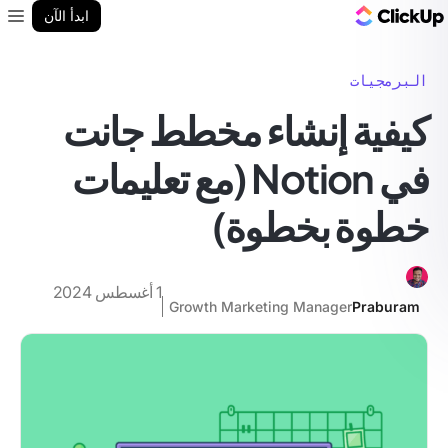
مدونة ClickUp
ابدأ الآن
enu
البرمجيات
كيفية إنشاء مخطط جانت
في Notion (مع تعليمات
خطوة بخطوة)
1 أغسطس 2024
Growth Marketing Manager
Praburam