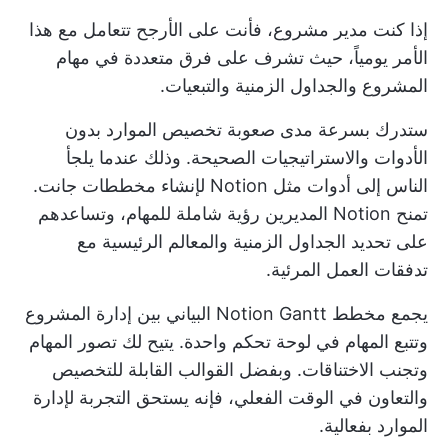
إذا كنت مدير مشروع، فأنت على الأرجح تتعامل مع هذا
الأمر يومياً، حيث تشرف على فرق متعددة في مهام
المشروع والجداول الزمنية والتبعيات.
ستدرك بسرعة مدى صعوبة تخصيص الموارد بدون
الأدوات والاستراتيجيات الصحيحة. وذلك عندما يلجأ
الناس إلى أدوات مثل Notion لإنشاء مخططات جانت.
تمنح Notion المديرين رؤية شاملة للمهام، وتساعدهم
على تحديد الجداول الزمنية والمعالم الرئيسية مع
تدفقات العمل المرئية.
يجمع مخطط Notion Gantt البياني بين إدارة المشروع
وتتبع المهام في لوحة تحكم واحدة. يتيح لك تصور المهام
وتجنب الاختناقات. وبفضل القوالب القابلة للتخصيص
والتعاون في الوقت الفعلي، فإنه يستحق التجربة لإدارة
الموارد بفعالية.