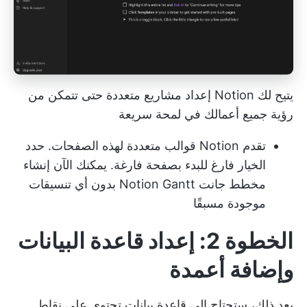
يتيح لك Notion إعداد مشاريع متعددة حتى تتمكن من
رؤية جميع أعمالك في لمحة سريعة
تقدم Notion قوالب متعددة لهذه الصفحات. حدد
الخيار فارغ للبدء بصفحة فارغة. يمكنك الآن إنشاء
مخطط جانت Notion Gantt بدون أي تنسيقات
موجودة مسبقًا
الخطوة 2: إعداد قاعدة البيانات
وإضافة أعمدة
بعد ذلك، ستحتاج إلى قاعدة بيانات تحتوي على نقاط