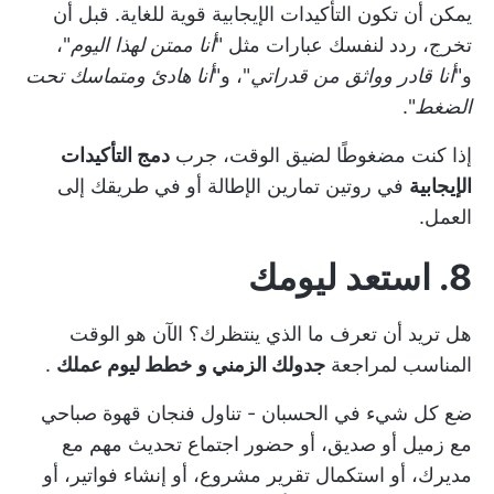
يمكن أن تكون التأكيدات الإيجابية قوية للغاية. قبل أن
تخرج، ردد لنفسك عبارات مثل "
أنا ممتن لهذا اليوم
"،
و"
أنا قادر وواثق من قدراتي
"، و"
أنا هادئ ومتماسك تحت
الضغط
".
إذا كنت مضغوطًا لضيق الوقت، جرب
دمج التأكيدات
الإيجابية
في روتين تمارين الإطالة أو في طريقك إلى
العمل.
8. استعد ليومك
هل تريد أن تعرف ما الذي ينتظرك؟ الآن هو الوقت
المناسب لمراجعة
جدولك الزمني و
خطط ليوم عملك
.
ضع كل شيء في الحسبان - تناول فنجان قهوة صباحي
مع زميل أو صديق، أو حضور اجتماع تحديث مهم مع
مديرك، أو استكمال تقرير مشروع، أو إنشاء فواتير، أو