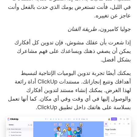
في الليل، فأنت تستعرض يومك الذي حدث بالفعل وأنت
عاجز عن تغييره.
جوليا كاميرون،
طريقة الفنان
إذا شعرت بأن عقلك مشوش، فإن تدوين كل أفكارك
يمكن أن يصفي ذهنك ويساعدك على فهم مشاعرك
بشكل أفضل.
يمكنك أيضًا
تجربة تدوين اليوميات الإنتاجية
لتبسيط
أهدافك وتتبع إنجازاتك.
مستندات ClickUp
أداة رائعة
لهذا الغرض. يمكنك إنشاء مستند لتدوين أفكارك
والوصول إليها في أي وقت وفي أي مكان. كما أنها تعمل
بسلاسة على هاتفك داخل تطبيق ClickUp.