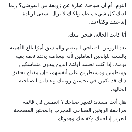
النوم، أم أن صباحك عبارة عن زوبعة من الفوضى؟ ربما
لديك كل شيء منظم ولكنك لا تزال تسعى لزيادة
إنتاجيتك وكفاءتك.
أيًا كانت الحالة، فنحن معك.
يعد الروتين الصباحي المنظم والمتسق أمرًا بالغ الأهمية
بالنسبة للبالغين العاملين لأنه ببساطة يحدد نغمة بقية
يومك. إذا كنت تحسد أولئك الذين يبدون متماسكين
ومنظمين ومسيطرين على أنفسهم، فإن مفتاح تحقيق
ذلك قد يكمن في تحسين روتينك وعاداتك الصباحية
الحالية.
هل أنت مستعد لتغيير صباحك؟ انغمس في قائمة
مراجعة الروتين الصباحي المجرب والمختبر المصممة
لتعزيز إنتاجيتك وكفاءتك وهدوئك.