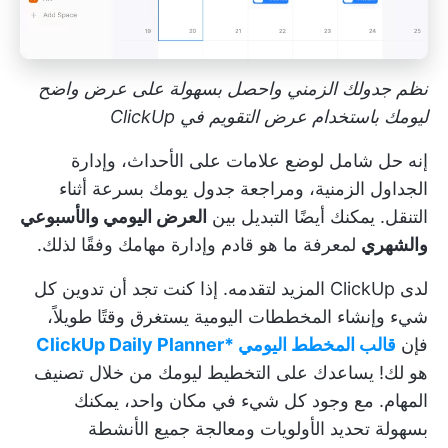
نظم جدولك الزمني واحصل بسهولة على عرض واضح
ليومك باستخدام عرض التقويم في ClickUp
إنه حل شامل لوضع علامات على الأحداث، وإدارة
الجداول الزمنية، ومراجعة جدول يومك بسرعة أثناء
التنقل. يمكنك أيضًا التبديل بين
العرض اليومي والأسبوعي
والشهري
لمعرفة ما هو قادم وإدارة مهامك وفقًا لذلك.
لدى ClickUp المزيد لتقدمه. إذا كنت تجد أن تدوين كل
شيء وإنشاء المخططات اليومية يستغرق وقتًا طويلاً،
فإن
قالب المخطط اليومي *ClickUp Daily Planner
هو لك! يساعدك على التخطيط ليومك من خلال تصنيف
المهام. مع وجود كل شيء في مكان واحد، يمكنك
بسهولة تحديد الأولويات ومعالجة جميع الأنشطة