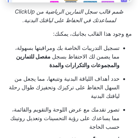
صُمم قالب سجل التمارين الرياضية من ClickUp
لمساعدتك في الحفاظ على لياقتك البدنية.
مع وجود هذا القالب بجانبك، يمكنك:
تسجيل التدريبات الخاصة بك ومراقبتها بسهولة،
مما يضمن لك الاحتفاظ بسجل
مفصل للتمارين
والمجموعات والتكرارات والمدة
حدد أهداف اللياقة البدنية وتتبعها، مما يجعل من
السهل الحفاظ على تركيزك وتحفيزك طوال رحلة
لياقتك البدنية
تصور تقدمك مع عرض اللوحة والتقويم والقائمة،
مما يساعدك على رؤية التحسينات وتعديل روتينك
حسب الحاجة