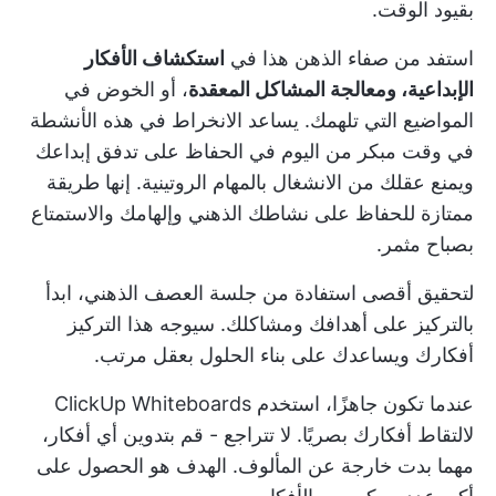
بقيود الوقت.
استفد من صفاء الذهن هذا في
استكشاف الأفكار
الإبداعية، ومعالجة المشاكل المعقدة
، أو الخوض في
المواضيع التي تلهمك. يساعد الانخراط في هذه الأنشطة
في وقت مبكر من اليوم في الحفاظ على تدفق إبداعك
ويمنع عقلك من الانشغال بالمهام الروتينية. إنها طريقة
ممتازة للحفاظ على نشاطك الذهني وإلهامك والاستمتاع
بصباح مثمر.
لتحقيق أقصى استفادة من جلسة العصف الذهني، ابدأ
بالتركيز على أهدافك ومشاكلك. سيوجه هذا التركيز
أفكارك ويساعدك على بناء الحلول بعقل مرتب.
عندما تكون جاهزًا، استخدم
ClickUp Whiteboards
لالتقاط أفكارك بصريًا. لا تتراجع - قم بتدوين أي أفكار،
مهما بدت خارجة عن المألوف. الهدف هو الحصول على