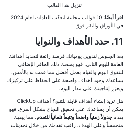
تنزيل هذا القالب
اقرأ أيضًا:
10 قوالب مجانية لتعقّب العادات لعام 2024
في الأوراق والنقر فوق
11. حدد الأهداف والنوايا
يعد الجلوس لتدوين يومياتك فرصة رائعة لتحديد أهدافك
العامة لليوم التالي. فهو يمنحك ذلك الحافز الإضافي
للتفوق اليوم والقيام بعمل أفضل مما قمت به بالأمس.
يساعدك وجود أهداف واضحة على الحفاظ على تركيزك
ويعزز إنتاجيتك على مدار اليوم.
هل تريد إنشاء أهداف قابلة للتتبع؟
أهداف ClickUp
يمكن أن يساعدك على تحقيق النجاح بشكل أسرع. فهو
يقدم
جدولاً زمنياً واضحاً وتتبعاً تلقائياً للتقدم
، مما يبقيك
متحمساً وعلى الهدف. راقب تقدمك من خلال تحديثات