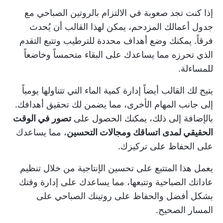
إذا كنت تجد صعوبة في الالتزام بالروتين الصباحي مع
جدول أعمالك المزدحم، يمكن لهذا القالب أن يُحدث
فرقاً. يمكنك وضع أهداف محددة للترطيب وتتبع التقدم
الذي تحرزه مما يساعدك على البقاء متحمساً وخاضعاً
للمساءلة.
يتيح لك القالب أيضاً إدارة كمية الماء التي تتناولها يومياً
إلى جانب المهام الأخرى، مما يضمن لك تحقيق أهدافك.
بالإضافة إلى ذلك، يمكنك الحصول على
تصور في الوقت
الحقيقي لمدى اتساقك ومجالات التحسين
، مما يساعدك
على الحفاظ على تركيزك.
يعمل هذا المتتبع على تحسين الإنتاجية من خلال تنظيم
عاداتك الصباحية وتتبعها، مما يساعدك على إدارة وقتك
بشكل أفضل والحفاظ على روتينك الصباحي على
المسار الصحيح.