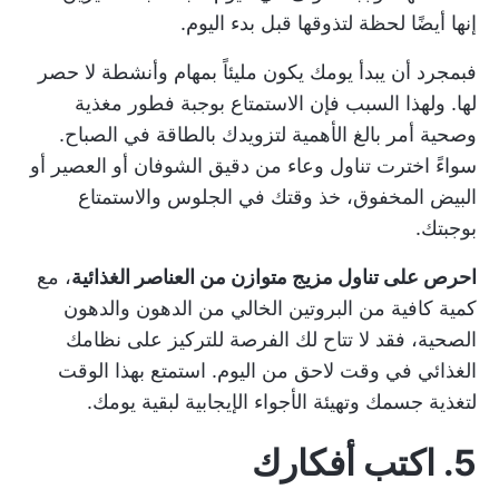
إنها أيضًا لحظة لتذوقها قبل بدء اليوم.
فبمجرد أن يبدأ يومك يكون مليئاً بمهام وأنشطة لا حصر
لها. ولهذا السبب فإن الاستمتاع بوجبة فطور مغذية
وصحية أمر بالغ الأهمية لتزويدك بالطاقة في الصباح.
سواءً اخترت تناول وعاء من دقيق الشوفان أو العصير أو
البيض المخفوق، خذ وقتك في الجلوس والاستمتاع
بوجبتك.
احرص على تناول مزيج متوازن من العناصر الغذائية
، مع
كمية كافية من البروتين الخالي من الدهون والدهون
الصحية، فقد لا تتاح لك الفرصة للتركيز على نظامك
الغذائي في وقت لاحق من اليوم. استمتع بهذا الوقت
لتغذية جسمك وتهيئة الأجواء الإيجابية لبقية يومك.
5. اكتب أفكارك