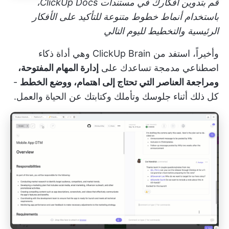
قم بتدوين أفكارك في مستندات ClickUp Docs،
باستخدام أنماط خطوط متنوعة للتأكيد على الأفكار
الرئيسية والتخطيط لليوم التالي
وأخيراً، استفد من
ClickUp Brain
وهي أداة ذكاء
اصطناعي مدمجة تساعدك على
إدارة المهام المفتوحة،
ومراجعة العناصر التي تحتاج إلى اهتمام، ووضع الخطط
-
كل ذلك أثناء جلوسك وتأملك وكتابتك عن الحياة والعمل.