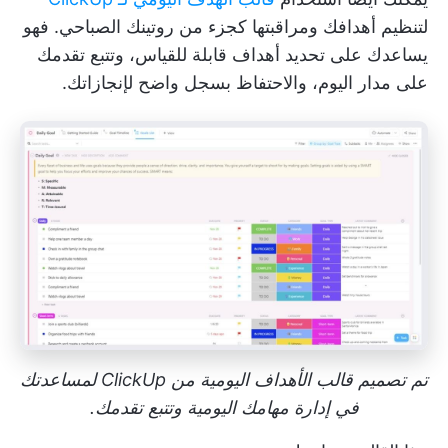
لتنظيم أهدافك ومراقبتها كجزء من روتينك الصباحي. فهو
يساعدك على تحديد أهداف قابلة للقياس، وتتبع تقدمك
على مدار اليوم، والاحتفاظ بسجل واضح لإنجازاتك.
تم تصميم قالب الأهداف اليومية من ClickUp لمساعدتك
في إدارة مهامك اليومية وتتبع تقدمك.