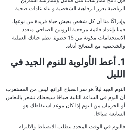
فإن دمج ممارسات مثل التأمل وممارسة التمارين
الرياضية يعزز الرفاهية الشخصية و
بناء عادات صحية
.
وإدراكًا منا أن كل شخص يعيش حياة فريدة من نوعها،
قمنا بإعداد قائمة مرجعية للروتين الصباحي متعدد
الاستخدامات مكونة من 15 خطوة. نظم حياتك العملية
والشخصية مع النصائح أدناه.
1. أعط الأولوية للنوم الجيد في
الليل
النوم الجيد ليلاً هو سر الصباح الرائع. ليس من المستغرب
أن النوم في الساعة الثانية صباحًا سيجعلك تشعر بالنعاس
أو الحرمان من النوم إذا كان موعد استيقاظك هو
السابعة صباحًا.
فالنوم في الوقت المحدد يتطلب الانضباط والالتزام