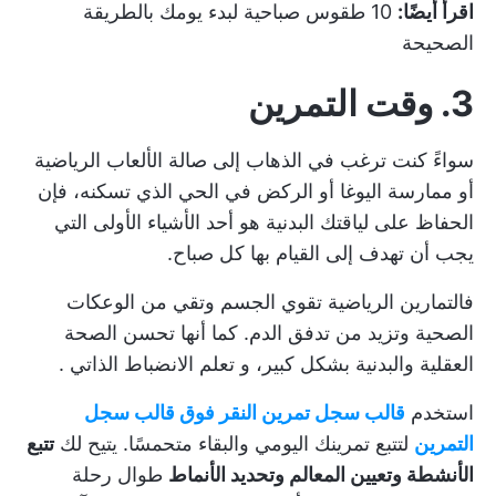
اقرأ أيضًا:
10 طقوس صباحية لبدء يومك بالطريقة
الصحيحة
3. وقت التمرين
سواءً كنت ترغب في الذهاب إلى صالة الألعاب الرياضية
أو ممارسة اليوغا أو الركض في الحي الذي تسكنه، فإن
الحفاظ على لياقتك البدنية هو أحد الأشياء الأولى التي
يجب أن تهدف إلى القيام بها كل صباح.
فالتمارين الرياضية تقوي الجسم وتقي من الوعكات
الصحية وتزيد من تدفق الدم. كما أنها تحسن الصحة
العقلية والبدنية بشكل كبير، و
تعلم الانضباط الذاتي
.
استخدم
قالب سجل تمرين النقر فوق قالب سجل
التمرين
لتتبع تمرينك اليومي والبقاء متحمسًا. يتيح لك
تتبع
الأنشطة وتعيين المعالم وتحديد الأنماط
طوال رحلة