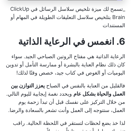
_تسمح لك ميزة تلخيص سلاسل الرسائل في ClickUp
Brain بتلخيص سلاسل التعليقات الطويلة في المهام أو
المستندات
6. انغمس في الرعاية الذاتية
الرعاية الذاتية هي مفتاح الروتين الصباحي الجيد. سواء
كان ذلك نظام العناية بالبشرة أو ممارسة التأمل أو تدوين
اليوميات أو الغوص في كتاب جيد، خصص وقتًا لذلك!
فالقليل من العناية بالنفس في الصباح
يعزز التوازن بين
العمل والحياة بشكل عام
ويحدد نغمة إيجابية لليوم التالي.
من خلال التركيز على نفسك قبل أن تبدأ زحمة يوم
العمل، ستتوجه إلى العمل وأنت تشعر بالسعادة والرضا.
لذا خذ بضع لحظات لتستقر في اللحظة الحالية. راقب