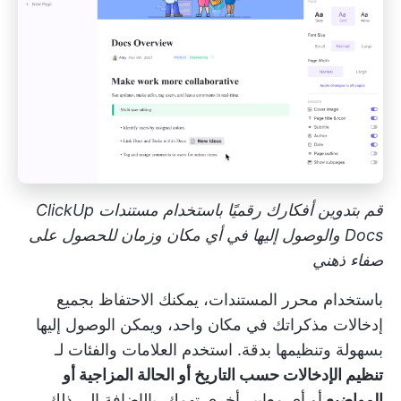
قم بتدوين أفكارك رقميًا باستخدام مستندات ClickUp
Docs والوصول إليها في أي مكان وزمان للحصول على
صفاء ذهني
باستخدام محرر المستندات، يمكنك الاحتفاظ بجميع
إدخالات مذكراتك في مكان واحد، ويمكن الوصول إليها
بسهولة وتنظيمها بدقة. استخدم العلامات والفئات لـ
تنظيم الإدخالات حسب التاريخ أو الحالة المزاجية أو
المواضيع
أو أي معايير أخرى تهمك. بالإضافة إلى ذلك،