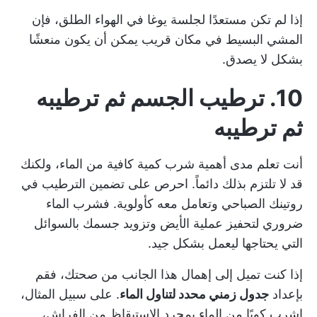
إذا لم تكن مستعدًا لجلسة يوغا في الهواء الطلق، فإن
المشي البسيط في مكان قريب يمكن أن يكون منعشًا
بشكل لا يصدق.
10. ترطيب الجسم ثم ترطيبه
ثم ترطيبه
أنت تعلم مدى أهمية شرب كمية كافية من الماء، ولكنك
قد لا تلتزم بذلك دائماً. احرص على تضمين الترطيب في
روتينك الصباحي وتعامل معه كأولوية. فشرب الماء
ضروري لتحفيز عملية الأيض وتزويد جسمك بالسوائل
التي يحتاجها ليعمل بشكل جيد.
إذا كنت تميل إلى إهمال هذا الجانب من صحتك، فقم
بإعداد
جدول زمني محدد لتناول الماء
. على سبيل المثال،
اشرب كوبًا من الماء بمجرد الاستيقاظ من الفراش،