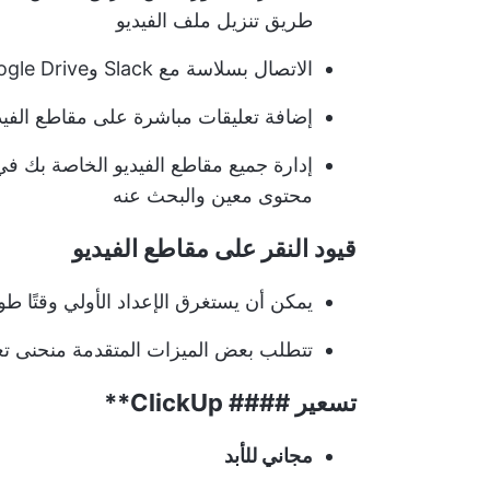
طريق تنزيل ملف الفيديو
الاتصال بسلاسة مع Slack وGoogle Drive والعديد من الأدوات الأخرى
إضافة تعليقات مباشرة على مقاطع الفي
إدارة جميع مقاطع الفيديو الخاصة بك 
محتوى معين والبحث عنه
قيود النقر على مقاطع الفيديو
يمكن أن يستغرق الإعداد الأولي وقتًا طو
تتطلب بعض الميزات المتقدمة منحنى تع
تسعير ####
ClickUp**
مجاني للأبد