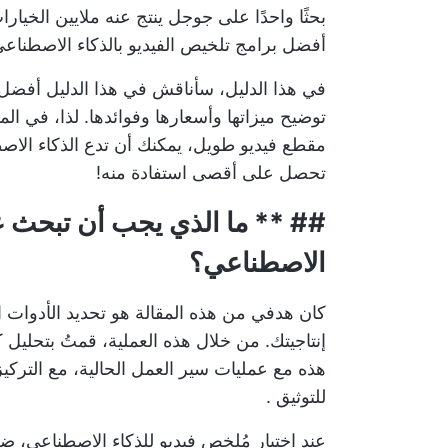
أفضل برامج تلخيص الفيديو بالذكاء الاصطناعي 
في هذا الدليل، سأناقش في هذا الدليل أفضل
توضيح ميزاتها وأسعارها وفوائدها. لذا، في ال
مقطع فيديو طويل، يمكنك أن تدع الذكاء الا
تحصل على أقصى استفادة منه!
## ** ما الذي يجب أن تبحث عنه
الاصطناعي؟
كان هدفي من هذه المقالة هو تحديد الأدوات ا
إنتاجيتك. من خلال هذه العملية، قمتُ بتحليل 
هذه مع عمليات سير العمل الحالية، مع التر
للتوثيق
.
عند اختيار مُلخص فيديو للذكاء الاصطناعي، ضع