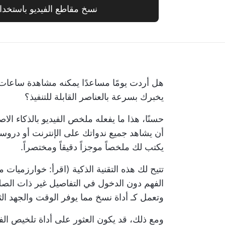
نسخ مقاطع الفيديو باستخدام ickUp
هل أردت يومًا مساعدًا يمكنه مشاهدة ساعات م
يخبرك بسرعة بالعناصر القابلة للتنفيذ؟
حسنًا، هذا ما يفعله ملخص الفيديو بالذكاء الا
أن يشاهد جميع ندواتك على الإنترنت أو دروسك ا
يكتب لك ملخصاً موجزاً دقيقاً ومختصراً.
تتيح لك هذه التقنية الذكية (اقرأ: خوارزميا
الفهم دون الدخول في التفاصيل غير ذات الصلة.
وتعمل كـ
أداة نسخ
مما يوفر الوقت والجهد الث
ومع ذلك، قد يكون العثور على أداة تلخيص الفيد