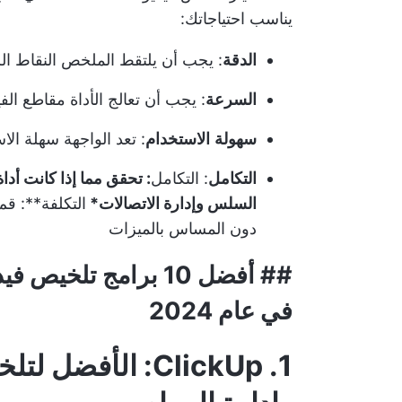
يناسب احتياجاتك:
الدقة
: يجب أن يلتقط الملخص النقاط الرئ
السرعة
: يجب أن تعالج الأداة مقاطع ا
سهولة
الاستخدام
: تعد الواجهة سهلة الاس
التكامل
: التكامل
: تحقق مما إذا كانت أدا
السلس و
إدارة الاتصالات
*
التكلفة**: قم
دون المساس بالميزات
##
أفضل 10 برامج تلخيص
في عام 2024
1. ClickUp: الأف