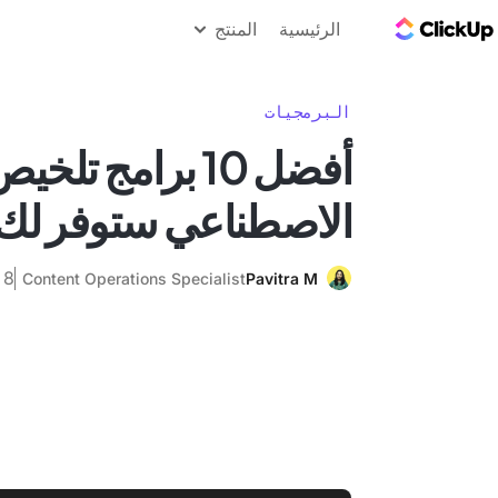
مدونة ClickUp
الرئيسية
المنتج
البرمجيات
أفضل 10 برامج تل
الاصطناعي ستوفر لك وقت
8 مايو 2025
Content Operations Specialist
Pavitra M