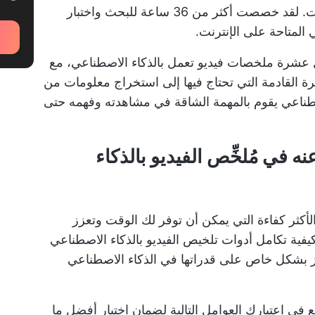
بحثًا واحدًا على جوجل ينتج عنه ملايين الخيارات. لقد خصصت أكثر من 36 ساعة للبحث واختبار
المتاحة على الإنترنت.
 عشرة ملخصات فيديو تعمل بالذكاء الاصطناعي، مع
مرة القادمة التي تحتاج فيها إلى استخراج معلومات من
صطناعي يقوم بالمهمة الشاقة في مشاهدته وفهمه حتى
 في مُلخِّص الفيديو بالذكاء
لأكثر كفاءة التي يمكن أن توفر لك الوقت وتعزز
كيفية تكامل أدوات تلخيص الفيديو بالذكاء الاصطناعي
كيز بشكل خاص على قدراتها في
الذكاء الاصطناعي
 في اعتبارك العوامل التالية لضمان اختيار أفضل ما