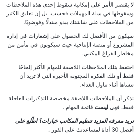
لا يقتصر الأمر على إمكانية سقوط إحدى هذه الملاحظات
وسقوطها في سلة المهملات فحسب، بل إن تعليق الكثير
من الملاحظات على شاشتك يبدو مبتذلًا وفوضويًا.
سيكون من الأفضل لك الحصول على إشعارات في إدارة
المشروع أو
منصة الإنتاجية
حيث سيكونون في مأمن من
مخاطر الفراغ المكتبي.
احتفظ بتلك الملاحظات اللاصقة للمهام الأكثر إلحاحًا
فقط أو تلك الفكرة المجنونة الأخيرة التي لا تريد أن
تنساها أثناء تناول الغداء.
تذكر أن الملاحظات اللاصقة مخصصة للتذكيرات العاجلة
فقط. فهي
ليست
قائمة المهام
.
تريد معرفة المزيد
تنظيم المكاتب
خيارات؟ اطّلع على
أفضل 30 أداة لمساعدتك على الفور
.