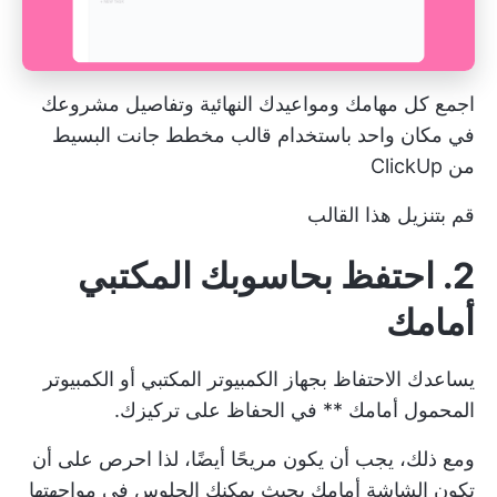
اجمع كل مهامك ومواعيدك النهائية وتفاصيل مشروعك
في مكان واحد باستخدام قالب مخطط جانت البسيط
من ClickUp
قم بتنزيل هذا القالب
2. احتفظ بحاسوبك المكتبي
أمامك
يساعدك الاحتفاظ بجهاز الكمبيوتر المكتبي أو الكمبيوتر
المحمول أمامك ** في الحفاظ على تركيزك.
ومع ذلك، يجب أن يكون مريحًا أيضًا، لذا احرص على أن
تكون الشاشة أمامك بحيث يمكنك الجلوس في مواجهتها