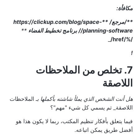
مكافأة:
**/مرجع/
**
https://clickup.com/blog/space-
planning-software//
برنامج تخطيط الفضاء
**
_
/%/href/
!
7. تخلص من الملاحظات
اللاصقة
هل أنت الشخص الذي يملأ شاشته بأكملها بـ
الملاحظات
اللاصقة_ ثم يسمي كل شيء "مهم"؟
فيما يتعلق بأفكار تنظيم المكتب، ربما لا يكون هذا هو
أفضل طريق يمكن اتباعه.