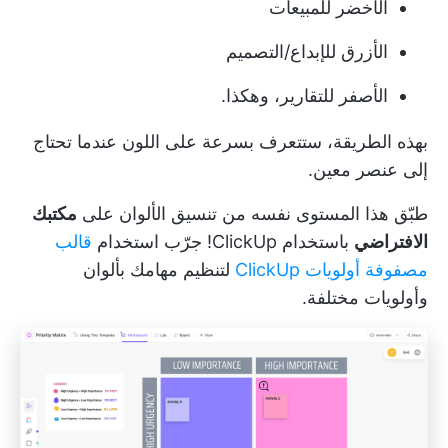
الأخضر للمبيعات
الأزرق للإبداع/التصميم
الأصفر للتقارير، وهكذا.
بهذه الطريقة، ستتعرف بسرعة على اللون عندما تحتاج
إلى عنصر معين.
طبّق هذا المستوى نفسه من تنسيق الألوان على
مكتبك
الافتراضي
باستخدام ClickUp! جرّب استخدام
قالب
مصفوفة أولويات ClickUp
لتنظيم مهامك بألوان
وأولويات مختلفة.