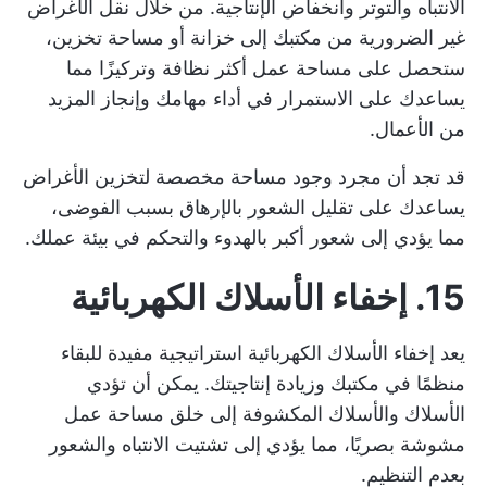
الانتباه والتوتر وانخفاض الإنتاجية. من خلال نقل الأغراض
غير الضرورية من مكتبك إلى خزانة أو مساحة تخزين،
ستحصل على مساحة عمل أكثر نظافة وتركيزًا مما
يساعدك على الاستمرار في أداء مهامك وإنجاز المزيد
من الأعمال.
قد تجد أن مجرد وجود مساحة مخصصة لتخزين الأغراض
يساعدك على تقليل الشعور بالإرهاق بسبب الفوضى،
مما يؤدي إلى شعور أكبر بالهدوء والتحكم في بيئة عملك.
15. إخفاء الأسلاك الكهربائية
يعد إخفاء الأسلاك الكهربائية استراتيجية مفيدة للبقاء
منظمًا في مكتبك وزيادة إنتاجيتك. يمكن أن تؤدي
الأسلاك والأسلاك المكشوفة إلى خلق مساحة عمل
مشوشة بصريًا، مما يؤدي إلى تشتيت الانتباه والشعور
بعدم التنظيم.