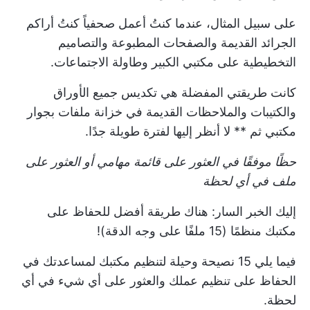
على سبيل المثال، عندما كنتُ أعمل صحفياً كنتُ أراكم
الجرائد القديمة والصفحات المطبوعة والتصاميم
التخطيطية على مكتبي الكبير وطاولة الاجتماعات.
كانت طريقتي المفضلة هي تكديس جميع الأوراق
والكتيبات والملاحظات القديمة في خزانة ملفات بجوار
مكتبي ثم ** لا أنظر إليها لفترة طويلة جدًا.
حظًا موفقًا في العثور على قائمة مهامي أو العثور على
ملف في أي لحظة
إليك الخبر السار: هناك طريقة أفضل للحفاظ على
مكتبك منظمًا (15 ملفًا على وجه الدقة)!
فيما يلي 15 نصيحة وحيلة لتنظيم مكتبك لمساعدتك في
الحفاظ على تنظيم عملك والعثور على أي شيء في أي
لحظة.