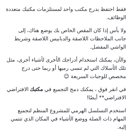
فقط احتفظ بدرج مكتب واحد لمستلزمات مكتبك متعددة
الوظائف.
ولا بأس إذا كان المقص الخاص بك يوضع هناك، إلى
جانب
الملاحظات اللاصقة
والدبابيس اللاصقة وشريط
الواشي المفضل.
والآن، يمكنك استخدام أدراجك الأخرى لأشياء أخرى، مثل
تلك الأسلاك التي لم تنسى رميها أو ربما حتى درج
مخصص للوجبات السريعة 😉
في
انقر فوق
، يمكنك دمج التجميع في
مكتبك
الافتراضي
الافتراضي** أيضًا!
استخدم
التسلسل الهرمي للمشروع المنظم
لتجميع
المهام ذات الصلة ووضع الأشياء في المكان الذي تنتمي
إليه.