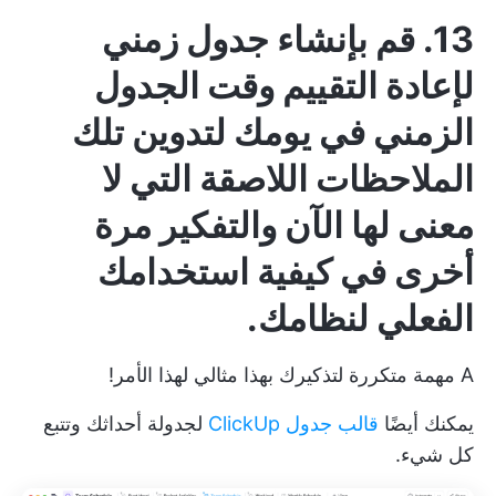
13. قم بإنشاء جدول زمني
لإعادة التقييم
وقت الجدول
الزمني
في يومك لتدوين تلك
الملاحظات اللاصقة التي لا
معنى لها الآن والتفكير مرة
أخرى في كيفية استخدامك
الفعلي لنظامك.
A
مهمة متكررة
لتذكيرك بهذا مثالي لهذا الأمر!
يمكنك أيضًا
قالب جدول ClickUp
لجدولة أحداثك وتتبع
كل شيء.