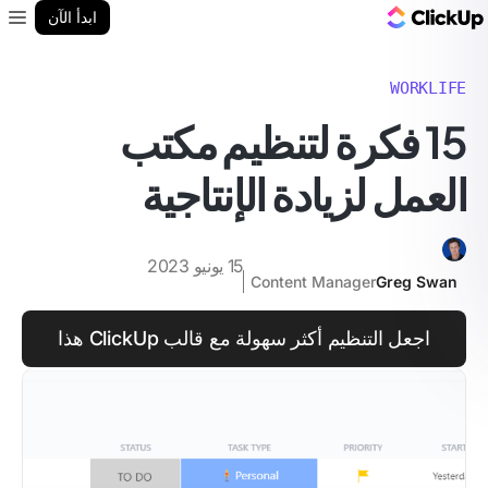
مدونة ClickUp
ابدأ الآن
enu
WORKLIFE
15 فكرة لتنظيم مكتب
العمل لزيادة الإنتاجية
15 يونيو 2023
Content Manager
Greg Swan
اجعل التنظيم أكثر سهولة مع قالب ClickUp هذا