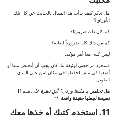
هل تذكر كيف بدأت هذا المقال بالحديث عن كل تلك
الأوراق؟
كم كان ذلك ضروريًا؟
كم من ذلك كان ضرورياً للغاية؟
ليس كله، هذا أمر مؤكد.
فبمجرد مراجعتي لوثيقة ما، كان يجب أن أتخلص منها أو
أضعها في ملف لحفظها في مكان آمن على المدى
الطويل.
هل تحلمين بـ
مكتب
لا ورقي
؟ ألقِ نظرة على هذه
11
نصيحة لجعلها حقيقة واقعة
.
**
11. استخدم كتبك أو خذها معك