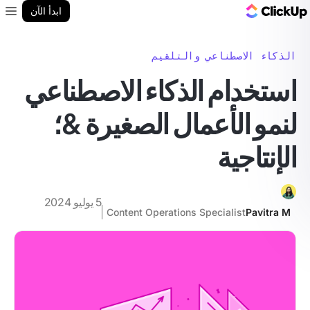
مدونة ClickUp
ابدأ الآن
enu
الذكاء الاصطناعي والتلقيم
استخدام الذكاء الاصطناعي
لنمو الأعمال الصغيرة &؛
الإنتاجية
5 يوليو 2024
Content Operations Specialist
Pavitra M