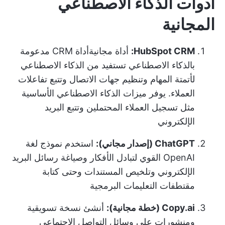
أدوات الذكاء الاصطناعي
المجانية
HubSpot CRM:
أداة مجانية
أداة CRM مدعومة
بالذكاء الاصطناعي
تستفيد من الذكاء الاصطناعي
لأتمتة المهام وتنظيم جهات الاتصال وتتبع تفاعلات
العملاء. يوفر ميزات الذكاء الاصطناعي الأساسية
مثل تسجيل العملاء المحتملين وتتبع البريد
الإلكتروني
ChatGPT (إصدار مجاني):
استخدم نموذج لغة
OpenAI القوي لتبادل الأفكار وصياغة رسائل البريد
الإلكتروني وتلخيص المستندات وحتى كتابة
مقتطفات التعليمات البرمجية
Copy.ai (خطة مجانية):
أنشئ نسخة تسويقية
ومنشورات على وسائل التواصل الاجتماعي