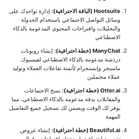
Hootsuite (الباقة الاحترافية):
إدارة تواجدك على
وسائل التواصل الاجتماعي باستخدام الجدولة
والتحليلات واقتراحات المحتوى المدعومة بالذكاء
الاصطناعي
ManyChat (خطة احترافية):
إنشاء روبوتات
دردشة مدعومة بالذكاء الاصطناعي لفيسبوك
ماسنجر وإنستجرام لأتمتة تفاعلات العملاء وتوليد
عملاء محتملين
Otter.ai (خطة احترافية):
نسخ الاجتماعات
والمقابلات بدقة مدعومة بالذكاء الاصطناعي، مما
يوفر لك الوقت ويضمن لك تسجيل جميع التفاصيل
المهمة
Beautiful.ai (خطة احترافية):
إنشاء عروض
تقديمية احترافية باستخدام اقتراحات وقوالب