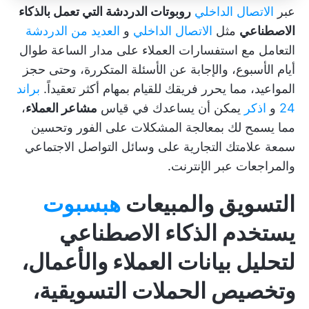
عبر
الاتصال الداخلي
روبوتات الدردشة التي تعمل بالذكاء
الاصطناعي
مثل
الاتصال الداخلي
و
العديد من الدردشة
التعامل مع استفسارات العملاء على مدار الساعة طوال
أيام الأسبوع، والإجابة عن الأسئلة المتكررة، وحتى حجز
المواعيد، مما يحرر فريقك للقيام بمهام أكثر تعقيداً.
براند
24
و
اذكر
يمكن أن يساعدك في قياس
مشاعر العملاء
،
مما يسمح لك بمعالجة المشكلات على الفور وتحسين
سمعة علامتك التجارية على وسائل التواصل الاجتماعي
والمراجعات عبر الإنترنت.
التسويق والمبيعات
هبسبوت
يستخدم الذكاء الاصطناعي
لتحليل بيانات العملاء والأعمال،
وتخصيص الحملات التسويقية،