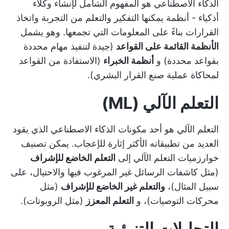
الذكاء الاصطناعي هو المفهوم الشامل لإنشاء وكلاء
أذكياء - أنظمة يمكنها التفكير والتعلم من التجربة واتخاذ
القرارات بناءً على المعلومات التي تجمعها. وهو يشمل
الأنظمة القائمة على القواعد
(جيدة لتنفيذ مهام محددة
بقواعد محددة) و
أنظمة الخبراء
(الاستفادة من القواعد
لمحاكاة عملية صنع القرار البشري).
التعلم الآلي (ML)
التعلم الآلي هو أحد مكونات الذكاء الاصطناعي الذي يقود
العديد من تطبيقاته الأكثر إثارة للإعجاب. يمكن تصنيف
خوارزميات التعلم الآلي إلى
التعلم الخاضع للإشراف
(مثل كاشفات الرسائل غير المرغوب فيها والاحتيال، على
سبيل المثال)،
والتعلم غير الخاضع للإشراف
(مثل
محركات التوصيات)، و
التعلم المعزز
(مثل الروبوتات).
التحليلات التنبؤية