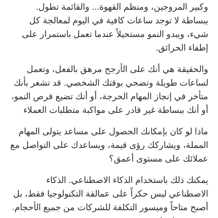
وكبير المروجين، ومنظم القهوة... والقائمة تطول.
ببساطة لا توجد ساعات كافية في اليوم لمعالجة كل
شيء، ويبدو النمو مستحيلاً عندما تعمل باستمرار على
إطفاء الحرائق.
والحقيقة هي أنك على الأرجح مرهق بالفعل، وتعمل
لساعات طويلة وتضحي بوقتك الشخصي. قد تشعر بأنك
متأخر في إنجاز المهام الحرجة، أو أنك تضيع فرص النمو،
أو أنك ببساطة غير قادر على مواكبة متطلبات العملاء
ماذا لو كان بإمكانك الحصول على مساعد يتولى المهام
المملة، ويشاركك رؤى قيمة، ويساعدك على التواصل مع
عملائك على مستوى أعمق؟
يمكنك ذلك باستخدام الذكاء الاصطناعي. الذكاء
الاصطناعي ليس حكراً على عمالقة التكنولوجيا فقط، بل
أصبح متاحاً وميسور التكلفة للشركات من جميع الأحجام.