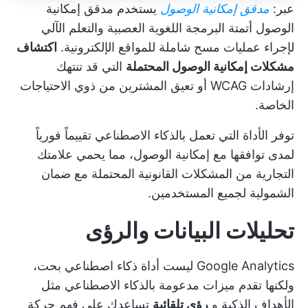
عبر:
مدقق إمكانية الوصول
يستخدم مدقق إمكانية
الوصول أتمتة البرمجة اللغوية العصبية والتعلم الآلي
لإجراء عمليات مسح شاملة للمواقع الإلكترونية.
اكتشاف
مشكلات إمكانية الوصول المحتملة
التي قد تنتهك
إرشادات WCAG أو تعيق المشترين من ذوي الاحتياجات
الخاصة.
توفر الأداة التي تعمل بالذكاء الاصطناعي تقييماً فورياً
لمدى توافقها مع إمكانية الوصول، مما يحمي علامتك
التجارية من المشكلات القانونية المحتملة مع ضمان
الشمولية لجميع المستخدمين.
تحليلات البيانات والرؤى
Google Analytics ليست أداة ذكاء اصطناعي بحت،
ولكنها تقدم ميزات مدعومة بالذكاء الاصطناعي مثل
الأهداف الذكية و
رؤى تلقائية
تساعدك على فهم حركة