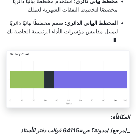
مخطط بياني دائري:
استخدم مخططًا بيانيًا دائريًا
مخصصًا لتخطيط النفقات الشهرية لعملك
المخطط البياني الدائري:
صمم مخططًا بيانيًا دائريًا
لتمثيل مقاييس مؤشرات الأداء الرئيسية الخاصة بك
🔋
المكافأة:
_/مرجع/
/مدونة؟ ص=64115
قوالب دفتر الأستاذ