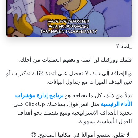
_لماذا؟
قلمك وورقتك لن
أتمتة
و
تعميم
العمليات من أجلك.
وبالإضافة إلى ذلك، لا تحصل على أتمتة فعّالة
تذكيرات
أو
تتبع الهدف
الميزات مع جداول البيانات.
بدلاً من ذلك، كل ما تحتاجه هو
برنامج إدارة مؤشرات
الأداء الرئيسية
مثل
انقر فوق.
يساعدك ClickUp على
تحديد الأهداف الاستراتيجية وتتبع تقدمك نحو أهداف
العمل الأساسية بسهولة.
_لا تقلق، سنضع أموالنا في مكانها الصحيح. 🤑