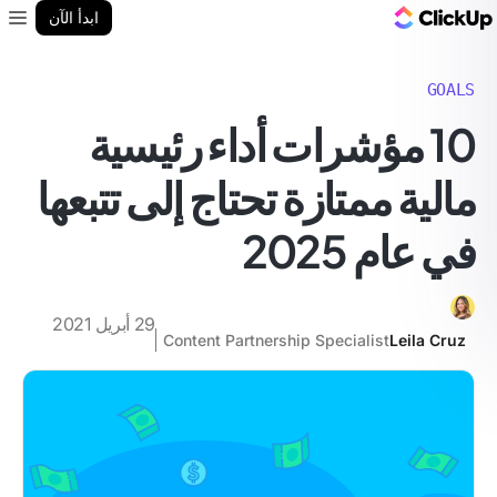
مدونة ClickUp
ابدأ الآن
enu
GOALS
10 مؤشرات أداء رئيسية
مالية ممتازة تحتاج إلى تتبعها
في عام 2025
29 أبريل 2021
Content Partnership Specialist
Leila Cruz