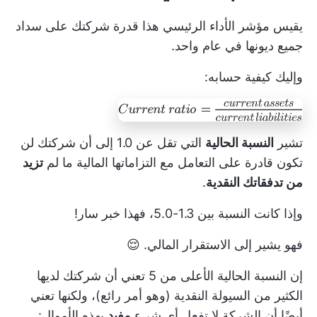
يقيس مؤشر الأداء الرئيسي هذا قدرة شركتك على سداد
جميع ديونها في عام واحد.
وإليك كيفية حسابه:
تشير
النسبة الحالية
التي تقل عن 1.0 إلى أن شركتك لن
تكون قادرة على التعامل مع التزاماتها المالية ما لم
تزيد
من تدفقاتك النقدية
.
وإذا كانت النسبة بين 1.3-5.0، فهذا خبر سار!
فهو يشير إلى الاستقرار المالي. 😌
إن النسبة الحالية الأعلى من 5 تعني أن شركتك لديها
الكثير من السيولة النقدية (وهو أمر رائع)، ولكنها تعني
أيضًا أن الشركة لا تفعل أي شيء
مفيد
بهذه الأموال: