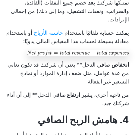
تمتلكها شركتك
بعد
خصم جميع النفقات (الفائدة،
والضرائب، ونفقات التشغيل، وما إلى ذلك) من إجمالي
الإيرادات.
يمكنك حسابه تلقائيًا باستخدام
حاسبة الأرباح
أو باستخدام
معادلة بسيطة لحساب هذا المقياس المالي يدويًا:
انخفاض
صافي الدخل** يعني أن شركتك قد تكون تعاني
من عدة عوامل، مثل ضعف
إدارة الموارد
أو نماذج
التسعير غير الفعالة
من ناحية أخرى، يشير
ارتفاع
صافي الدخل** إلى أن أداء
شركتك جيد.
4. هامش الربح الصافي