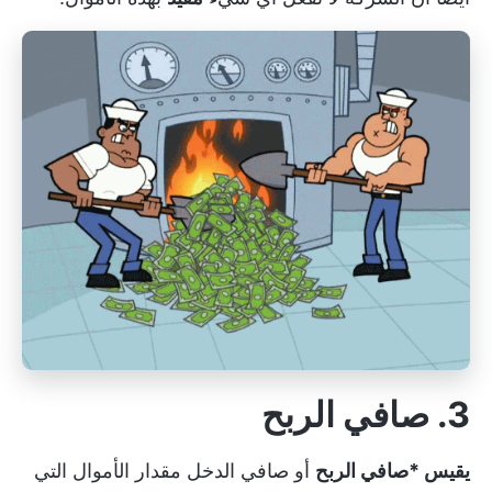
3. صافي الربح
يقيس *صافي الربح
أو صافي الدخل مقدار الأموال التي