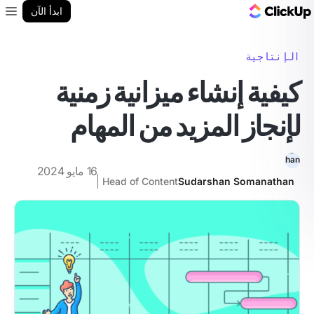
مدونة ClickUp
ابدأ الآن
enu
الإنتاجية
كيفية إنشاء ميزانية زمنية
لإنجاز المزيد من المهام
16 مايو 2024
Head of Content
Sudarshan Somanathan