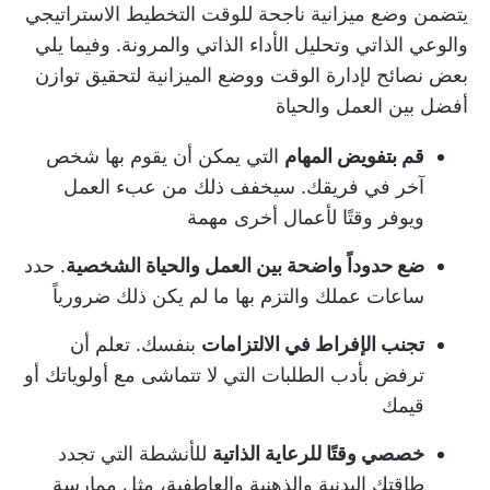
يتضمن وضع ميزانية ناجحة للوقت التخطيط الاستراتيجي
والوعي الذاتي وتحليل الأداء الذاتي والمرونة. وفيما يلي
بعض
نصائح لإدارة الوقت ووضع الميزانية
لتحقيق توازن
أفضل بين العمل والحياة
قم بتفويض المهام
التي يمكن أن يقوم بها شخص
آخر في فريقك. سيخفف ذلك من عبء العمل
ويوفر وقتًا لأعمال أخرى مهمة
ضع حدوداً واضحة بين العمل والحياة الشخصية
. حدد
ساعات عملك والتزم بها ما لم يكن ذلك ضرورياً
تجنب الإفراط في الالتزامات
بنفسك. تعلم أن
ترفض بأدب الطلبات التي لا تتماشى مع أولوياتك أو
قيمك
خصصي وقتًا للرعاية الذاتية
للأنشطة التي تجدد
طاقتك البدنية والذهنية والعاطفية، مثل ممارسة