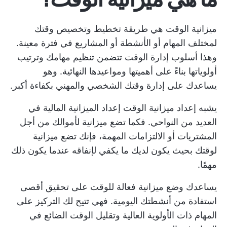
ميزانية الوقت هي طريقة تخطيط وتخصيص وقتك
لمختلف المهام أو الأنشطة أو المشاريع في فترة معينة.
وهذا
أسلوب إدارة الوقت
تتضمن تنظيم مهامك وترتيب
أولوياتها بناءً على أهميتها ومواعيدها النهائية. وهو
يساعدك على إدارة وقتك الشخصي والمهني بكفاءة أكبر.
يشبه إعداد ميزانية الوقت إعداد الميزانية المالية في
العديد من النواحي. فكما تضع ميزانية لأموالك من أجل
المشتريات أو الالتزامات المهمة، فإنك تضع ميزانية
لوقتك بحيث يكون لديك ما يكفي لإنفاقه عندما يكون ذلك
مهمًا.
يساعدك وضع ميزانية فعالة للوقت على تحقيق أقصى
استفادة من أنشطتك اليومية. فهي تتيح لك التركيز على
المهام ذات الأولوية العالية وتقليل الوقت الضائع في