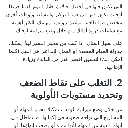
التي تكون فيها في أفضل حالاتك خلال اليوم. لدينا جميعًا
أوقات نكون فيها في قمة التركيز والنشاط وأوقات أخرى
تنخفض فيها طاقتنا. يمكنك مواءمة مهامك الأكثر أهمية
مع ساعات ذروة أدائك من خلال وضع ميزانية لوقتك.
على سبيل المثال، إذا كنت من محبي السهر ليلاً، يمكنك
جدولة المهام المعقدة أو العمل الإبداعي في الليل (كلما
أمكن ذلك) لتحقيق أقصى قدر من الفائدة وزيادة
الإنتاجية.
2. التغلب على نقاط الضعف
وتحديد مستويات الأولوية
من خلال وضع ميزانية للوقت، يمكنك تحديد المهام أو
المشاريع التي تواجه صعوبة في إكمالها. قد تماطل في
أنواع معينة من المهام لأنها مملة أو يصعب إنهاؤها. أو