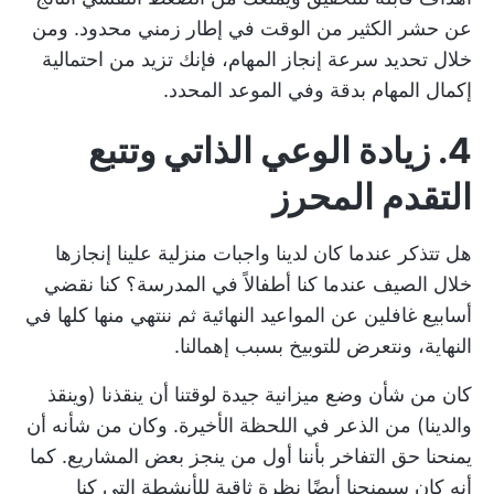
عن حشر الكثير من الوقت في إطار زمني محدود. ومن
خلال تحديد سرعة إنجاز المهام، فإنك تزيد من احتمالية
إكمال المهام بدقة وفي الموعد المحدد.
4. زيادة الوعي الذاتي وتتبع
التقدم المحرز
هل تتذكر عندما كان لدينا واجبات منزلية علينا إنجازها
خلال الصيف عندما كنا أطفالاً في المدرسة؟ كنا نقضي
أسابيع غافلين عن المواعيد النهائية ثم ننتهي منها كلها في
النهاية، ونتعرض للتوبيخ بسبب إهمالنا.
كان من شأن وضع ميزانية جيدة لوقتنا أن ينقذنا (وينقذ
والدينا) من الذعر في اللحظة الأخيرة. وكان من شأنه أن
يمنحنا حق التفاخر بأننا أول من ينجز بعض المشاريع. كما
أنه كان سيمنحنا أيضًا نظرة ثاقبة للأنشطة التي كنا