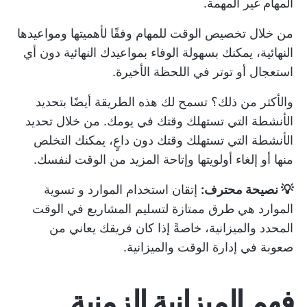
المهام غير المهمة.
من خلال تخصيص الوقت للمهام وفقًا لأهميتها ومواعيدها
النهائية، يمكنك بسهولة
الوفاء بمواعيدك النهائية
دون أي
استعجال أو توتر في اللحظة الأخيرة.
والأكثر من ذلك؟ تسمح لك هذه الطريقة أيضًا بتحديد
الأنشطة التي تستهلك وقتك في يومك. من خلال تحديد
الأنشطة التي تستهلك وقتك دون داعٍ، يمكنك التخلص
منها أو إلغاء أولويتها وإتاحة المزيد من الوقت لنفسك.
💡 نصيحة محترف:
إتقان
استخدام الموارد
و
تسوية
الموارد
هي طرق ممتازة لتسليم المشاريع في الوقت
المحدد والميزانية، خاصةً إذا كان فريقك يعاني من
صعوبة في إدارة الوقت والميزانية.
فهم الميزانية الزمنية