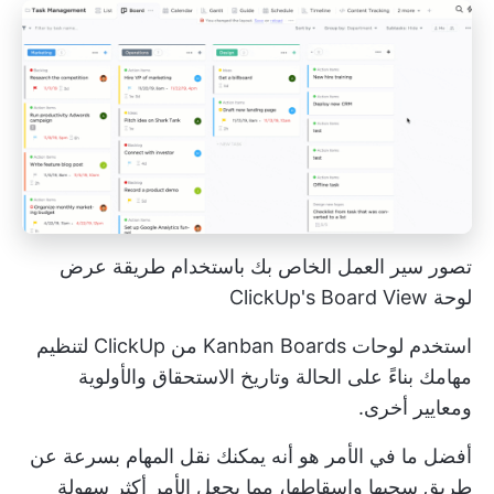
تصور سير العمل الخاص بك باستخدام طريقة عرض
لوحة ClickUp's Board View
استخدم لوحات Kanban Boards من ClickUp لتنظيم
مهامك بناءً على الحالة وتاريخ الاستحقاق والأولوية
ومعايير أخرى.
أفضل ما في الأمر هو أنه يمكنك نقل المهام بسرعة عن
طريق سحبها وإسقاطها، مما يجعل الأمر أكثر سهولة