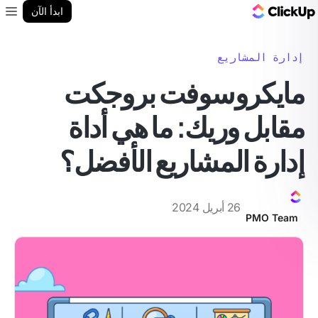
مدونة ClickUp
ابدأ الآن
enu
إدارة المشاريع
مايكروسوفت بروجكت
مقابل وريك: ما هي أداة
إدارة المشاريع الأفضل؟
26 أبريل 2024
PMO Team