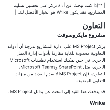
| **إذا كنت تبحث عن أداة تركز على تحسين تسليم
المشاريع، فقد يكون Wrike هو الخيار الأفضل لك. |
التعاون
مشروع مايكروسوفت
يركز MS Project على إدارة المشاريع لدرجة أن أدواته
التعاونية محدودة للغاية مقارنةً بأدوات إدارة العمل
الأخرى. في حين يمكنك استخدام تطبيقات Microsoft
الأخرى، مثل SharePoint وMicrosoft Teams،
للتعاون، فإن MS Project لا يقدم العديد من ميزات
التعاون المضمنة.
قد يدفعك هذا القيد إلى البحث عن
بدائل MS Project
.
Wrike