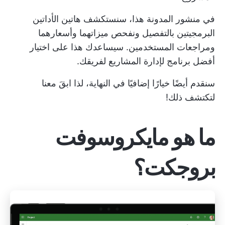
في منشور المدونة هذا، سنستكشف هاتين الأداتين
البرمجيتين بالتفصيل ونفحص ميزاتهما وأسعارهما
ومراجعات المستخدمين. سيساعدك هذا على اختيار
أفضل برنامج لإدارة المشاريع لفريقك.
سنقدم أيضًا خيارًا إضافيًا في النهاية، لذا ابقَ معنا
لتكتشف ذلك!
ما هو مايكروسوفت
بروجكت؟