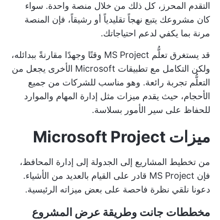
التقدم المحرز، كل ذلك من خلال منصة واحدة. سواء
كان مشروعك يتبع نهجاً تقليدياً أو رشيقاً، فإن المنصة
مرنة بما يكفي لدعم احتياجاتك.
قد يستغرق تعلُّم MS Project وقتًا وجهدًا مقارنةً ببدائله،
ولكن التكامل مع تطبيقات Microsoft الأخرى يجعل من
التعلُّم تجربة رائعة. وهو مناسب للشركات من جميع
الأحجام، حيث يقدم ميزات مثل إدارة المهام والموارد
للحفاظ على سير الأمور بسلاسة.
ميزات Microsoft Project
من تخطيط المشاريع إلى الجدولة إلى إدارة المحافظ،
فإن MS Project قادر على القيام بالعديد من الأشياء.
دعونا نلقي نظرة فاحصة على بعض ميزاته الرئيسية.
مخططات جانت وطريقة عرض المشروع