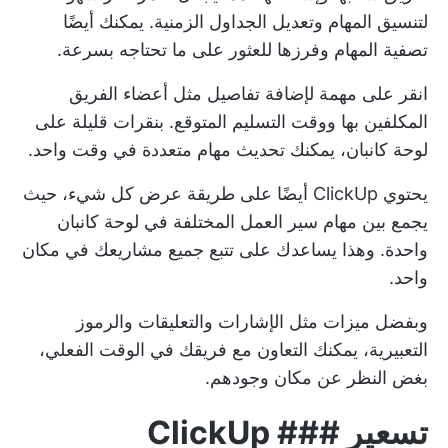
لتنسيق المهام وتعديل الجداول الزمنية. يمكنك أيضًا
تصفية المهام وفرزها للعثور على ما تحتاجه بسرعة.
انقر على مهمة لإضافة تفاصيل مثل أعضاء الفريق
المكلفين بها ووقت التسليم المتوقع. بنقرات قليلة على
لوحة كانبان، يمكنك تحديث مهام متعددة في وقت واحد.
يحتوي ClickUp أيضًا على طريقة عرض كل شيء، حيث
يجمع بين مهام سير العمل المختلفة في لوحة كانبان
واحدة. وهذا يساعدك على تتبع جميع مشاريعك في مكان
واحد.
وبفضل ميزات مثل الإشارات والتعليقات والرموز
التعبيرية، يمكنك التعاون مع فريقك في الوقت الفعلي،
بغض النظر عن مكان وجودهم.
تسعير ### ClickUp