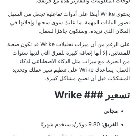
لوحات المعلومات والتقارير هذه مع فريقك.
يحتوي Wrike أيضًا على أدوات تفاعلية تجعل من السهل
تصور البيانات المهمة. ما عليك سوى سحبها وإفلاتها في
المكان الذي تريده، وستكون جاهزًا للعمل.
على الرغم من أن ميزات تحليلات Wrike قد تكون صعبة
للمبتدئين، إلا أنها إضافة كبيرة للفرق التي لديها سنوات
من الخبرة. مع ميزات مثل الذكاء الاصطناعي لذكاء
العمل، يساعدك Wrike على تنظيم سير عملك وتحديد
المشكلات قبل أن تصبح مشاكل كبيرة.
تسعير ### Wrike
مجاني
الفريق:
9.80 دولار/مستخدم شهريًا