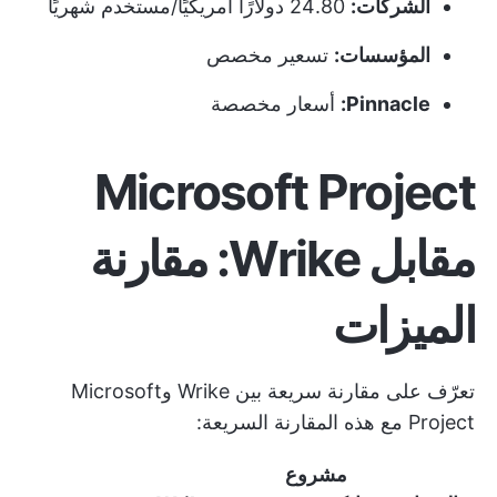
الشركات:
24.80 دولارًا أمريكيًا/مستخدم شهريًا
المؤسسات:
تسعير مخصص
Pinnacle:
أسعار مخصصة
Microsoft Project
مقابل Wrike: مقارنة
الميزات
تعرّف على مقارنة سريعة بين Wrike وMicrosoft
Project مع هذه المقارنة السريعة:
مشروع