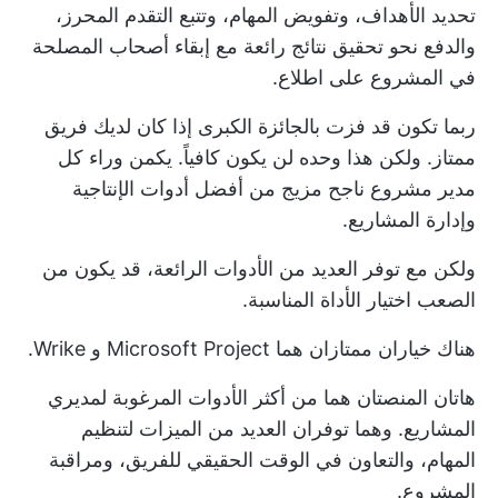
تحديد الأهداف، وتفويض المهام، وتتبع التقدم المحرز،
والدفع نحو تحقيق نتائج رائعة مع إبقاء أصحاب المصلحة
في المشروع على اطلاع.
ربما تكون قد فزت بالجائزة الكبرى إذا كان لديك فريق
ممتاز. ولكن هذا وحده لن يكون كافياً. يكمن وراء كل
مدير مشروع ناجح مزيج من أفضل أدوات الإنتاجية
وإدارة المشاريع.
ولكن مع توفر العديد من الأدوات الرائعة، قد يكون من
الصعب اختيار الأداة المناسبة.
هناك خياران ممتازان هما Microsoft Project و Wrike.
هاتان المنصتان هما من أكثر الأدوات المرغوبة لمديري
المشاريع. وهما توفران العديد من الميزات لتنظيم
المهام، والتعاون في الوقت الحقيقي للفريق، ومراقبة
المشروع.