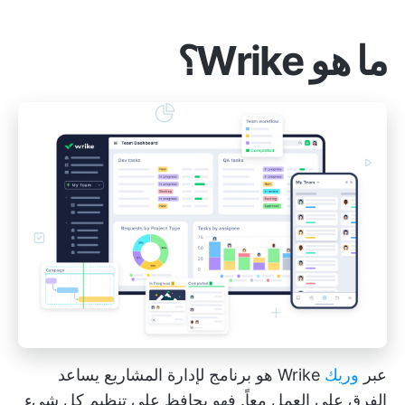
ما هو Wrike؟
عبر
وريك
Wrike هو برنامج لإدارة المشاريع يساعد
الفرق على العمل معاً. فهو يحافظ على تنظيم كل شيء