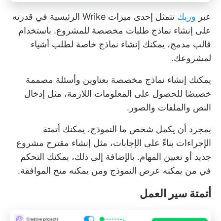
عبر
وريك
تتمثل إحدى ميزات Wrike الرئيسية في قدرته
على إنشاء نماذج طلبات مخصصة للمشروع. باستخدام
قالب مدمج، يمكنك إنشاء نماذج خاصة لطلب أشياء
لمشروعك.
يمكنك إنشاء نماذج مخصصة بعناوين وأسئلة مصممة
خصيصًا للحصول على المعلومات اللازمة، مثل إدخال
النص والملفات والصور.
بمجرد أن يكمل شخص ما النموذج، يمكنك أتمتة
الإجراءات بناءً على الإجابات، مثل إنشاء
مقترح مشروع
جديد
أو تعيين المهام. بالإضافة إلى ذلك، يمكنك التحكم
في من يمكنه عرض النموذج ومن يمكنه منح الموافقة.
أتمتة سير العمل