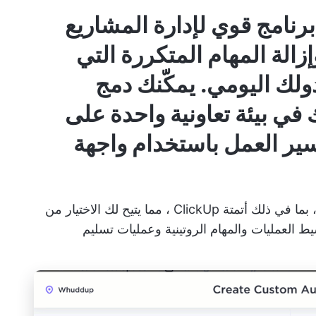
رنامج قوي لإدارة المشاريع
لة المهام المتكررة التي
دولك اليومي. يمكّنك دمج
في بيئة تعاونية واحدة على
هام سير العمل باستخدام واجهة
 بما في ذلك
أتمتة ClickUp
، مما يتيح لك الاختيار من
سبقًا لتبسيط العمليات والمهام الروتينية وعمليات تسليم