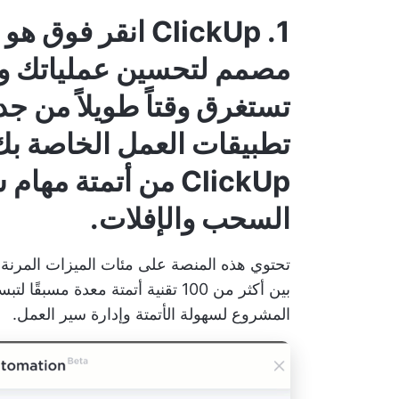
1. ClickUp
انقر فوق
هو ب
مصمم لتحسين عملياتك وإزا
تستغرق وقتاً طويلاً من ج
تطبيقات العمل الخاصة بك 
ClickUp من أتمتة م
السحب والإفلات.
تحتوي هذه المنصة على مئات الميزات المرنة،
بين أكثر من 100 تقنية أتمتة معدة م
المشروع لسهولة الأتمتة وإدارة سير العمل.