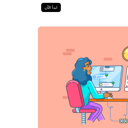
ابدأ الآن