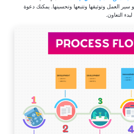
ير العمل وتوثيقها وتتبعها وتحسينها. يمكنك دعوة
بدء التعاون.