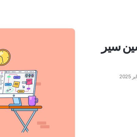
Tally لتحسين سير