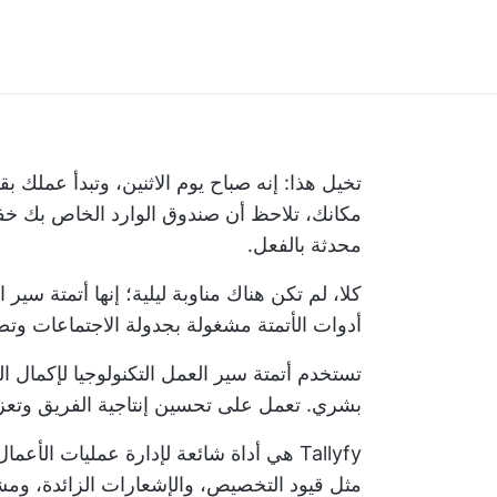
تخيل هذا: إنه صباح يوم الاثنين، وتبدأ عملك 
مكانك، تلاحظ أن صندوق الوارد الخاص بك 
محدثة بالفعل.
كلا، لم تكن هناك مناوبة ليلية؛ إنها
أتمتة سير ا
أدوات الأتمتة مشغولة بجدولة الاجتماعات وتص
تستخدم أتمتة سير العمل التكنولوجيا لإكمال ال
بشري. تعمل على تحسين إنتاجية الفريق وتعزي
Tallyfy هي أداة شائعة لإدارة عمليات ال
مثل قيود التخصيص، والإشعارات الزائدة، ومشا