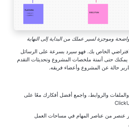
حة وموجزة لسير عملك من البداية إلى النهاية
افتراضي الخاص بك. فهو سيرد بسرعة على الرسائل
 يمكنك حتى أتمتة ملخصات المشروع وتحديثات التقدم
الملفات والروابط، واجمع أفضل أفكارك معًا على
غر عنصر من عناصر المهام في مساحات العمل