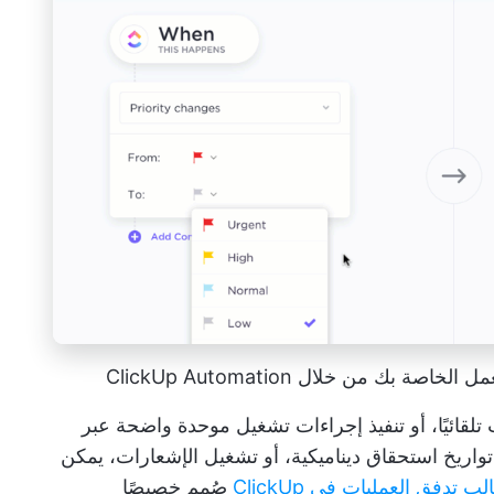
بك من خلال ClickUp Automation
تلقائيًا، أو تنفيذ إجراءات تشغيل موحدة واضحة عبر
يين تواريخ استحقاق ديناميكية، أو تشغيل الإشعارات، يمكن
لب تدفق العمليات في ClickUp
صُمم خصيصًا