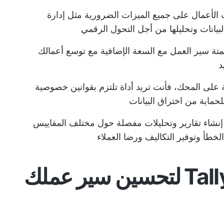
الأعمال على جميع الميزات الضرورية مثل إدارة
لبيانات وتحليلها من أجل التحول الرقمي
تة سير العمل مع السعة الإضافية مع توسع أعمالك
د
على المحك، فأنت تريد أداة تلتزم بقوانين خصوصية
للحماية من اختراق البيانات
إنشاء تقارير وتحليلات مفصلة حول مختلف المقاييس
خطأ وتوفير التكاليف ورضا العملاء
10 بدائل لبرنامج Tallyfy لتحسين سير عملك