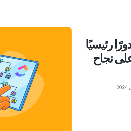
خير قوة التآزر: 20 دورًا رئيسيًا
على نجاح