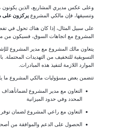
وعلى عكس مديري المشاريع، الذين يكونون
وتنسيقها، فإن مالكي المشروع
يركزون على مو
على سبيل المثال، إذا كان هناك تحول في تفض
المشروع مع اتجاهات السوق، فسيكون من مسؤو
يتعاون مالك المشروع مع مدير المشروع للإ
التسويقية
للتخفيف من التهديدات المحتملة. با
الموارد اللازمة لتنفيذ هذه المبادرات.
تتضمن بعض مسؤوليات مالكي المشروع ما يل
التعاون مع مدير المشروع لضمان
أهداف إ
المحدد وفي حدود الميزانية
التعاون مع راعي المشروع لضمان توفر جم
الحصول على الدعم والموافقة من أصحا