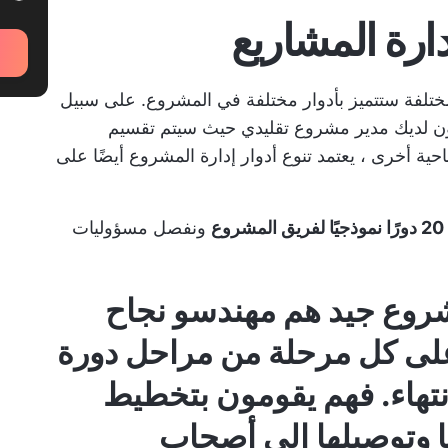
تلفة ستتميز بأدوار مختلفة في المشروع. على سبيل
ون لديك مدير مشروع تقليدي حيث سيتم تقسيم
حية أخرى ، يعتمد تنوع أدوار إدارة المشروع أيضًا على
20 دورًا نموذجيًا لفريق المشروع
ونفصل مسؤوليات
روع جيد
هم
مهندسو نجاح
ى كل مرحلة من مراحل دورة
انتهاء. فهم يقومون بتخطيط
 وتوصيلها إلى أصحاب