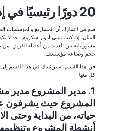
20 دورًا رئيسيًا في إدارة المشاريع
ضع في اعتبارك أن المشاريع والمؤسسات المخ
المثال، إذا كنت تتبنى
أدوار سكروم
، قد لا يك
مسؤولياته بين العديد من أعضاء الفريق. من نا
حجم وصناعة مؤسستك.
في هذا القسم، سنرشدك في هذا القسم إلى
كل منها
1. مدير المشروع
مدير مش
المشروع
حيث يشرفون عل
حياته، من البداية وحتى ال
أنشطة المشروع وتنظيمها