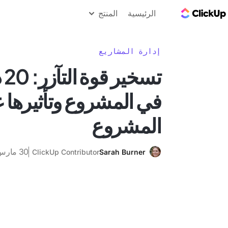
مدونة ClickUp
الرئيسية
المنتج
إدارة المشاريع
تس
في المشروع وتأثيرها 
المشروع
30 مارس 2024
ClickUp Contributor
Sarah Burner