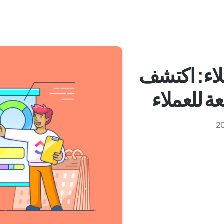
لاء: اكتشف
عة للعملاء