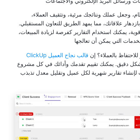
ات ورسائل البريد الإلكتروني والاجتماعات
م، وجعل عملك ونتائجك مرئية، وتثقيف العملاء،
ازدهار علاقاتك، مما يمهد الطريق للتعاون المستقبلي.
وية، يمكنك استخدام التقارير كفرصة لزيادة المبيعات،
خدمات التي يمكن أن تعالجها
احتفاظ بالعملاء؟ إن
قالب نجاح العميل ClickUp
بشكل دقيق. يمكنك تقييم تقدمك وأدائك في كل مشروع
لإنشاء تقارير شهرية لكل عميل وتقليل معدل تذبذب