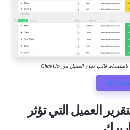
ستخدام قالب نجاح العميل من ClickUp
زيل هذا القالب
قرير العميل التي تؤثر
اريرك