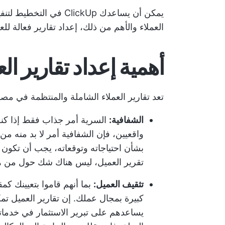
يمكن أن يساعدك ClickUp في التخطيط لتنفيذ أي مشروع، وتتبع التقدم المحرز,
العملاء
والأهم من ذلك، إعداد تقارير فعالة للعم
أهمية إعداد تقارير الع
تعد تقارير العملاء الشاملة والمنتظمة في مصل
الشفافية:
السرية أمر جذاب فقط إذا كنت 
واقعيين، فإن الشفافية أمر لا بد منه من
بشأن احتياجاته وتوقعاته، يجب أن تكون 
تقرير العميل، ليس هناك شك حول من هو
تثقيف العميل:
بما أنهم قاموا بتعيينك ك
كبيرة بمجال عملك. إن تقارير العميل تم
يساعدهم على تبرير الاستثمار في خدماتك