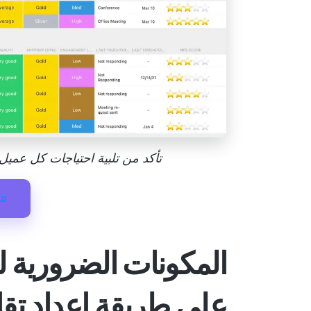
تأكد من تلبية احتياجات كل عميل با
تن
المكونات الضرورية لت
على طريقة إعداد تق