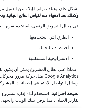
بشكل عام، يختلف تواتر الإبلاغ عن العميل 
وكذلك بعد الانتهاء منه لقياس النتائج النهائية وتح
في مجال التسويق الرقمي، يُستخدم تقرير العم
الطرق التي استخدمتها
أحدث أداء للحملة
الاستراتيجية المستقبلية
اعتمادًا على
نطاق المشروع
يمكن أن يكون تقر
Google Analytics مثل حركة مرور محركات البحث (SEO) ومعدلات تحويل البريد الإلكتروني,
وسائل التواصل الاجتماعي
إحصائيات المشاركة، و
نصيحة احترافية:
استخدام أداة إدارة مشروع و
تقارير العملاء، مما يوفر عليك الوقت والجهد. 