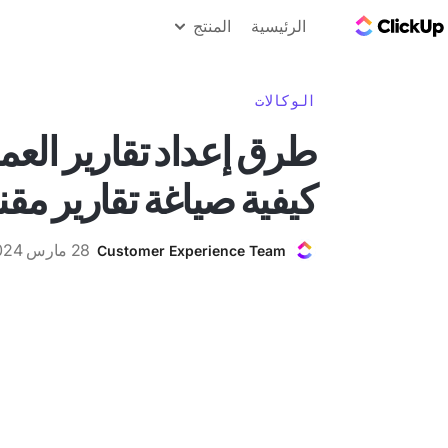
مدونة ClickUp
الرئيسية
المنتج
الوكالات
طرق إعداد تقارير العم
كيفية صياغة تقارير مقن
28 مارس 2024
Customer Experience Team