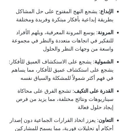
الإبداع
: يشجع النهج المفتوح على حل المشاكل
بطريقة إبداعية بأفكار مبتكرة وفريدة ومختلفة
المرونة
: يوسع المرونة المعرفية، ويلهم الأفراد
للتفكير في اتجاهات متعددة والنظر في مجموعة
واسعة من وجهات النظر والحلول
الشمولية
: يشجع على الاستكشاف العميق للأفكار:
يشجع على استكشاف عميق للأفكار، مما يساهم
في فهم أكثر شمولاً للمشكلة والسياق نفسه
القدرة على التكيف
: تشجع الفرق على محاكاة
سيناريوهات ونتائج مختلفة، مما يزيد من فرص
إيجاد حلول فعالة
التعاون
: يعزز اتخاذ القرارات الجماعية دون إصدار
أحكام أو تحليلات فورية، مما يسمح للمشاركين