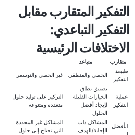
التفكير المتقارب مقابل
التفكير التباعدي:
الاختلافات الرئيسية
متقارب
متباعد
طبيعة
الخطي والمنطقي
غير الخطي والتوسعي
التفكير
تضييق نطاق
عملية
الخيارات القليلة
التركيز على توليد حلول
التفكير
لإيجاد أفضل
متعددة ومتنوعة
الحلول
المشاكل ذات
المشاكل غير المحددة
الأفضل
الإجابة/الهدف
التي تحتاج إلى حلول
لـ