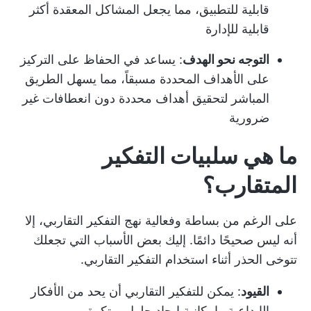
قابلية للتطبيق، مما يجعل المشاكل المعقدة أكثر
قابلية للإدارة
التوجه نحو الهدف
: يساعد في الحفاظ على التركيز
على الأهداف المحددة مسبقاً، مما يسهل الطريق
المباشر لتحقيق أهداف محددة دون انعطافات غير
ضرورية
ما هي سلبيات التفكير
المتقارب؟
على الرغم من بساطة وفعالية نهج التفكير التقاربي، إلا
أنه ليس صحيحًا دائمًا. إليك بعض الأسباب التي تجعلك
تتوخى الحذر أثناء استخدام التفكير التقاربي.
القيود
: يمكن للتفكير التقاربي أن يحد من الأفكار
الإبداعية وإمكانية إيجاد حلول مبتكرة