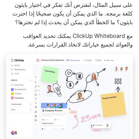
على سبيل المثال، لنفترض أنك تفكر في اختيار بايثون
كلغة برمجة. ما الذي يمكن أن يكون صحيحًا إذا اخترت
بايثون؟ ما الخطأ الذي يمكن أن يحدث إذا لم تخترها؟
مع
ClickUp Whiteboard
يمكنك تحديد العواقب
والعوائد لجميع خياراتك لاتخاذ القرارات بسرعة.