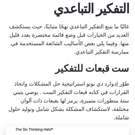
التفكير التباعدي
غالبًا ما يتبع التفكير التباعدي نهجًا متباينًا، حيث يستكشف
العديد من الخيارات قبل وضع قائمة مختصرة بعدد قليل
منها. وفيما يلي بعض الأساليب الشائعة المستخدمة في
ممارسة التفكير التباعدي.
ست قبعات للتفكير
طوّر إدوارد دي بونو استراتيجية حل المشكلات واتخاذ
القرارات في كتابه
قبعات التفكير الست
. يوصي بتبني
ستة منظورات متميزة، يرمز لها بقبعات ذات ألوان
مختلفة، لاستكشاف المشكلة بشكل شامل وتوليد حلول
شاملة.