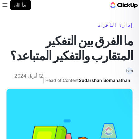
مدونة ClickUp
ابدأ الآن
enu
إدارة الأفراد
ما الفرق بين التفكير
المتقارب والتفكير المتباعد؟
12 أبريل 2024
Head of Content
Sudarshan Somanathan