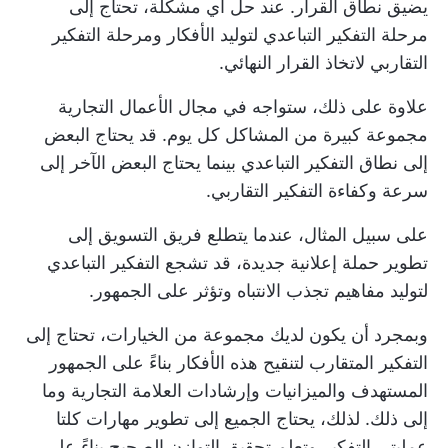
يضيق نطاق القرار. عند حل أي مشكلة، تحتاج إلى
مرحلة التفكير التباعدي لتوليد الأفكار ومرحلة التفكير
التقاربي لاتخاذ القرار النهائي.
علاوة على ذلك، ستواجه في مجال الأعمال التجارية
مجموعة كبيرة من المشاكل كل يوم. قد يحتاج البعض
إلى نطاق التفكير التباعدي بينما يحتاج البعض الآخر إلى
سرعة وكفاءة التفكير التقاربي.
على سبيل المثال، عندما يتطلع فريق التسويق إلى
تطوير حملة إعلانية جديدة، قد تشجع التفكير التباعدي
لتوليد مفاهيم تجذب الانتباه وتؤثر على الجمهور.
وبمجرد أن يكون لديك مجموعة من الخيارات، تحتاج إلى
التفكير المتقارب لتنقيح هذه الأفكار بناءً على الجمهور
المستهدف والميزانيات وإرشادات العلامة التجارية وما
إلى ذلك. لذلك، يحتاج الجميع إلى تطوير مهارات كلتا
عمليتي التفكير وتعلم تحقيق التوازن الصحيح بناءً على