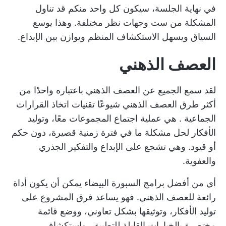
في نهاية الجلسة، سيكون كل واحد منكم قد تناول
المشكلة من ست وجهات نظر مختلفة. وهذا يوسع
السياق ويسهل الاستكشاف المنظم ويوازن بين الإبداع.
العصف الذهني
لقد سمع الجميع عن العصف الذهني باعتباره واحدًا من
أكثر طرق العصف الذهني شيوعًا
تقنيات اتخاذ القرارات
الجماعية
. هي عملية اجتماع المجموعات معًا، وتوليد
الأفكار لحل مشكلة ما في فترة زمنية قصيرة، دون حكم
أو قيود. وهي تشجع على الإبداع والتفكير الجذري
والعفوية.
أي من
أفضل برامج السبورة البيضاء
يمكن أن يكون أداة
رائعة للعصف الذهني. فهو يساعد فرق المشروع على
توليد الأفكار، وتوثيقها بشكل تعاوني، ووضع قائمة
مختصرة بالخيارات القابلة للتطبيق، واستكشاف