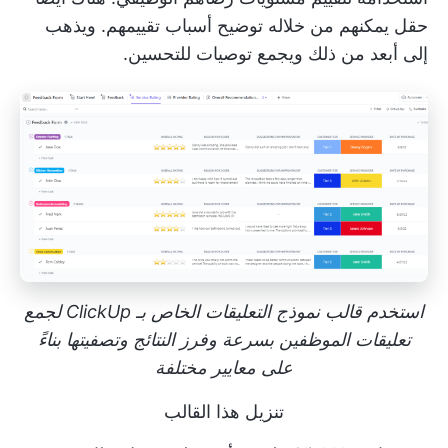
حقل يمكنهم من خلاله توضيح أسباب تقييمهم. ويذهب
إلى أبعد من ذلك ويجمع توصيات للتحسين.
استخدم قالب نموذج التعليقات الخاص بـ ClickUp لجمع
تعليقات الموظفين بسرعة وفرز النتائج وتصفيتها بناءً
على معايير مختلفة
تنزيل هذا القالب