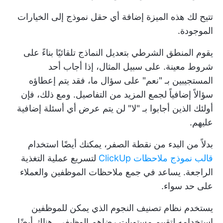
تتيح لك هذه الميزة إضافة أي حقل نموذج إلى الخيارات
الموجودة.
يقوم المنطق الشرطي بتعديل النماذج تلقائيًا بناءً على
شروط معينة. على سبيل المثال، إذا أجاب أحد
المستجيبين بـ "نعم" على سؤال ما، فقد يتم إعطاؤه
سؤالاً إضافياً لجمع المزيد من التفاصيل. ومع ذلك، فإن
أولئك الذين أجابوا بـ "لا" لن يتم عرض أي أسئلة إضافية
عليهم.
بدلاً من البدء من نقطة الصفر، يمكنك أيضًا استخدام
قالب نموذج ملاحظات ClickUp
لتسريع عملية التغذية
الراجعة. يساعد في جمع ملاحظات الموظفين والعملاء
على حد سواء.
يستخدم نظام تصنيف النجوم الذي يمكن للموظفين
استخدامه لتقييم مستويات رضاهم الوظيفي. هناك أيضًا