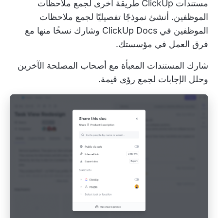
مستندات ClickUp
طريقة أخرى لجمع ملاحظات
الموظفين. أنشئ نموذجًا تفصيليًا لجمع ملاحظات
الموظفين في ClickUp Docs وشارك نسخًا منها مع
فرق العمل في مؤسستك.
شارك المستندات المعبأة مع أصحاب المصلحة الآخرين
وحلل الإجابات لجمع رؤى قيمة.