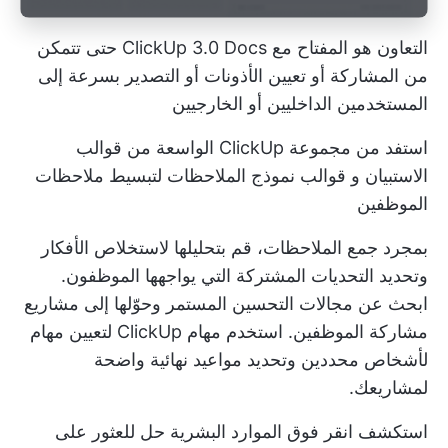
التعاون هو المفتاح مع ClickUp 3.0 Docs حتى تتمكن
من المشاركة أو تعيين الأذونات أو التصدير بسرعة إلى
المستخدمين الداخليين أو الخارجيين
استفد من مجموعة ClickUp الواسعة من
قوالب
الاستبيان
و
قوالب نموذج الملاحظات
لتبسيط ملاحظات
الموظفين
بمجرد جمع الملاحظات، قم بتحليلها لاستخلاص الأفكار
وتحديد التحديات المشتركة التي يواجهها الموظفون.
ابحث عن مجالات التحسين المستمر وحوّلها إلى مشاريع
مشاركة الموظفين. استخدم
مهام ClickUp
لتعيين مهام
لأشخاص محددين وتحديد مواعيد نهائية واضحة
لمشاريعك.
استكشف
انقر فوق الموارد البشرية
حل للعثور على