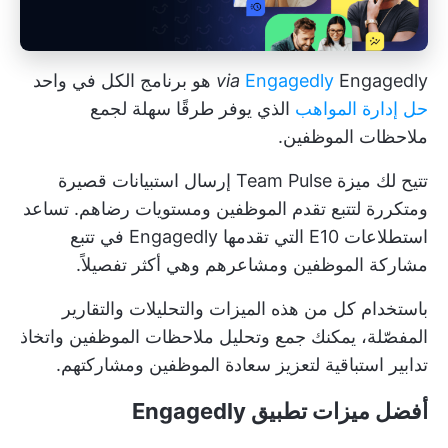
Engagedly هو برنامج الكل في واحد
Engagedly
via
حل إدارة المواهب
الذي يوفر طرقًا سهلة لجمع
ملاحظات الموظفين.
تتيح لك ميزة Team Pulse إرسال استبيانات قصيرة
ومتكررة لتتبع تقدم الموظفين ومستويات رضاهم. تساعد
استطلاعات E10 التي تقدمها Engagedly في تتبع
مشاركة الموظفين ومشاعرهم وهي أكثر تفصيلاً.
باستخدام كل من هذه الميزات والتحليلات والتقارير
المفصّلة، يمكنك جمع وتحليل ملاحظات الموظفين واتخاذ
تدابير استباقية لتعزيز سعادة الموظفين ومشاركتهم.
أفضل ميزات تطبيق Engagedly