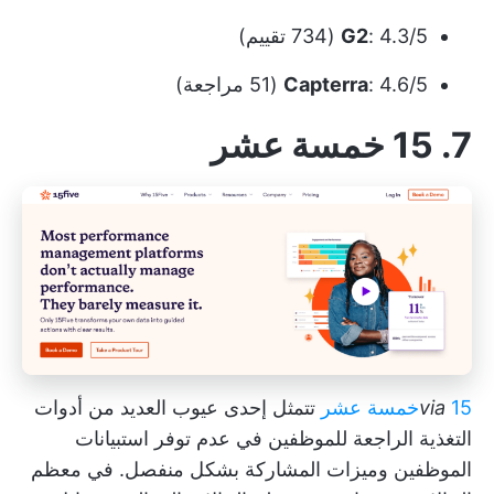
: 4.3/5 (734 تقييم)
G2
: 4.6/5 (51 مراجعة)
Capterra
7. 15 خمسة عشر
15خمسة عشر
via
تتمثل إحدى عيوب العديد من أدوات
التغذية الراجعة للموظفين في عدم توفر استبيانات
الموظفين وميزات المشاركة بشكل منفصل. في معظم