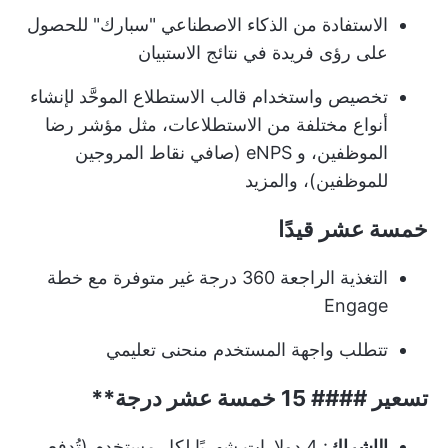
الاستفادة من الذكاء الاصطناعي "سبارك" للحصول
على رؤى فريدة في نتائج الاستبيان
تخصيص واستخدام قالب الاستطلاع الموحَّد لإنشاء
أنواع مختلفة من الاستطلاعات، مثل مؤشر رضا
الموظفين، و eNPS (صافي نقاط المروجين
للموظفين)، والمزيد
خمسة عشر قيدًا
التغذية الراجعة 360 درجة غير متوفرة مع خطة
Engage
تتطلب واجهة المستخدم منحنى تعليمي
تسعير ####
15 خمسة عشر درجة**
الإشراك
: 4 دولارات شهريًا لكل مستخدم (تُدفع