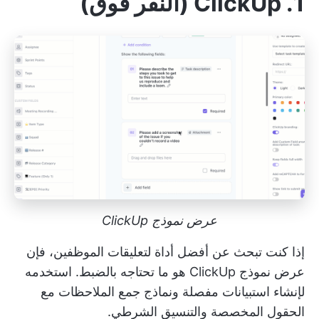
1. ClickUp (النقر فوق)
عرض نموذج ClickUp
إذا كنت تبحث عن أفضل أداة لتعليقات الموظفين، فإن
عرض نموذج ClickUp
هو ما تحتاجه بالضبط. استخدمه
لإنشاء استبيانات مفصلة ونماذج جمع الملاحظات مع
الحقول المخصصة والتنسيق الشرطي.