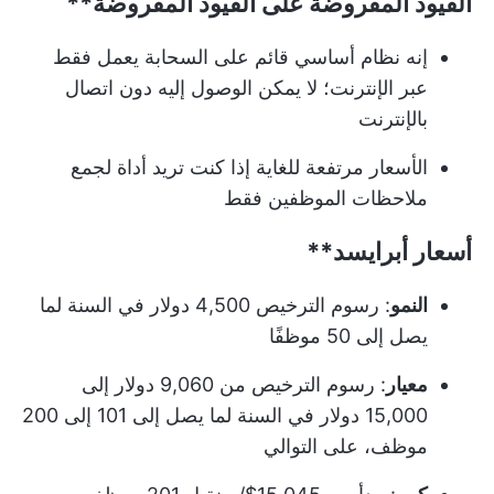
القيود المفروضة على
القيود المفروضة**
إنه نظام أساسي قائم على السحابة يعمل فقط
عبر الإنترنت؛ لا يمكن الوصول إليه دون اتصال
بالإنترنت
الأسعار مرتفعة للغاية إذا كنت تريد أداة لجمع
ملاحظات الموظفين فقط
أسعار أبرايسد**
النمو
: رسوم الترخيص 4,500 دولار في السنة لما
يصل إلى 50 موظفًا
معيار
: رسوم الترخيص من 9,060 دولار إلى
15,000 دولار في السنة لما يصل إلى 101 إلى 200
موظف، على التوالي