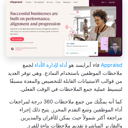
Appraisd
via
أبرايسد هو
أداة لإدارة الأداء
لجمع
ملاحظات الموظفين باستخدام النماذج. وهي توفر العديد
من قوالب الاستبيانات القابلة للتخصيص والمعدة مسبقًا
لتبسيط عملية جمع الملاحظات في الوقت الفعلي.
كما أنه يمكّنك من جمع
ملاحظات 360 درجة
لمراجعات
أداء الموظفين وتتبع التقدم المحرز. يتيح ذلك إجراء
مراجعة أكثر شمولاً حيث يمكن للأقران والمديرين
والتقارير المباشرة تقديم ملاحظات بناءة للفرد.