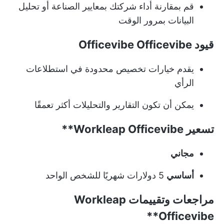
قم بمقارنة أداء شركتك بمعايير الصناعة أو تحليل
البيانات بمرور الوقت
قيود Officevibe Officevibe
يقدم خيارات تخصيص محدودة في استطلاعات
الرأي
يمكن أن تكون التقارير والتحليلات أكثر تعمقًا
تسعير
Workleap Officevibe**
مجاني
أساسي
5 دولارات شهريًا للشخص الواحد
مراجعات وتقييمات
Workleap
Officevibe**