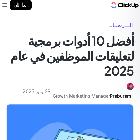
مدونة ClickUp
ابدأ الآن
enu
البرمجيات
أفضل 10 أدوات برمجية
لتعليقات الموظفين في عام
2025
29 يناير 2025
Growth Marketing Manager
Praburam