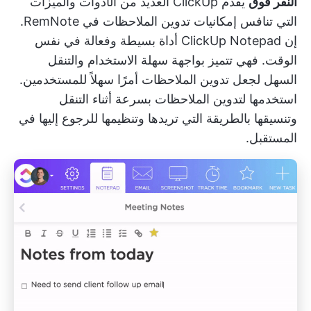
النقر فوق
يقدم ClickUp العديد من الأدوات والميزات
التي تنافس إمكانيات تدوين الملاحظات في RemNote.
إن
ClickUp Notepad
أداة بسيطة وفعالة في نفس
الوقت. فهي تتميز بواجهة سهلة الاستخدام والتنقل
السهل لجعل تدوين الملاحظات أمرًا سهلاً للمستخدمين.
استخدمها لتدوين الملاحظات بسرعة أثناء التنقل
وتنسيقها بالطريقة التي تريدها وتنظيمها للرجوع إليها في
المستقبل.