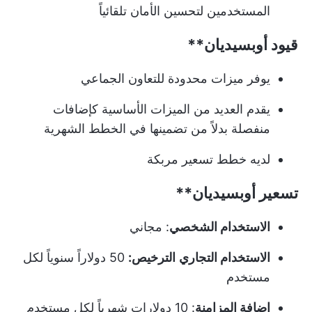
المستخدمين لتحسين الأمان تلقائياً
قيود
أوبسيديان**
يوفر ميزات محدودة للتعاون الجماعي
يقدم العديد من الميزات الأساسية كإضافات
منفصلة بدلاً من تضمينها في الخطط الشهرية
لديه خطط تسعير مربكة
تسعير
أوبسيديان**
الاستخدام الشخصي
: مجاني
الاستخدام التجاري
الترخيص:
50 دولاراً سنوياً لكل
مستخدم
إضافة المزامنة
: 10 دولارات شهرياً لكل مستخدم