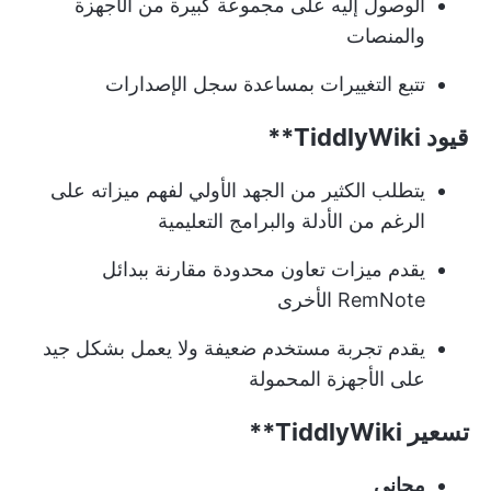
الوصول إليه على مجموعة كبيرة من الأجهزة
والمنصات
تتبع التغييرات بمساعدة سجل الإصدارات
قيود
TiddlyWiki**
يتطلب الكثير من الجهد الأولي لفهم ميزاته على
الرغم من الأدلة والبرامج التعليمية
يقدم ميزات تعاون محدودة مقارنة ببدائل
RemNote الأخرى
يقدم تجربة مستخدم ضعيفة ولا يعمل بشكل جيد
على الأجهزة المحمولة
تسعير
TiddlyWiki**
مجاني