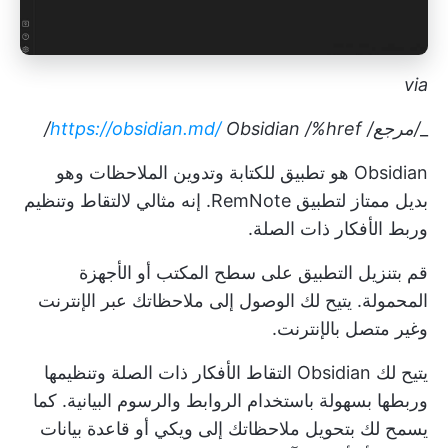
via
_
/مرجع/
/%href/
Obsidian
https://obsidian.md/
Obsidian هو تطبيق للكتابة وتدوين الملاحظات وهو
بديل ممتاز لتطبيق RemNote. إنه مثالي لالتقاط وتنظيم
وربط الأفكار ذات الصلة.
قم بتنزيل التطبيق على سطح المكتب أو الأجهزة
المحمولة. يتيح لك الوصول إلى ملاحظاتك عبر الإنترنت
وغير متصل بالإنترنت.
يتيح لك Obsidian التقاط الأفكار ذات الصلة وتنظيمها
وربطها بسهولة باستخدام الروابط والرسوم البيانية. كما
يسمح لك بتحويل ملاحظاتك إلى ويكي أو قاعدة بيانات