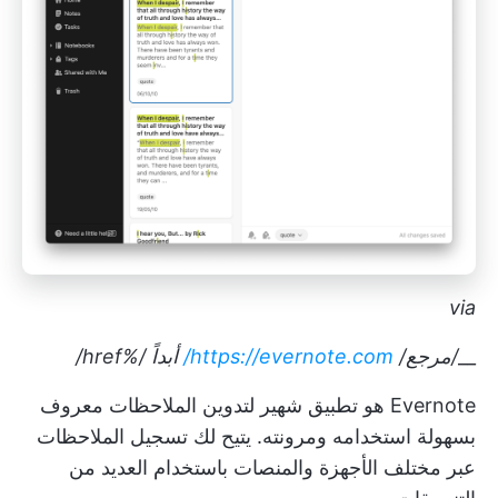
via
__
/مرجع/
https://evernote.com/
أبداً
/%href/
Evernote هو تطبيق شهير لتدوين الملاحظات معروف
بسهولة استخدامه ومرونته. يتيح لك تسجيل الملاحظات
عبر مختلف الأجهزة والمنصات باستخدام العديد من