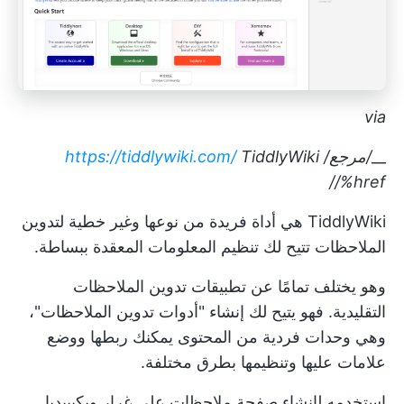
via
__
/مرجع/
TiddlyWiki
https://tiddlywiki.com/
/%href/
TiddlyWiki هي أداة فريدة من نوعها وغير خطية لتدوين
الملاحظات تتيح لك تنظيم المعلومات المعقدة ببساطة.
وهو يختلف تمامًا عن تطبيقات تدوين الملاحظات
التقليدية. فهو يتيح لك إنشاء "أدوات تدوين الملاحظات"،
وهي وحدات فردية من المحتوى يمكنك ربطها ووضع
علامات عليها وتنظيمها بطرق مختلفة.
استخدمه لإنشاء صفحة ملاحظات على غرار ويكيبيديا