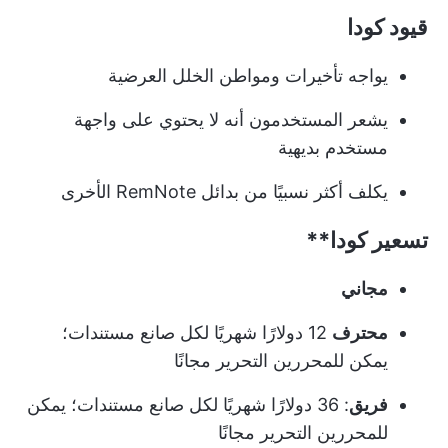
قيود كودا
يواجه تأخيرات ومواطن الخلل العرضية
يشعر المستخدمون أنه لا يحتوي على واجهة
مستخدم بديهية
يكلف أكثر نسبيًا من بدائل RemNote الأخرى
تسعير
كودا**
مجاني
محترف
12 دولارًا شهريًا لكل صانع مستندات؛
يمكن للمحررين التحرير مجانًا
فريق
: 36 دولارًا شهريًا لكل صانع مستندات؛ يمكن
للمحررين التحرير مجانًا