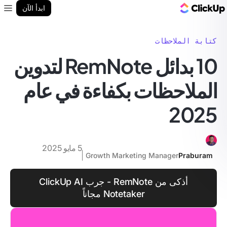
مدونة ClickUp
ابدأ الآن
enu
كتابة الملاحظات
10 بدائل RemNote لتدوين
الملاحظات بكفاءة في عام
2025
5 مايو 2025
Growth Marketing Manager
Praburam
أذكى من RemNote - جرب ClickUp AI
Notetaker مجاناً