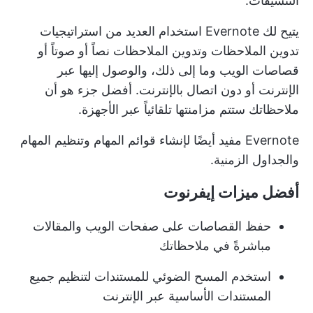
التنسيقات.
يتيح لك Evernote استخدام العديد من
استراتيجيات
تدوين الملاحظات
وتدوين الملاحظات نصاً أو صوتاً أو
قصاصات الويب وما إلى ذلك، والوصول إليها عبر
الإنترنت أو دون اتصال بالإنترنت. أفضل جزء هو أن
ملاحظاتك ستتم مزامنتها تلقائياً عبر الأجهزة.
Evernote مفيد أيضًا لإنشاء قوائم المهام وتنظيم المهام
والجداول الزمنية.
أفضل ميزات إيفرنوت
حفظ القصاصات على صفحات الويب والمقالات
مباشرةً في ملاحظاتك
استخدم المسح الضوئي للمستندات لتنظيم جميع
المستندات الأساسية عبر الإنترنت