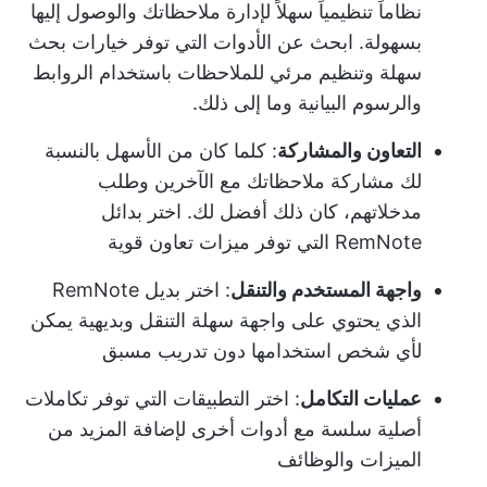
نظاماً تنظيمياً سهلاً لإدارة ملاحظاتك والوصول إليها
بسهولة. ابحث عن الأدوات التي توفر خيارات بحث
سهلة وتنظيم مرئي للملاحظات باستخدام الروابط
والرسوم البيانية وما إلى ذلك.
التعاون والمشاركة
: كلما كان من الأسهل بالنسبة
لك مشاركة ملاحظاتك مع الآخرين وطلب
مدخلاتهم، كان ذلك أفضل لك. اختر بدائل
RemNote التي توفر ميزات تعاون قوية
واجهة المستخدم والتنقل
: اختر بديل RemNote
الذي يحتوي على واجهة سهلة التنقل وبديهية يمكن
لأي شخص استخدامها دون تدريب مسبق
عمليات التكامل
: اختر التطبيقات التي توفر تكاملات
أصلية سلسة مع أدوات أخرى لإضافة المزيد من
الميزات والوظائف