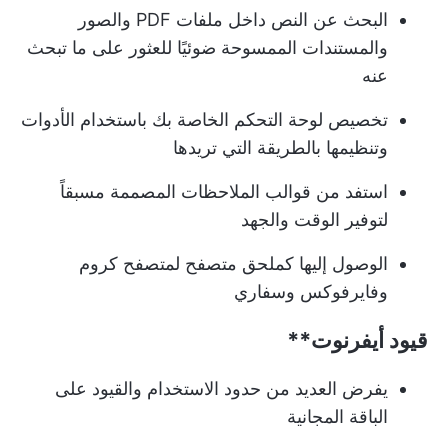
البحث عن النص داخل ملفات PDF والصور
والمستندات الممسوحة ضوئيًا للعثور على ما تبحث
عنه
تخصيص لوحة التحكم الخاصة بك باستخدام الأدوات
وتنظيمها بالطريقة التي تريدها
استفد من قوالب الملاحظات المصممة مسبقاً
لتوفير الوقت والجهد
الوصول إليها كملحق متصفح لمتصفح كروم
وفايرفوكس وسفاري
قيود
أيفرنوت**
يفرض العديد من حدود الاستخدام والقيود على
الباقة المجانية