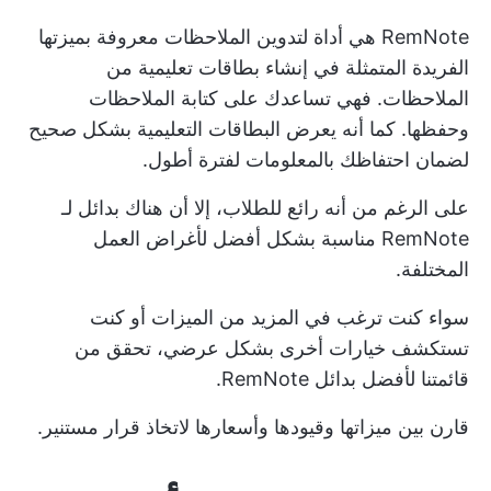
RemNote هي أداة لتدوين الملاحظات معروفة بميزتها
الفريدة المتمثلة في إنشاء بطاقات تعليمية من
الملاحظات. فهي تساعدك على كتابة الملاحظات
وحفظها. كما أنه يعرض البطاقات التعليمية بشكل صحيح
لضمان احتفاظك بالمعلومات لفترة أطول.
على الرغم من أنه رائع للطلاب، إلا أن هناك بدائل لـ
RemNote مناسبة بشكل أفضل لأغراض العمل
المختلفة.
سواء كنت ترغب في المزيد من الميزات أو كنت
تستكشف خيارات أخرى بشكل عرضي، تحقق من
قائمتنا لأفضل بدائل RemNote.
قارن بين ميزاتها وقيودها وأسعارها لاتخاذ قرار مستنير.