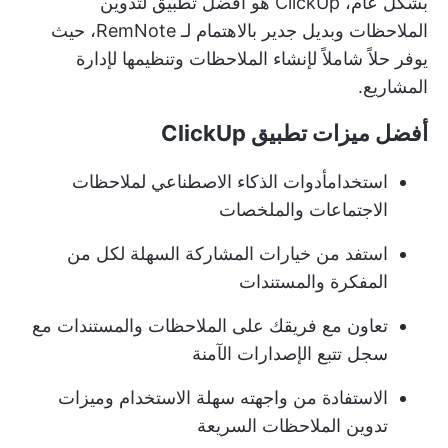
بشكل عام، ClickUp هو أفضل تطبيق لتدوين
الملاحظات وبديل جدير بالاهتمام لـ RemNote، حيث
يوفر حلاً شاملاً لإنشاء الملاحظات وتنظيمها لإدارة
المشاريع.
أفضل ميزات تطبيق ClickUp
استخدام
أدوات الذكاء الاصطناعي لملاحظات
الاجتماعات
والملخصات
استفد من خيارات المشاركة السهلة لكل من
المفكرة والمستندات
تعاون مع فريقك على الملاحظات والمستندات مع
سجل تتبع الإصدارات الآمنة
الاستفادة من واجهته سهلة الاستخدام وميزات
تدوين الملاحظات السريعة