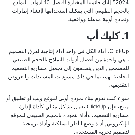
2024؟ إليك قائمتنا المختارة لأفضل 10 أدوات للنماذج
بالحجم الطبيعي التي يمكنك استخدامها لإنشاء إطارات
ونماذج أولية مذهلة وواقعية.
1. كليك أب
ClickUp، أداة الكل في واحد
أداة إنتاجية لفرق التصميم
، هي واحدة من أفضل أدوات النماذج بالحجم الطبيعي
للمصممين الذين يتطلعون إلى تجميل مشاريع التصميم
الخاصة بهم، بما في ذلك مسودات المستندات والعروض
التقديمية.
سواء كنت تقوم ببناء نموذج أولي لموقع ويب أو تطبيق أو
منتج، فإن ClickUp تعمل بشكل مثالي كأداة لإدارة
مشاريع التصميم، وأداة لنموذج بالحجم الطبيعي للموقع
الإلكتروني,
أداة وضع الأطر السلكية
وأداة برمجية
لتصميم تجربة المستخدم.