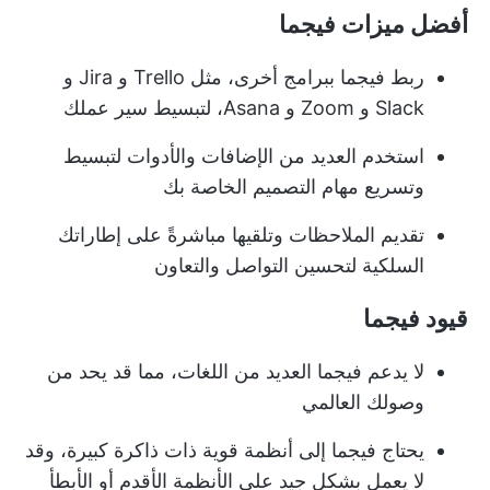
أفضل ميزات فيجما
ربط فيجما ببرامج أخرى، مثل Trello و Jira و
Slack و Zoom و Asana، لتبسيط سير عملك
استخدم العديد من الإضافات والأدوات لتبسيط
وتسريع مهام التصميم الخاصة بك
تقديم الملاحظات وتلقيها مباشرةً على إطاراتك
السلكية لتحسين التواصل والتعاون
قيود فيجما
لا يدعم فيجما العديد من اللغات، مما قد يحد من
وصولك العالمي
يحتاج فيجما إلى أنظمة قوية ذات ذاكرة كبيرة، وقد
لا يعمل بشكل جيد على الأنظمة الأقدم أو الأبطأ