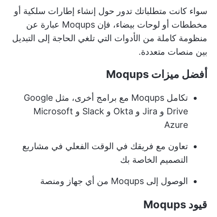
سواء كانت متطلباتك تدور حول إنشاء إطارات سلكية أو
مخططات أو لوحات بيضاء، فإن Moqups عبارة عن
منظومة كاملة من الأدوات التي تلغي الحاجة إلى التبديل
بين منصات متعددة.
أفضل ميزات Moqups
تكامل Moqups مع برامج أخرى، مثل Google
Drive و Jira و Okta و Slack و Microsoft
Azure
تعاون مع فريقك في الوقت الفعلي في مشاريع
التصميم الخاصة بك
الوصول إلى Moqups من أي جهاز ومنصة
قيود Moqups