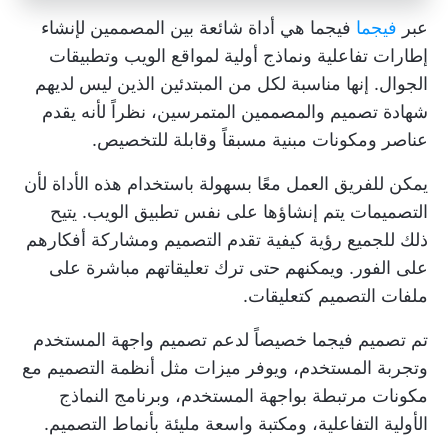
عبر
فيجما
فيجما هي أداة شائعة بين المصممين لإنشاء
إطارات تفاعلية ونماذج أولية لمواقع الويب وتطبيقات
الجوال. إنها مناسبة لكل من المبتدئين الذين ليس لديهم
شهادة تصميم
والمصممين المتمرسين، نظراً لأنه يقدم
عناصر ومكونات مبنية مسبقاً وقابلة للتخصيص.
يمكن للفريق العمل معًا بسهولة باستخدام هذه الأداة لأن
التصميمات يتم إنشاؤها على نفس تطبيق الويب. يتيح
ذلك للجميع رؤية كيفية تقدم التصميم ومشاركة أفكارهم
على الفور. ويمكنهم حتى ترك تعليقاتهم مباشرة على
ملفات التصميم كتعليقات.
تم تصميم فيجما خصيصاً لدعم تصميم واجهة المستخدم
وتجربة المستخدم، ويوفر ميزات مثل أنظمة التصميم مع
مكونات مرتبطة بواجهة المستخدم، وبرنامج النماذج
الأولية التفاعلية، ومكتبة واسعة مليئة بأنماط التصميم.