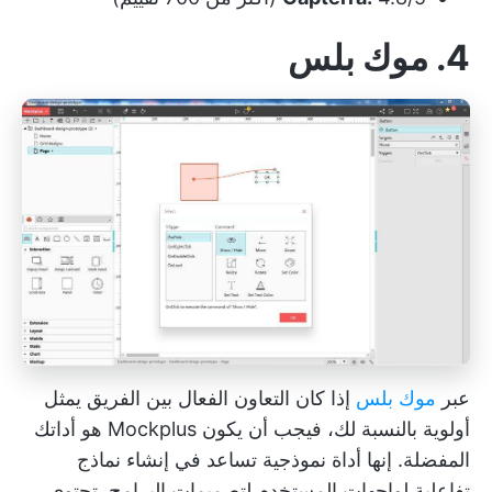
4. موك بلس
عبر
موك بلس
إذا كان التعاون الفعال بين الفريق يمثل
أولوية بالنسبة لك، فيجب أن يكون Mockplus هو أداتك
المفضلة. إنها أداة نموذجية تساعد في إنشاء نماذج
تفاعلية لواجهات المستخدم لتصميمات البرامج. تحتوي