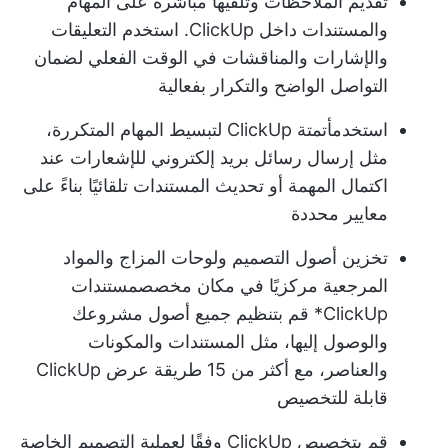
تقديم الملاحظات وتلقيها مباشرةً على المهام
والمستندات داخل ClickUp. استخدم التعليقات
والإشارات والمناقشات في الوقت الفعلي لضمان
التواصل الواضح والتكرار بفعالية
استخدم
أتمتة ClickUp
لتبسيط المهام المتكررة،
مثل إرسال رسائل بريد إلكتروني للإشعارات عند
اكتمال المهمة أو تحديث المستندات تلقائيًا بناءً على
معايير محددة
تخزين أصول التصميم ولوحات المزاج والمواد
المرجعية مركزيًا في مكان مخصص
مستندات
ClickUp
* قم بتنظيم جميع أصول مشروعك
والوصول إليها، مثل المستندات والمكونات
والعناصر، مع أكثر من 15 طريقة عرض ClickUp
قابلة للتخصيص
قم بتخصيص ClickUp وفقًا لعملية التصميم الخاصة