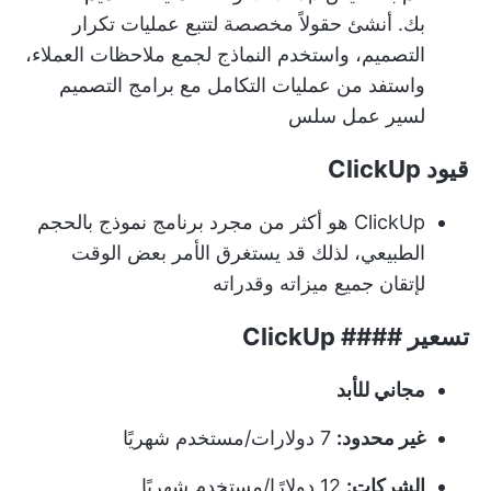
بك. أنشئ حقولاً مخصصة لتتبع عمليات تكرار
التصميم، واستخدم النماذج لجمع ملاحظات العملاء،
واستفد من عمليات التكامل مع برامج التصميم
لسير عمل سلس
قيود ClickUp
ClickUp هو أكثر من مجرد برنامج نموذج بالحجم
الطبيعي، لذلك قد يستغرق الأمر بعض الوقت
لإتقان جميع ميزاته وقدراته
تسعير #### ClickUp
مجاني للأبد
غير محدود:
7 دولارات/مستخدم شهريًا
الشركات:
12 دولارًا/مستخدم شهريًا