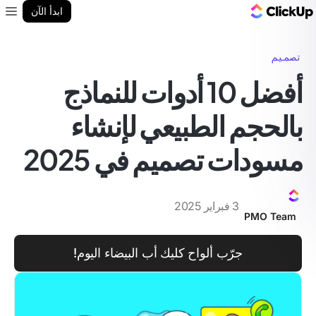
مدونة ClickUp
ابدأ الآن
enu
تصميم
أفضل 10 أدوات للنماذج
بالحجم الطبيعي لإنشاء
مسودات تصميم في 2025
3 فبراير 2025
PMO Team
جرّب ألواح كليك أب البيضاء اليوم!