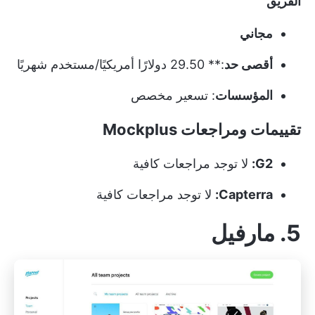
الفريق
مجاني
أقصى حد
:** 29.50 دولارًا أمريكيًا/مستخدم شهريًا
المؤسسات
: تسعير مخصص
تقييمات ومراجعات Mockplus
G2:
لا توجد مراجعات كافية
Capterra:
لا توجد مراجعات كافية
5. مارفيل