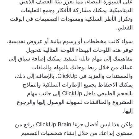
على السبورة البيضاء، مما يعزز بيئة العصف الذهني
الديناميكية. يمكنك مشاركة الأفكار وجمع التعليقات
وتكرار الأطر السلكية ومسودات التصميمات في الوقت
الفعلي.
سواء كانت مخططات أو رسوم بيانية أو عروض تقديمية،
توفر هذه اللوحات البيضاء اللوحة المثالية لتحويل
مفاهيمك إلى مهام قابلة للتنفيذ. يمكنك إضافة سياق إلى
عملك من خلال ربط لوحاتك بالمهام والملفات
والمستندات والمزيد في ClickUp. بالإضافة إلى ذلك،
يمكنك الاحتفاظ بجميع الإطارات السلكية والنماذج
بالحجم الطبيعي داخل ClickUp إلى جانب مهام
المشروع والمناقشات لسهولة الوصول إليها والرجوع
إليها.
ولكن هذا ليس أفضل جزء!
ClickUp Brain
يرفع من
مستوى إبداعك من خلال إنشاء شخصيات التصميم