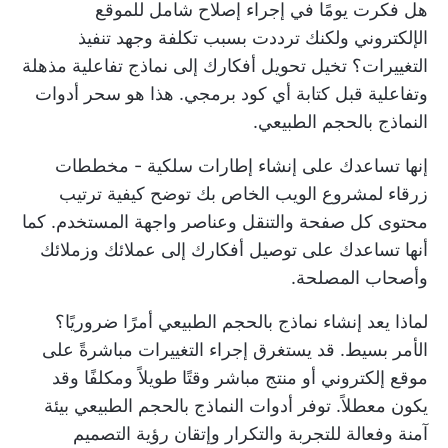
هل فكرت يومًا في إجراء إصلاح شامل للموقع
الإلكتروني ولكنك ترددت بسبب تكلفة وجهد تنفيذ
التغييرات؟ تخيل تحويل أفكارك إلى نماذج تفاعلية مذهلة
وتفاعلية قبل كتابة أي كود برمجي. هذا هو سحر أدوات
النماذج بالحجم الطبيعي.
إنها تساعدك على إنشاء إطارات سلكية - مخططات
زرقاء لمشروع الويب الخاص بك توضح كيفية ترتيب
محتوى كل صفحة والتنقل وعناصر واجهة المستخدم. كما
أنها تساعدك على توصيل أفكارك إلى عملائك وزملائك
وأصحاب المصلحة.
لماذا يعد إنشاء نماذج بالحجم الطبيعي أمرًا ضروريًا؟
الأمر بسيط. قد يستغرق إجراء التغييرات مباشرةً على
موقع إلكتروني أو منتج مباشر وقتًا طويلاً ومكلفًا وقد
يكون معطلاً. توفر أدوات النماذج بالحجم الطبيعي بيئة
آمنة وفعالة للتجربة والتكرار وإتقان رؤية التصميم