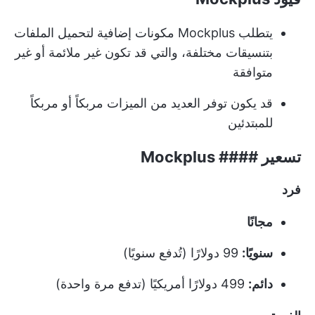
يتطلب Mockplus مكونات إضافية لتحميل الملفات
بتنسيقات مختلفة، والتي قد تكون غير ملائمة أو غير
متوافقة
قد يكون توفر العديد من الميزات مربكاً أو مربكاً
للمبتدئين
تسعير #### Mockplus
فرد
مجانًا
سنويًا:
99 دولارًا (تُدفع سنويًا)
دائم:
499 دولارًا أمريكيًا (تدفع مرة واحدة)