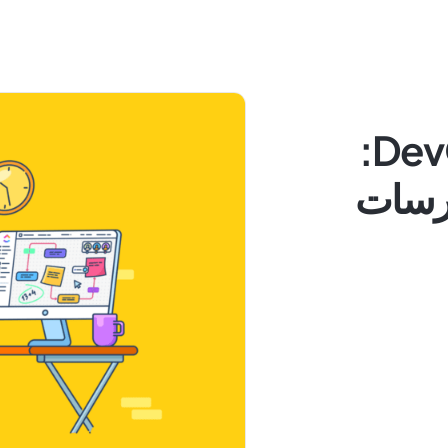
اعتماد سير عمل DevOps:
ارسات