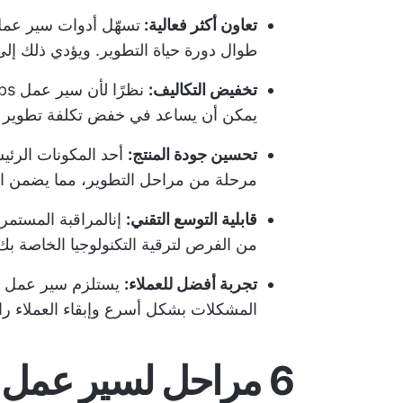
تعاون أكثر فعالية:
طوال دورة حياة التطوير. ويؤدي ذلك إ
تخفيض التكاليف:
يمكن أن يساعد في خفض تكلفة تطوير ال
تحسين جودة المنتج:
مرحلة من مراحل التطوير، مما يضمن اك
قابلية التوسع التقني:
إن
المراقبة المستمر
من الفرص لترقية التكنولوجيا الخاصة ب
تجربة أفضل للعملاء:
يستلزم سير عمل DevOps
المشكلات بشكل أسرع
وإبقاء العملاء ر