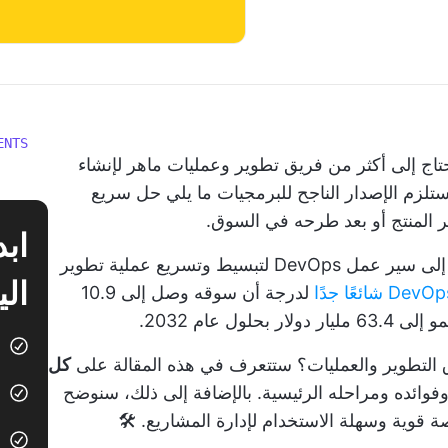
ENTS
تحتاج إلى أكثر من فريق تطوير وعمليات ماهر لإنشاء
تلزم الإصدار الناجح للبرمجيات ما يلي
حل سريع
ر المنتج أو بعد طرحه في السوق.
هذا هو السبب في تحول العديد من الشركات إلى سير عمل DevOps لتبسيط وتسريع عملية تطوير
الي
لدرجة أن سوقه وصل إلى 10.9
ق التطوير والعمليات؟ ستتعرف في هذه المقالة على
كل
فوائده ومراحله الرئيسية. بالإضافة إلى ذلك، سنوضح