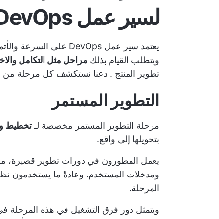
لسير عمل DevOps
يعتمد سير عمل DevOps على
ويتطلب القيام بذلك
مراحل مثل التكامل والاختب
تطوير المنتج
. دعنا نستكشف كل مرحلة من هذ
التطوير المستمر
مرحلة التطوير المستمر مخصصة لـ
تخطيط وبن
بتحويلها إلى واقع.
يعمل المطورون في دورات تطوير قصيرة، مما ي
المرحلة.
ويتمثل دور فرق التشغيل في هذه المرحلة في 