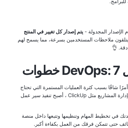
للبرامج.
م الإصدار المجدولة -
يتم إصدار كل تغيير في المنتج
 يتلقون ملاحظات المستخدمين بسرعة، مما يسمح لهم
قة. 👌
ات
 عمل DevOps من الصفر أمرًا شاقًا بسبب كثرة العمليات المستمرة التي تحتاج
إدارة المشاريع مثل
ClickUp
، أصبح تنفيذ سير عمل
م لمساعدتك في تخطيط المهام وتنظيمها وتتبعها داخل منصة
ائف
حتى تتمكن فرقك من العمل بكفاءة أكبر.