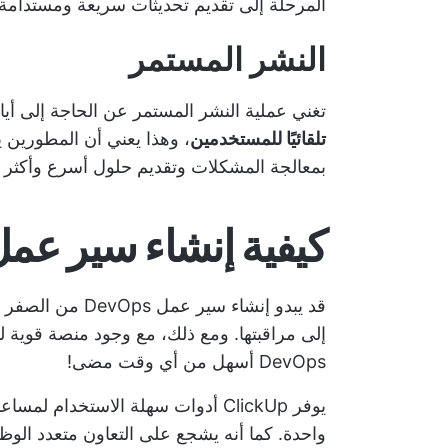
المرحلة إلى تقديم تحديثات سريعة ومستدامة 
النشر المستمر
تغني عملية النشر المستمر عن الحاجة إلى أيا
تلقائيًا للمستخدمين
، وهذا يعني أن المطورين
بمعالجة المشكلات وتقديم حلول أسرع وأكثر د
كيفية إنشاء سير عمل DevOps: 7 خطو
قد يبدو إنشاء سير
إلى مراقبتها. ومع ذلك، مع وجود منصة قوية ل
DevOps أسهل من أي وقت مضى!
يوفر ClickUp أدوات سهلة الاستخدا
واحدة. كما أنه يشجع على
التعاون متعدد الوظ