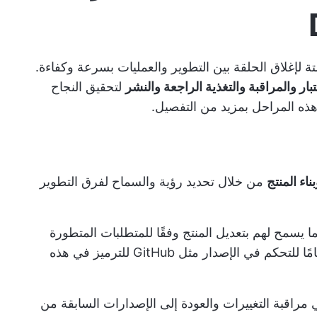
 السرعة والأتمتة لإغلاق الحلقة بين التطوير والعمليات بسرعة وكفاءة.
ار والمراقبة والتغذية الراجعة والنشر
لتحقيق النجاح
ه المراحل بمزيد من التفصيل.
اء المنتج
من خلال تحديد رؤية والسماح لفرق التطوير
سمح لهم بتعديل المنتج وفقًا للمتطلبات المتطورة
ومدخلات المستخدم. وعادةً ما يستخدمون نظامًا للتحكم في الإصدار مثل GitHub للترميز في هذه
مراقبة التغييرات والعودة إلى الإصدارات السابقة من