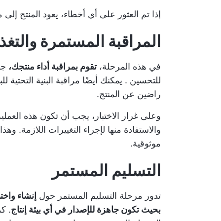
إذا تم العثور على أي أخطاء، يعود المنتج إل
المراقبة المستمرة والتغذي
في هذه المرحلة،
تقوم بمراقبة أداء منتجك،
جم
للتحسين
. يمكنك أيضًا مراقبة البنية التحتية 
راضين عن المنتج.
وعلى غرار الاختبار، يجب أن تكون هذه العملية
والاستفادة منها لإجراء التغييرات اللازمة. و
موثوقية.
التسليم المستمر
تدور مرحلة التسليم المستمر حول
إنشاء واختب
بحيث تكون جاهزة للإصدار في أي بيئة إنتاج
. ك