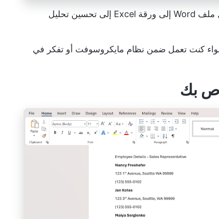
يمكن أن يؤدي تحويل ملف Word إلى ورقة Excel إلى تحسين تحليل
سواء كنت تعمل ضمن نظام مايكروسوفت أو تفكر في