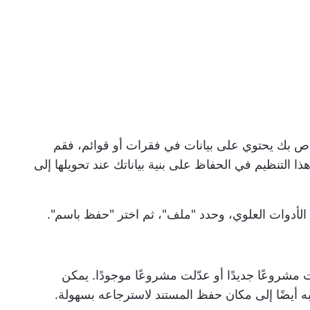
اص بك يحتوي على بيانات في فقرات أو قوائم، فقم
نسيق جدول في Word. يساعد هذا التنظيم في الحفاظ على بنية بياناتك عند تحويلها إلى
الأدوات العلوي، وحدد "ملف"، ثم اختر "حفظ باسم".
شروعًا جديدًا أو عدّلت مشروعًا موجودًا. يمكن
ه أيضًا إلى مكان حفظ المستند لاسترجاعه بسهولة.