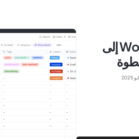
كيفية تحويل مستند Word إلى