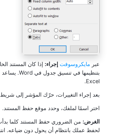
عبر
مايكروسوفت
إجراء:
إذا كان المستند الخ
بتنظيمها في ت
Excel.
بعد إجراء التغييرات، حرّك المؤشر إلى شريط 
اختر اسمًا لملفك، وحدد موقع حفظ المستند.
الغرض:
من الضروري حفظ المستند كلما بدأت م
لحفظ عملك بانتظام أن يحول دون ضياعه. انتب