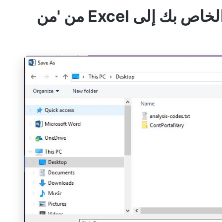
3. استيراد مستند Word الخاص بك إلى Excel من 'من