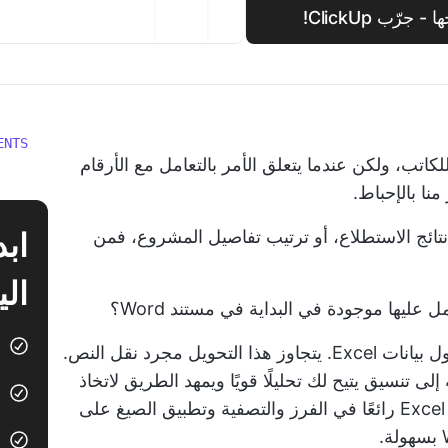
رّب ClickUp!
ENTS
هو أفضل صديق للكاتب، ولكن عندما يتعلق الأمر بالتعامل مع الأرقام
منا بالإحباط.
نتائج الاستطلاع، أو ترتيب تفاصيل المشروع، فمن
الي
 عليها موجودة في البداية في مستند Word؟
يمكن أن يساعدك تحويل ملف Word إلى جدول بيانات Excel. يتجاوز هذا التحويل مجرد نقل النص.
ى تنسيق يتيح لك تحليلًا قويًا ويمهد الطريق لاتخاذ
القرارات الصحيحة المستندة إلى البيانات. يُعد Excel رائعًا في الفرز والتصفية وتطبيق الصيغ على