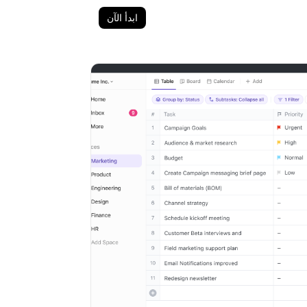
ابدأ الآن