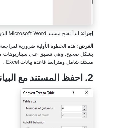
إجراء:
ابدأ بفتح مستند Microsoft Word الذي يحتوي على البيانات التي تحتاج إلى تحويلها.
الغرض:
هذه الخطوة الأولية ضرورية لمراجعة م
بشكل صحيح. وهي تنطبق على سيناريوهات مختلف
مستند شامل ومترابط
قاعدة بيانات Excel
.
2. احفظ المستند مع البيانات بتنسيق جدولي