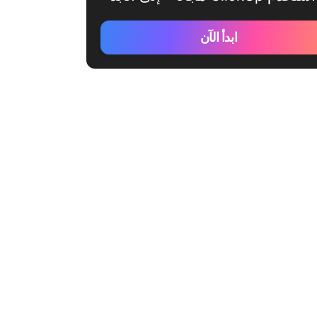
ابدأ الآن