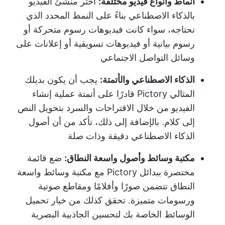
أنماط وأنواع فيديو مختلفة:
اختر منشئ الفيديو
بالذكاء الاصطناعي بناءً على النمط المحدد الذي
تحتاجه، سواء كانت فيديوهات رسوم متحركة أو
رسوم بيانية أو فيديوهات تسويقية أو إعلانات على
وسائل التواصل الاجتماعي
الذكاء الاصطناعي والأتمتة:
يجب أن يكون بديلك
المثالي Pictory قادرًا على أتمتة عملية إنشاء
الفيديو من خلال الاقتراحات والسرد بتحويل النص
إلى كلام. بالإضافة إلى ذلك، تأكد من أن أصول
الذكاء الاصطناعي دقيقة وذات صلة
مكتبة وسائط وأصول واسعة النطاق:
ضع قائمة
مختصرة ببدائل Pictory مع مكتبة وسائط واسعة
النطاق تتضمن صورًا وأفلامًا ومقاطع صوتية
ورسومات متميزة. تحقق كذلك من خيار تحميل
الوسائط الخاصة بك لتحسين الجاذبية البصرية