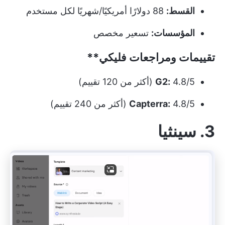
القسط:
88 دولارًا أمريكيًا/شهريًا لكل مستخدم
المؤسسات:
تسعير مخصص
تقييمات ومراجعات
فليكي**
4.8/5 (أكثر من 120 تقييم)
G2:
4.8/5 (أكثر من 240 تقييم)
Capterra:
3. سينثيا