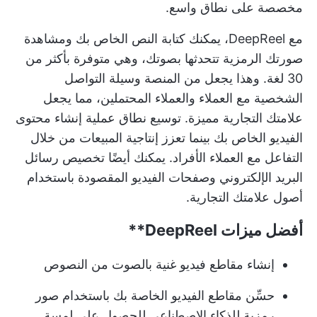
مخصصة على نطاق واسع.
مع DeepReel، يمكنك كتابة النص الخاص بك ومشاهدة
صورتك الرمزية تتحدثها بصوتك، وهي متوفرة بأكثر من
30 لغة. وهذا يجعل من المنصة وسيلة التواصل
الشخصية مع العملاء والعملاء المحتملين، مما يجعل
علامتك التجارية مميزة.
توسيع نطاق عملية إنشاء محتوى
الفيديو الخاص بك
بينما تعزز إنتاجية المبيعات من خلال
التفاعل مع العملاء الأفراد. يمكنك أيضًا تخصيص رسائل
البريد الإلكتروني وصفحات الفيديو المقصودة باستخدام
أصول علامتك التجارية.
أفضل ميزات
DeepReel**
إنشاء مقاطع فيديو غنية بالصوت من النصوص
حسِّن مقاطع الفيديو الخاصة بك باستخدام صور
رمزية للذكاء الاصطناعي للحصول على لمسة