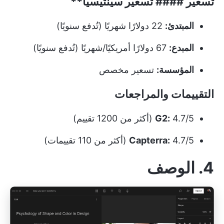
تسعير ####
تسعير سينثيسيا**
المبتدئ:
22 دولارًا شهريًا (تُدفع سنويًا)
المبدع:
67 دولارًا أمريكيًا/شهريًا (تُدفع سنويًا)
المؤسسة:
تسعير مخصص
التقييمات والمراجعات
4.7/5 (أكثر من 1200 تقييم)
G2:
4.7/5 (أكثر من 110 تقييمات)
Capterra:
4. الوصف