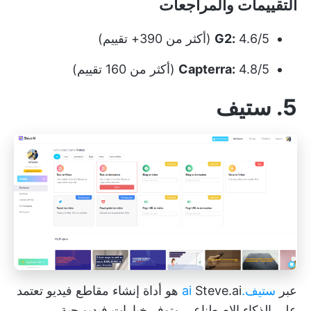
التقييمات والمراجعات
4.6/5 (أكثر من 390+ تقييم)
G2:
4.8/5 (أكثر من 160 تقييم)
Capterra:
5. ستيف
عبر
ستيف.ai
Steve.ai هو أداة إنشاء مقاطع فيديو تعتمد
على الذكاء الاصطناعي وتوفر خيارات فيديو حية