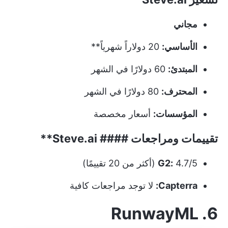
مجاني
الأساسي:
20 دولاراً شهرياً**
المبتدئ:
60 دولارًا في الشهر
المحترف:
80 دولارًا في الشهر
المؤسسات:
أسعار مخصصة
تقييمات ومراجعات ####
Steve.ai**
4.7/5 (أكثر من 20 تقييمًا)
G2:
Capterra:
لا توجد مراجعات كافية
6. RunwayML