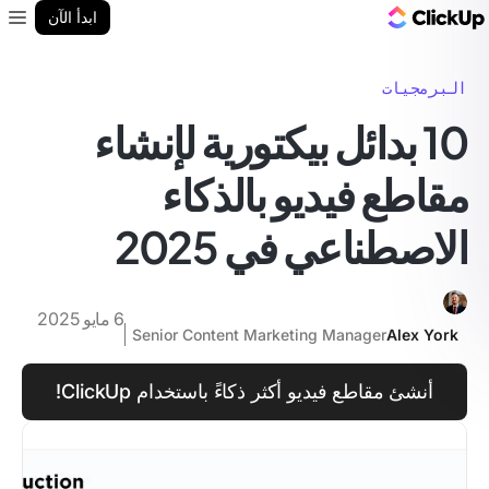
مدونة ClickUp
ابدأ الآن
enu
البرمجيات
10 بدائل بيكتورية لإنشاء
مقاطع فيديو بالذكاء
الاصطناعي في 2025
6 مايو 2025
Senior Content Marketing Manager
Alex York
أنشئ مقاطع فيديو أكثر ذكاءً باستخدام ClickUp!