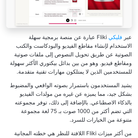
عبر
فليكي
Fliki عبارة عن منصة برمجية سهلة
الاستخدام لإنشاء مقاطع الفيديو والبودكاست والكتب
الصوتية عن طريق تحويل النصوص إلى ملفات صوتية
ومقاطع فيديو. وهو من بين بدائل بيكتوري الأكثر سهولة
للمستخدمين الذين لا يمتلكون مهارات تقنية متقدمة.
يشيد المستخدمون باستمرار بصوته الواقعي والمضبوط
بشكل جيد، مما يميزه عن غيره من مولدات الفيديو
بالذكاء الاصطناعي. بالإضافة إلى ذلك، توفر مجموعته
التي تضم أكثر من 1000 صوت بـ 75 لغة مجموعة
متنوعة من الخيارات للسرد.
من أكثر ميزات Fliki اللافتة للنظر هي خطته المجانية