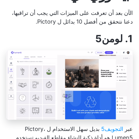
الآن بعد أن تعرفت على الميزات التي يجب أن تراقبها،
دعنا نتحقق من أفضل 10 بدائل ل Pictory.
1. لومن5
عبر
التجويف5
بديل سهل الاستخدام ل Pictory،
Lumen5 هو أداة ذكية لإنشاء مقاطع الفيديو تستخدم