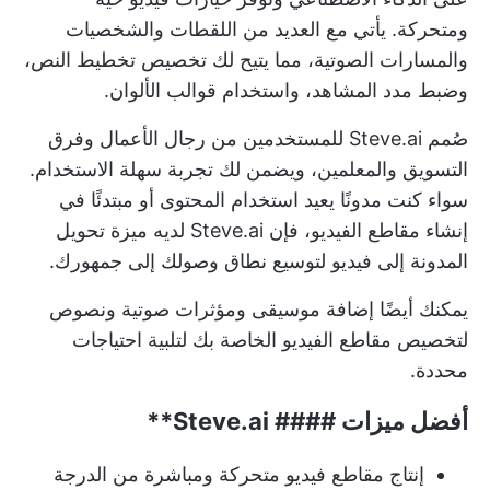
ومتحركة. يأتي مع العديد من اللقطات والشخصيات
والمسارات الصوتية، مما يتيح لك تخصيص تخطيط النص،
وضبط مدد المشاهد، واستخدام قوالب الألوان.
صُمم Steve.ai للمستخدمين من رجال الأعمال وفرق
التسويق والمعلمين، ويضمن لك تجربة سهلة الاستخدام.
سواء كنت مدونًا يعيد استخدام المحتوى أو مبتدئًا في
إنشاء مقاطع الفيديو، فإن Steve.ai لديه ميزة تحويل
المدونة إلى فيديو لتوسيع نطاق وصولك إلى جمهورك.
يمكنك أيضًا إضافة موسيقى ومؤثرات صوتية ونصوص
لتخصيص مقاطع الفيديو الخاصة بك لتلبية احتياجات
محددة.
أفضل ميزات ####
Steve.ai**
إنتاج مقاطع فيديو متحركة ومباشرة من الدرجة