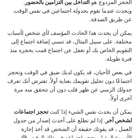
الحجز المزدوج هو
التداخل بين التزامين بالحضور
.
ويحدث عندما تقوم بجدولة اجتماعين في نفس الوقت
عن طريق الصدفة.
يمكن أن يحدث هذا الحادث المؤسف لأي شخص لأسباب
مختلفة. على سبيل المثال، قد تنسى إضافة اجتماع إلى
التقويم الخاص بك أو تغفل عن اجتماع قمت بحجزه منذ
فترة طويلة.
في بعض الأحيان، قد يكون لديك ضيق في الوقت وتحجز
اجتماعًا دون تحليل تقويمك بعناية أولاً. تفترض أنك تعرف
جدولك الزمني عن ظهر قلب دون أن تتحقق منه مرة
أخرى أولاً.
يمكن أن يحدث نفس الشيء إذا كنت
تحجز اجتماعات
لشخص آخر
. إذا لم تطلع على أحدث إصدار من
جدول
العمل
، قد يفوتك حقيقة أن الشخص قد أخذ إجازة
الأسبوع المقبل وحجز اجتماعه في ذلك الوقت. 😅