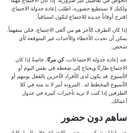
الخوض في تفاصيل غير ضرورية. إذا كان الاجتماع مهمًا
ولكنك لا تستطيع حضوره، اطلب إعادة جدولة الاجتماع.
اقترح أوقاتاً جديدة للاجتماع لتكون استباقياً.
إذا كان الطرف الآخر هو من ألغى الاجتماع، فكن متفهماً.
يمكن أن تحدث الأخطاء والأحداث غير المتوقعة لأي
شخص.
عند إعادة جدولة الاجتماعات،
كن مرنًا
، خاصةً إذا كان
الاجتماع طارئًا ويحتاج إلى ضغطه في نفس اليوم أو
الأسبوع. قد يكون لدى الأفراد الآخرين بالفعل يومهم أو
الأسبوع المخطط له
. المرونة أمر لا بد منه في كلا
الطرفين إذا كنت لا تريد تأخيرات كبيرة في جدول
أعمالك.
ساهم دون حضور
حتى إذا لم تتمكن من حضور الاجتماع، فلا يزال بإمكانك