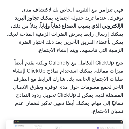
فهي تتزامن مع التقويم الخاص بك لاكتشاف مدى
توفرك. عندما تريد جدولة اجتماع، يمكنك
تجاوز البريد
الإلكتروني الذي يسبب الصداع ذهاباً وإياباً
. بدلاً من ذلك،
يمكنك إرسال رابط يعرض الفترات الزمنية المتاحة لديك.
يمكن لأعضاء الفريق الآخرين بعد ذلك اختيار الفترة
الزمنية التي تناسبهم، ويتم إنشاء الاجتماع.
يتيح ClickUp التكامل مع Calendly ولكنه يقدم أيضاً
ميزات مماثلة. يمكنك استخدام
نماذج ClickUp
لإنشاء
طلبات الاجتماع الخاصة بك. شارك الرابط مع الطرف
الآخر لجمع معلومات حول مدى توفره وطرق الاتصال
المفضلة لديه. يمكن لـ ClickUp تحويل ردود النماذج
تلقائيًا إلى مهام. يمكنك أيضًا تعيين تذكير لضمان عدم
نسيان الاجتماع.