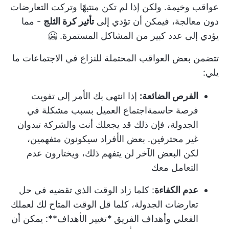
عواقب وخيمة. ولكن إذا لم تكن منتبهًا وتركت التعارضات
دون معالجة، فيمكن أن تؤدي إلى
تأثير كرة الثلج
- مما
يؤدي إلى عدد كبير من المشاكل المستمرة. 🥶
تتضمن بعض العواقب المحتملة للنزاع في الاجتماعات ما
يلي:
الفرص الضائعة:
إذا انتهى بك الأمر إلى تفويت
فرصة حاسمة
اجتماع العميل
بسبب مشكلة في
الجدولة، فإن ذلك قد يجعلك أنت والشركة تبدوان
غير محترفين. بعض الأفراد سيكونون متفهمين،
لكن البعض الآخر لن يتفهم ذلك، ويختارون عدم
التعامل معك
عدم الكفاءة
: كلما زاد الوقت الذي تقضيه في حل
تعارضات الجدولة، كلما قل الوقت المتاح لك لعملك
الفعلي و
أهداف الفريق
*
تغيير الأهداف**: يمكن أن