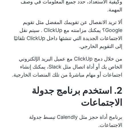
وكيفية الاستعداد، حدد جميع المعلومات في وصف
المهمة.
ألا تريد الانفصال عن تقويمك المفضل مثل تقويم
Google؟ يمكنك
مزامنته مع ClickUp
. سيتم نقل
الاجتماعات الجديدة التي تنشئها داخل ClickUp تلقائيًا
إلى التقويم الخارجي.
من خلال دمج ClickUp مع عميل البريد الإلكتروني
الخاص بك أو
أداة اتصال
مثل Slack، يمكنك إنشاء
اجتماعات أو مهام مباشرةً من تلك المنصات الخارجية.
2. استخدم برنامج جدولة
الاجتماعات
برنامج
أداة حجز مثل Calendly
تبسط جدولة
الاجتماعات.