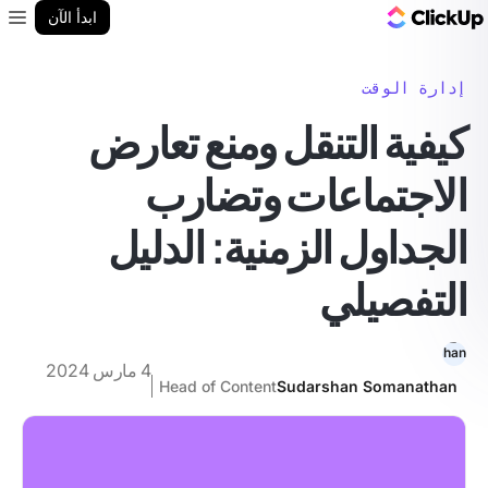
مدونة ClickUp
ابدأ الآن
enu
إدارة الوقت
كيفية التنقل ومنع تعارض
الاجتماعات وتضارب
الجداول الزمنية: الدليل
التفصيلي
4 مارس 2024
Head of Content
Sudarshan Somanathan