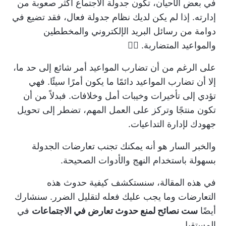
في بعض الأحيان، تكون جدولة الاجتماع أكثر صعوبة من
إدارته. إذا لم يكن لديك نظام جدولة فعال، فقد تضيع في
دوامة من رسائل البريد الإلكتروني والمخططين
والمواعيد المتضاربة. 😵‍💫
على الرغم من أن تضارب المواعيد أمر شائع إلى حد ما،
إلا أن تضارب المواعيد دائمًا ما يكون أمرًا سيئًا. فهي
تؤدي إلى تأخيرات وخيبات أمل وخلافات. فبدلاً من أن
تكون منتجًا وتركز على العمل المهم، تضطر إلى تحويل
جهودك لإدارة التداعيات.
والخبر السار هو أنه يمكنك تجنب تعارضات الجدولة
بسهولة باستخدام النهج والأدوات الصحيحة.
في هذه المقالة، سنستكشف كيفية حدوث هذه
التعارضات وما يجب عليك فعله لتقليل الضرر. سنشارك
أيضًا
ست نصائح لمنع حدوث تعارض في الاجتماعات
في
المستقبل.