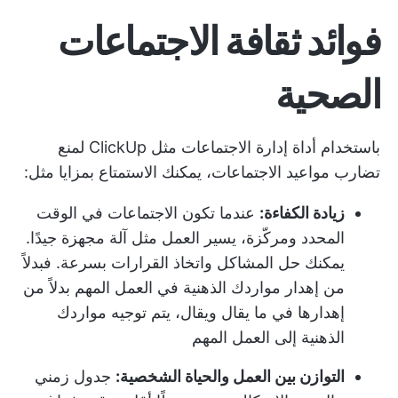
فوائد ثقافة الاجتماعات
الصحية
باستخدام
أداة إدارة الاجتماعات مثل ClickUp
لمنع
تضارب مواعيد الاجتماعات، يمكنك الاستمتاع بمزايا مثل:
زيادة الكفاءة:
عندما تكون الاجتماعات في الوقت
المحدد ومركّزة، يسير العمل مثل آلة مجهزة جيدًا.
يمكنك حل المشاكل و
اتخاذ القرارات
بسرعة. فبدلاً
من إهدار مواردك الذهنية في العمل المهم بدلاً من
إهدارها في ما يقال ويقال، يتم توجيه مواردك
الذهنية إلى العمل المهم
التوازن بين العمل والحياة الشخصية:
جدول زمني