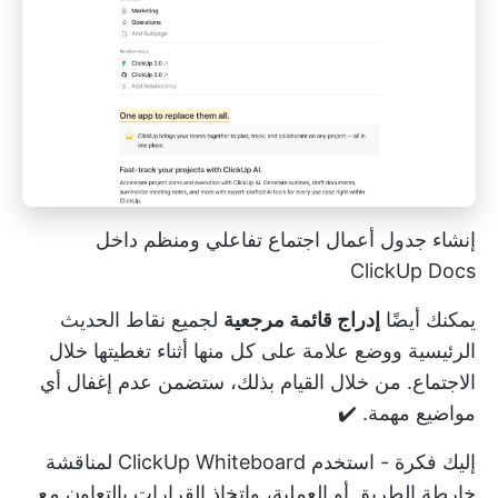
إنشاء جدول أعمال اجتماع تفاعلي ومنظم داخل
ClickUp Docs
يمكنك أيضًا
إدراج قائمة مرجعية
لجميع نقاط الحديث
الرئيسية ووضع علامة على كل منها أثناء تغطيتها خلال
الاجتماع. من خلال القيام بذلك، ستضمن عدم إغفال أي
مواضيع مهمة. ✔️
إليك فكرة - استخدم
ClickUp Whiteboard
لمناقشة
خارطة الطريق أو العملية، واتخاذ القرارات
بالتعاون مع