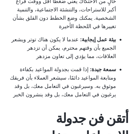
خالٍ من الاحتكاك يعني ضغطًا أقل ووقت فراغ
أكبر للاستراحات، والتنشئة الاجتماعية، والتنمية
الشخصية. يمكنك وضع الخطط دون القلق بشأن
تغييرها في اللحظة الأخيرة
بيئة عمل إيجابية:
عندما لا يكون هناك توتر ويشعر
الجميع بأن وقتهم محترم، يمكن أن تزدهر
العلاقات، مما يؤدي إلى تعاون مزدهر
سمعة جيدة:
إذا قمت بجدولة المواعيد بكفاءة
ومتابعة المواعيد دائمًا، سيشعر العملاء بأن فريقك
موثوق به. وسيرغبون في التعامل معك، بل وقد
يرغبون في التعامل معك، بل وقد ينشرون الخبر
أتقن فن جدولة