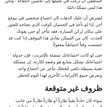
المنطقي أن ترغب في تقليلها إلى
تحسين الكفاءة
. ولكن
هذا ليس ممكنًا دائمًا.
لنفترض أن عليك الذهاب إلى اجتماع شخصي في موقع
آخر. إذا لم تأخذ في الحسبان الوقت الذي تحتاجه للعثور
على مكان لركن السيارة، فقد تتأخر أو حتى يفوتك
الحدث. كان من الممكن تفادي هذا الموقف إذا كنت قد
خصصت وقتاً احتياطياً معقولاً.
حتى لو كانت اجتماعاتك متصلة بالإنترنت، فإن جدولة
اجتماعاتك بشكل متتابع هو وصفة لكارثة. إن مشكلة
تقنية بسيطة تكفي لتجعلك تتأخر عن اجتماع واحد
وتعرض جميع الالتزامات الأخرى لهذا اليوم للخطر.
ظروف غير متوقعة
سواء كان حادثاً تقنياً طارئاً أو طارئاً طارئاً من جانب