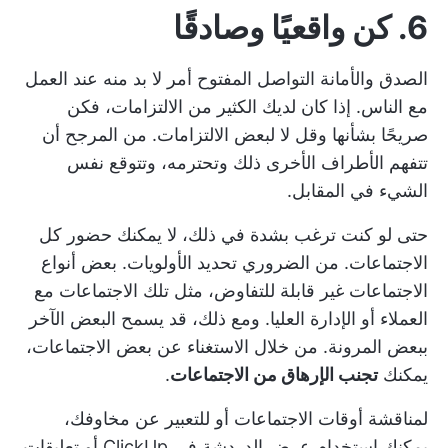
6. كن واقعيًا وصادقًا
الصدق والأمانة
التواصل المفتوح
أمر لا بد منه عند العمل
مع الناس. إذا كان لديك الكثير من الالتزامات، فكن
صريحًا بشأنها وقل لا لبعض الالتزامات. من المرجح أن
تتفهم الأطراف الأخرى ذلك وتحترمه، وتتوقع نفس
الشيء في المقابل.
حتى لو كنت ترغب بشدة في ذلك، لا يمكنك حضور كل
الاجتماعات. من الضروري تحديد الأولويات. بعض
أنواع
الاجتماعات
غير قابلة للتفاوض، مثل تلك الاجتماعات مع
العملاء أو الإدارة العليا. ومع ذلك، قد يسمح البعض الآخر
ببعض المرونة. من خلال الاستغناء عن بعض الاجتماعات،
يمكنك
تجنب الإرهاق من الاجتماعات
.
لمناقشة أوقات الاجتماعات أو للتعبير عن مخاوفك،
يمكنك استخدام
عرض الدردشة في ClickUp
أو تعليقات