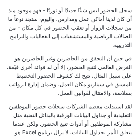
سجل الحضور ليس شيئًا جديدًا أو ثوريًا - فهو موجود منذ
أن كان لدينا أماكن عمل ومدارس. واليوم، ستجد نوعاً ما
من سجلات الزوار أو تعقب الحضور في كل مكان - من
الصالات الرياضية والمستشفيات إلى الفعاليات والبرامج
التدريبية.
في حين أن التحقق من الحاضرين وغير الحاضرين هو
الغرض العالمي لتتبع الحضور، إلا أن له فوائد أخرى قيّمة.
على سبيل المثال، تتيح لك كشوف الحضور التخطيط
المسبق في سيناريو مكان العمل، وضمان إدارة الرواتب
بسلاسة، والامتثال لقوانين العمل.
لقد استبدلت معظم الشركات سجلات حضور الموظفين
التقليدية أو جداول البيانات الورقية بالبدائل التقنية مثل
مشاركة الموظفين
أو أدوات تتبع الحضور. ولكن عندما
يتعلق الأمر بجداول البيانات، لا يزال برنامج Excel هو