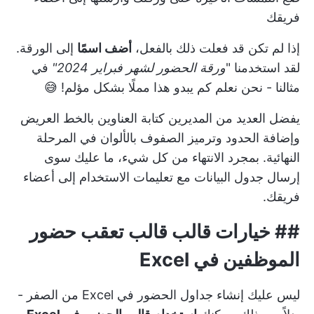
فريقك
إذا لم تكن قد فعلت ذلك بالفعل،
أضف اسمًا
إلى الورقة.
لقد استخدمنا "
ورقة الحضور لشهر فبراير 2024"
في
مثالنا - نحن نعلم كم يبدو هذا مملًا بشكل مؤلم! 😅
يفضل العديد من المديرين كتابة العناوين بالخط العريض
وإضافة الحدود وترميز الصفوف بالألوان في المرحلة
النهائية. بمجرد الانتهاء من كل شيء، ما عليك سوى
إرسال جدول البيانات مع تعليمات الاستخدام إلى أعضاء
فريقك.
## خيارات قالب قالب تعقب حضور
الموظفين في Excel
ليس عليك إنشاء جداول الحضور في Excel من الصفر -