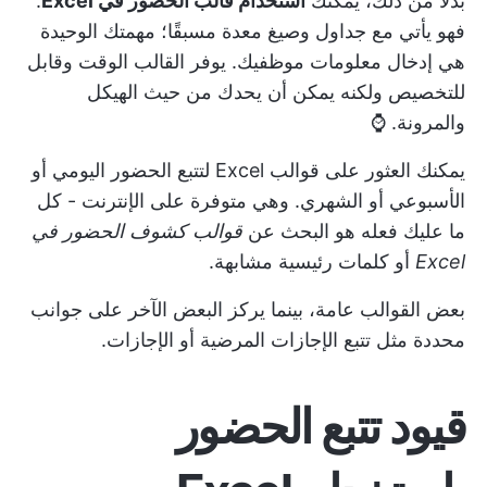
بدلاً من ذلك، يمكنك
استخدام قالب الحضور في Excel
.
فهو يأتي مع جداول وصيغ معدة مسبقًا؛ مهمتك الوحيدة
هي إدخال معلومات موظفيك. يوفر القالب الوقت وقابل
للتخصيص ولكنه يمكن أن يحدك من حيث الهيكل
والمرونة. ⌚
يمكنك العثور على قوالب Excel لتتبع الحضور اليومي أو
الأسبوعي أو الشهري. وهي متوفرة على الإنترنت - كل
ما عليك فعله هو البحث عن
قوالب كشوف الحضور في
Excel
أو كلمات رئيسية مشابهة.
بعض القوالب عامة، بينما يركز البعض الآخر على جوانب
محددة مثل تتبع الإجازات المرضية أو الإجازات.
قيود تتبع الحضور