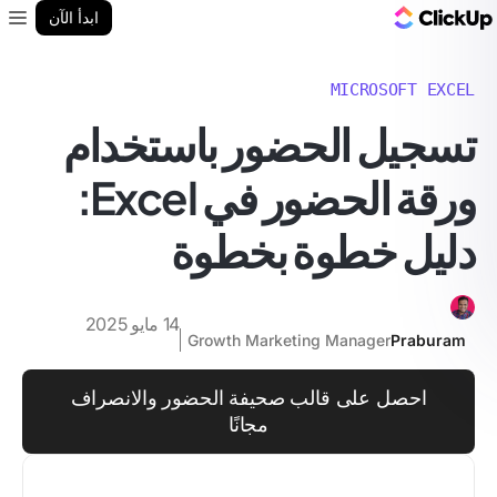
مدونة ClickUp
ابدأ الآن
enu
MICROSOFT EXCEL
تسجيل الحضور باستخدام
ورقة الحضور في Excel:
دليل خطوة بخطوة
14 مايو 2025
Growth Marketing Manager
Praburam
احصل على قالب صحيفة الحضور والانصراف
مجانًا