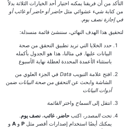
التأكد من أن فريقنا يمكنه اختيار أحد الخيارات الثلاثة بدلاً
من كتابة شيء عشوائي مثل
حاضر أو حاضر أو غائب أو
في إجازة نصف يوم
.
لتحقيق هذا الهدف النهائي، سننشئ قائمة منسدلة:
حدد الخلايا التي تريد تطبيق التحقق من صحة
البيانات عليها. في مثالنا، هذا هو الجدول بأكمله
باستثناء الأعمدة المحددة لعطلة نهاية الأسبوع
افتح علامة التبويب
Data
في الجزء العلوي من
الشاشة وابحث عن
التحقق من صحة البيانات
ضمن
أدوات البيانات
انتقل إلى
السماح
واختر
القائمة
تحت
المصدر
، اكتب
حاضر
،
غائب
،
نصف يوم
.
يمكنك أيضًا استخدام إصدارات أقصر مثل
P
و
A
و