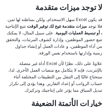
لا توجد ميزات متقدمة
قد يكون Excel سهل الاستخدام، ولكن بساطته لها ثمن.
فلا توجد
ميزات متقدمة تتيح لك توفير الوقت
تتبع الإنتاجية
، أو تبسيط العمليات اليومية
. على سبيل المثال، لا يمكنك
تتبع حضور الموظفين، وإدارة كشوف المرتبات، والتحقق
من أداء الموظفين، و
عادات العمل
أو إنشاء جداول
زمنية وإدارتها باستخدام نفس الورقة.
علاوةً على ذلك، نظرًا لأن Excel أداة غير متصلة
بالإنترنت، فإنه لا يتكامل مع منصات العمل الأخرى. لذا،
ستحتاج غالبًا إلى التنقل بين التطبيقات المختلفة أثناء
حساب الرواتب أو إعداد التقارير. وهذا يؤدي إلى تكرار
تبديل السياق
مما يؤثر على إنتاجيتك وتركيزك.
خيارات الأتمتة الضعيفة