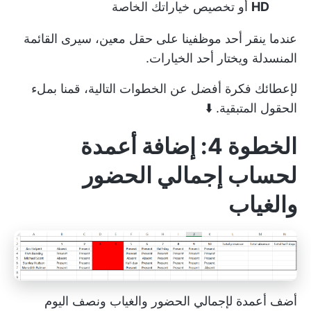
HD
أو تخصيص خياراتك الخاصة
عندما ينقر أحد موظفينا على حقل معين، سيرى القائمة
المنسدلة ويختار أحد الخيارات.
لإعطائك فكرة أفضل عن الخطوات التالية، قمنا بملء
الحقول المتبقية. ⬇️
الخطوة 4: إضافة أعمدة
لحساب إجمالي الحضور
والغياب
أضف أعمدة لإجمالي الحضور والغياب ونصف اليوم