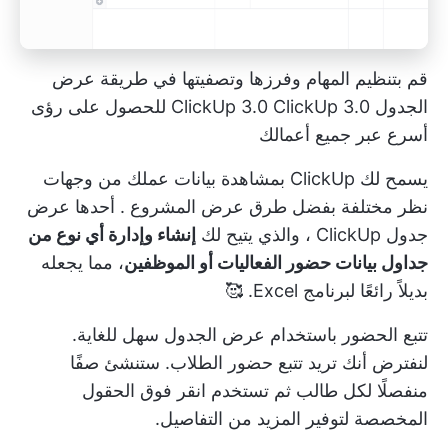
قم بتنظيم المهام وفرزها وتصفيتها في طريقة عرض
الجدول ClickUp 3.0 ClickUp 3.0 للحصول على رؤى
أسرع عبر جميع أعمالك
يسمح لك ClickUp بمشاهدة بيانات عملك من وجهات
نظر مختلفة بفضل
طرق عرض المشروع
. أحدها
عرض
جدول ClickUp
، والذي يتيح لك
إنشاء وإدارة أي نوع من
جداول بيانات حضور الفعاليات أو الموظفين
، مما يجعله
بديلاً رائعًا لبرنامج Excel. 🥰
تتبع الحضور باستخدام
عرض الجدول
سهل للغاية.
لنفترض أنك تريد تتبع حضور الطلاب. ستنشئ صفًا
منفصلًا لكل طالب ثم تستخدم
انقر فوق الحقول
المخصصة
لتوفير المزيد من التفاصيل.