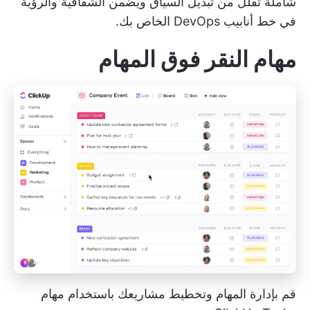
شاملة تقلل من
تبديل السياق
ويضمن الشفافية والرؤية
في خط أنابيب DevOps الخاص بك.
مهام النقر فوق المهام
قم بإدارة المهام وتخطيط مشاريعك باستخدام مهام