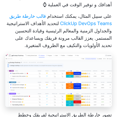
أهدافك و
توفير الوقت
في العملية ⌚
على سبيل المثال، يمكنك استخدام
قالب خارطة طريق
ClickUp DevOps Teams
لتحديد الأهداف الاستراتيجية
والجداول الزمنية والمعالم الرئيسية وقيادة التحسين
المستمر. يعزز القالب مرونة فريقك ويساعدك على
تحديد الأولويات والتكيف مع الظروف المتغيرة.
تصور خارطة الطريق الاستراتيجية لفريقك وخطط