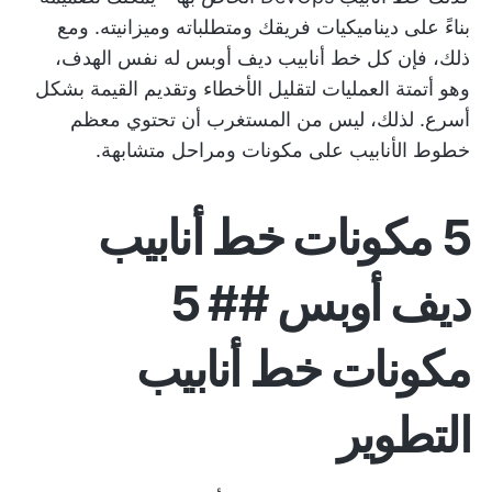
بناءً على ديناميكيات فريقك ومتطلباته وميزانيته. ومع
ذلك، فإن كل خط أنابيب ديف أوبس له نفس الهدف،
وهو
أتمتة العمليات
لتقليل الأخطاء وتقديم القيمة بشكل
أسرع. لذلك، ليس من المستغرب أن تحتوي معظم
خطوط الأنابيب على مكونات ومراحل متشابهة.
5 مكونات خط أنابيب
ديف أوبس ## 5
مكونات خط أنابيب
التطوير