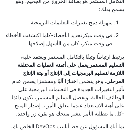
التكامل المستمر هو بطاقة الخروج من الجحيم. وهو
يسمح بذلك:
سهولة دمج تغييرات التعليمات البرمجية
في وقت مبكر
تحديد الأخطاء
-كلما اكتشفت الأخطاء
في وقت مبكر، كان من الأسهل إصلاحها
يرتبط ارتباطًا وثيقًا بالتكامل المستمر ويعتمد عليه،
التسليم المستمر يعمل على أتمتة العمليات المختلفة
اللازمة لتسليم البرمجيات إلى الإنتاج أو بيئة الإنتاج
المرحلي
. وهو يتضمن اختبارًا آليًا ومستمرًا يضمن عدم
تأثير التغييرات الجديدة في التعليمات البرمجية على
الوظائف الحالية. وبفضل التسليم المستمر، تكون دائمًا
على أهبة الاستعداد عندما يتعلق الأمر بـ
إصدار المنتج
-كل ما يتطلبه الأمر لنشر منتجك هو نقرة زر واحدة.
بما أنك المسؤول عن خط أنابيب DevOps الخاص بك،