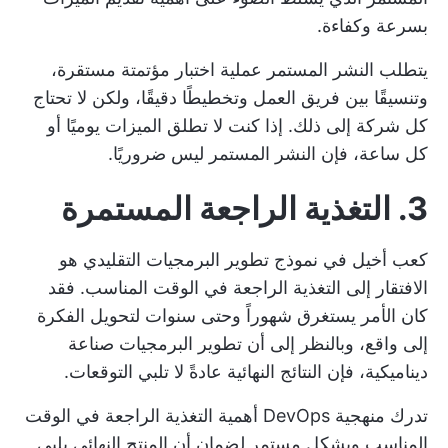
بسرعة وكفاءة.
يتطلب النشر المستمر عملية اختبار مؤتمتة مستقرة،
وتنسيقًا بين فريق العمل وتخطيطًا دقيقًا، ولكن لا تحتاج
كل شركة إلى ذلك. إذا كنت لا تطلق الميزات يوميًا أو
كل ساعة، فإن النشر المستمر ليس ضروريًا.
3. التغذية الراجعة المستمرة
كعب أخيل في نموذج تطوير البرمجيات التقليدي هو
الافتقار إلى التغذية الراجعة في الوقت المناسب. فقد
كان الأمر يستغرق شهوراً وحتى سنوات لتحويل الفكرة
إلى واقع، وبالنظر إلى أن تطوير البرمجيات صناعة
ديناميكية، فإن النتائج النهائية عادةً لا تلبي التوقعات.
تدرك منهجية DevOps أهمية التغذية الراجعة في الوقت
المناسب وبشكل مستمر لضمان أن المنتج النهائي يلبي