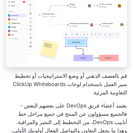
قم بالعصف الذهني أو وضع الاستراتيجيات أو تخطيط
سير العمل باستخدام لوحات ClickUp Whiteboards
التعاونية المرئية
يعتمد أعضاء فريق DevOps على بعضهم البعض -
فالجميع مسؤولون عن المنتج في جميع مراحل خط
أنابيب DevOps، من التخطيط إلى النشر والمراقبة.
وهذا ما يجعل التعاون والتواصل الفعال أولويتك الأولى،