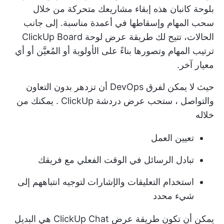
بلوحة كانبان هذه إبقاء مشاريعك متحركة من خلال
سحب المهام وإسقاطها في أعمدة مناسبة. إلى جانب
الحالات، تتيح لك طريقة عرض لوحة ClickUp Board
ترتيب المهام وتصورها بناءً على الأولوية أو المُعيَّن أو أي
معيار آخر.
حيث لا يمكن لفرق DevOps أن تزدهر بدون
التعاون
والتواصل
، ستحب
عرض دردشة ClickUp
. يمكنك من
خلاله
تعيين العمل
تبادل الرسائل في الوقت الفعلي مع فريقك
استخدام التعليقات والإشارات لتوجيه انتباههم إلى
شيء محدد
يمكن أن تكون طريقة عرض ClickUp Chat هي البديل