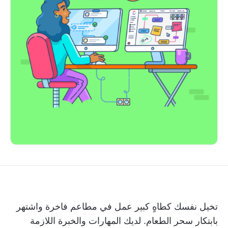
تخيل نفسك كطاهٍ كبير عمل في مطاعم فاخرة واشتهر
بابتكار سحر الطعام. لديك المهارات والخبرة اللازمة