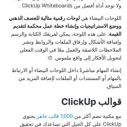
ولا توجد أداة أفضل من
ClickUp Whiteboards
.
اللوحات البيضاء هي
لوحات رقمية مثالية للعصف الذهني
ووضع الاستراتيجيات وإنشاء خطة عمل محكمة لتقديم
القيمة
. على هذه اللوحة، يمكن لفريقك الكتابة والرسم
وإضافة الأشكال وإرفاق الملفات والروابط ونشر
الملاحظات اللاصقة والعمل معًا في الوقت الفعلي
لتحويل الأفكار إلى واقع ملموس. 🎨
إنشاء المهام مباشرةً داخل اللوحات البيضاء أو الارتباط
بالمهام أو المستندات أو الملفات لإضافة المزيد من
السياق.
قوالب ClickUp
مع مكتبة تضم أكثر من
1,000 قالب جاهز
يحتوي
ClickUp على كل الحيل التي تساعدك في تحقيق