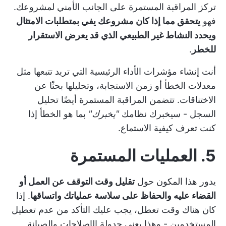
تركز المراقبة المستمرة على الجانب الأمني لمشروعك.
فهو
يتحقق مما إذا كان مشروعك يفي بمتطلبات الامتثال
ويحدد النشاط غير الطبيعي الذي قد يعرض الاستقرار
للخطر
.
أنت
إنشاء مؤشرات الأداء الرئيسية التي تريد تتبعها
مثل
معدلات الخطأ أو زمن الاستجابة، وتحليلها بحثًا عن
الاختناقات. تتضمن المراقبة المستمرة أيضًا تحليل
السجل - سيخبرك نظامك
"يخبرك"
بما هو الخطأ إذا
كنت تعرف كيفية الاستماع.
5. العمليات المستمرة
يدور هذا المكون حول
تقليل وقت التوقف عن العمل أو
القضاء عليه والحفاظ على سلاسة عملياتك واتساقها
. إذا
كان هناك وقت تعطل، يجب عليك التأكد من عدم تعطيل
المستخدمين - وهذا يعني جدولة الإصلاحات والصيانة.