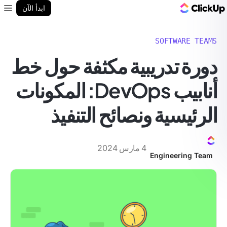
مدونة ClickUp
ابدأ الآن
enu
SOFTWARE TEAMS
دورة تدريبية مكثفة حول خط
أنابيب DevOps: المكونات
الرئيسية ونصائح التنفيذ
4 مارس 2024
Engineering Team