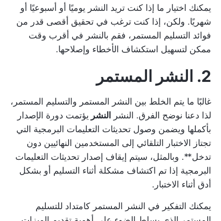
يمكنك اختيار ما إذا كنت تريد النشر يوميًا أو أسبوعيًا أو
شهريًا. ولكن، إذا كنت ترغب في تحقيق أقصى قدر من
فوائد التسليم المستمر، فقم بالنشر في أقرب وقت
ممكن لتسهيل استكشاف الأخطاء وإصلاحها.
2. النشر المستمر
غالبًا ما يتم الخلط بين النشر المستمر والتسليم المستمر،
لذا دعنا نوضح الفرق. النشر
النشر
يؤتمت دورة الإصدار
بأكملها ويضمن وصول تحديثات التعليمات البرمجية التي
تجتاز الاختبار التلقائي إلى المستخدمين النهائيين دون
تدخل**. وبالمثل، سيتم إيقاف إصدار تحديثات التعليمات
البرمجية إذا تم اكتشاف مشكلة أثناء التسليم أو بشكل
أدق أثناء الاختبار.
يمكنك التفكير في النشر المستمر كامتداد للتسليم
المستمر الذي يسلط الضوء على أهمية تقديم الميزات