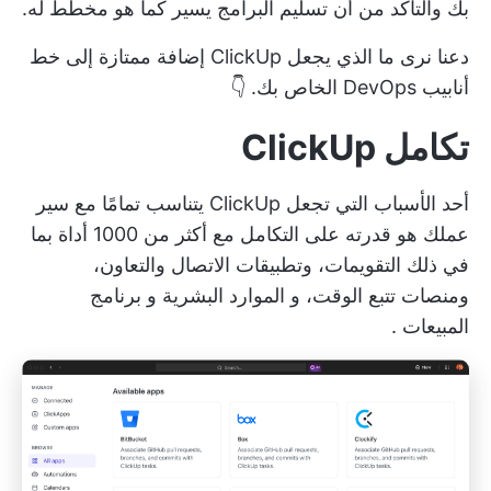
بك والتأكد من أن تسليم البرامج يسير كما هو مخطط له.
دعنا نرى ما الذي يجعل ClickUp إضافة ممتازة إلى خط
أنابيب DevOps الخاص بك. 👇
تكامل ClickUp
أحد الأسباب التي تجعل ClickUp يتناسب تمامًا مع سير
عملك هو قدرته على
التكامل مع أكثر من 1000 أداة
بما
في ذلك التقويمات، وتطبيقات الاتصال والتعاون،
ومنصات تتبع الوقت، و
الموارد البشرية
و
برنامج
المبيعات
.