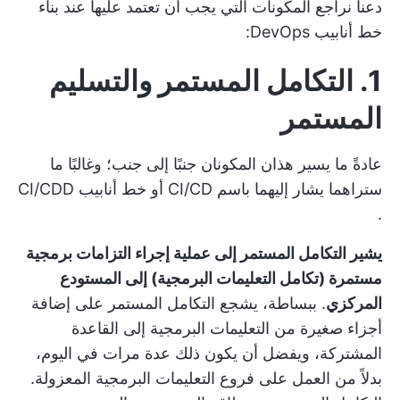
دعنا نراجع المكونات التي يجب أن تعتمد عليها عند بناء
خط أنابيب DevOps:
1. التكامل المستمر والتسليم
المستمر
عادةً ما يسير هذان المكونان جنبًا إلى جنب؛ وغالبًا ما
ستراهما يشار إليهما باسم CI/CD أو
خط أنابيب CI/CDD
.
يشير التكامل المستمر إلى عملية إجراء التزامات برمجية
مستمرة (تكامل التعليمات البرمجية) إلى المستودع
المركزي
. ببساطة، يشجع التكامل المستمر على إضافة
أجزاء صغيرة من التعليمات البرمجية إلى القاعدة
المشتركة، ويفضل أن يكون ذلك عدة مرات في اليوم،
بدلاً من العمل على فروع التعليمات البرمجية المعزولة.