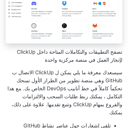
تصفح التطبيقات والتكاملات المتاحة داخل ClickUp
لإنجاز العمل في منصة مركزية واحدة
سيسعدك معرفة ما يلي
يمكن ل ClickUp الاتصال ب
GitHub
وهي منصة تطوير من الطراز الأول تمنحك
تحكماً كاملاً في خط أنابيب DevOps الخاص بك. مع
هذا
التكامل
، يمكنك ربط طلبات السحب والالتزامات
والفروع بمهام ClickUp وتتبع تقدمها. علاوة على ذلك،
يمكنك
تلقي إشعارات حول عناصر نشاط GitHub