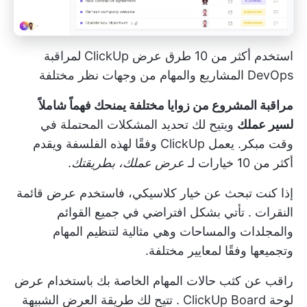
استخدم أكثر من 10 طرق عرض ClickUp لمراقبة
DevOps
المشاريع والمهام
من وجهات نظر مختلفة
مراقبة المشروع من زوايا مختلفة يمنحك فهماً شاملاً
لسير عملك
ويتيح لك تحديد المشكلات المحتملة في
وقت مبكر. يعمل ClickUp وفقًا لهذه الفلسفة ويقدم
أكثر من 10 خيارات
لـ
عرض عملك، بطريقتك
.
إذا كنت تبحث عن خيار كلاسيكي، فاستخدم
عرض قائمة
النقرات
. تأتي بشكل افتراضي في جميع القوائم
والمجلدات والمساحات وهي مثالية لتنظيم المهام
وتجميعها وفقًا لمعايير مختلفة.
راقب عن كثب حالات المهام الخاصة بك باستخدام
عرض
لوحة ClickUp Board
. تتيح لك طريقة العرض الشبيهة