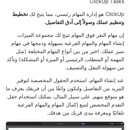
ClickUp Tasks
ClickUp هو
إدارة المهام
رئيسي، مما يتيح لك
تخطيط
وتنظيم عملك وصولاً إلى أدق التفاصيل.
إن
مهام النقر فوق المهام
تتيح لك مجموعة الميزات
إنشاء المهام والمهام الفرعية بسهولة ودمجها في مهام
سير عملك. اختر من بين أنواع المهام المختلفة (مثل
المهمة أو المتطلب الرئيسي أو الميزة أو المشكلة) وتأكد
من سهولة التنقل والتصنيف.
عند إنشاء المهام، استخدم
الحقول المخصصة
لتوفير
المزيد من التفاصيل ولتكون واثقًا من أن فريقك يعرف ما
هو متوقع منهم. على سبيل المثال، يمكنك استخدام حقل
التقدم المخصص لتتبع إكمال المهام والمهام الفرعية
تلقائيًا ومعرفة مدى قربك من هدفك.