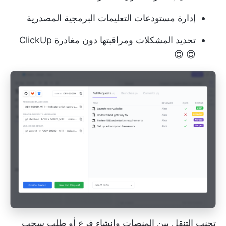
إدارة مستودعات التعليمات البرمجية المصدرية
تحديد المشكلات ومراقبتها دون مغادرة ClickUp
😍 😍
تجنب التنقل بين المنصات وإنشاء فرع أو طلب سحب