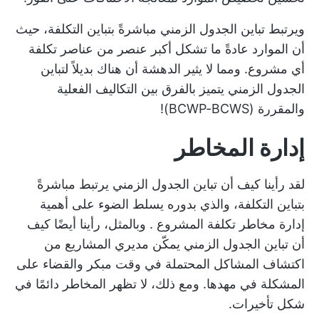
ويرتبط تباين الجدول الزمني مباشرةً بتباين التكلفة، حيث
أن الموارد عادةً ما تشكل أكبر عنصر من عناصر تكلفة
أي مشروع. ومما لا يثير الدهشة أن هناك بديلاً لتباين
الجدول الزمني يتميز بالفرق بين التكاليف الفعلية
والمقررة (BCWP-BCWS)!
إدارة المخاطر
لقد رأينا كيف أن تباين الجدول الزمني يرتبط مباشرةً
بتباين التكلفة، والذي بدوره يسلط الضوء على أهمية
إدارة مخاطر تكلفة المشروع
. وبالمثل، رأينا أيضًا كيف
أن تباين الجدول الزمني يمكّن مديري المشاريع من
اكتشاف المشاكل المحتملة في وقت مبكر والقضاء على
المشكلة في مهدها. ومع ذلك، لا تظهر المخاطر دائمًا في
شكل تأخيرات.