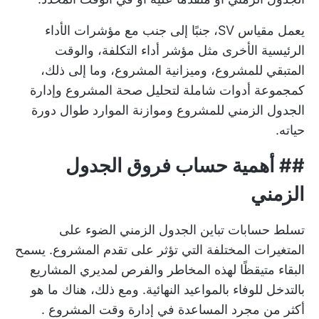
يعمل مقياس SV، جنبًا إلى جنب مع مؤشرات الأداء
الرئيسية الأخرى مثل مؤشر أداء التكلفة، والوقت
المتبقي للمشروع، وميزانية المشروع، وما إلى ذلك،
كمجموعة أدوات شاملة لتحليل صحة المشروع وإدارة
الجدول الزمني للمشروع وموازنة الموارد طوال دورة
حياته.
##
أهمية حساب فروق الجدول
الزمني
تسلط حسابات تباين الجدول الزمني الضوء على
المتغيرات المختلفة التي تؤثر على تقدم المشروع. يسمح
البقاء متيقظًا لهذه المخاطر والفرص لمديري المشاريع
بالتدخل للوفاء بالمواعيد النهائية. ومع ذلك، هناك ما هو
أكثر من مجرد المساعدة في
إدارة وقت المشروع
.