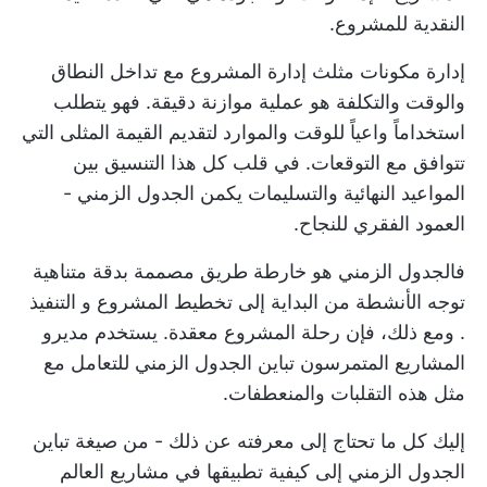
النقدية للمشروع.
إدارة مكونات
مثلث إدارة المشروع
مع تداخل النطاق
والوقت والتكلفة هو عملية موازنة دقيقة. فهو يتطلب
استخداماً واعياً للوقت والموارد لتقديم القيمة المثلى التي
تتوافق مع التوقعات. في قلب كل هذا التنسيق بين
المواعيد النهائية والتسليمات يكمن الجدول الزمني -
العمود الفقري للنجاح.
فالجدول الزمني هو خارطة طريق مصممة بدقة متناهية
توجه الأنشطة من البداية إلى تخطيط المشروع و
التنفيذ
. ومع ذلك، فإن رحلة المشروع معقدة. يستخدم مديرو
المشاريع المتمرسون تباين الجدول الزمني للتعامل مع
مثل هذه التقلبات والمنعطفات.
إليك كل ما تحتاج إلى معرفته عن ذلك - من صيغة تباين
الجدول الزمني إلى كيفية تطبيقها في مشاريع العالم