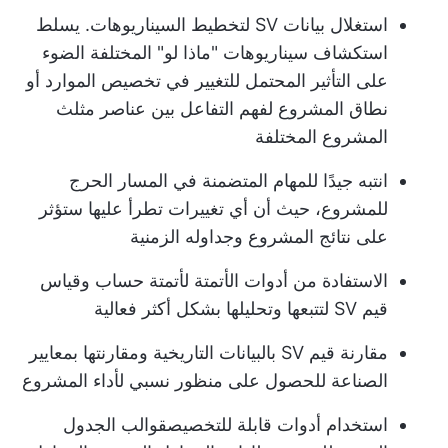
استغلال بيانات SV لتخطيط السيناريوهات. يسلط
استكشاف سيناريوهات "ماذا لو" المختلفة الضوء
على التأثير المحتمل للتغيير في تخصيص الموارد أو
نطاق المشروع لفهم التفاعل بين عناصر مثلث
المشروع المختلفة
انتبه جيدًا للمهام المتضمنة في المسار الحرج
للمشروع، حيث أن أي تغييرات تطرأ عليها ستؤثر
على نتائج المشروع وجداوله الزمنية
الاستفادة من أدوات الأتمتة لأتمتة حساب وقياس
قيم SV لتتبعها وتحليلها بشكل أكثر فعالية
مقارنة قيم SV بالبيانات التاريخية ومقارنتها بمعايير
الصناعة للحصول على منظور نسبي لأداء المشروع
استخدام أدوات قابلة للتخصيص
قوالب الجدول