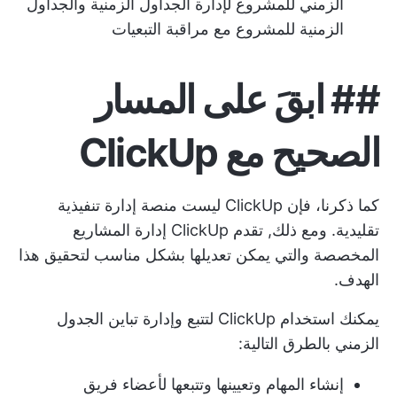
الزمني للمشروع
لإدارة الجداول الزمنية والجداول
الزمنية للمشروع مع مراقبة التبعيات
##
ابقَ على المسار
الصحيح مع ClickUp
كما ذكرنا، فإن ClickUp ليست منصة إدارة تنفيذية
تقليدية. ومع ذلك,
تقدم ClickUp إدارة المشاريع
المخصصة
والتي يمكن تعديلها بشكل مناسب لتحقيق هذا
الهدف.
يمكنك استخدام ClickUp لتتبع وإدارة تباين الجدول
الزمني بالطرق التالية:
إنشاء المهام وتعيينها وتتبعها لأعضاء فريق