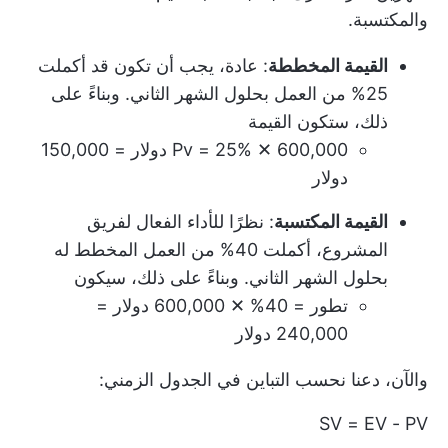
والمكتسبة.
القيمة المخططة
: عادة، يجب أن تكون قد أكملت
25% من العمل بحلول الشهر الثاني. وبناءً على
ذلك، ستكون القيمة
Pv = 25% ✕ 600,000 دولار = 150,000
دولار
القيمة المكتسبة
: نظرًا للأداء الفعال لفريق
المشروع، أكملت 40% من العمل المخطط له
بحلول الشهر الثاني. وبناءً على ذلك، سيكون
تطور = 40% ✕ 600,000 دولار =
240,000 دولار
والآن، دعنا نحسب التباين في الجدول الزمني:
SV = EV - PV