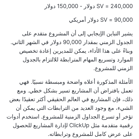
SV = 240,000 دولار - 150,000 دولار
SV = 90,000 دولار أمريكي
يشير التباين الإيجابي إلى أن المشروع متقدم على
الجدول الزمني بمقدار 90,000 دولار في الشهر الثاني.
وبناءً على هذا الأداء، يمكن للمديرين إعادة تخصيص
الموارد وتسريع المهام المترابطة للالتزام بالجدول
الزمني للمشروع.
الأمثلة المذكورة أعلاه واضحة ومبسطة نسبيًا. فهي
تعمل بافتراض أن المشاريع تسير بشكل خطي. ومع
ذلك، فإن المشاريع في العالم الحقيقي أكثر تعقيدًا بعض
الشيء، مع وجود العديد من الترابطات التي يمكن أن
تؤخر أو تسرع الجداول الزمنية للمشروع. استخدم أدوات
رقمية متقدمة مثل
ClickUp لإدارة المشاريع
للحصول
على عرض كامل للمشروع وترابطاته.