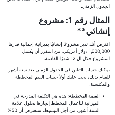
الجدول الزمني.
المثال رقم 1: مشروع
إنشائي**
افترض أنك تدير مشروعًا إنشائيًا بميزانية إجمالية قدرها
1,000,000 دولار أمريكي. من المقرر أن يكتمل
المشروع خلال ال 12 شهرًا القادمة.
يمكنك حساب التباين في الجدول الزمني بعد ستة أشهر.
للقيام بذلك، يجب عليك أولاً حساب القيم المخططة
والمكتسبة.
القيمة المخططة
: هذه هي التكلفة المدرجة في
الميزانية للأعمال المخطط إنجازها بحلول علامة
الستة أشهر. من أجل التبسيط، سنفترض أن 50%