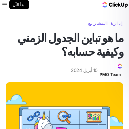
مدونة ClickUp
ابدأ الآن
enu
إدارة المشاريع
ما هو تباين الجدول الزمني
وكيفية حسابه؟
10 أبريل 2024
PMO Team