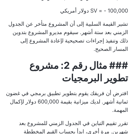
SV = - 100,000 دولار أمريكي
تشير القيمة السلبية إلى أن المشروع متأخر عن الجدول
الزمني بعد ستة أشهر. سيقوم مديرو المشروع بتدوين
ذلك وتنفيذ إجراءات تصحيحية لإعادة المشروع إلى
المسار الصحيح.
###
مثال رقم 2: مشروع
تطوير البرمجيات
افترض أن فريقك يقوم بتطوير تطبيق برمجي في غضون
ثمانية أشهر. لديك ميزانية بقيمة 600,000 دولار لإكمال
المهمة.
تقرر تقييم التباين في الجدول الزمني للمشروع بعد
شهرين. مرة أخرى، ابدأ بحساب القيم المخططة