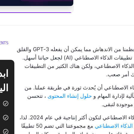
ابدأ استخدام  Brain
ENTS
على مدى العام أو العامين الماضيين، انتقل معظمنا من الاندهاش مما يمكن أن يفعله GPT-3 والقلق
بشأن ما يعنيه ذلك بالنسبة لمهننا إلى استخدام تطبيقات الذكاء الاصطناعي (AI) لجعل حياتنا أسهل.
لذكاء الاصطناعي، ولكن هناك الكثير من التطبيقات
لك أمر صعب.
الي
ء الاصطناعي أن يُحدث ثورة في طريقة عملنا. من
ية لإدارة المهام و
حلول إنشاء المحتوى
، تتحسن
موجودة لتبقى.
ستفوتك حيلة إذا كنت لا تستخدم تطبيقات الذكاء الاصطناعي لتكون أكثر إنتاجية في عام 2024. لذا،
الذكاء الاصطناعي
مع مجموعتنا التي تضم 50 تطبيقًا