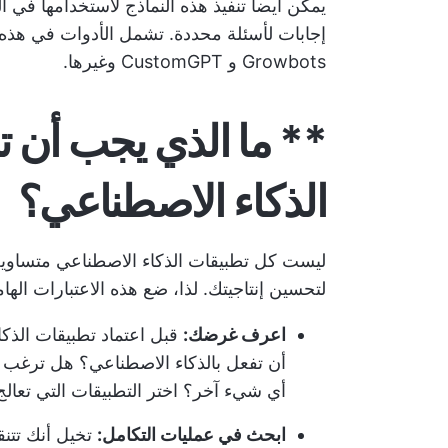
يمكن أيضاً تنفيذ هذه النماذج لاستخدامها في ال
Growbots و CustomGPT وغيرها.
** ما الذي يجب أن 
الذكاء الاصطناعي؟
ليست كل تطبيقات الذكاء الاصطناعي متساوية، و
لتحسين إنتاجيتك. لذا، ضع هذه الاعتبارات اله
اعرف غرضك:
قبل اعتماد تطبيقات الذك
أن تفعل بالذكاء الاصطناعي؟ هل ترغب في 
أي شيء آخر؟ اختر التطبيقات التي تعالج
ابحث في عمليات التكامل:
تخيل أنك تتن