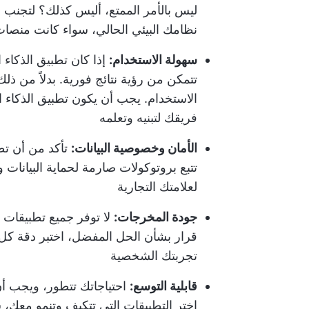
ليس بالأمر الممتع، أليس كذلك؟ لتجنب 
نظامك البيئي الحالي، سواء كانت منصات 
سهولة الاستخدام:
إذا كان تطبيق الذكاء
تتمكن من رؤية نتائج فورية. بدلاً من ذل
الاستخدام. يجب أن يكون تطبيق الذكاء ا
فريقك لتبنيه وتعلمه
الأمان وخصوصية البيانات:
تأكد من أن تطب
تتبع بروتوكولات صارمة لحماية البيانات وح
لعلامتك التجارية
جودة المخرجات:
لا توفر جميع تطبيقات ا
قرار بشأن الحل المفضل، اختبر دقة كل 
تجربتك الشخصية
قابلية التوسع:
احتياجاتك تتطور، ويجب أن
اختر التطبيقات التي تتكيف وتنمو معك، س