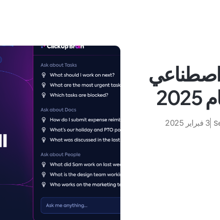
كاء اصطناعي
20
3 فبراير 2025
S