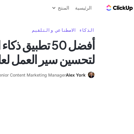
مدونة ClickUp
الرئيسية
المنتج
الذكاء الاصطناعي والتلقيم
أفضل 50 تطبيق ذ
لتحسين سير العمل لعام 25
enior Content Marketing Manager
Alex York