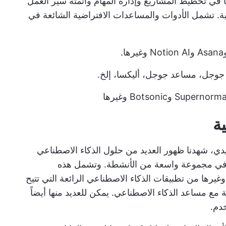
 في تخطيط المشاريع وإدارة المهام وأتمتة سير العمل
ة. تشمل الأدوات والمساعدات الافتراضية الشائعة في
جوجل، مساعد جوجل، أليكسا، إلخ.
ة
ليدي، شهدنا ظهور العديد من حلول الذكاء الاصطناعي
ا في مجموعة واسعة من الأنشطة. وتشمل هذه
نتجات مثل ChatGPT، وBing، وGemini، وغيرها من تطبيقات الذكاء الاصطناعي الرائعة التي تتيح
ع مساعد الذكاء الاصطناعي. يمكن للعديد منها أيضاً
دم.