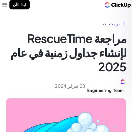
مدونة ClickUp
ابدأ الآن
enu
البرمجيات
مراجعة RescueTime
لإنشاء جداول زمنية في عام
2025
23 فبراير 2024
Engineering Team