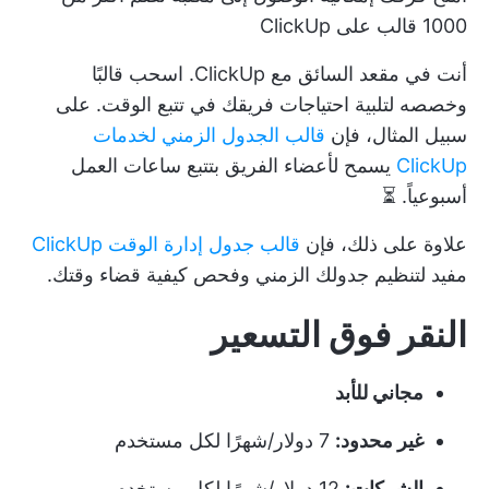
1000 قالب على ClickUp
أنت في مقعد السائق مع ClickUp. اسحب قالبًا
وخصصه لتلبية احتياجات فريقك في تتبع الوقت.
على
سبيل المثال، فإن
قالب الجدول الزمني لخدمات
ClickUp
يسمح لأعضاء الفريق بتتبع ساعات العمل
أسبوعياً.
⏳
علاوة على ذلك، فإن
قالب جدول إدارة الوقت ClickUp
مفيد لتنظيم جدولك الزمني وفحص كيفية قضاء وقتك.
النقر فوق
التسعير
مجاني للأبد
غير محدود:
7 دولار/شهرًا لكل مستخدم
الشركات:
12 دولار/شهرًا لكل مستخدم