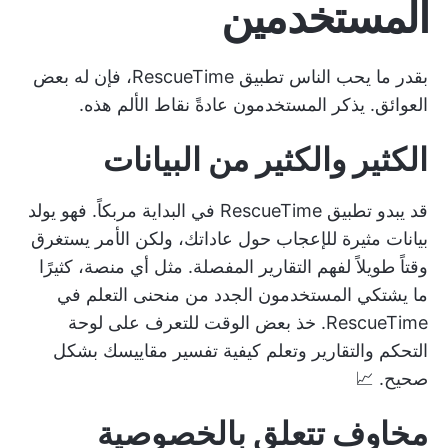
المستخدمين
بقدر ما يحب الناس تطبيق RescueTime، فإن له بعض
العوائق. يذكر المستخدمون عادةً نقاط الألم هذه.
الكثير والكثير من البيانات
قد يبدو تطبيق RescueTime في البداية مربكاً. فهو يولد
بيانات مثيرة للإعجاب حول عاداتك، ولكن الأمر يستغرق
وقتاً طويلاً لفهم التقارير المفصلة. مثل أي منصة، كثيرًا
ما يشتكي المستخدمون الجدد من منحنى التعلم في
RescueTime. خذ بعض الوقت للتعرف على لوحة
التحكم والتقارير وتعلم كيفية تفسير مقاييسك بشكل
صحيح. 📈
مخاوف تتعلق بالخصوصية