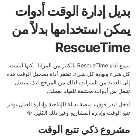
بديل
إدارة الوقت
أدوات
يمكن استخدامها بدلاً من
RescueTime
تتمتع أداة RescueTime بالكثير من المزايا، لكنها ليست
كل شيء ونهاية كل شيء. تفتقر أداة تسجيل الوقت هذه
إلى العديد من الميزات، لذلك من المرجح أنك ستظل
تتنقل بين أدوات مختلفة للقيام بعملك.
أدخل
انقر فوق
، منصة بديلة للإنتاجية وإدارة العمل توفر
تتبع الوقت وإدارة المشاريع وغير ذلك الكثير. 🎯
مشروع ذكي
تتبع الوقت