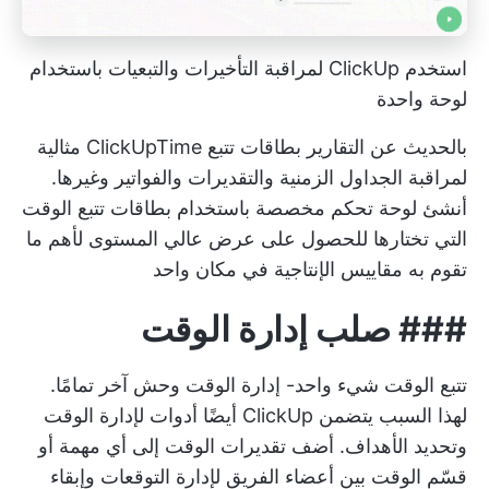
استخدم ClickUp لمراقبة التأخيرات والتبعيات باستخدام
لوحة واحدة
بالحديث عن التقارير
بطاقات تتبع ClickUpTime
مثالية
لمراقبة الجداول الزمنية والتقديرات والفواتير وغيرها.
أنشئ لوحة تحكم مخصصة باستخدام بطاقات تتبع الوقت
التي تختارها للحصول على عرض عالي المستوى لأهم ما
تقوم به
مقاييس الإنتاجية
في مكان واحد
###
صلب
إدارة الوقت
تتبع الوقت شيء واحد-
إدارة الوقت
وحش آخر تمامًا.
لهذا السبب يتضمن ClickUp أيضًا أدوات لإدارة الوقت
وتحديد الأهداف. أضف تقديرات الوقت إلى أي مهمة أو
قسّم الوقت بين أعضاء الفريق لإدارة التوقعات وإبقاء