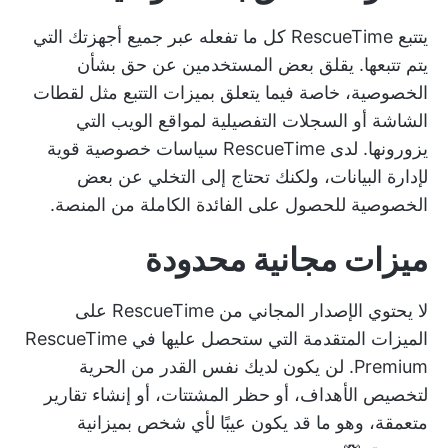
يتتبع RescueTime كل ما تفعله عبر جميع أجهزتك التي
يتم تتبعها. يقلق بعض المستخدمين عن حق بشأن
الخصوصية، خاصة فيما يتعلق بميزات التتبع مثل لقطات
الشاشة أو السجلات التفصيلية لمواقع الويب التي
يزورونها. لدى RescueTime سياسات خصوصية قوية
لإدارة البيانات، ولكنك تحتاج إلى التخلي عن بعض
الخصوصية للحصول على الفائدة الكاملة من المنصة.
ميزات مجانية محدودة
لا يحتوي الإصدار المجاني من RescueTime على
الميزات المتقدمة التي ستحصل عليها في RescueTime
Premium. لن يكون لديك نفس القدر من الحرية
لتخصيص الأهداف، أو حظر المشتتات، أو إنشاء تقارير
متعمقة، وهو ما قد يكون عيبًا لأي شخص بميزانية