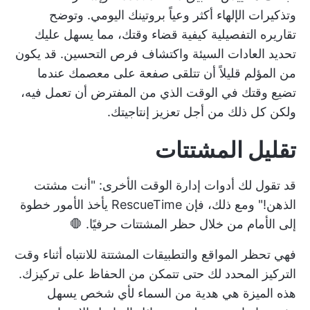
وتذكيرات الإلهاء أكثر وعياً بروتينك اليومي. وتوضح
تقاريره التفصيلية كيفية قضاء وقتك، مما يسهل عليك
تحديد العادات السيئة واكتشاف فرص التحسين. قد يكون
من المؤلم قليلاً أن تتلقى صفعة على معصمك عندما
تضيع وقتك في الوقت الذي من المفترض أن تعمل فيه،
ولكن كل ذلك من أجل تعزيز إنتاجيتك.
تقليل المشتتات
قد تقول لك أدوات إدارة الوقت الأخرى: "أنت مشتت
الذهن!" ومع ذلك، فإن RescueTime يأخذ الأمور خطوة
إلى الأمام من خلال حظر المشتتات حرفيًا. 🛑
فهي تحظر المواقع والتطبيقات المشتتة للانتباه أثناء وقت
التركيز المحدد لك حتى تتمكن من الحفاظ على تركيزك.
هذه الميزة هي هدية من السماء لأي شخص يسهل