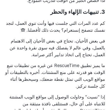
لذا خصص الكثير من الوقت لتدريب النموذج.
3. تنبيهات الإلهاء والحظر
كم عدد المرات التي جلست فيها وأنت تنوي العمل، لتجد
نفسك تتصفح إنستغرام؟ يحدث ذلك لأفضلنا. 🙈
في بعض الأحيان، تحتاج في بعض الأحيان إلى الاهتمام
بالعمل، وفي عالم لا يفصلك فيه سوى نقرة واحدة عن
العمل، تحتاج إلى اتخاذ تدابير أكثر صرامة.
ما يميز تطبيق RescueTime عن غيره من تطبيقات تتبع
الوقت هو قدرته على منع المشتتات. أخبره بالتطبيقات أو
مواقع الويب التي تمثل نقطة ضعفك، وسيحظرها أثناء
كل جلسة تركيز.
إذا "نسيت" وحاولت الوصول إلى مواقع الويب المشتتة
للانتباه على أي حال، فستتلقى نافذة منبثقة من