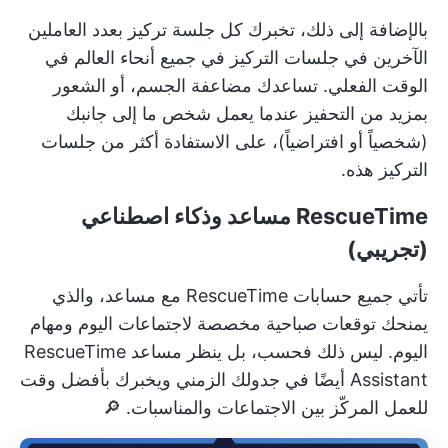
بالإضافة إلى ذلك، تخبرك كل جلسة تركيز بعدد العاملين
الآخرين في جلسات التركيز في جميع أنحاء العالم في
الوقت الفعلي. تساعدك مضاعفة الجسم، أو الشعور
بمزيد من التحفيز عندما يعمل شخص ما إلى جانبك
(شخصياً أو افتراضياً)، على الاستفادة أكثر من جلسات
التركيز هذه.
RescueTime
مساعد وذكاء اصطناعي
(تجريبي)
تأتي جميع حسابات RescueTime مع مساعد، والذي
يمنحك توقعات صباحية مخصصة لاجتماعات اليوم ومهام
اليوم. ليس ذلك فحسب، بل ينظر مساعد RescueTime
Assistant أيضًا في جدولك الزمني ويخبرك بأفضل وقت
للعمل المركّز بين الاجتماعات والمناسبات. 🔎