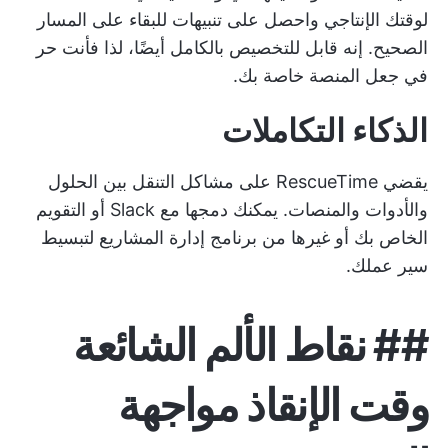
لوقتك الإنتاجي واحصل على تنبيهات للبقاء على المسار
الصحيح. إنه قابل للتخصيص بالكامل أيضًا، لذا فأنت حر
في جعل المنصة خاصة بك.
الذكاء
التكاملات
يقضي RescueTime على مشاكل التنقل بين الحلول
والأدوات والمنصات. يمكنك دمجها مع Slack أو التقويم
الخاص بك أو غيرها من
برنامج إدارة المشاريع
لتبسيط
سير عملك.
##
نقاط الألم الشائعة
وقت الإنقاذ
مواجهة