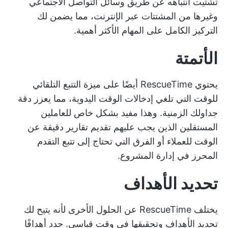
تشتيت انتباهه عن طريق وسائل التواصل الاجتماعي
وغيرها من المشتتات عبر الإنترنت، مما يضمن لك
التركيز الكامل على المهام الأكثر أهمية.
الأتمتة
يحتوي RescueTime أيضًا على ميزة التتبع التلقائي
للوقت التي تلغي إدخالات الوقت اليدوية، مما يعزز دقة
جداولك الزمنية. وهذا مفيد بشكل خاص للعاملين
المستقلين الذين يجب عليهم تقديم تقارير دقيقة عن
الوقت للعملاء أو الفرق التي تحتاج إلى تتبع التقدم
المحرز في إدارة المشروع.
تحديد الأهداف
يختلف RescueTime عن الحلول الأخرى لأنه يتيح لك
تحديد الأهداف وتحقيقها في وقت قياسي. حدد أهدافًا