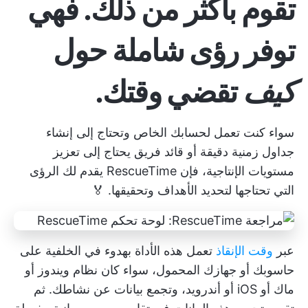
تقوم بأكثر من ذلك. فهي
توفر رؤى شاملة حول
كيف
تقضي وقتك.
سواء كنت تعمل لحسابك الخاص وتحتاج إلى إنشاء
جداول زمنية دقيقة أو قائد فريق يحتاج إلى تعزيز
مستويات الإنتاجية، فإن RescueTime يقدم لك الرؤى
التي تحتاجها لتحديد الأهداف وتحقيقها. 🏅
عبر
وقت الإنقاذ
تعمل هذه الأداة بهدوء في الخلفية على
حاسوبك أو جهازك المحمول، سواء كان نظام ويندوز أو
ماك أو iOS أو أندرويد، وتجمع بيانات عن نشاطك. ثم