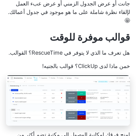
جانت أو عرض الجدول الزمني أو عرض عبء العمل
لإلقاء نظرة شاملة على ما هو موجود في جدول أعمالك.
🤩
قوالب موفرة للوقت
هل تعرف ما الذي لا يتوفر في RescueTime؟ القوالب.
خمن ماذا لدى ClickUp؟ قوالب بالجنيه!
امنح فرقك إمكانية الوصول إلى مكتبة تضم أكثر من