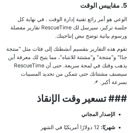
5. مقاييس الوقت
الوعي هو أمر رائع
تقنية إدارة الوقت
. في نهاية كل
جلسة تركيز، سيرسل لك RescueTime تقارير مفصلة
ورسوم بيانية توضح نبض إنتاجيتك.
تقوم هذه التقارير بتقسيم أنشطتك إلى فئات مثل "منتجة
جدًا" و"منتجة" و"مشتتة للانتباه"، مما يتيح لك معرفة أين
يذهب وقتك في لمحة سريعة. حتى أن RescueTime
سيصنف مشتتاتك حتى تتمكن من تحديد المسببات
بسرعة أكبر. 📌
###
تسعير وقت الإنقاذ
الإصدار المجاني
شهريًا:
12 دولارًا أمريكيًا في الشهر