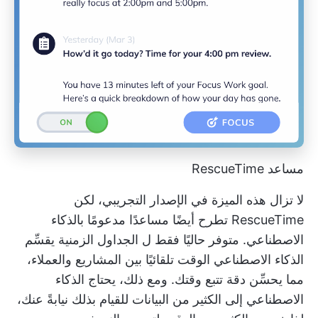
مساعد RescueTime
لا تزال هذه الميزة في الإصدار التجريبي، لكن
RescueTime تطرح أيضًا مساعدًا مدعومًا بالذكاء
الاصطناعي. متوفر حاليًا فقط ل
الجداول الزمنية
يقسِّم
الذكاء الاصطناعي الوقت تلقائيًا بين المشاريع والعملاء،
مما يحسِّن دقة تتبع وقتك. ومع ذلك، يحتاج الذكاء
الاصطناعي إلى الكثير من البيانات للقيام بذلك نيابةً عنك،