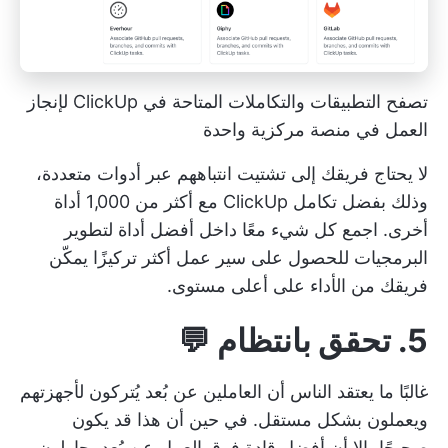
تصفح التطبيقات والتكاملات المتاحة في ClickUp لإنجاز
العمل في منصة مركزية واحدة
لا يحتاج فريقك إلى تشتيت انتباههم عبر أدوات متعددة،
وذلك بفضل
تكامل ClickUp
مع أكثر من 1,000 أداة
أخرى. اجمع كل شيء معًا داخل
أفضل أداة لتطوير
البرمجيات
للحصول على سير عمل أكثر تركيزًا يمكّن
فريقك من الأداء على أعلى مستوى.
5. تحقق بانتظام 💬
غالبًا ما يعتقد الناس أن العاملين عن بُعد يُتركون لأجهزتهم
ويعملون بشكل مستقل. في حين أن هذا قد يكون
صحيحًا، إلا أن أفضل قادة فرق العمل عن بُعد يحاولون