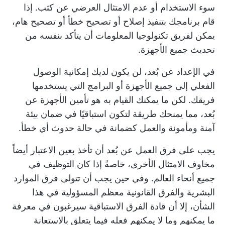
سوء الاستخدام أو عدم الامتثال العرضي عن كثب. إذا
قام برنامجك بتنفيذ إصلاح أو تصحيح خطأ أو تصحيح هام،
يمكن لفريق تكنولوجيا المعلومات أن يتأكد بنفسه من
تحديث جميع الأجهزة.
في الإعداد عن بُعد، لن يكون لديك إمكانية الوصول
الفعلي إلى جميع الأجهزة أو البرامج التي يستخدمها
فريقك. لكن ما يمكنك القيام به هو تأمين الأجهزة عن
بُعد، مما يمنحك طريقة لتكون استباقيًا في ضمان بيئة
آمنة ومأمونة والعمل كضمانة في حالة حدوث أي خطأ.
يجب على فرق العمل عن بُعد أن تأخذ بعين الاعتبار أيضاً
مخاوف الامتثال الأخرى، خاصةً إذا كان التوظيف في
جميع أنحاء العالم. وفي حين يجب أن تتولى فرق الموارد
البشرية والفرق القانونية معظم المسؤولية في هذا
الشأن، إلا أن قادة الفرق الاستباقية سيرغبون في معرفة
ما يمكنهم وما لا يمكنهم فعله فيما يتعلق بالاستعانة