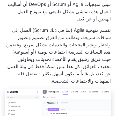
تتبنى منهجيات Agile أو Scrum أو DevOps أن أساليب
العمل هذه تتماشى بشكل طبيعي مع نموذج العمل
الهجين أو عن بُعد.
تقسم منهجية Agile (بما في ذلك Scrum) العمل إلى
سباقات سريعة، وتطلب من الفرق تصميم وتطوير
واختبار ونشر المنتجات والخدمات بشكل سريع. وتتضمن
هذه السباقات السريعة اجتماعات يومية (أو أسبوعية)
حيث
فريق رشيق
يقدم الأعضاء تحديثات ويحاولون
تخفيف العوائق. كل هذا ليس ممكناً فقط في بيئة العمل
عن بُعد، بل غالباً ما يكون أسهل بكثير - بفضل قلة
الملهيات والاجتماعات الشخصية.