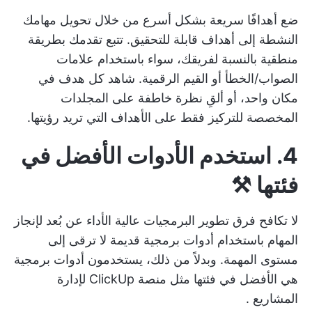
ضع أهدافًا سريعة بشكل أسرع من خلال تحويل مهامك
النشطة إلى أهداف قابلة للتحقيق. تتبع تقدمك بطريقة
منطقية بالنسبة لفريقك، سواء باستخدام علامات
الصواب/الخطأ أو القيم الرقمية. شاهد كل هدف في
مكان واحد، أو ألقِ نظرة خاطفة على المجلدات
المخصصة للتركيز فقط على الأهداف التي تريد رؤيتها.
4. استخدم الأدوات الأفضل في
فئتها ⚒️
لا تكافح فرق تطوير البرمجيات عالية الأداء عن بُعد لإنجاز
المهام باستخدام أدوات برمجية قديمة لا ترقى إلى
مستوى المهمة. وبدلاً من ذلك، يستخدمون أدوات برمجية
هي الأفضل في فئتها مثل
منصة ClickUp لإدارة
المشاريع
.