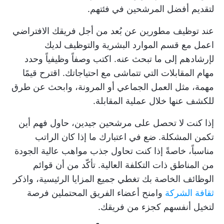
لتقديم أفضل المرشحين في فئتهم.
عند توظيف مطورين عن بُعد من أجل
فريقك الافتراضي
اعمل مع قسم الموارد البشرية والتوظيف لديك
لإرشادهم إلى ما تبحث عنه. اكتب وصفاً وظيفياً وحدد
مهام المقابلات التي تتماشى مع احتياجاتك. اقترح قيمًا
مهمة، مثل العمل الجماعي أو المرونة، وابحث عن طرق
للكشف عنها خلال عملية المقابلة.
إذا كنت لا تحصل على مرشحين جيدين، حاول فهم أين
تكمن المشكلة. ضع في اعتبارك ما إذا كان الراتب
مناسباً، خاصةً إذا كنت تحاول جذب مواهب عالية الجودة
من المناطق ذات التكلفة العالية. تأكّد من أن قوائم
الوظائف الخاصة بك تغطي جميع المزايا الرئيسية، واذكر
ثقافة الشركة
وامنح أعضاء الفريق المحتملين فرصة
لتخيل أنفسهم كجزء من فريقك.