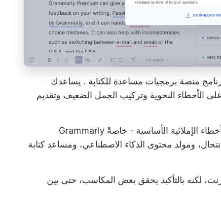
منصة برمجيات مساعدة للكتابة
. يساعدك
لى الأخطاء النحوية وتركيب الجمل الضعيف وتقديم
لكن هذه الأداة المساعدة في الكتابة تتجاوز الأخطاء الإملائية الأساسية - خاصةً Grammarly
الانتحال، ومولد محتوى الذكاء الاصطناعي، ومساعد كتابة
نترنت، لكنه بالتأكيد يحقق بعض المكاسب، حتى بين