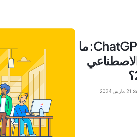
Grammarly مقابل ChatGPT: ما
ء الاصطناعي
21 مارس 2024
S