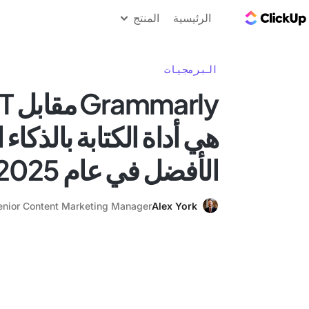
مدونة ClickUp
الرئيسية
المنتج
البرمجيات
هي أداة الكتابة بالذكا
الأفضل في عام 2025؟
enior Content Marketing Manager
Alex York