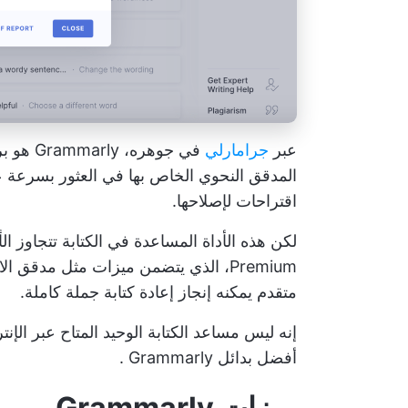
عبر
جرامارلي
في جوهره، Grammarly هو برنامج
المدقق النحوي الخاص بها في العثور بسرعة ع
اقتراحات لإصلاحها.
Premium، الذي يتضمن ميزات مثل مدقق 
متقدم يمكنه إنجاز إعادة كتابة جملة كاملة.
إنه ليس مساعد الكتابة الوحيد المتاح عبر الإ
أفضل بدائل Grammarly
.
ميزات Grammarly