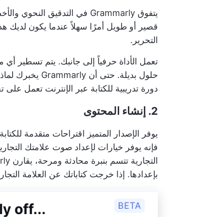
يتفوق Grammarly في التدقيق الن
قصير أو طويل أمرًا سهلاً عندما يكون لديك ه
التحرير.
تعمل الأداة حرفياً إلى جانبك. يتم تسطير أ
حلول بديلة. حتى 
دورة تدريبية للكتابة عبر الإنترنت تعمل عل
2. إنشاء المحتوى
فإنه يوفر خيارات لإعداد صوت علامتك التجاري
بإعدادها. إذا خرجت كتاباتك عن العلامة التجارية، يقوم Grammarly بوضع علا