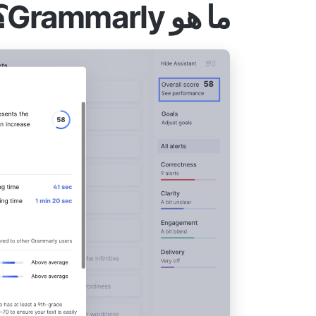
ما هو Grammarly؟