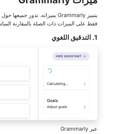
يتميز Grammarly بميزاته. تدور 
فقط على الميزات ذات الصلة بالمقارنة المباشرة بين Grammarly
1. التدقيق اللغوي
عبر Grammarly