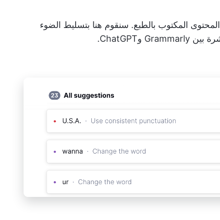
جميعها حول المحتوى المكتوب بالطبع. سنقوم هنا بتسليط الضوء
 وChatGPT.