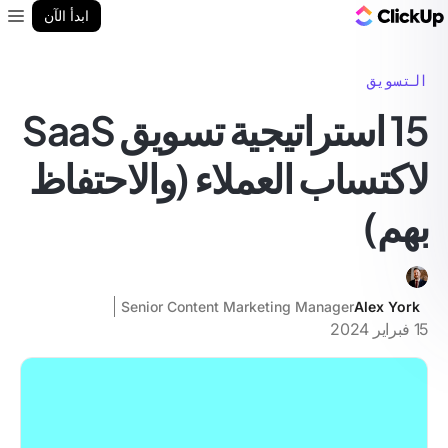
مدونة ClickUp
ابدأ الآن
enu
التسويق
15 استراتيجية تسويق SaaS
لاكتساب العملاء (والاحتفاظ
بهم)
Senior Content Marketing Manager
Alex York
15 فبراير 2024