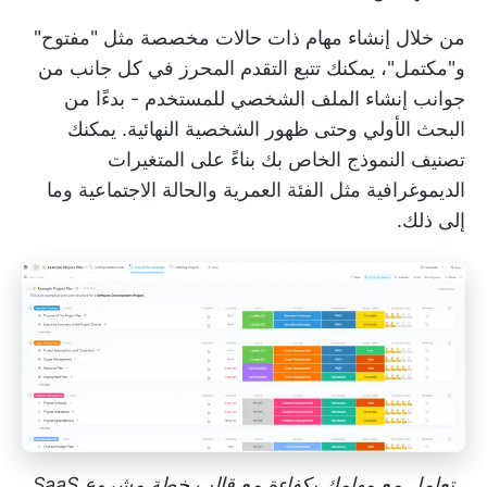
من خلال إنشاء مهام ذات حالات مخصصة مثل "مفتوح"
و"مكتمل"، يمكنك تتبع التقدم المحرز في كل جانب من
جوانب إنشاء الملف الشخصي للمستخدم - بدءًا من
البحث الأولي وحتى ظهور الشخصية النهائية. يمكنك
تصنيف النموذج الخاص بك بناءً على المتغيرات
الديموغرافية مثل الفئة العمرية والحالة الاجتماعية وما
إلى ذلك.
تعامل مع مهامك بكفاءة مع قالب خطة مشروع SaaS