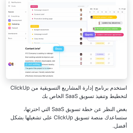
استخدم برنامج إدارة المشاريع التسويقية من ClickUp
لتخطيط وتنفيذ تسويق SaaS الخاص بك
بغض النظر عن خطة تسويق SaaS التي اخترتها،
ستساعدك منصة تسويق ClickUp على تشغيلها بشكل
أفضل.