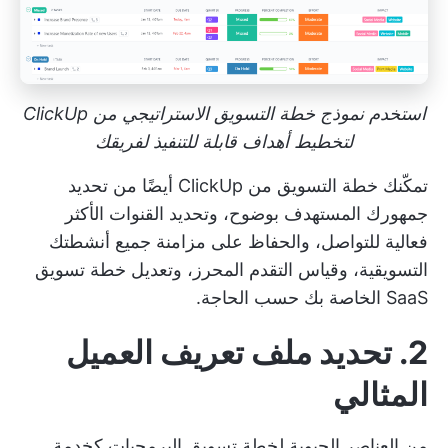
استخدم نموذج خطة التسويق الاستراتيجي من ClickUp
لتخطيط أهداف قابلة للتنفيذ لفريقك
تمكّنك خطة التسويق من ClickUp أيضًا من تحديد
جمهورك المستهدف بوضوح، وتحديد القنوات الأكثر
فعالية للتواصل، والحفاظ على مزامنة جميع أنشطتك
التسويقية، وقياس التقدم المحرز، وتعديل خطة تسويق
SaaS الخاصة بك حسب الحاجة.
2. تحديد ملف تعريف العميل
المثالي
من العناصر الحيوية لخطة تسويق البرمجيات كخدمة