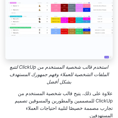
استخدم قالب شخصية المستخدم من ClickUp لتتبع
الملفات الشخصية للعملاء وفهم جمهورك المستهدف
بشكل أفضل
علاوة على ذلك، يتيح قالب شخصية المستخدم من
ClickUp للمصممين والمطورين والمسوقين تصميم
تجارب مصممة خصيصًا لتلبية احتياجات العملاء
المستهدفين.