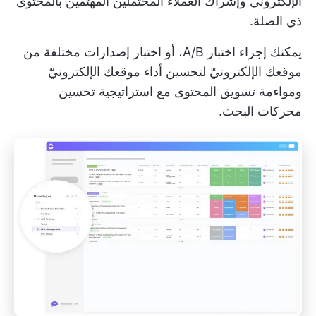
الإلكتروني وإشراك العملاء المحتملين المهتمين بالمحتوى
ذي الصلة.
يمكنك إجراء اختبار A/B، أو اختبار إصدارات مختلفة من
موقعك الإلكترونيّ لتحسين أداء موقعك الإلكترونيّ
ومواءمة تسويق المحتوى مع استراتيجية تحسين
محركات البحث.