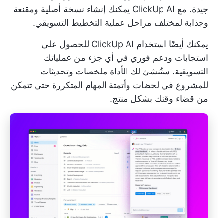
جيدة. مع
ClickUp AI
يمكنك إنشاء نسخة أصلية ومقنعة
وجذابة لمختلف مراحل عملية التخطيط التسويقي.
يمكنك أيضًا استخدام ClickUp AI للحصول على
استجابات ودعم فوري في أي جزء من عملياتك
التسويقية. ستُنشئ لك الأداة ملخصات وتحديثات
للمشروع في لحظات وأتمتة المهام المتكررة حتى تتمكن
من قضاء وقتك بشكل منتج.