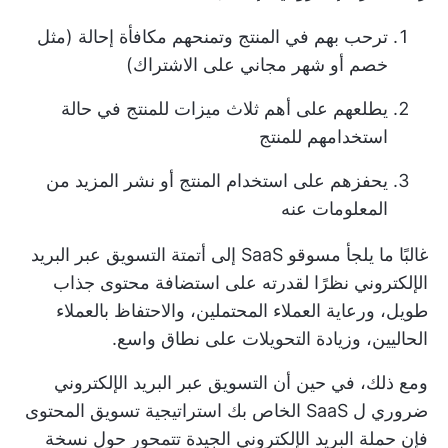
ترحب بهم في المنتج وتمنحهم مكافأة إحالة (مثل
خصم أو شهر مجاني على الاشتراك)
يطلعهم على أهم ثلاث ميزات للمنتج في حالة
استخدامهم للمنتج
يحفزهم على استخدام المنتج أو نشر المزيد من
المعلومات عنه
غالبًا ما يلجأ مسوقو SaaS إلى أتمتة التسويق عبر البريد
الإلكتروني نظرًا لقدرته على استضافة محتوى جذاب
طويل، ورعاية العملاء المحتملين، والاحتفاظ بالعملاء
الحاليين، وزيادة التحويلات على نطاق واسع.
ومع ذلك، في حين أن التسويق عبر البريد الإلكتروني
ضروري ل SaaS الخاص بك
استراتيجية تسويق المحتوى
فإن حملة البريد الإلكتروني الجيدة تتمحور حول نسخة