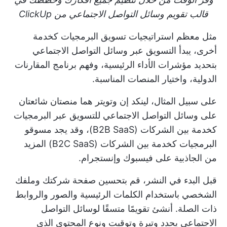
قالب تقويم وسائل التواصل الاجتماعي من ClickUp
مثل معظم استراتيجيات تسويق البرمجيات كخدمة
أخرى، يبدأ التسويق عبر وسائل التواصل الاجتماعي
بتحديد مؤشرات الأداء الرئيسية، وفهم برنامج المقارنات
الدولية، واختيار المنصات المناسبة.
على سبيل المثال، لينكد إن وتويتر هما منصتان شائعتان
على وسائل التواصل الاجتماعي للتسويق عبر البرمجيات
كخدمة بين الشركات (B2B SaaS)، وقد يجد مسوقو
البرمجيات كخدمة بين الشركات (B2C SaaS) المزيد
من الجاذبية على فيسبوك وإنستجرام.
قبل البدء في النشر، قم بتحسين صفحة شركتك وملفك
الشخصي باستخدام الكلمات الرئيسية والصور والروابط
ذات الصلة. أنشئ تقويمًا متسقًا لوسائل التواصل
الاجتماعي يحدد وتيرة وتوقيت ونوع المحتوى الذي