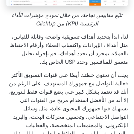
تتبّع مقاييس نجاحك من خلال نموذج مؤشرات الأداء
الرئيسية (KPI) من ClickUp
لذا، ابدأ بتحديد أهداف تسويقية واضحة وقابلة للقياس،
مثل أهداف الإيرادات واكتساب العملاء وأرقام الاحتفاظ
بالعملاء. بمجرد أن تحدد أهدافك، قم بإجراء تحليل
متعمق للمنافسين وحدد USP الخاص بك.
يجب أن تحتوي خطتك أيضًا على قنوات التسويق الأكثر
فعالية للتواصل مع جمهورك المستهدف. على الرغم من
أنك قد تعتمد بشكل كبير على بضع قنوات فقط للتوزيع،
إلا أنه من الأفضل استخدام مزيج من القنوات التي
يستهلك فيها جمهورك المحتوى عادة، مثل وسائل
التواصل الاجتماعي، وتحسين محركات البحث، والبريد
الإلكتروني، والمجتمعات المتخصصة، والفعاليات
والندوات عبر الإنترنت، والعلاقات العامة، وما إلى ذلك.