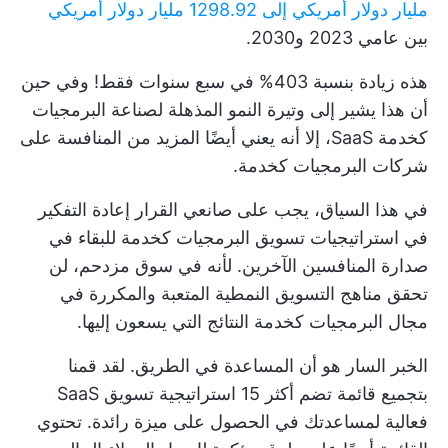
مليار دولار أمريكي إلى 1298.92 مليار دولار أمريكي
بين عامي 2023 و2030.
هذه زيادة بنسبة 403% في سبع سنوات فقط! وفي حين
أن هذا يشير إلى وتيرة النمو المذهلة لصناعة البرمجيات
كخدمة SaaS، إلا أنه يعني أيضًا المزيد من المنافسة على
شركات البرمجيات كخدمة.
في هذا السياق، يجب على صانعي القرار إعادة التفكير
في استراتيجيات تسويق البرمجيات كخدمة للبقاء في
صدارة المنافسين الآخرين. لأنه في سوق مزدحم، لن
تحقق مناهج التسويق النمطية المتعبة والمكررة في
مجال البرمجيات كخدمة النتائج التي يسعون إليها.
الخبر السار هو أن المساعدة في الطريق. لقد قمنا
بتجميع قائمة تضم أكثر 15 استراتيجية تسويق SaaS
فعالية لمساعدتك في الحصول على ميزة رائدة. تحتوي