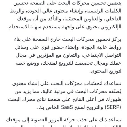
يتضمن تحسين محركات البحث على الصفحة تحسين
الكلمات الرئيسية، وإنشاء محتوى عالي الجودة، والربط
الداخلي، والعناوين المحسّنة، والتأكد من أن موقعك
الإلكتروني يحتوي على واجهة مستخدم سهلة الاستخدام.
يركز تحسين محركات البحث خارج الصفحة على بناء
روابط عالية الجودة، وإنشاء حضور قوي على وسائل
التواصل الاجتماعي، والتعاون مع المؤثرين في مجال
عملك ومجال تخصصك للترويج لمنتجك، ووضع خطة
لتوزيع المحتوى.
تساعدك مُحسّنات محرّكات البحث على إنشاء محتوى
يُصنّفه محركات البحث في مرتبة عالية، مما يزيد من
ظهورك في أعلى النتائج على صفحة نتائج محرك البحث
(SERP) والترويج لمنتج SaaS الخاص بك.
يساعد ذلك على جذب حركة المرور العضوية إلى موقعك