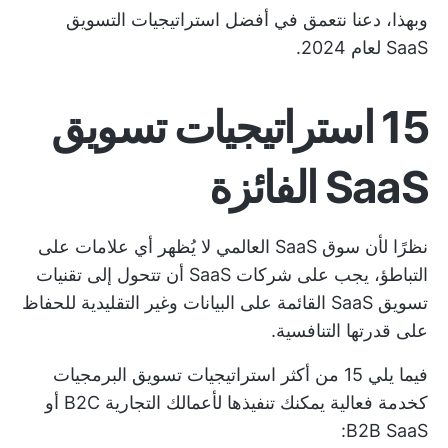
وبهذا، دعنا نتعمق في أفضل استراتيجيات التسويق
SaaS لعام 2024.
15 استراتيجيات تسويق
SaaS الفائزة
نظرًا لأن سوق SaaS العالمي لا يُظهر أي علامات على
التباطؤ، يجب على شركات SaaS أن تتحول إلى تقنيات
تسويق SaaS القائمة على البيانات وغير التقليدية للحفاظ
على قدرتها التنافسية.
فيما يلي 15 من أكثر استراتيجيات تسويق البرمجيات
كخدمة فعالية يمكنك تنفيذها لأعمالك التجارية B2C أو
B2B SaaS: