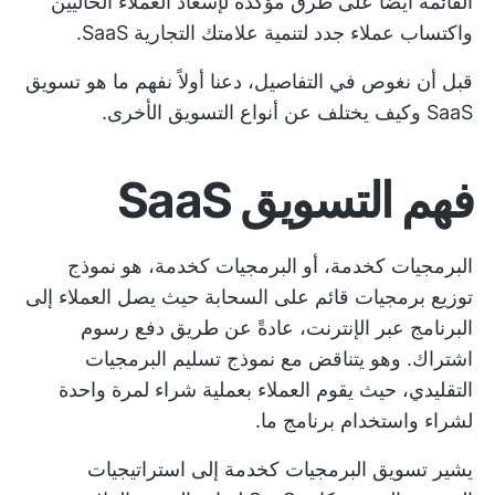
القائمة أيضًا على طرق مؤكدة لإسعاد العملاء الحاليين
واكتساب عملاء جدد لتنمية علامتك التجارية SaaS.
قبل أن نغوص في التفاصيل، دعنا أولاً نفهم ما هو تسويق
SaaS وكيف يختلف عن أنواع التسويق الأخرى.
فهم التسويق SaaS
البرمجيات كخدمة، أو البرمجيات كخدمة، هو نموذج
توزيع برمجيات قائم على السحابة حيث يصل العملاء إلى
البرنامج عبر الإنترنت، عادةً عن طريق دفع رسوم
اشتراك. وهو يتناقض مع نموذج تسليم البرمجيات
التقليدي، حيث يقوم العملاء بعملية شراء لمرة واحدة
لشراء واستخدام برنامج ما.
يشير تسويق البرمجيات كخدمة إلى استراتيجيات