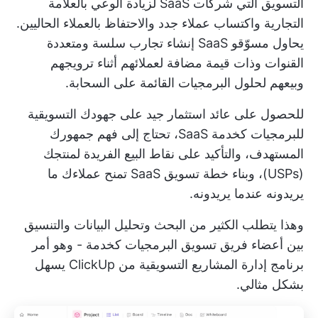
التسويق التي
شركات SaaS
لزيادة الوعي بالعلامة
التجارية واكتساب عملاء جدد والاحتفاظ بالعملاء الحاليين.
يحاول مسوّقو SaaS إنشاء تجارب سلسة ومتعددة
القنوات وذات قيمة مضافة لعملائهم أثناء ترويجهم
وبيعهم لحلول البرمجيات القائمة على السحابة.
للحصول على عائد استثمار جيد على جهودك التسويقية
للبرمجيات كخدمة SaaS، تحتاج إلى فهم جمهورك
المستهدف، والتأكيد على نقاط البيع الفريدة لمنتجك
(USPs)، وبناء خطة تسويق SaaS تمنح عملاءك ما
يريدونه عندما يريدونه.
وهذا يتطلب الكثير من البحث وتحليل البيانات والتنسيق
بين أعضاء فريق تسويق البرمجيات كخدمة - وهو أمر
برنامج إدارة المشاريع التسويقية من ClickUp
يسهل
بشكل مثالي.