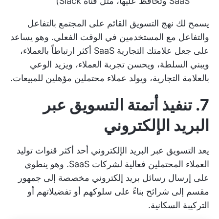
SaaS وتحافظ عليها، مثل قناة Slack)
يسمح لك نهج التسويق القائم على المجتمع بالتفاعل
والتفاعل مع المستخدمين في الوقت الفعلي. وهو يساعد
على جعل علامتك التجارية SaaS أكثر ارتباطاً بالعملاء،
ويبني السلطة، ويحسن تجربة العملاء، ويزيد الوعي
بالعلامة التجارية، ويولد عملاء محتملين مؤهلين للمبيعات.
7. تنفيذ أتمتة التسويق عبر
البريد الإلكتروني
يعد التسويق عبر البريد الإلكتروني أحد أكثر قنوات توليد
العملاء المحتملين فعالية لشركات SaaS. وهو ينطوي
على إرسال رسائل بريد إلكتروني مخصصة إلى جمهور
مقسم إلى شرائح بناءً على سلوكهم أو تفضيلاتهم أو
التركيبة السكانية.