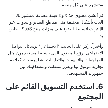
ستنشره على كل منصة.
ثم أنشئ محتوى جذابًا وذا قيمة مضافة لمنشوراتك.
العب بأشكال مختلفة مثل مقاطع الفيديو والندوات عبر
الإنترنت لتسليط الضوء على ميزات منتج SaaS الخاص
بك.
وأخيراً، ركز على الجانب "الاجتماعي" لوسائل التواصل
الاجتماعي. روّج للمحتوى الذي ينشئه المستخدمون مثل
المراجعات والتقييمات والتعليقات. هذا يرسخك كعلامة
تجارية موثوق بها ويعزز سلطتك ومصداقيتك بين
جمهورك المستهدف.
6. استخدم التسويق القائم على
المجتمع