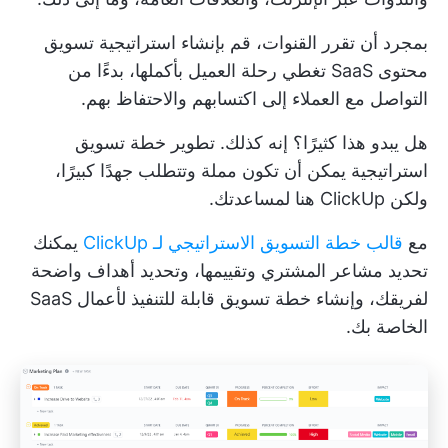
بمجرد أن تقرر القنوات، قم بإنشاء استراتيجية تسويق
محتوى SaaS تغطي رحلة العميل بأكملها، بدءًا من
التواصل مع العملاء إلى اكتسابهم والاحتفاظ بهم.
هل يبدو هذا كثيرًا؟ إنه كذلك. تطوير
خطة تسويق
استراتيجية
يمكن أن تكون مملة وتتطلب جهدًا كبيرًا،
ولكن ClickUp هنا لمساعدتك.
مع
قالب خطة التسويق الاستراتيجي لـ ClickUp
يمكنك
تحديد مشاعر المشتري وتقييمها، وتحديد أهداف واضحة
لفريقك، وإنشاء خطة تسويق قابلة للتنفيذ لأعمال SaaS
الخاصة بك.