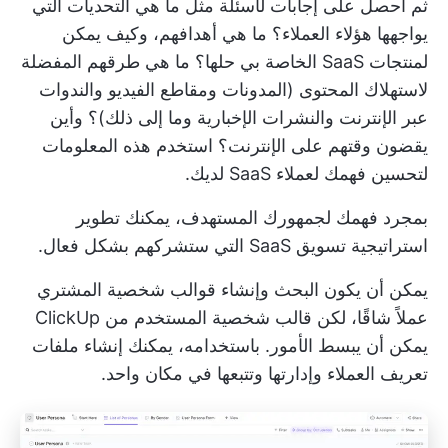
ثم احصل على إجابات لأسئلة مثل ما هي التحديات التي
يواجهها هؤلاء العملاء؟ ما هي أهدافهم، وكيف يمكن
لمنتجات SaaS الخاصة بي حلها؟ ما هي طرقهم المفضلة
لاستهلاك المحتوى (المدونات ومقاطع الفيديو والندوات
عبر الإنترنت والنشرات الإخبارية وما إلى ذلك)؟ وأين
يقضون وقتهم على الإنترنت؟ استخدم هذه المعلومات
لتحسين فهمك لعملاء SaaS لديك.
بمجرد فهمك لجمهورك المستهدف، يمكنك تطوير
استراتيجية تسويق SaaS التي ستشركهم بشكل فعال.
يمكن أن يكون البحث وإنشاء قوالب شخصية المشتري
عملاً شاقًا، لكن قالب شخصية المستخدم من ClickUp
يمكن أن يبسط الأمور. باستخدامه، يمكنك إنشاء ملفات
تعريف العملاء وإدارتها وتتبعها في مكان واحد.