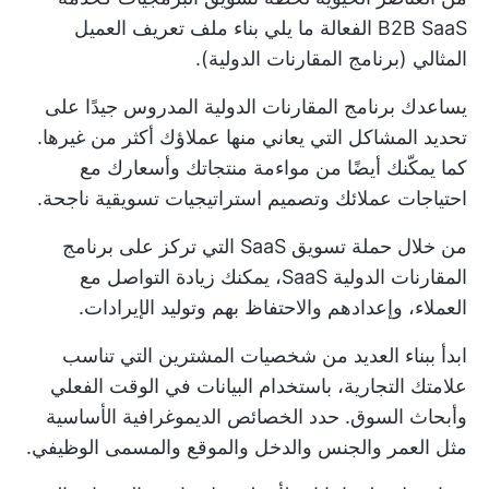
B2B SaaS الفعالة ما يلي
بناء ملف تعريف العميل
المثالي
(برنامج المقارنات الدولية).
يساعدك برنامج المقارنات الدولية المدروس جيدًا على
تحديد المشاكل التي يعاني منها عملاؤك أكثر من غيرها.
كما يمكّنك أيضًا من مواءمة منتجاتك وأسعارك مع
احتياجات عملائك وتصميم استراتيجيات تسويقية ناجحة.
من خلال حملة تسويق SaaS التي تركز على برنامج
المقارنات الدولية SaaS، يمكنك زيادة التواصل مع
العملاء، وإعدادهم والاحتفاظ بهم وتوليد الإيرادات.
ابدأ ببناء العديد من
شخصيات المشترين
التي تناسب
علامتك التجارية، باستخدام البيانات في الوقت الفعلي
وأبحاث السوق. حدد الخصائص الديموغرافية الأساسية
مثل العمر والجنس والدخل والموقع والمسمى الوظيفي.