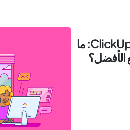
Smartsheet مقابل ClickUp: ما
ع الأفضل؟