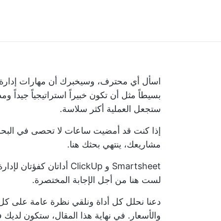
اسأل أي محترف، وسيخبرك أن مهارات إدارة ا
بسيطاً مثل أن تكون خبيراً استراتيجياً جيداً ومد
ستجعل العملية أكثر سلاسة.
إذا كنت قد أمضيت ساعات لا تحصى في البح
مشاريعك، ينتهي بحثك هنا.
Smartsheet و ClickUp أدات
لست هنا من أجل الإجابة المختصرة.
دعنا نحلل كل أداة ونلقي نظرة عامة على كل 
والأسعار. في نهاية هذا المقال، ستكون لديك