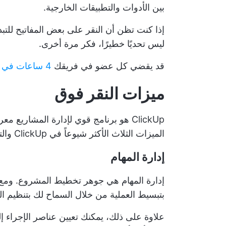
بين الأدوات والتطبيقات الخارجية.
إذا كنت تظن أن النقر على بعض المفاتيح للتب
ليس تحديًا خطيرًا، فكر مرة أخرى.
قد يقضي كل عضو في فريقك
4 ساعات في الأسبوع
ميزات النقر فوق
ClickUp هو برنامج قوي لإدارة المشار
الميزات الثلاث الأكثر شيوعاً في ClickUp والتي يستخدمها مديرو المشاريع والشركات الصغيرة يومياً:
إدارة المهام
إدارة المهام هي جوهر تخطيط المشروع. ومع ذ
بتبسيط العملية من خلال السماح لك بتنظيم الم
علاوة على ذلك، يمكنك تعيين
عناصر الإجراء
إل