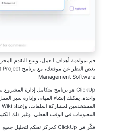
قم بمواءمة أهداف العمل، وتتبع التقدم المحرز
بغض النظر عن 
Management Software
ClickUp هو برنامج متكامل
إدارة المشروع
بر
واحدة. يمكنك إنشاء المهام، وإدارة سير الع
ال
المعلومات في الوقت الفعلي، وغير ذلك الكثير
فكّر في ClickUp كمركز تحكم لتح