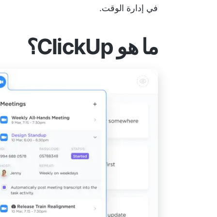
في إدارة الوقت.
ما هو ClickUp؟