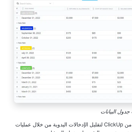
جدول البيانات
استخدم أكثر من 1000 قالب قابل للتخصيص من ClickUp لتقليل الإدخالات اليدوية من خلال عمليات