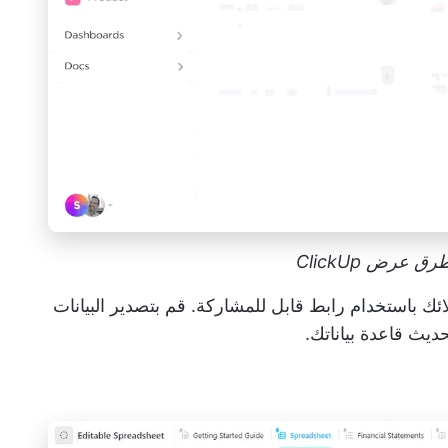
عرض ClickUp
ك باستخدام رابط قابل للمشاركة. قم بتصدير البيانات
يث قاعدة بياناتك.