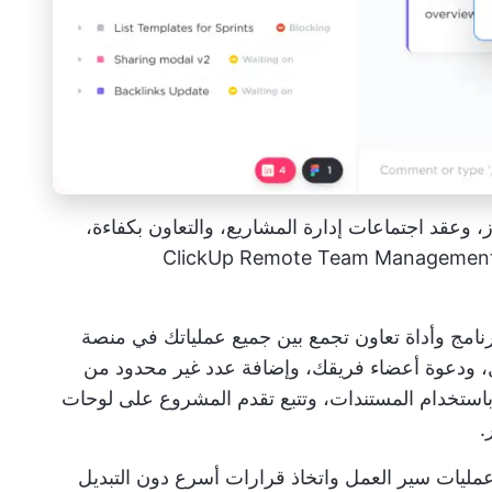
، وعقد اجتماعات إدارة المشاريع، والتعاون بكفاءة،
موقعك، مع برنامج ClickUp Remote Team Management Project
نامج وأداة تعاون تجمع بين جميع عملياتك في منصة
مل، ودعوة أعضاء فريقك، وإضافة عدد غير محدود من
مستخدمين لمشاركة الملفات، وإعداد Wiki باستخدام المستندات، وتتبع تقدم المشروع على لوحات
.
ليل جميع عمليات سير العمل واتخاذ قرارات أسرع دون التبديل