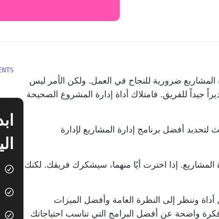
ENTS
لمشاريع ضرورية للنجاح في العمل. ولكن الأمر ليس
يراً جيداً للفريق. فامتلاك
أداة إدارة المشروع الصحيحة
ث لتحديد أفضل
برنامج إدارة المشاريع
لإدارة
الي
ان كفؤتان لإدارة المشاريع. إذا اخترت أيًا منهما، سيشكرك فريقك. لكنك
أداة وننظر إلى النظرة العامة وأفضل الميزات
 فكرة واضحة عن أفضل البرامج التي تناسب احتياجاتك