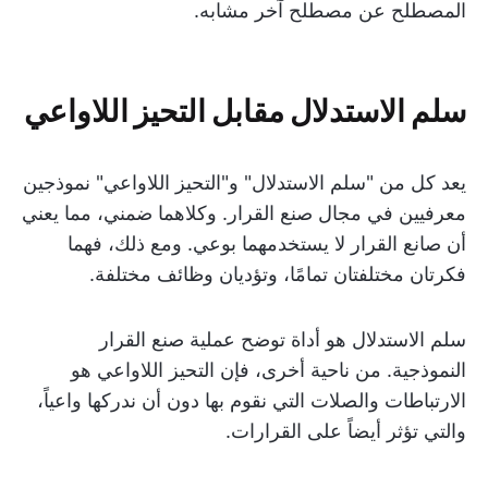
المصطلح عن مصطلح آخر مشابه.
سلم الاستدلال مقابل التحيز اللاواعي
يعد كل من "سلم الاستدلال" و"التحيز اللاواعي" نموذجين
معرفيين في مجال صنع القرار. وكلاهما ضمني، مما يعني
أن صانع القرار لا يستخدمهما بوعي. ومع ذلك، فهما
فكرتان مختلفتان تمامًا، وتؤديان وظائف مختلفة.
سلم الاستدلال هو أداة توضح عملية صنع القرار
النموذجية. من ناحية أخرى، فإن التحيز اللاواعي هو
الارتباطات والصلات التي نقوم بها دون أن ندركها واعياً،
والتي تؤثر أيضاً على القرارات.