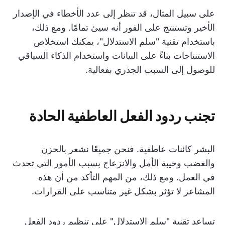
على سبيل المثال، قد تنظر إلى عدد الأخطاء في الإصدار
الأخير وتستنتج على الفور أنه سيئ تمامًا. ومع ذلك،
باستخدام تقنية "سلم الاستدلال"، يمكنك استخلاص
الاستنتاجات بناءً على البيانات واستخدام الذكاء السياقي
للوصول إلى السبب الجذري بفعالية.
تجنب ردود الفعل العاطفية الحادة
البشر كائنات عاطفية. فنحن جميعًا نشعر بالحزن
والغضب وخيبة الأمل والانزعاج بسبب الأمور التي تحدث
في العمل. ومع ذلك، من المهم التأكد من أن هذه
المشاعر لا تؤثر بشكل غير متناسب على القرارات.
تساعد تقنية "سلم الاستدلال" على تنظيم ردود الفعل