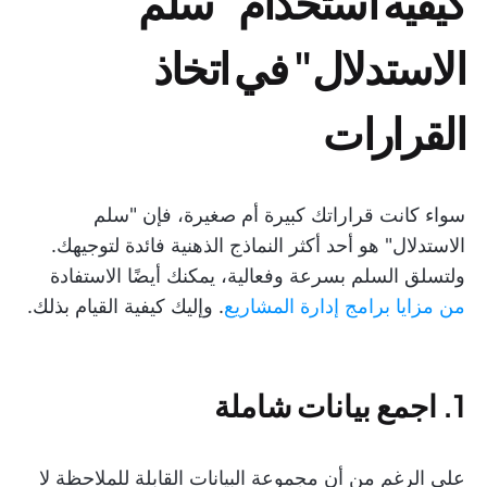
كيفية استخدام "سلم
الاستدلال" في اتخاذ
القرارات
سواء كانت قراراتك كبيرة أم صغيرة، فإن "سلم
الاستدلال" هو أحد أكثر النماذج الذهنية فائدة لتوجيهك.
ولتسلق السلم بسرعة وفعالية، يمكنك أيضًا الاستفادة
من مزايا برامج إدارة المشاريع
. وإليك كيفية القيام بذلك.
1. اجمع بيانات شاملة
على الرغم من أن مجموعة البيانات القابلة للملاحظة لا