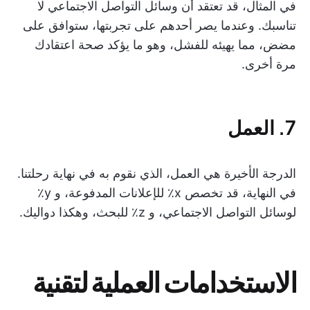
في المثال، قد تعتقد أن وسائل التواصل الاجتماعي لا
تناسبك. وعندما يصر أحدهم على تجربتها، ستوافق على
مضض، مما يهيئه للفشل، وهو ما يؤكد صحة اعتقادك
مرة أخرى.
7. العمل
الدرجة الأخيرة هي العمل، الذي نقوم به في نهاية رحلتنا.
في النهاية، قد تخصص x٪ للإعلانات المدفوعة، و y٪
لوسائل التواصل الاجتماعي، و z٪ للبحث، وهكذا دواليك.
الاستخدامات العملية لتقنية