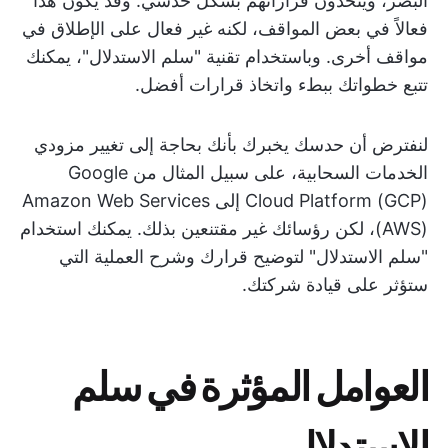
البصر، ويتخذون قراراتهم بشكل حدسي. وقد يكون هذا
فعالاً في بعض المواقف، لكنه غير فعال على الإطلاق في
مواقف أخرى. وباستخدام تقنية "سلم الاستدلال"، يمكنك
تتبع خطواتك ببطء واتخاذ قرارات أفضل.
لنفترض أن حدسك يخبرك بأنك بحاجة إلى تغيير مزودي
الخدمات السحابية، على سبيل المثال من Google
Cloud Platform (GCP) إلى Amazon Web Services
(AWS)، لكن رؤسائك غير مقتنعين بذلك. يمكنك استخدام
"سلم الاستدلال" لتوضيح قرارك وشرح العملية التي
ستؤثر على قيادة شركتك.
العوامل المؤثرة في سلم
الاستدلال