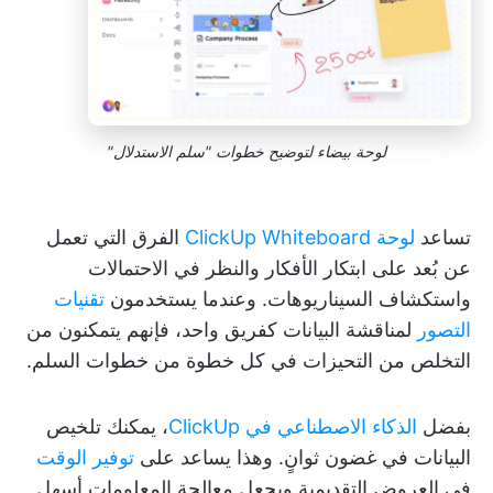
لوحة بيضاء لتوضيح خطوات "سلم الاستدلال"
تساعد
لوحة ClickUp Whiteboard
الفرق التي تعمل
عن بُعد على ابتكار الأفكار والنظر في الاحتمالات
واستكشاف السيناريوهات. وعندما يستخدمون
تقنيات
التصور
لمناقشة البيانات كفريق واحد، فإنهم يتمكنون من
التخلص من التحيزات في كل خطوة من خطوات السلم.
بفضل
الذكاء الاصطناعي في ClickUp
، يمكنك تلخيص
البيانات في غضون ثوانٍ. وهذا يساعد على
توفير الوقت
في العروض التقديمية ويجعل معالجة المعلومات أسهل