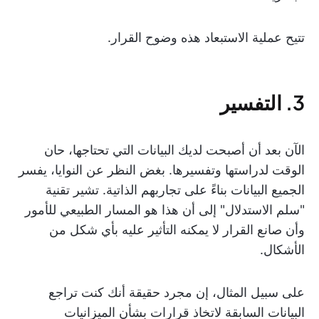
تتيح عملية الاستبعاد هذه وضوح القرار.
3. التفسير
الآن بعد أن أصبحت لديك البيانات التي تحتاجها، حان
الوقت لدراستها وتفسيرها. بغض النظر عن النوايا، يفسر
الجميع البيانات بناءً على تجاربهم الذاتية. تشير تقنية
"سلم الاستدلال" إلى أن هذا هو المسار الطبيعي للأمور
وأن صانع القرار لا يمكنه التأثير عليه بأي شكل من
الأشكال.
على سبيل المثال، إن مجرد حقيقة أنك كنت تراجع
البيانات السابقة لاتخاذ قرارات بشأن الميزانيات