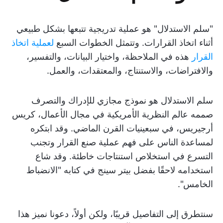
"سلم الاستدلال" هو عملية تدريجية تتبعها بشكل طبيعي
أثناء اتخاذ القرارات. وتتمثل الخطوات السبع
لعملية اتخاذ
القرار
هذه في الملاحظة، واختيار البيانات، والتفسير،
والافتراضات، والاستنتاج، والمعتقدات، والعمل.
سلم الاستدلال هو نموذج مجازي للإدراك والتصرف
صممه عالم النظرية الأمريكية في مجال الأعمال، كريس
أرجيريس، في سبعينيات القرن الماضي. وقد ابتكره
لمساعدة الناس على فهم عملية صنع القرار وتجنب
التسرع في استخلاص استنتاجات خاطئة. وقد شاع
استخدامه لاحقًا بفضل بيتر سينج في كتابه "الانضباط
الخامس".
سنتطرق إلى التفاصيل قريبًا، ولكن أولاً، دعونا نميز هذا