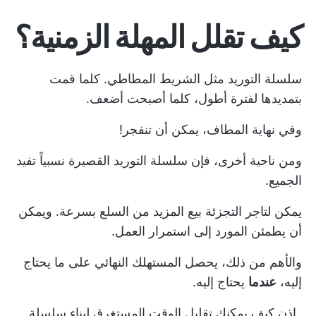
كيف تقلل المهلة الزمنية؟
سلسلة التوريد مثل الشريط المطاطي. كلما قمت
بتمديدها لفترة أطول، كلما أصبحت أضعف.
وفي نهاية المطاف، يمكن أن تنفجر!
ومن ناحية أخرى، فإن سلسلة التوريد القصيرة نسبياً تفيد
الجميع.
يمكن لتاجر التجزئة بيع المزيد من السلع بسرعة. ويمكن
أن يطمئن المورد إلى استمرار العمل.
والأهم من ذلك، يحصل المستهلك النهائي على ما يحتاج
إليه،
عندما
يحتاج إليه.
_إذن كيف يمكنك تقليل الوقت المستغرق لبناء سلسلة