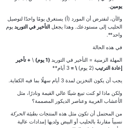
يومين
.
والآن، لنفترض أن المورد (أ) يستغرق يومًا واحدًا لتوصيل
الحليب إلى مستودعك. وهذا يجعل
التأخير في التوريد
يوم
واحد**.
في هذه الحالة
المهلة الزمنية = التأخير في التوريد
(1 يوم)
\
+ تأخير
إعادة الترتيب
(2 يوم)
\ =
3 أيام**
يجب أن يكون التخزين لمدة 3 أيام سهلًا بما فيه الكفاية.
ولكن ماذا لو كنت تبيع شيئًا عالي القيمة ونادرًا، مثل
الأعشاب الغريبة وعناصر الديكور المصممة؟
من المحتمل أن تكون مثل هذه المنتجات
بطيئة الحركة
نسبياً مقارنةً بالحليب أو البيض ولديها إمدادات عالية