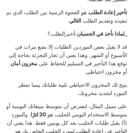
تأخير إعادة الطلب
هو الفجوة الزمنية بين الطلب الذي تم
تنفيذه وتقديم الطلب
التالي
.
_لماذا نأخذ في الحسبان
تأخير
الطلب
؟
قد لا يقبل بعض الموردين الطلبات إلا بضع مرات في
الأسبوع أو الشهر. وهذا يعني أن تجار التجزئة بحاجة إلى
توقع هذا التأخير في التسليم للحفاظ على
مخزون أمان
أو مخزون احتياطي.
يتيح لك المخزون الاحتياطي تلبية طلباتك بينما تنتظر
المورد لتجديد مخزونك.
على سبيل المثال، لنفترض أن متوسط مبيعاتك اليومية أو
متوسط الاستخدام اليومي للحليب هو
20 لترًا
. والمورد
(أ) يقبل طلبات الحليب بعد كل يومين فقط. هذا يعني أن
التأخير في إعادة الطلب لمورد الحليب الخاص بك هو