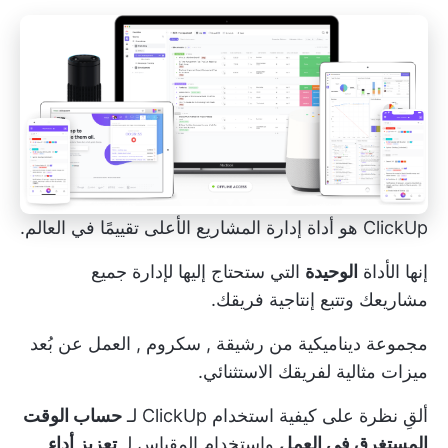
ClickUp
هو
أداة إدارة المشاريع الأعلى تقييمًا
في العالم.
إنها الأداة
الوحيدة
التي ستحتاج إليها لإدارة جميع
مشاريعك وتتبع إنتاجية فريقك.
مجموعة ديناميكية من
رشيقة
,
سكروم
,
العمل عن بُعد
ميزات مثالية لفريقك الاستثنائي.
ألقِ نظرة على كيفية استخدام ClickUp لـ
حساب الوقت
المستغرق في العمل
واستخدام المقياس لـ
تعزيز أداء