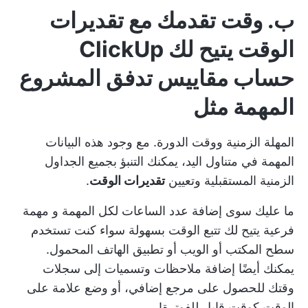
ب. وقت تقدمك مع
تقديرات
الوقت
يتيح لك ClickUp
حساب مقاييس تدفق المشروع
المهمة مثل
المهلة الزمنية
ووقت الدورة. مع وجود هذه البيانات
المهمة في متناول اليد، يمكنك التنبؤ بجميع الجداول
الزمنية المستقبلية وتعيين
تقديرات الوقت
.
ما عليك سوى إضافة عدد الساعات لكل
المهمة
و
مهمة
فرعية
يتيح لك تتبع الوقت بسهولة سواء كنت تستخدم
سطح المكتب أو الويب أو تطبيق الهاتف المحمول.
يمكنك أيضًا إضافة ملاحظات وتسميات إلى سجلات
وقتك للحصول على مرجع إضافي، أو وضع علامة على
الوقت كوقت قابل للفوترة!