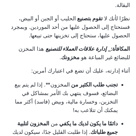
البقالة.
نظرًا لأنك لا
تقوم بتصنيع
الحليب أو الجبن أو البيض،
فستحتاج إلى الحصول عليها من أحد الموردين. وبمجرد
الحصول عليها، ستحتاج إلى تخزينها حتى تبيعها.
المكافأة:_
إدارة علاقات العملاء للتصنيع
هذا المخزن
للبضائع غير المباعة هو
مخزونك
.
أثناء إدارته، عليك أن تضع في اعتبارك أمرين:
تجنب طلب الكثير من
المخزون**. إذا لم يتم بيع
البضائع، فسوف ينتهي بك الأمر بمشاكل في
التخزين، وخسارة مالية، وبيض (فاسد) أكثر مما
يمكنك أن تتلاعب به!
دائمًا ما يكون لديك ما يكفي
من
المخزون
لتلبية
جميع طلباتك
. إذا طلبت القليل جدًا، سيكون لديك