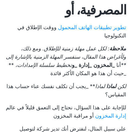
المصرفية، أو
تطوير تطبيقات الهاتف المحمول
ووقت الإطلاق في
التكنولوجيا
ملاحظة
: لكل عمل مهلة زمنية للإطلاق. ومع ذلك،
ولأغراض هذا المقال، سنفسر المهلة الزمنية بالإشارة إلى
**
أنا
_المخزون
_إدارة
_و
تخطيط سلسلة الإمدادات،
**
_حيث أن هذا هو المكان الأكثر فائدة
لكن
لماذا
لماذا
** _يجب أن تكلف نفسك عناء حساب هذا
المقياس؟
للإجابة على هذا السؤال، نحتاج إلى التعمق قليلاً في عالم
إدارة المخزون
أو مراقبة المخزون
على سبيل المثال، لنفترض أنك تدير شركة لتوصيل