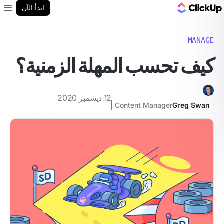
مدونة ClickUp
ابدأ الآن
enu
MANAGE
كيف تحسب المهلة الزمنية؟
12 ديسمبر 2020
Content Manager
Greg Swan