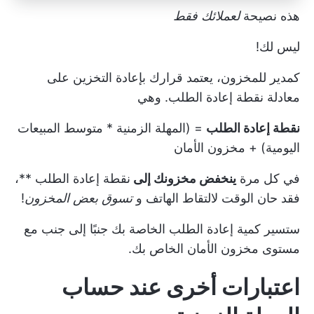
هذه نصيحة
لعملائك فقط
ليس لك!
كمدير للمخزون، يعتمد قرارك بإعادة التخزين على
معادلة نقطة إعادة الطلب. وهي
نقطة إعادة الطلب
= (المهلة الزمنية * متوسط المبيعات
اليومية) + مخزون الأمان
في كل مرة
ينخفض مخزونك إلى
نقطة إعادة الطلب
**،
فقد حان الوقت لالتقاط الهاتف و
تسوق بعض المخزون
!
ستسير كمية إعادة الطلب الخاصة بك جنبًا إلى جنب مع
مستوى مخزون الأمان الخاص بك.
اعتبارات أخرى عند حساب