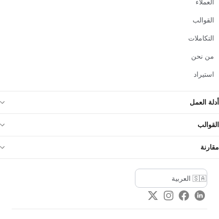
العملاء
القوالب
التكاملات
من نحن
استيراد
أدلة العمل
القوالب
مقارنة
Twitter
Instagram
Facebook
LinkedIn