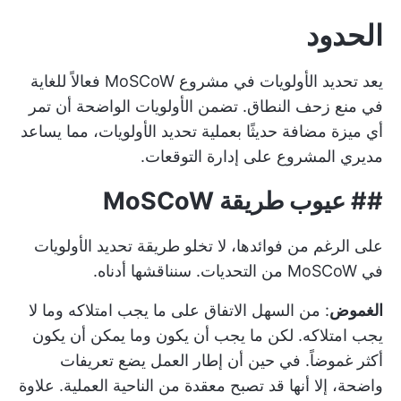
الحدود
يعد تحديد الأولويات في مشروع MoSCoW فعالاً للغاية
في منع زحف النطاق. تضمن الأولويات الواضحة أن تمر
أي ميزة مضافة حديثًا بعملية تحديد الأولويات، مما يساعد
مديري المشروع على إدارة التوقعات.
## عيوب طريقة MoSCoW
على الرغم من فوائدها، لا تخلو طريقة تحديد الأولويات
في MoSCoW من التحديات. سنناقشها أدناه.
الغموض
: من السهل الاتفاق على ما يجب امتلاكه وما لا
يجب امتلاكه. لكن ما يجب أن يكون وما يمكن أن يكون
أكثر غموضاً. في حين أن إطار العمل يضع تعريفات
واضحة، إلا أنها قد تصبح معقدة من الناحية العملية. علاوة