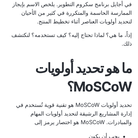
في أجايل
برنامج سكروم
التطوير. يلخص الاسم بإيجاز
الممارسة الحاسمة والمتكررة في كثير من الأحيان
لتحديد أولويات العناصر أثناء تخطيط المنتج.
إذاً، ما هي؟ لماذا تحتاج إليه؟ كيف تستخدمه؟ لنكتشف
ذلك.
ما هو تحديد أولويات
MoSCoW؟
تحديد أولويات MoSCoW هو تقنية قوية تُستخدم في
إدارة المشاريع الرشيقة
لتحديد أولويات المهام
والمبادرات. MoSCoW هو اختصار يرمز إلى
يجب أن يكون