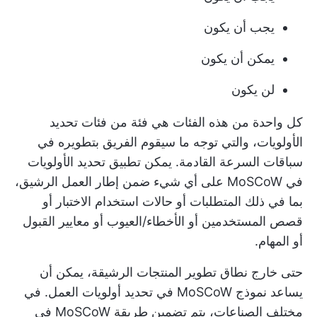
يجب أن يكون
يمكن أن يكون
لن يكون
كل واحدة من هذه الفئات هي فئة من فئات تحديد
الأولويات، والتي توجه ما سيقوم الفريق بتطويره في
سباقات السرعة القادمة. يمكن تطبيق تحديد الأولويات
في MoSCoW على أي شيء ضمن إطار العمل الرشيق،
بما في ذلك المتطلبات أو حالات استخدام الاختبار أو
قصص المستخدمين أو الأخطاء/العيوب أو معايير القبول
أو المهام.
حتى خارج نطاق تطوير المنتجات الرشيقة، يمكن أن
يساعد نموذج MoSCoW في تحديد أولويات العمل. في
مختلف الصناعات، يتم تضمين طريقة MoSCoW في