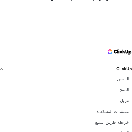
ClickUp Logo
ClickUp
التسعير
المنتج
تنزيل
مستندات المساعدة
خريطة طريق المنتج