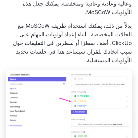
وعالية وعادية وعادية ومنخفضة. يمكنك جعل هذه
الأولويات MoSCoW.
بدلاً من ذلك، يمكنك استخدام طريقة MoSCoW مع
الحالات المخصصة
. أثناء إعداد
أولويات المهام
على
ClickUp، أضف سطرًا أو سطرين في التعليقات حول
سبب اتخاذك للقرار. سيساعد هذا في جلسات تحديد
الأولويات المستقبلية.