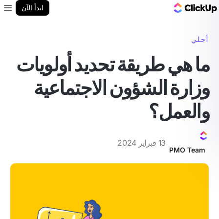
مدونة ClickUp
ابدأ الآن
enu
أجلي
ما هي طريقة تحديد أولويات
وزارة الشؤون الاجتماعية
والعمل؟
13 فبراير 2024
PMO Team