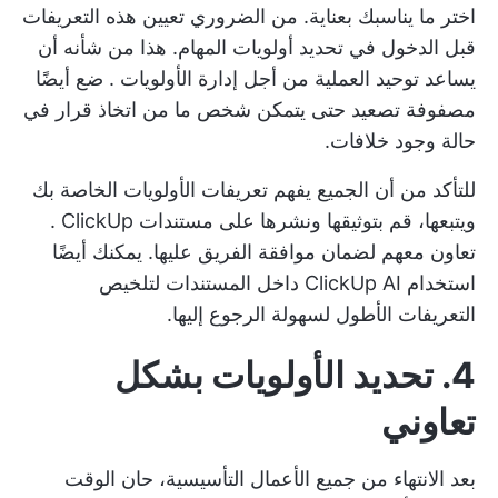
اختر ما يناسبك بعناية. من الضروري تعيين هذه التعريفات
قبل الدخول في تحديد أولويات المهام. هذا من شأنه أن
يساعد
توحيد العملية
من أجل
إدارة الأولويات
. ضع أيضًا
مصفوفة تصعيد حتى يتمكن شخص ما من اتخاذ قرار في
حالة وجود خلافات.
للتأكد من أن الجميع يفهم تعريفات الأولويات الخاصة بك
ويتبعها، قم بتوثيقها ونشرها على
مستندات ClickUp
.
تعاون معهم لضمان موافقة الفريق عليها. يمكنك أيضًا
استخدام
ClickUp AI
داخل المستندات لتلخيص
التعريفات الأطول لسهولة الرجوع إليها.
4. تحديد الأولويات بشكل
تعاوني
بعد الانتهاء من جميع الأعمال التأسيسية، حان الوقت