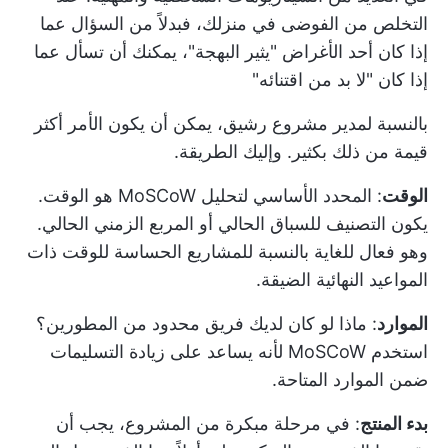
التخلص من الفوضى في منزلك، فبدلاً من السؤال عما
إذا كان أحد الأغراض "يثير البهجة"، يمكنك أن تسأل عما
إذا كان "لا بد من اقتنائه"
بالنسبة لمدير مشروع رشيق، يمكن أن يكون الأمر أكثر
قيمة من ذلك بكثير. وإليك الطريقة.
الوقت
: المحدد الأساسي لتحليل MoSCoW هو الوقت.
يكون التصنيف للسباق الحالي أو المربع الزمني الحالي.
وهو فعال للغاية بالنسبة للمشاريع الحساسة للوقت ذات
المواعيد النهائية الضيقة.
الموارد
: ماذا لو كان لديك فريق محدود من المطورين؟
استخدم MoSCoW لأنه يساعد على زيادة
التسليمات
ضمن الموارد المتاحة.
بدء المنتج
: في مرحلة مبكرة من المشروع، يجب أن