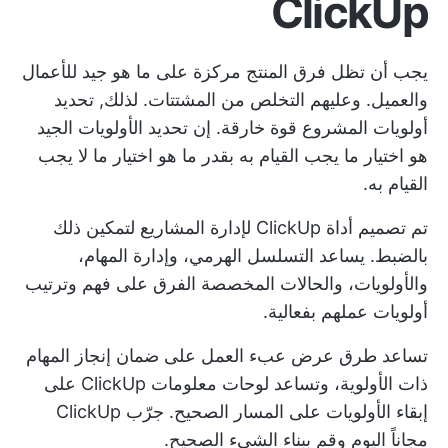
ClickUp
يجب أن تظل فرق المنتج مركزة على ما هو جيد للأعمال
والعميل. وعليهم التخلص من المشتتات. لذلك,
تحديد
أولويات المشروع
قوة خارقة. إن تحديد الأولويات الجيد
هو اختيار ما يجب القيام به بقدر ما هو اختيار ما لا يجب
القيام به.
تم تصميم أداة ClickUp لإدارة المشاريع لتمكين ذلك
بالضبط. يساعد التسلسل الهرمي، وإدارة المهام،
والأولويات، والحالات المخصصة الفرق على فهم وترتيب
أولويات عملهم بفعالية.
تساعد طرق عرض عبء العمل على ضمان إنجاز المهام
ذات الأولوية، وتساعد لوحات معلومات ClickUp على
إبقاء الأولويات على المسار الصحيح.
جرّب ClickUp
مجاناً اليوم
وقم ببناء الشيء الصحيح.