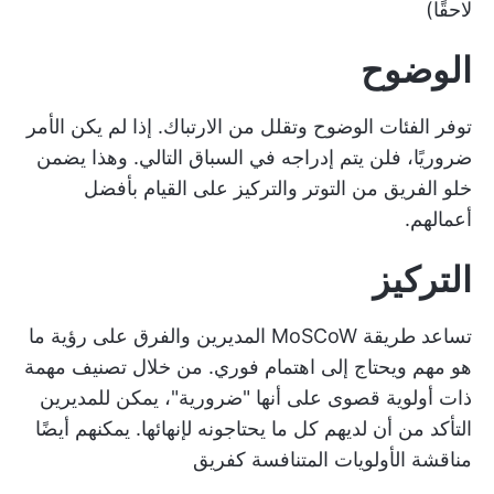
لاحقًا)
الوضوح
توفر الفئات الوضوح وتقلل من الارتباك. إذا لم يكن الأمر
ضروريًا، فلن يتم إدراجه في السباق التالي. وهذا يضمن
خلو الفريق من التوتر والتركيز على القيام بأفضل
أعمالهم.
التركيز
تساعد طريقة MoSCoW المديرين والفرق على رؤية ما
هو مهم ويحتاج إلى اهتمام فوري. من خلال تصنيف مهمة
ذات أولوية قصوى على أنها "ضرورية"، يمكن للمديرين
التأكد من أن لديهم كل ما يحتاجونه لإنهائها. يمكنهم أيضًا
مناقشة
الأولويات المتنافسة
كفريق