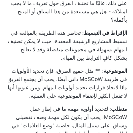
على ذلك، غالبًا ما تختلف الفرق حول تعريف ما لا يجب
امتلاكه - هل هي مستبعدة من هذا السباق أو المنتج
بأكمله؟
الإفراط في التبسيط
: تخاطر هذه الطريقة بالمبالغة في
تبسيط المشاريع الرشيقة المعقدة، حيث لا يمكن تصنيف
المهام بسهولة في مجموعات منفصلة وقد لا تعالج
بشكل كافٍ الترابط بين المهام.
الموضوعية
: ** مثل جميع الطرق، فإن تحديد الأولويات
في طريقة MoSCoW ذاتي أيضًا. يجب أن يجتمع الفريق
معًا لاتخاذ قرارات تحديد أولويات المهام. ومن عيوبها أنها
لا تفعل الكثير لإضفاء الموضوعية على العملية.
متطلب
: لتحديد أولوية مهمة ما في إطار عمل
MoSCoW، يجب أن يكون لكل مهمة وصف تفصيلي
وسياق. على سبيل المثال، خاصية "وضع العلامات" في