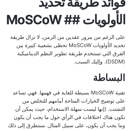
فوائد طريقة تحديد
الأولويات ## MoSCoW
على الرغم من مرور عقدين من الزمن، لا تزال طريقة
تحديد الأولويات MoSCoW تحظى بشعبية كبيرة بين
الفرق التي تستخدم طريقة تطوير النظم الديناميكية
(DSDM). وإليك السبب.
البساطة
تقنية MoSCoW بسيطة للغاية في فهمها. فهي تساعد
على توضيح الخيارات المتاحة أمامهم للتخلص من
التشتت. (إنها ليست سهلة الاستخدام، حيث يمكن أن
تكون هناك اختلافات في الرأي حول ما يجب أن يكون
وما يجب أن يكون، على سبيل المثال. سنتطرق إلى ذلك