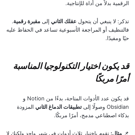
الرقمية بدلاً من أداة للإنتاجية.
تذكر: لا ينبغي أن يتحول
عقلك الثاني
إلى
مقبرة رقمية
.
فالتنظيف أو المراجعة الأسبوعية تساعد في الحفاظ عليه
حيًا ومفيدًا.
قد يكون اختيار التكنولوجيا المناسبة
أمرًا مربكًا
قد يكون عدد الأدوات المتاحة، بدءًا من Notion و
Obsidian وصولًا إلى
تطبيقات الدماغ الثاني
المزودة
بذكاء اصطناعي مدمج، أمرًا مربكًا.
📌
مثال:
تقوم باختبار ثلاث أدوات في شهر واحد ولكنك لا