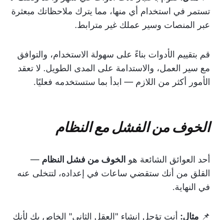
تستمر في استخدام أي منها، مما يترك ملاحظاتك مبعثرة
عبر المنصات وسير عملك غير مترابط.
قم بتقييم الأدوات بناءً على سهولة الاستخدام، والتوافق
مع سير العمل، والاستدامة على المدى الطويل. لا تعقد
الأمور أكثر من اللازم — ابدأ بما ستستخدمه فعليًا.
الخوف من الفشل مع النظام
أحد العوائق الشائعة هو
الخوف من فشل النظام
—
القلق من أنك ستقضي ساعات في إعداده، لتتخلى عنه
في النهاية.
📌
مثال:
أنت تؤجل إنشاء "العقل الثاني" الخاص بك لأنك