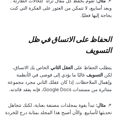
📌
مثال:
تقوم بحفظ كل مقال تراه "للحالات الطارئة".
وبعد أسابيع، لا تتمكن من العثور على الفكرة التي كنت
بحاجة إليها فعليًا.
الحفاظ على الاتساق في ظل
التسويف
يتطلب الحفاظ على
العقل الثاني
الخاص بك الاتساق،
لكن
التسويف
غالبًا ما يؤدي إلى فوضى في الأنظمة
وإهمال الملاحظات. إذا كان عقلك الثاني مجرد مجموعة
متناثرة من مستندات Google Docs، فإنه يفقد فائدته.
📌
مثال:
تبدأ بقوة بمجلدات مصنفة بعناية، لكنك تتجاهل
تحديثها لأسابيع. والآن أصبح هذا المجلد بمثابة درج للخردة