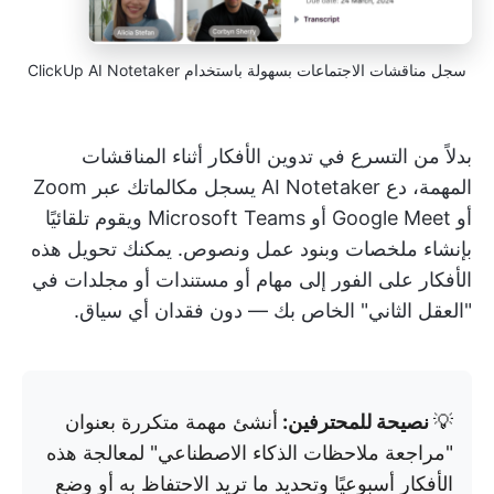
سجل مناقشات الاجتماعات بسهولة باستخدام ClickUp AI Notetaker
بدلاً من التسرع في تدوين الأفكار أثناء المناقشات
المهمة، دع AI Notetaker يسجل مكالماتك عبر Zoom
أو Google Meet أو Microsoft Teams ويقوم تلقائيًا
بإنشاء ملخصات وبنود عمل ونصوص. يمكنك تحويل هذه
الأفكار على الفور إلى مهام أو مستندات أو مجلدات في
"العقل الثاني" الخاص بك — دون فقدان أي سياق.
💡
نصيحة للمحترفين:
أنشئ مهمة متكررة بعنوان
"مراجعة ملاحظات الذكاء الاصطناعي" لمعالجة هذه
الأفكار أسبوعيًا وتحديد ما تريد الاحتفاظ به أو وضع