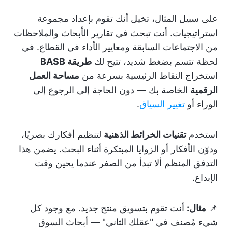
على سبيل المثال، تخيل أنك تقوم بإعداد مجموعة
استراتيجيات. أنت تبحث في تقارير الأبحاث والملاحظات
من الاجتماعات السابقة ومعايير الأداء في القطاع. في
لحظة تتسم بضغط شديد، تتيح لك
طريقة BASB
استخراج النقاط الرئيسية بسرعة من
مساحة العمل
الرقمية
الخاصة بك — دون الحاجة إلى الرجوع إلى
الوراء أو
تغيير السياق
.
استخدم
تقنيات الخرائط الذهنية
لتنظيم أفكارك بصريًا،
ودوّن الأفكار أو الزوايا المبتكرة أثناء البحث. يضمن هذا
التدفق المنظم ألا تبدأ من الصفر عندما يحين وقت
الإبداع.
📌
مثال:
أنت تقوم بتسويق منتج جديد. مع وجود كل
شيء مُصنف في "عقلك الثاني" — أبحاث السوق