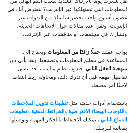
هل شعرت يومًا بالارتباك الشديد بسبب الكم الهائل من
المعلومات التي تستهلكها عبر الإنترنت؟ لنفترض أنك في
غضون أسبوع واحد، تحضر سلسلة من الندوات عبر
الإنترنت، وتقرأ عدة مقالات حول الاتجاهات الحديثة،
وتشارك في مجتمعات أو مناقشات عبر الإنترنت.
يواجه عقلك
حملًا زائدًا من المعلومات
ويحتاج إلى
المساعدة في تنظيم المعلومات وتصنيفها. وهنا يأتي دور
منهجية العقل الثاني
. فبدون نظام مناسب، قد تنسى
تفاصيل مهمة قبل أن تدرك ذلك، ومحاولة ربط النقاط
لاحقًا أمر محبط.
باستخدام أدوات حديثة مثل
تطبيقات تدوين الملاحظات
و
اللوحات البيضاء الافتراضية
و
الخرائط الذهنية
و
تطبيقات
الدماغ الثاني
، يمكنك الاحتفاظ بالأفكار المهمة وتوصيلها
بفعالية لفريقك.