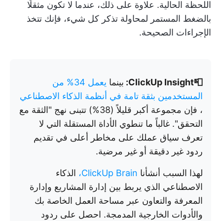
اللحظة الحالية. علاوة على ذلك، عندما لا تكون مثقلًا
بالضغط المستمر لمحاولة تذكر كل شيء، فإنك تتخذ
الإجراءات الصحيحة.
📮ClickUp Insight:
بينما
يعمل 34% من
المستخدمين بثقة تامة في أنظمة الذكاء الاصطناعي
، فإن مجموعة أكبر قليلاً (38%) تتبنى نهج "الثقة مع
التحقق". غالباً ما تنطوي الأداة المستقلة التي لا
تعرف سياق عملك على مخاطر أعلى في تقديم
ردود غير دقيقة أو غير مرضية.
لهذا السبب أنشأنا
ClickUp Brain،
الذكاء
الاصطناعي الذي يربط بين إدارة المشاريع وإدارة
المعرفة والتعاون عبر مساحة العمل الخاصة بك
والأدوات الخارجية المدمجة. احصل على ردود