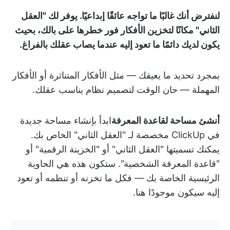
لنفترض أنك غالبًا ما تواجه عائقًا إبداعيًا. يوفر لك "العقل
الثاني" مكانًا لتخزين الأفكار فور خطرها على بالك، بحيث
يكون لديك دائمًا ما تعود إليه عندما يصاب عقلك بالفراغ.
بمجرد تحديد ما يعيقك — مثل الأفكار المتناثرة أو الأفكار
المهملة — حان الوقت لتصميم نظام يناسب عقلك.
أنشئ مساحة لقاعدة المعرفة
ابدأ بإنشاء مساحة جديدة
في ClickUp مخصصة لـ "العقل الثاني" الخاص بك.
يمكنك تسميتها "العقل الثاني" أو "الخزينة الرقمية" أو
"قاعدة المعرفة الشخصية". ستكون هذه هي الحاوية
الرئيسية الخاصة بك — فكل ما تخزنه أو تنظمه أو تعود
إليه سيكون موجودًا هنا.