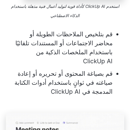
استخدم ClickUp AI كأداة قوية لتوليد أعمال فنية مذهلة باستخدام
الذكاء الاصطناعي
قم بتلخيص الملاحظات الطويلة أو
محاضر الاجتماعات أو المستندات تلقائيًا
باستخدام الملخصات الذكية من
ClickUp AI
قم بصياغة المحتوى أو تحريره أو إعادة
صياغته في ثوانٍ باستخدام أدوات الكتابة
المدمجة في ClickUp AI