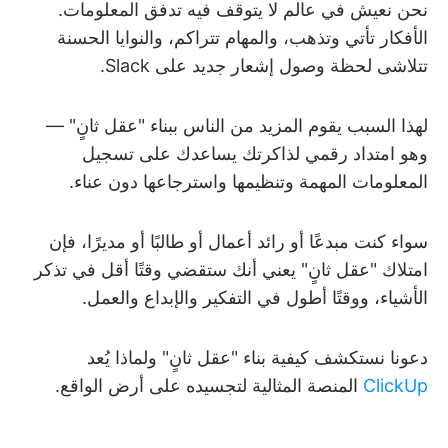
نحن نعيش في عالم لا يتوقف فيه تدفق المعلومات.
الأفكار تأتي وتذهب، والمهام تتراكم، والنوايا الحسنة
تتلاشى لحظة وصول إشعار جديد على Slack.
لهذا السبب يقوم المزيد من الناس ببناء "عقل ثانٍ" —
وهو امتداد رقمي لذاكرتك يساعدك على تسجيل
المعلومات المهمة وتنظيمها واسترجاعها دون عناء.
سواء كنت مبدعًا أو رائد أعمال أو طالبًا أو مديرًا، فإن
امتلاك "عقل ثانٍ" يعني أنك ستقضي وقتًا أقل في تذكر
الأشياء، ووقتًا أطول في التفكير والإبداع والعمل.
دعونا نستكشف كيفية بناء "عقل ثانٍ" ولماذا يُعد
ClickUp
المنصة المثالية لتجسيده على أرض الواقع.