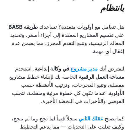
بانتظام
هل تتعامل مع أولويات متعددة؟ تساعدك
طريقة BASB
على تقسيم المشاريع المعقدة إلى أجزاء أصغر، وتحديد
المعالم الرئيسية، وتتبع التقدم المحرز، مما يضمن عدم
إغفال أي مهمة.
لنفترض أنك
مدير مشروع
في وكالة إبداعية
. استخدم
مساحة العمل الرقمية
الخاصة بك لإنشاء خطط مشاريع
مفصلة، وتتبع المخرجات، وترتيب الأنشطة حسب
الأولوية. عندما تكون كل خطوة مرئية ومنظمة، تتجنب
الفوضى والتأخيرات في اللحظة الأخيرة.
كما يصبح
عقلك الثاني
سجلاً قيماً لما نجح وما لم ينجح،
وكيف تغلبت على التحديات — مما يدعم التخطيط