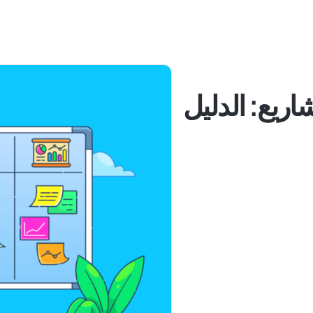
اريع: الدليل