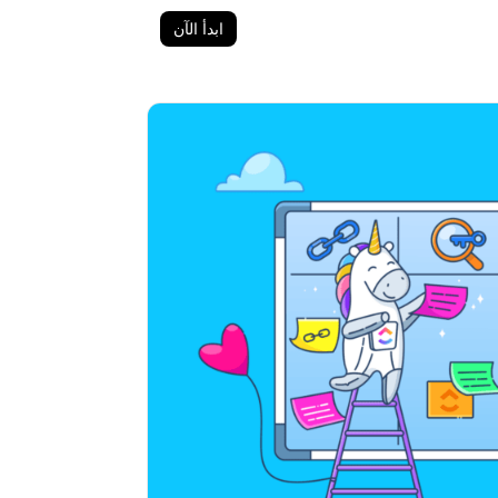
ابدأ الآن