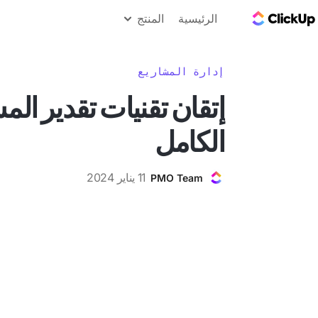
مدونة ClickUp
الرئيسية
المنتج
إدارة المشاريع
إتقان تقنيات تقدير المش
الكامل
11 يناير 2024
PMO Team