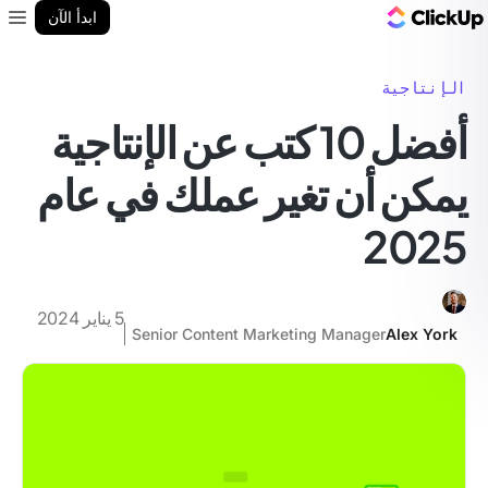
مدونة ClickUp
ابدأ الآن
enu
الإنتاجية
أفضل 10 كتب عن الإنتاجية
يمكن أن تغير عملك في عام
2025
5 يناير 2024
Senior Content Marketing Manager
Alex York