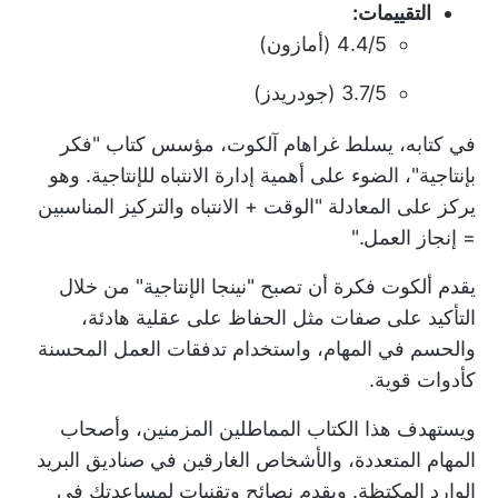
التقييمات:
4.4/5 (أمازون)
3.7/5 (جودريدز)
في كتابه، يسلط غراهام آلكوت، مؤسس كتاب "فكر
بإنتاجية"، الضوء على أهمية إدارة الانتباه للإنتاجية. وهو
يركز على المعادلة "الوقت + الانتباه والتركيز المناسبين
= إنجاز العمل."
يقدم ألكوت فكرة أن تصبح "نينجا الإنتاجية" من خلال
التأكيد على صفات مثل الحفاظ على عقلية هادئة،
والحسم في المهام، واستخدام تدفقات العمل المحسنة
كأدوات قوية.
ويستهدف هذا الكتاب المماطلين المزمنين، وأصحاب
المهام المتعددة، والأشخاص الغارقين في صناديق البريد
الوارد المكتظة. ويقدم نصائح وتقنيات لمساعدتك في