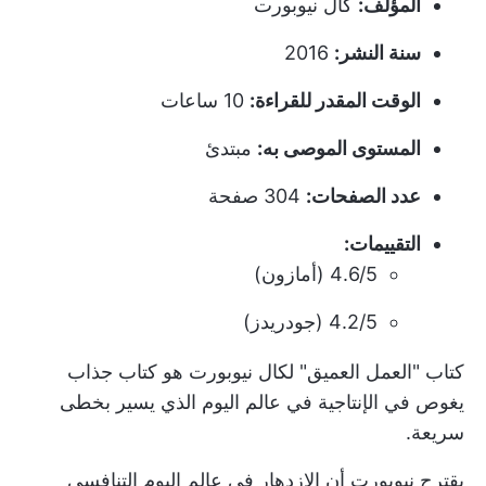
المؤلف:
كال نيوبورت
سنة النشر:
2016
الوقت المقدر للقراءة:
10 ساعات
المستوى الموصى به:
مبتدئ
عدد الصفحات:
304 صفحة
التقييمات:
4.6/5 (أمازون)
4.2/5 (جودريدز)
كتاب "العمل العميق" لكال نيوبورت هو كتاب جذاب
يغوص في الإنتاجية في عالم اليوم الذي يسير بخطى
سريعة.
يقترح نيوبورت أن الازدهار في عالم اليوم التنافسي