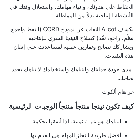
الحفاظ على هدوئك، وإنهاء مهامك، واستغلال وقتك في
الأنشطة الإنتاجية بدلاً من المماطلة.
يكشف Allcot النقاب عن نموذج CORD (التقط واجمع،
نظّم، راجع، نفّذ) كسلاح النينجا السري للإنتاجية
ويشاركك نصائح وتمارين عملية لمساعدتك على إتقان
هذه التقنيات.
"مدى جودة حمايتك وانتباهك واستخدامك لانتباهك يحدد
نجاحك."
غراهام ألكوت
كيف تكون نينجا منتجاً منتجاً الوجبات الرئيسية
انتباهك هو عملة ثمينة، لذا أنفقها بحكمة
أفضل طريقة لإنجاز المهام هي القيام بها