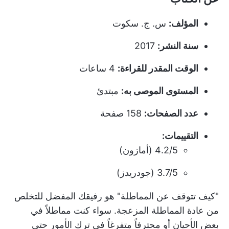
المؤلف:
س. ج. سكوت
سنة النشر:
2017
الوقت المقدر للقراءة:
4 ساعات
المستوى الموصى به:
مبتدئ
عدد الصفحات:
158 صفحة
التقييمات:
4.2/5 (أمازون)
3.7/5 (جودريدز)
"كيف تتوقف عن المماطلة" هو رفيقك المفضل للتخلص
من عادة المماطلة المزعجة. سواء كنت مماطلاً في
بعض الأحيان أو محترفاً متفرغاً في ترك الأمور حتى