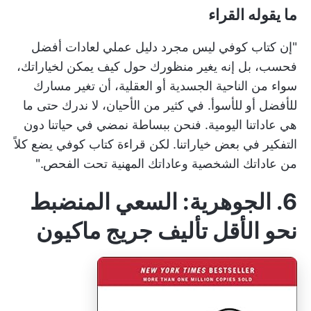
ما يقوله القراء
"إن كتاب كوفي ليس مجرد دليل عملي لعادات أفضل
فحسب، بل إنه يغير منظورك حول كيف يمكن لخياراتك،
سواء من الناحية الجسدية أو العقلية، أن تغير مسارك
للأفضل أو للأسوأ. في كثير من الأحيان، لا ندرك حتى ما
هي عاداتنا اليومية. فنحن ببساطة نمضي في حياتنا دون
التفكير في بعض خياراتنا. لكن قراءة كتاب كوفي يضع كلاً
من عاداتك الشخصية وعاداتك المهنية تحت الفحص."
6. الجوهرية: السعي المنضبط
نحو الأقل تأليف جريج ماكيون