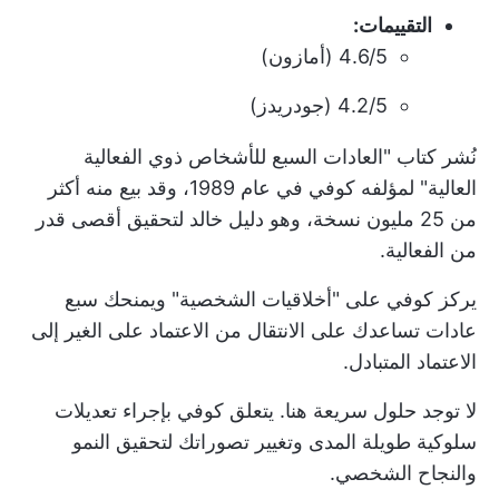
التقييمات:
4.6/5 (أمازون)
4.2/5 (جودريدز)
نُشر كتاب "العادات السبع للأشخاص ذوي الفعالية
العالية" لمؤلفه كوفي في عام 1989، وقد بيع منه أكثر
من 25 مليون نسخة، وهو دليل خالد لتحقيق أقصى قدر
من الفعالية.
يركز كوفي على "أخلاقيات الشخصية" ويمنحك سبع
عادات تساعدك على الانتقال من الاعتماد على الغير إلى
الاعتماد المتبادل.
لا توجد حلول سريعة هنا. يتعلق كوفي بإجراء تعديلات
سلوكية طويلة المدى وتغيير تصوراتك لتحقيق النمو
والنجاح الشخصي.