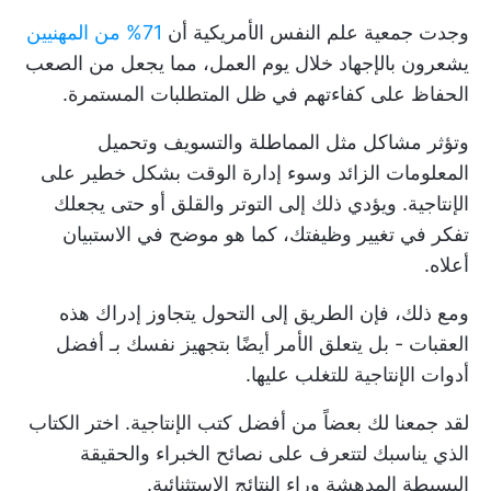
وجدت جمعية علم النفس الأمريكية أن
71% من المهنيين
يشعرون بالإجهاد خلال يوم العمل، مما يجعل من الصعب
الحفاظ على كفاءتهم في ظل المتطلبات المستمرة.
وتؤثر مشاكل مثل المماطلة والتسويف وتحميل
المعلومات الزائد وسوء إدارة الوقت بشكل خطير على
الإنتاجية. ويؤدي ذلك إلى التوتر والقلق أو حتى يجعلك
تفكر في تغيير وظيفتك، كما هو موضح في الاستبيان
أعلاه.
ومع ذلك، فإن الطريق إلى التحول يتجاوز إدراك هذه
العقبات - بل يتعلق الأمر أيضًا بتجهيز نفسك بـ
أفضل
أدوات الإنتاجية
للتغلب عليها.
لقد جمعنا لك بعضاً من أفضل كتب الإنتاجية. اختر الكتاب
الذي يناسبك لتتعرف على نصائح الخبراء والحقيقة
البسيطة المدهشة وراء النتائج الاستثنائية.