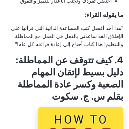
احتضن تفردك وتجنب الأعذار للتميز والتفوق
ما يقوله القراء:
"هذا أحد أفضل كتب المساعدة الذاتية التي قرأتها على
الإطلاق! لقد ساعدني بالفعل في العمل مع المماطلة
والتنظيم! هذا كتاب أحتاج إلى إعادة قراءته كل عام!"
4. كيف تتوقف عن المماطلة:
دليل بسيط لإتقان المهام
الصعبة وكسر عادة المماطلة
بقلم س. ج. سكوت