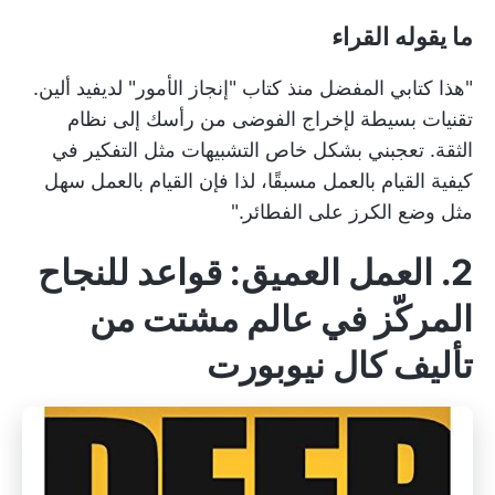
ما يقوله القراء
"هذا كتابي المفضل منذ كتاب "إنجاز الأمور" لديفيد ألين.
تقنيات بسيطة لإخراج الفوضى من رأسك إلى نظام
الثقة. تعجبني بشكل خاص التشبيهات مثل التفكير في
كيفية القيام بالعمل مسبقًا، لذا فإن القيام بالعمل سهل
مثل وضع الكرز على الفطائر."
2. العمل العميق: قواعد للنجاح
المركّز في عالم مشتت من
تأليف كال نيوبورت