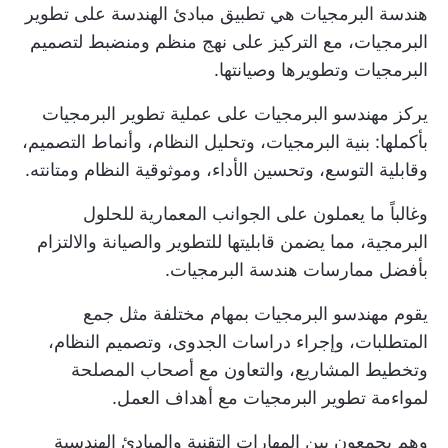
هندسة البرمجيات هي تطبيق مبادئ الهندسة على تطوير
البرمجيات، مع التركيز على نهج منظم ومنضبط لتصميم
البرمجيات وتطويرها وصيانتها.
يركز مهندسو البرمجيات على عملية تطوير البرمجيات
بأكملها: بنية البرمجيات، وتحليل النظام، وأنماط التصميم،
وقابلية التوسع، وتحسين الأداء، وموثوقية النظام ومتانته.
وغالباً ما يعملون على الجوانب المعمارية للحلول
البرمجية، مما يضمن قابليتها للتطوير والصيانة والالتزام
بأفضل ممارسات هندسة البرمجيات.
يقوم مهندسو البرمجيات بمهام مختلفة مثل جمع
المتطلبات، وإجراء دراسات الجدوى، وتصميم النظام،
وتخطيط المشاريع، والتعاون مع أصحاب المصلحة
لمواءمة تطوير البرمجيات مع أهداف العمل.
وهم يجمعون بين المهارات التقنية والمبادئ الهندسية