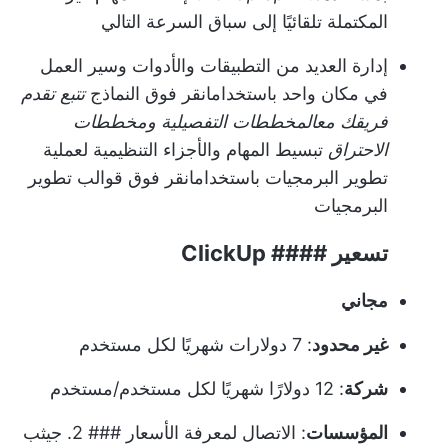
المكتملة تلقائيًا إلى سباق السرعة التالي
إدارة العديد من التطبيقات والأدوات وسير العمل
في مكان واحد باستخدام
انقر فوق النماذج
تتبع تقدم
فريقك مع
المخططات التفصيلية ومخططات
الاحتراق
تبسيط المهام والأجزاء التنظيمية لعملية
تطوير البرمجيات باستخدام
انقر فوق قوالب تطوير
البرمجيات
تسعير #### ClickUp
مجاني
غير محدود
: 7 دولارات شهريًا لكل مستخدم
شركة
: 12 دولارًا شهريًا لكل مستخدم/مستخدم
المؤسسات
:
الاتصال لمعرفة الأسعار
### 2. جيثب