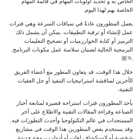
الخاص به و
تحديد أولويات المهام في قائمة المهام
الخاصة بهم
لهذا اليوم.
يعمل المطورون عادةً في
سباقات السرعة
وهي فترات
عمل لإنشاء أو ترقية التطبيقات. يمكن أن يشمل ذلك
الترميز أو كتابة الخوارزميات أو تصحيح التعليمات
البرمجية الحالية لضمان سلاسة عمل مكونات البرنامج.
🏃🏼
خلال هذا الوقت، قد يتعاون المطور مع أعضاء الفريق
الآخرين لمناقشة استراتيجيات التنفيذ أو حل العقبات
التقنية.
يأخذ المطورون فترات استراحة قصيرة لمتابعة أخبار
الصناعة وقراءة المقالات التقنية والاطلاع على آخر
المستجدات في عالم التكنولوجيا وأحدث التطورات فيه.
وقد يستخدم بعض المطورين هذا الوقت في مشاريع
شخصية أو لاستكشاف لغات أو أدوات برمجة جديدة.