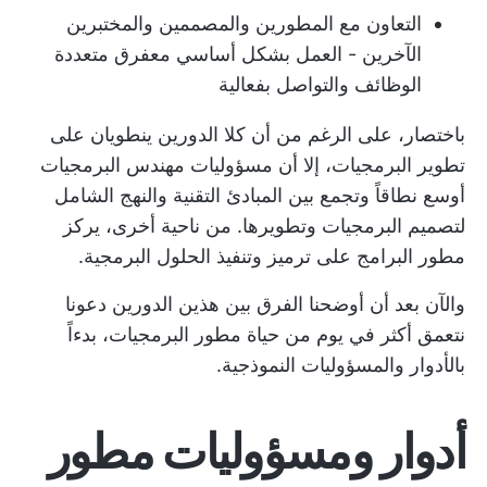
التعاون مع المطورين والمصممين والمختبرين
الآخرين - العمل بشكل أساسي مع
فرق متعددة
الوظائف
والتواصل بفعالية
باختصار، على الرغم من أن كلا الدورين ينطويان على
تطوير البرمجيات، إلا أن مسؤوليات مهندس البرمجيات
أوسع نطاقاً وتجمع بين المبادئ التقنية والنهج الشامل
لتصميم البرمجيات وتطويرها. من ناحية أخرى، يركز
مطور البرامج على ترميز وتنفيذ الحلول البرمجية.
والآن بعد أن أوضحنا الفرق بين هذين الدورين دعونا
نتعمق أكثر في يوم من حياة مطور البرمجيات، بدءاً
بالأدوار والمسؤوليات النموذجية.
أدوار ومسؤوليات مطور