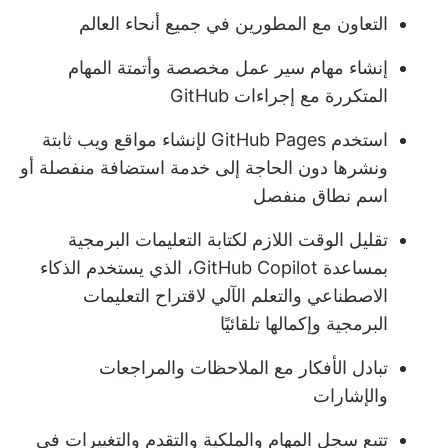
التعاون مع المطورين في جميع أنحاء العالم
إنشاء مهام سير عمل مخصصة و
أتمتة المهام
المتكررة
مع إجراءات GitHub
استخدم GitHub Pages لإنشاء مواقع ويب ثابتة
ونشرها دون الحاجة إلى خدمة استضافة منفصلة أو
اسم نطاق منفصل
تقليل الوقت اللازم لكتابة التعليمات البرمجية
بمساعدة GitHub Copilot، الذي يستخدم الذكاء
الاصطناعي والتعلم الآلي لاقتراح التعليمات
البرمجية وإكمالها تلقائيًا
تبادل الأفكار مع الملاحظات والمراجعات
والإشارات
تتبع سجل المهام والملكية والتقدم والتغييرات في