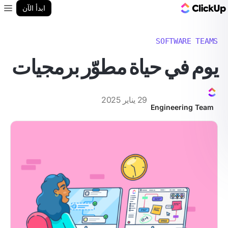
مدونة ClickUp
ابدأ الآن
enu
SOFTWARE TEAMS
يوم في حياة مطوّر برمجيات
29 يناير 2025
Engineering Team