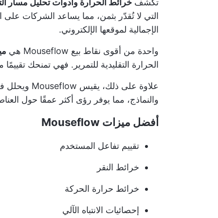
تكشف
خرائط الحرارة وأدوات تحليل مسار ال
التي لا تُقدّر بثمن، مما يساعد الشركات عل
الإجمالية لموقعها الإلكتروني.
واحدة من أقوى نقاط بيع Mouseflow هي
مي
الحرارة التقليدية للتمرير. فهي تمنحك تقييمًا
علاوة على ذلك
والنماذج، مما يوفر رؤى أكثر عمقًا حول العنا
أفضل ميزات Mouseflow
تقييم تفاعل المستخدم
خرائط النقر
خرائط حرارة الحركة
إحصائيات الانتباه الآلي