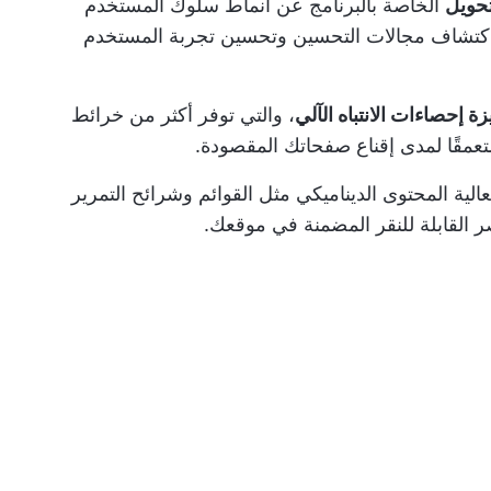
تحويل
الخاصة بالبرنامج عن أنماط سلوك المستخدم
ى اكتشاف مجالات التحسين وتحسين تجربة المستخدم
زة إحصاءات الانتباه الآلي
، والتي توفر أكثر من خرائط
 متعمقًا لمدى إقناع صفحاتك المقصودة.
، يقيس Mouseflow ويحلل فعالية المحتوى الديناميكي مثل القوائم وشرائح التمرير
صر القابلة للنقر المضمنة في موقعك.