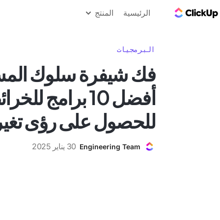
مدونة ClickUp
الرئيسية
المنتج
البرمجيات
فك شيفرة سلوك المس
أفضل 10 برامج لل
للحصول على رؤى تغير 
30 يناير 2025
Engineering Team