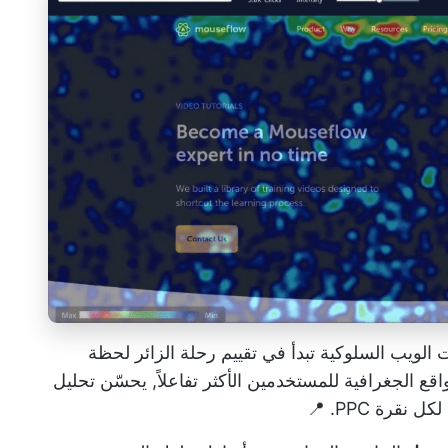
لتحليلات الويب السلوكية تبدأ في تقييم رحلة الزائر لحظة
ع الجغرافية للمستخدمين الأكثر تفاعلاً,
يحسّن تحليل
قرة PPC. 📍