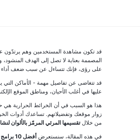
قد تكون مشاهدة المستخدمين وهم يرتدّون عن م
المصممة بعناية لا تصل إلى الهدف المنشود، 
على رؤى، فإنك تتساءل عن سبب ضعف أداء مو
قد تتغاضى عن تفاصيل مهمة - الأماكن التي ي
عليها في أغلب الأحيان، ومناطق الموقع الإلكتر
هذا هو السبب في أن الخرائط الحرارية هي حل
زوار موقعك
وتفضيلاتهم. تساعدك أدوات الخري
من خلال
تقسيمها المرئي المرمّز بالألوان لن
في هذه المقالة، سنستعرض
أفضل 10 برامج لخرائط الحرارة