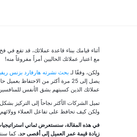
أثناء قيامك ببناء قاعدة عملائك، قد تقع في
مع اعتبار عملائك الحاليين أمراً مفروغاً منه!
ولكن، وفقًا لـ
بحث نشرته هارفارد بزنس ريفي
يصل إلى 25 مرة أكثر من الاحتفاظ بعم
عملائك الذين كسبتهم بشق الأنفس للمنافسين
تميل الشركات الأكثر نجاحاً إلى التركيز بشك
ولكن كيف تحافظ على تفاعل العملاء وولائهم
في هذه المقالة، سنستعرض ثماني استراتيجيات
زيادة قيمة عمر العميل إلى أقصى حد.
كما سنتع