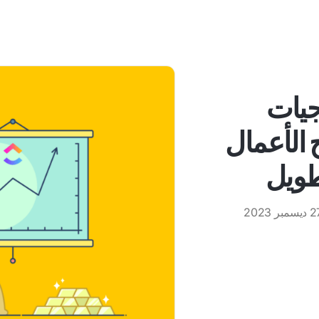
ستراتيجيات
ح الأعمال
طويل
يسمبر 2023