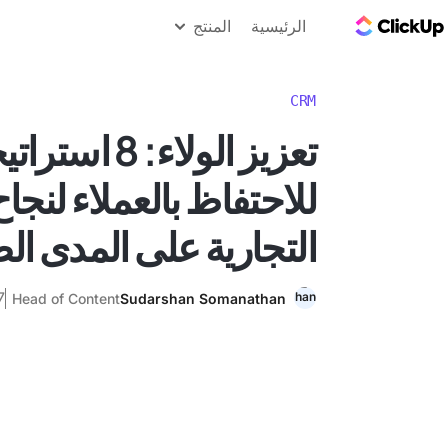
مدونة ClickUp
الرئيسية
المنتج
CRM
تعزيز الولاء: 8 ا
للاحتفاظ بالعملاء لنجا
التجارية على المدى ال
27 د
Head of Content
Sudarshan Somanathan