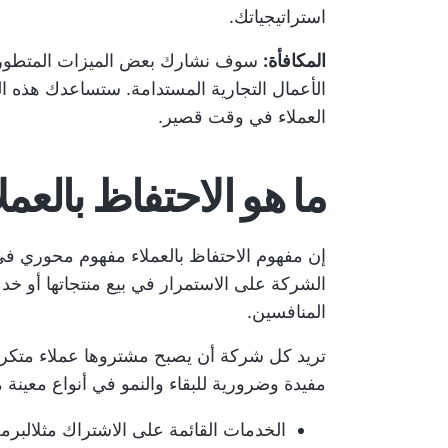
استراتيجياتك.
المكافأة:
الأعمال التجارية المستدامة. ستساعدك هذه ا
العملاء في وقت قصير.
ما هو الاحتفاظ بالعمل
إن مفهوم الاحتفاظ بالعملاء مفهوم محوري ف
الشركة على الاستمرار في بيع منتجاتها أو خدما
المنافسين.
تريد كل شركة أن يصبح مشتروها عملاء متكرري
مفيدة وضرورية للبقاء والنمو في أنواع معين
الخدمات القائمة على الاشتراك مثل
البرمج