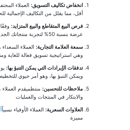
انخفاض تكاليف التسويق:
العملاء المحتف
أقل، مما يقلل من التكاليف الإجمالية للح
فرص البيع المتقاطع والبيع المتزايد:
وفقًا 
عرضة بنسبة 50% لتجربة منتجاتك الجديدة أو ترقيات الخدمة
سمعة العلامة التجارية:
العملاء السعداء 
وهي استراتيجية تسويق فعالة للغاية وم
تدفقات الإيرادات التي يمكن التنبؤ بها:
يوف
ويمكن التنبؤ بها، وهو أمر حيوي للتخطي
ملاحظات للتحسين:
منتظم
يقدم العملاء
والابتكار في المنتجات والعمليات
العلاوات السعرية:
العملاء الأوفياء نسبياً
أ
مميزة