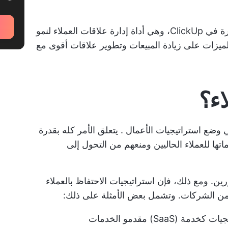
سوف نشارك بعض الميزات المتطورة في ClickUp، وهي أداة إدارة علاقات العملاء لنمو
لميزات على زيادة المبيعات وتطوير علاقات أقوى مع
اء؟
ي
وضع استراتيجيات الأعمال
. يتعلق الأمر كله بقدرة
تها للعملاء الحاليين ومنعهم من التحول إلى
ن. ومع ذلك، فإن استراتيجيات الاحتفاظ بالعملاء
ة من الشركات. وتشمل بعض الأمثلة على ذلك:
يات كخدمة (SaaS)
مقدمو الخدمات