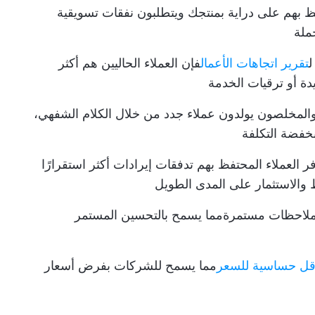
ظ بهم على دراية بمنتجك ويتطلبون نفقات تسويقية
ملة
ل
تقرير اتجاهات الأعمال
فإن العملاء الحاليين هم أكثر
والمخلصون يولدون عملاء جدد من خلال الكلام الشفهي،
نخفضة التكلفة
ر العملاء المحتفظ بهم تدفقات إيرادات أكثر استقرارًا
ط والاستثمار على المدى الطويل
 ملاحظات مستمرة
مما يسمح بالتحسين المستمر
قل حساسية للسعر
مما يسمح للشركات بفرض أسعار