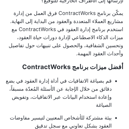
لإرسالها إلى الأطراف الخارجية للتوقيع؟
يمكّن برنامج ContractWorks فرق العمل من إدارة
مشاريع العملاء المتعددة
والعقود من البداية إلى النهاية.
استخدم برنامج إدارة العقود في ContractWorks مع
ميزات الذكاء الاصطناعي لإدارة دورات حياة العقود،
وتحسين الشفافية، والحصول على تنبيهات حول تفاصيل
وأحداث العقود المهمة.
أفضل ميزات برنامج ContractWorks
قم بصياغة الاتفاقيات في أداة إدارة العقود في بضع
دقائق من خلال الإجابة عن الأسئلة المُعدّة مسبقاً،
وإعادة استخدام البيانات عبر الاتفاقيات، وتفويض
الصياغة
بيئة مشتركة للأشخاص المعنيين لتيسير مفاوضات
العقود بشكل تعاوني مع سجل تدقيق