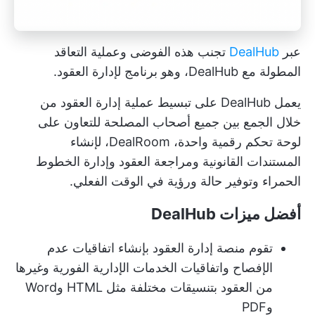
عبر
DealHub
تجنب هذه الفوضى وعملية التعاقد
المطولة مع DealHub، وهو برنامج لإدارة العقود.
يعمل DealHub على تبسيط عملية إدارة العقود من
خلال الجمع بين جميع أصحاب المصلحة للتعاون على
لوحة تحكم رقمية واحدة، DealRoom، لإنشاء
المستندات القانونية ومراجعة العقود وإدارة الخطوط
الحمراء وتوفير حالة ورؤية في الوقت الفعلي.
أفضل ميزات DealHub
تقوم منصة إدارة العقود بإنشاء اتفاقيات عدم
الإفصاح واتفاقيات الخدمات الإدارية الفورية وغيرها
من العقود بتنسيقات مختلفة مثل HTML وWord
وPDF