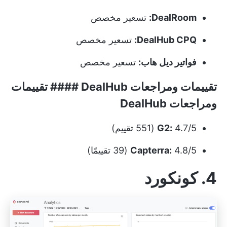
DealRoom:
تسعير مخصص
DealHub CPQ:
تسعير مخصص
فواتير ديل هاب:
تسعير مخصص
تقييمات ومراجعات DealHub #### تقييمات
ومراجعات DealHub
4.7/5 (551 تقييم)
G2:
4.8/5 (39 تقييمًا)
Capterra:
4. كونكورد