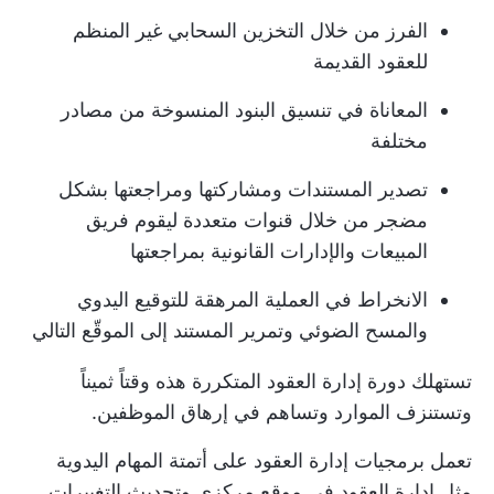
الفرز من خلال التخزين السحابي غير المنظم
للعقود القديمة
المعاناة في تنسيق البنود المنسوخة من مصادر
مختلفة
تصدير المستندات ومشاركتها ومراجعتها بشكل
مضجر من خلال قنوات متعددة ليقوم فريق
المبيعات والإدارات القانونية بمراجعتها
الانخراط في العملية المرهقة للتوقيع اليدوي
والمسح الضوئي وتمرير المستند إلى الموقّع التالي
تستهلك دورة إدارة العقود المتكررة هذه وقتاً ثميناً
وتستنزف الموارد وتساهم في إرهاق الموظفين.
تعمل برمجيات إدارة العقود على أتمتة المهام اليدوية
مثل إدارة العقود في موقع مركزي وتحديث التغييرات