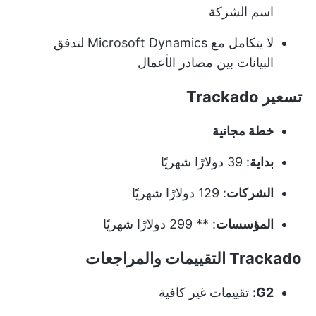
اسم الشركة
لا يتكامل مع Microsoft Dynamics لتدفق
البيانات بين مصادر الأعمال
تسعير Trackado
خطة مجانية
بداية
: 39 دولارًا شهريًا
الشركات
: 129 دولارًا شهريًا
المؤسسات
: ** 299 دولارًا شهريًا
Trackado التقييمات والمراجعات
G2:
تقييمات غير كافية