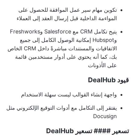
تكوين مهام سير عمل الموافقة للحصول على
المواءمة الداخلية قبل إرسال العقد إلى العملاء
يتيح تكامل CRM مع Salesforce وFreshworks
وHubspot إمكانية الوصول الكامل إلى جميع
الاتفاقيات والمستندات مباشرةً داخل CRM الخاص
بك، كما أنه يحتوي على أدوار مستخدمين قائمة
على الأذونات
قيود DealHub
واجهة إنشاء القوالب ليست سهلة الاستخدام
يفتقر إلى التكامل مع أدوات التوقيع الإلكتروني مثل
Docusign
تسعير #### تسعير DealHub