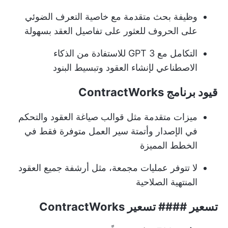
وظيفة بحث متقدمة مع خاصية التعرف الضوئي
على الحروف للعثور على تفاصيل العقد بسهولة
التكامل مع GPT 3 للاستفادة من الذكاء
الاصطناعي لإنشاء العقود وتبسيط البنود
قيود برنامج ContractWorks
ميزات متقدمة مثل قوالب صياغة العقود والتحكم
في الإصدار و
أتمتة سير العمل
متوفرة فقط في
الخطط المميزة
لا تتوفر عمليات مجمعة، مثل أرشفة جميع العقود
المنتهية الصلاحية
تسعير #### تسعير ContractWorks