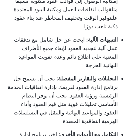
إمكانية الوصول إلى قوالب عقود مكتوبة مسبقاً
مثل
قوالب اتفاقيات العمل
ومكتبة البنود المعتمدة
على
توفير الوقت
وتخفيف المخاطر عند بناء عقود
ذكية تلعب دورًا
التنبيهات الآلية:
ابحث عن حل شامل مع تدفقات
عمل آلية لتجديد العقود لإبقاء جميع الأطراف
المعنية على اطلاع دائم وعدم تفويت المواعيد
النهائية الحرجة
التحليلات والتقارير المفصلة:
يجب أن يسمح حل
برنامج إدارة العقود لفريقك بإدارة
اتفاقيات الخدمة
الرئيسية
ورؤية العقود. يجب أن يوفر النظام
الأساسي تحليلات قوية مثل قيم العقود وأداء
العقود والمواعيد النهائية والتنقل في التسلسلات
الهرمية التعاقدية المعقدة
التكامل مع الأدوات الأخرى:
اختر برنامج إدارة