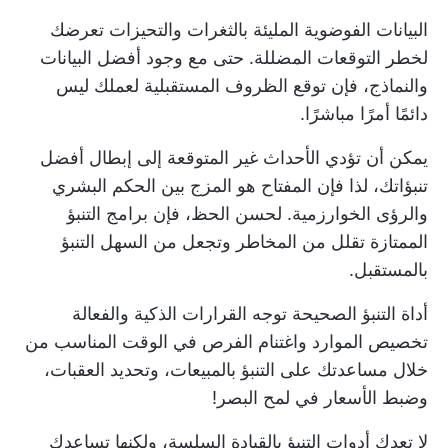
البيانات الفوضوية المليئة بالثغرات والتحيزات تعرضك
لخطر التوقعات المضللة. حتى مع وجود أفضل البيانات
والنماذج، فإن توقع الظروف المستقبلية لعملك ليس
دائمًا أمرًا مباشرًا.
يمكن أن تؤدي الأحداث غير المتوقعة إلى إبطال أفضل
تنبؤاتك، لذا فإن المفتاح هو المزج بين الحكم البشري
والرؤى الخوارزمية. لحسن الحظ، فإن برامج التنبؤ
الممتازة تقلل من المخاطر وتجعل من السهل التنبؤ
بالمستقبل.
أداة التنبؤ الصحيحة توجه القرارات الذكية والفعالة
تخصيص الموارد
واغتنام الفرص في الوقت المناسب من
خلال مساعدتك على التنبؤ بالمبيعات، وتحديد العقبات،
وضبط الأسعار في لمح البصر!
لا تعدك أدوات التنبؤ بالقيادة السلسة، ولكنها تساعدك