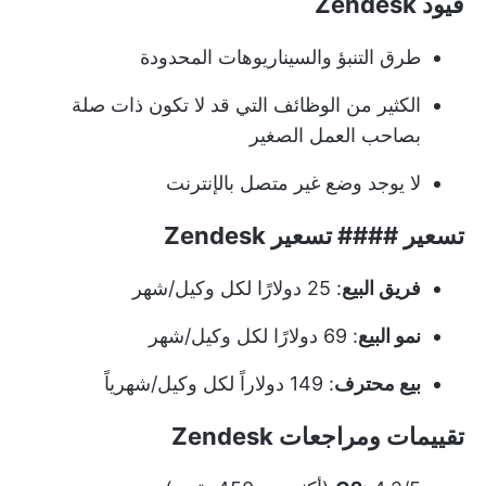
قيود Zendesk
طرق التنبؤ والسيناريوهات المحدودة
الكثير من الوظائف التي قد لا تكون ذات صلة
بصاحب العمل الصغير
لا يوجد وضع غير متصل بالإنترنت
تسعير #### تسعير Zendesk
فريق البيع
: 25 دولارًا لكل وكيل/شهر
نمو البيع
: 69 دولارًا لكل وكيل/شهر
بيع محترف
: 149 دولاراً لكل وكيل/شهرياً
تقييمات ومراجعات Zendesk