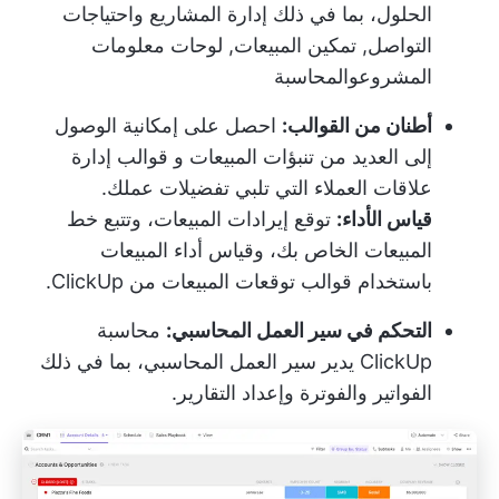
الحلول، بما في ذلك إدارة المشاريع واحتياجات
التواصل,
تمكين المبيعات
,
لوحات معلومات
المشروع
والمحاسبة
أطنان من القوالب:
احصل على إمكانية الوصول
إلى العديد من تنبؤات المبيعات و
قوالب إدارة
علاقات العملاء
التي تلبي تفضيلات عملك.
قياس الأداء:
توقع إيرادات المبيعات، وتتبع خط
المبيعات الخاص بك، وقياس أداء المبيعات
باستخدام قوالب توقعات المبيعات من ClickUp.
التحكم في سير العمل المحاسبي:
محاسبة
ClickUp
يدير سير العمل المحاسبي، بما في ذلك
الفواتير والفوترة وإعداد التقارير.