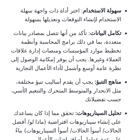
سهولة الاستخدام
: اختر أداة ذات واجهة سهلة
الاستخدام لإنشاء التوقعات وتعديلها بسهولة
تكامل البيانات
: تأكد من أنها تتصل بمصادر بيانات
متعددة، بما في ذلك برامج المحاسبة وأنظمة
تخطيط موارد المؤسسات ومنصات إدارة علاقات
العملاء وغيرها. يجب أن يوفر إمكانية الوصول إلى
نظرة عامة أوسع وأشمل لأداء الأعمال التجارية
مناهج التنبؤ:
يجب أن يقدم أساليب تنبؤ مختلفة،
مثل الانحدار والمتوسط المتحرك والتنعيم الأسي،
حسب تفضيلاتك
تحليل السيناريوهات:
تحقق مما إذا كان يساعدك
على إنشاء سيناريوهات افتراضية (ماذا لو/ أفضل
الحالات/ أسوأ الحالات/ أسوأ السيناريوهات) بناءً
على عدة عوامل أو افتراضات الأعمال