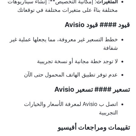
المتغيرات
: إمكانية التخصيص**: إنشاء سيناريوهات
مختلفة بناءً على متغيرات مختلفة في توقعاتك
قيود #### قيود Avisio
خطط التسعير غير معروفة، مما يجعلها عملية غير
شفافة
لا توجد خطة مجانية أو نسخة تجريبية
عدم توفر تطبيق الهاتف المحمول حتى الآن
تسعير #### تسعير Avisio
اتصل ب Avisio لمعرفة الأسعار والخيارات
التجريبية
تقييمات ومراجعات أفيسيو