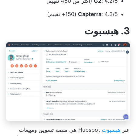
: 4.2/5 (أكثر من 450 تقييم)
G2
: 4.3/5 (150+ تقييم)
Capterra
3. هبسبوت
عبر
هبسبوت
Hubspot هي منصة تسويق ومبيعات