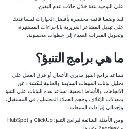
على التوجيه بثقة خلال حالات عدم اليقين.
لقد وضعنا قائمة مختصرة بأفضل الخيارات لمساعدتك
على تبديل المشاعر الغريزية بالإجراءات المستنيرة،
وتحويل القفزات العمياء إلى خطوات محسوبة.
ما هي برامج التنبؤ؟
تساعد برامج التنبؤ مديري الأعمال أو فرق العمل على
تحليل بيانات المبيعات السابقة والحالية للكشف عن
الاتجاهات والأنماط الخفية. تساعد هذه البيانات على التنبؤ
بمعدلات الإغلاق، وحجم العملاء المحتملين في المستقبل،
وإجمالي إيرادات المبيعات.
ومن الأمثلة الشائعة لبرامج التنبؤ: ClickUp و HubSpot
و Zendesk وغيرها.