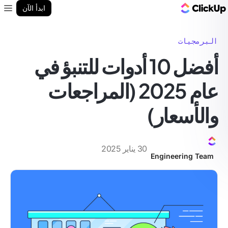
مدونة ClickUp
ابدأ الآن
enu
البرمجيات
أفضل 10 أدوات للتنبؤ في
عام 2025 (المراجعات
والأسعار)
30 يناير 2025
Engineering Team